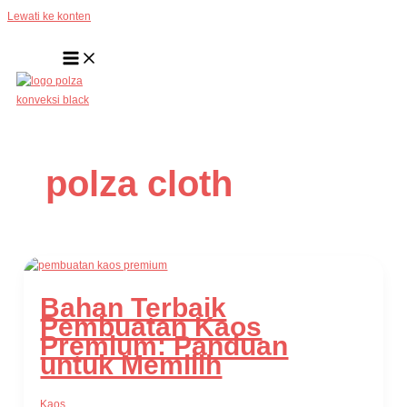
Lewati ke konten
polza cloth
Bahan Terbaik
Pembuatan Kaos
Premium: Panduan
untuk Memilih
Kaos