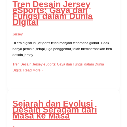
Tren Desain Jersey
eSports: Gaya dan
Fungsi dalam Dunia
Digital
Jersey
Di era digital ini, eSports telah menjadi fenomena global. Tidak
hanya pemain, tetapi juga penggemar, telah memperhatikan tren
desain jersey
Tren Desain Jersey eSports: Gaya dan Fungsi dalam Dunia
Digital
Read More »
Sejarah dan Evolusi
Desain Seragam dari
Masa ke Masa