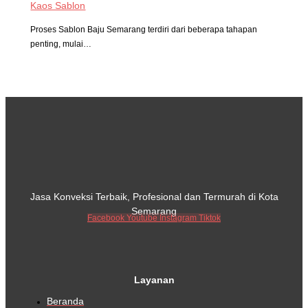
Kaos Sablon
Proses Sablon Baju Semarang terdiri dari beberapa tahapan
penting, mulai…
Jasa Konveksi Terbaik, Profesional dan Termurah di Kota
Semarang
Facebook
Youtube
Instagram
Tiktok
Layanan
Beranda