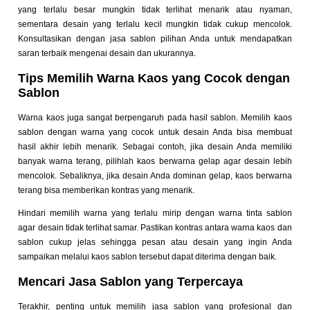
yang terlalu besar mungkin tidak terlihat menarik atau nyaman,
sementara desain yang terlalu kecil mungkin tidak cukup mencolok.
Konsultasikan dengan jasa sablon pilihan Anda untuk mendapatkan
saran terbaik mengenai desain dan ukurannya.
Tips Memilih Warna Kaos yang Cocok dengan
Sablon
Warna kaos juga sangat berpengaruh pada hasil sablon. Memilih kaos
sablon dengan warna yang cocok untuk desain Anda bisa membuat
hasil akhir lebih menarik. Sebagai contoh, jika desain Anda memiliki
banyak warna terang, pilihlah kaos berwarna gelap agar desain lebih
mencolok. Sebaliknya, jika desain Anda dominan gelap, kaos berwarna
terang bisa memberikan kontras yang menarik.
Hindari memilih warna yang terlalu mirip dengan warna tinta sablon
agar desain tidak terlihat samar. Pastikan kontras antara warna kaos dan
sablon cukup jelas sehingga pesan atau desain yang ingin Anda
sampaikan melalui kaos sablon tersebut dapat diterima dengan baik.
Mencari Jasa Sablon yang Terpercaya
Terakhir, penting untuk memilih jasa sablon yang profesional dan