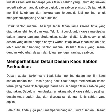
kualitas kaos. Ada beberapa jenis teknik sablon yang umum digunakan,
seperti sablon manual, sablon digital, dan sablon plastisol. Setiap teknik
memiliki kelebihan dan kekurangan tersendiri, jadi penting untuk
mengetahui apa yang Anda butuhkan.
Untuk sablon manual, hasilnya lebih tahan lama karena tinta yang
digunakan lebih tebal dan kuat. Teknik ini cocok untuk kaos yang dipakai
dalam jangka panjang. Sedangkan, sablon digital lebih cocok untuk
desain yang detail dengan banyak warna, tetapi daya tahan sablon bisa
lebih rendah dibanding sablon manual. Pilihlah teknik yang sesuai
dengan kebutuhan desain dan tujuan penggunaan kaos sablon.
Memperhatikan Detail Desain Kaos Sablon
Berkualitas
Desain adalah faktor yang tidak kalah penting dalam memilih kaos
sablon berkualitas. Desain yang baik tidak hanya memberikan kesan
visual yang menarik, tetapi juga harus sesuai dengan teknik sablon yang
digunakan. Sebelum memutuskan untuk membuat kaos sablon, pastikan
desain Anda sudah siap dan disesuaikan dengan jenis sablon yang
dipilih.
Selain itu, Anda juga perlu mempertimbangkan ukuran sablon. Desain