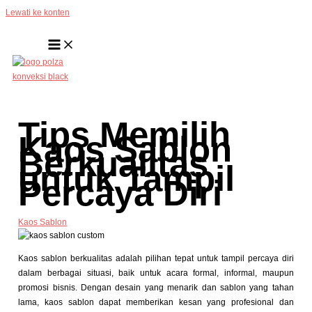
Lewati ke konten
Tips Memilih
Kaos Sablon
Berkualitas
untuk Tampil
Percaya Diri
Kaos Sablon
Kaos sablon berkualitas adalah pilihan tepat untuk tampil percaya diri
dalam berbagai situasi, baik untuk acara formal, informal, maupun
promosi bisnis. Dengan desain yang menarik dan sablon yang tahan
lama, kaos sablon dapat memberikan kesan yang profesional dan