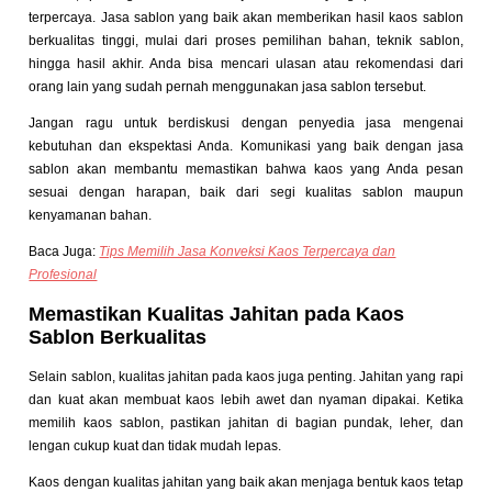
terpercaya. Jasa sablon yang baik akan memberikan hasil kaos sablon
berkualitas tinggi, mulai dari proses pemilihan bahan, teknik sablon,
hingga hasil akhir. Anda bisa mencari ulasan atau rekomendasi dari
orang lain yang sudah pernah menggunakan jasa sablon tersebut.
Jangan ragu untuk berdiskusi dengan penyedia jasa mengenai
kebutuhan dan ekspektasi Anda. Komunikasi yang baik dengan jasa
sablon akan membantu memastikan bahwa kaos yang Anda pesan
sesuai dengan harapan, baik dari segi kualitas sablon maupun
kenyamanan bahan.
Baca Juga:
Tips Memilih Jasa Konveksi Kaos Terpercaya dan
Profesional
Memastikan Kualitas Jahitan pada Kaos
Sablon Berkualitas
Selain sablon, kualitas jahitan pada kaos juga penting. Jahitan yang rapi
dan kuat akan membuat kaos lebih awet dan nyaman dipakai. Ketika
memilih kaos sablon, pastikan jahitan di bagian pundak, leher, dan
lengan cukup kuat dan tidak mudah lepas.
Kaos dengan kualitas jahitan yang baik akan menjaga bentuk kaos tetap