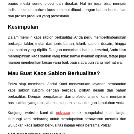
bagus meski sering dicuci dan dipakai. Hal ini juga bisa menjadi
indikator umum bahwa kaos tersebut dibuat dengan bahan berkualitas
dan proses produksi yang profesional.
Kesimpulan
Dalam memilih kaos sablon berkualitas, Anda perlu mempertimbangkan
berbagai faktor, mulai dari jenis bahan, teknik sablon, desain, hingga
jasa sablon yang dipilih. Dengan memahami hal-hal tersebut, Anda bisa
mendapatkan kaos sablon yang tidak hanya nyaman dipakai, tetapi juga
mampu memberikan kesan yang baik bagi siapa pun yang melihatnya.
Mau Buat Kaos Sablon Berkualitas?
Polza siap membantu Anda! Kami menawarkan layanan pembuatan
kaos sablon custom dengan berbagai pilihan desain dan bahan
berkualitas. Dengan pengalaman dan profesionalisme, kami menjamin
hasil sablon yang rapi, tahan lama, dan sesuai dengan kebutuhan Anda.
Kunjungi website kami di
polza.co
untuk mengetahui lebih lanjut.
Hubungi kami sekarang untuk mendapatkan penawaran menarik dan
wujudkan kaos sablon berkualitas impian Anda bersama Polza!