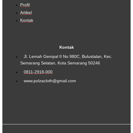
Profil
Artikel
Kontak
Kontak
Jl. Lemah Gempal II No.980C, Bulustalan, Kec.
Semarang Selatan, Kota Semarang 50246
0811-2918-000
www.polzacloth@gmail.com