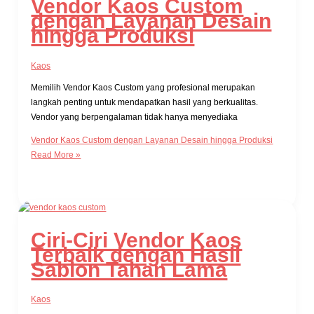
Vendor Kaos Custom
dengan Layanan Desain
hingga Produksi
Kaos
Memilih Vendor Kaos Custom yang profesional merupakan
langkah penting untuk mendapatkan hasil yang berkualitas.
Vendor yang berpengalaman tidak hanya menyediaka
Vendor Kaos Custom dengan Layanan Desain hingga Produksi
Read More »
Ciri-Ciri Vendor Kaos
Terbaik dengan Hasil
Sablon Tahan Lama
Kaos