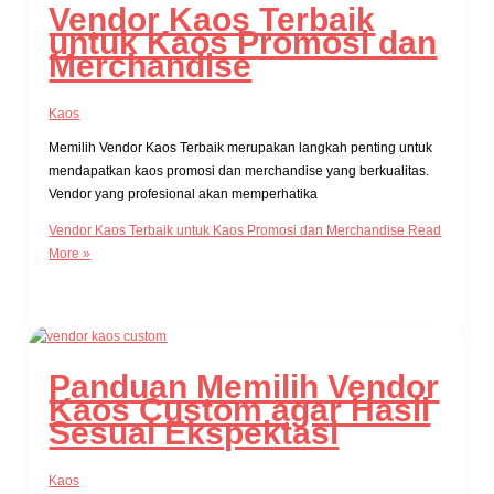
Vendor Kaos Terbaik
untuk Kaos Promosi dan
Merchandise
Kaos
Memilih Vendor Kaos Terbaik merupakan langkah penting untuk
mendapatkan kaos promosi dan merchandise yang berkualitas.
Vendor yang profesional akan memperhatika
Vendor Kaos Terbaik untuk Kaos Promosi dan Merchandise
Read
More »
Panduan Memilih Vendor
Kaos Custom agar Hasil
Sesuai Ekspektasi
Kaos