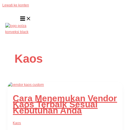
Lewati ke konten
Kaos
Cara Menemukan Vendor
Kaos Terbaik Sesuai
Kebutuhan Anda
Kaos