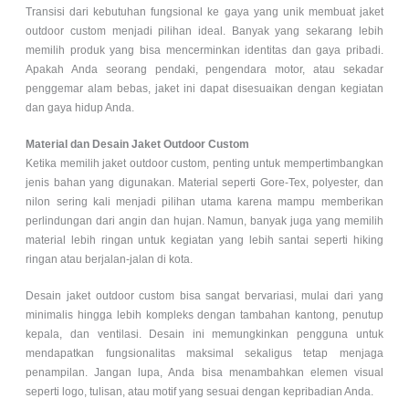
Transisi dari kebutuhan fungsional ke gaya yang unik membuat jaket
outdoor custom menjadi pilihan ideal. Banyak yang sekarang lebih
memilih produk yang bisa mencerminkan identitas dan gaya pribadi.
Apakah Anda seorang pendaki, pengendara motor, atau sekadar
penggemar alam bebas, jaket ini dapat disesuaikan dengan kegiatan
dan gaya hidup Anda.
Material dan Desain Jaket Outdoor Custom
Ketika memilih jaket outdoor custom, penting untuk mempertimbangkan
jenis bahan yang digunakan. Material seperti Gore-Tex, polyester, dan
nilon sering kali menjadi pilihan utama karena mampu memberikan
perlindungan dari angin dan hujan. Namun, banyak juga yang memilih
material lebih ringan untuk kegiatan yang lebih santai seperti hiking
ringan atau berjalan-jalan di kota.
Desain jaket outdoor custom bisa sangat bervariasi, mulai dari yang
minimalis hingga lebih kompleks dengan tambahan kantong, penutup
kepala, dan ventilasi. Desain ini memungkinkan pengguna untuk
mendapatkan fungsionalitas maksimal sekaligus tetap menjaga
penampilan. Jangan lupa, Anda bisa menambahkan elemen visual
seperti logo, tulisan, atau motif yang sesuai dengan kepribadian Anda.