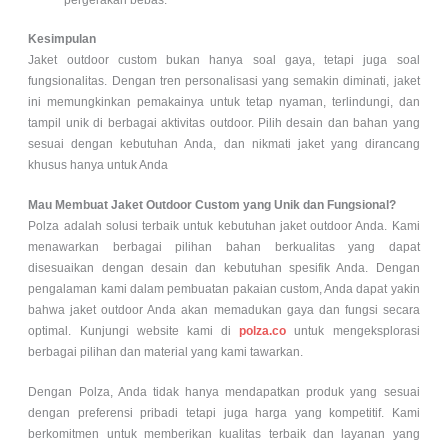
pergerakan bebas.
Kesimpulan
Jaket outdoor custom bukan hanya soal gaya, tetapi juga soal
fungsionalitas. Dengan tren personalisasi yang semakin diminati, jaket
ini memungkinkan pemakainya untuk tetap nyaman, terlindungi, dan
tampil unik di berbagai aktivitas outdoor. Pilih desain dan bahan yang
sesuai dengan kebutuhan Anda, dan nikmati jaket yang dirancang
khusus hanya untuk Anda
Mau Membuat Jaket Outdoor Custom yang Unik dan Fungsional?
Polza adalah solusi terbaik untuk kebutuhan jaket outdoor Anda. Kami
menawarkan berbagai pilihan bahan berkualitas yang dapat
disesuaikan dengan desain dan kebutuhan spesifik Anda. Dengan
pengalaman kami dalam pembuatan pakaian custom, Anda dapat yakin
bahwa jaket outdoor Anda akan memadukan gaya dan fungsi secara
optimal. Kunjungi website kami di
polza.co
untuk mengeksplorasi
berbagai pilihan dan material yang kami tawarkan.
Dengan Polza, Anda tidak hanya mendapatkan produk yang sesuai
dengan preferensi pribadi tetapi juga harga yang kompetitif. Kami
berkomitmen untuk memberikan kualitas terbaik dan layanan yang