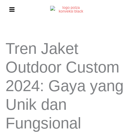
Lewati
ke
konten
Tren Jaket
Outdoor Custom
2024: Gaya yang
Unik dan
Fungsional