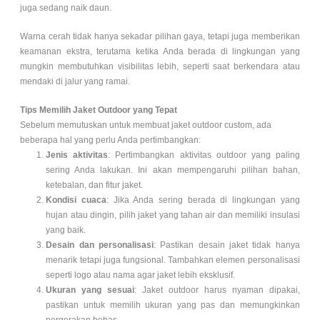
juga sedang naik daun.
Warna cerah tidak hanya sekadar pilihan gaya, tetapi juga memberikan
keamanan ekstra, terutama ketika Anda berada di lingkungan yang
mungkin membutuhkan visibilitas lebih, seperti saat berkendara atau
mendaki di jalur yang ramai.
Tips Memilih Jaket Outdoor yang Tepat
Sebelum memutuskan untuk membuat jaket outdoor custom, ada
beberapa hal yang perlu Anda pertimbangkan:
Jenis aktivitas
: Pertimbangkan aktivitas outdoor yang paling
sering Anda lakukan. Ini akan mempengaruhi pilihan bahan,
ketebalan, dan fitur jaket.
Kondisi cuaca
: Jika Anda sering berada di lingkungan yang
hujan atau dingin, pilih jaket yang tahan air dan memiliki insulasi
yang baik.
Desain dan personalisasi
: Pastikan desain jaket tidak hanya
menarik tetapi juga fungsional. Tambahkan elemen personalisasi
seperti logo atau nama agar jaket lebih eksklusif.
Ukuran yang sesuai
: Jaket outdoor harus nyaman dipakai,
pastikan untuk memilih ukuran yang pas dan memungkinkan