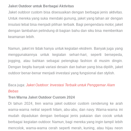
Jaket Outdoor untuk Berbagai Aktivitas
Jaket outdoor custom bisa disesuaikan dengan berbagai jenis aktivitas.
Untuk mereka yang suka mendaki gunung, jaket yang tahan air dengan
insulasi tebal bisa menjadi pilihan terbaik. Bagi pengendara motor, jaket
dengan tambahan pelindung di bagian bahu dan siku bisa memberikan
keamanan lebih.
Namun, jaket ini tidak hanya untuk kegiatan ekstrem. Banyak juga yang
menggunakannya untuk kegiatan sehari-hari, seperti bersepeda,
jogging, atau bahkan sebagai pelengkap fashion di musim dingin.
Dengan begitu banyak variasi desain dan bahan yang bisa dipilih, jaket
outdoor benar-benar menjadi investasi yang fungsional dan stylish.
Baca juga:
Jaket Outdoor: Investasi Terbaik untuk Penggemar Alam
Bebas
Tren Warna Jaket Outdoor Custom 2024
Di tahun 2024, tren warna jaket outdoor custom cenderung ke arah
warna-warna netral seperti hitam, abu-abu, dan navy. Warna-warna ini
mudah dipadukan dengan berbagai jenis pakaian dan cocok untuk
berbagai kegiatan outdoor. Namun, bagi mereka yang ingin tampil lebih
mencolok, warna-warna cerah seperti merah, kuning, atau hijau neon