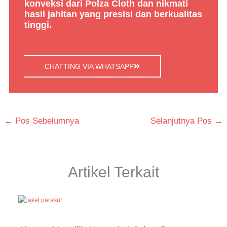
konveksi dari Polza Cloth dan nikmati
hasil jahitan yang presisi dan berkualitas
tinggi.
CHATTING VIA WHATSAPP
←
Pos Sebelumnya
Selanjutnya Pos
→
Artikel Terkait