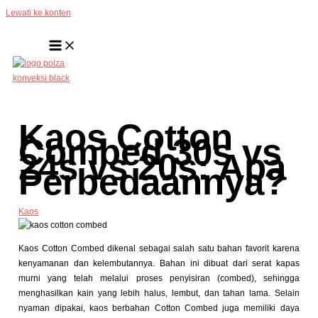
Lewati ke konten
Kaos Cotton
Combed 30s vs
24s vs 20s: Apa
Perbedaannya?
Kaos
Kaos Cotton Combed dikenal sebagai salah satu bahan favorit karena
kenyamanan dan kelembutannya. Bahan ini dibuat dari serat kapas
murni yang telah melalui proses penyisiran (combed), sehingga
menghasilkan kain yang lebih halus, lembut, dan tahan lama. Selain
nyaman dipakai, kaos berbahan Cotton Combed juga memiliki daya