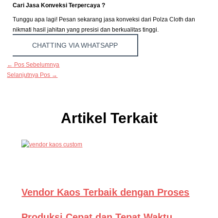
Cari Jasa Konveksi Terpercaya ?
Tunggu apa lagi! Pesan sekarang jasa konveksi dari Polza Cloth dan
nikmati hasil jahitan yang presisi dan berkualitas tinggi.
CHATTING VIA WHATSAPP
←
Pos Sebelumnya
Selanjutnya Pos
→
Artikel Terkait
Vendor Kaos Terbaik dengan Proses
Produksi Cepat dan Tepat Waktu