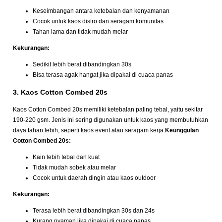
Keseimbangan antara ketebalan dan kenyamanan
Cocok untuk kaos distro dan seragam komunitas
Tahan lama dan tidak mudah melar
Kekurangan:
Sedikit lebih berat dibandingkan 30s
Bisa terasa agak hangat jika dipakai di cuaca panas
3. Kaos Cotton Combed 20s
Kaos Cotton Combed 20s memiliki ketebalan paling tebal, yaitu sekitar
190-220 gsm. Jenis ini sering digunakan untuk kaos yang membutuhkan
daya tahan lebih, seperti kaos event atau seragam kerja.
Keunggulan
Cotton Combed 20s:
Kain lebih tebal dan kuat
Tidak mudah sobek atau melar
Cocok untuk daerah dingin atau kaos outdoor
Kekurangan:
Terasa lebih berat dibandingkan 30s dan 24s
Kurang nyaman jika dipakai di cuaca panas