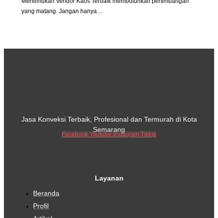
Menemukan Vendor Kaos Terbaik membutuhkan pertimbangan
yang matang. Jangan hanya…
Jasa Konveksi Terbaik, Profesional dan Termurah di Kota
Semarang
Facebook
Youtube
Instagram
Tiktok
Layanan
Beranda
Profil