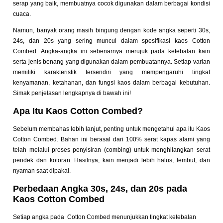
serap yang baik, membuatnya cocok digunakan dalam berbagai kondisi
cuaca.
Namun, banyak orang masih bingung dengan kode angka seperti 30s,
24s, dan 20s yang sering muncul dalam spesifikasi kaos Cotton
Combed. Angka-angka ini sebenarnya merujuk pada ketebalan kain
serta jenis benang yang digunakan dalam pembuatannya. Setiap varian
memiliki karakteristik tersendiri yang mempengaruhi tingkat
kenyamanan, ketahanan, dan fungsi kaos dalam berbagai kebutuhan.
Simak penjelasan lengkapnya di bawah ini!
Apa Itu Kaos Cotton Combed?
Sebelum membahas lebih lanjut, penting untuk mengetahui apa itu Kaos
Cotton Combed. Bahan ini berasal dari 100% serat kapas alami yang
telah melalui proses penyisiran (combing) untuk menghilangkan serat
pendek dan kotoran. Hasilnya, kain menjadi lebih halus, lembut, dan
nyaman saat dipakai.
Perbedaan Angka 30s, 24s, dan 20s pada
Kaos Cotton Combed
Setiap angka pada Cotton Combed menunjukkan tingkat ketebalan