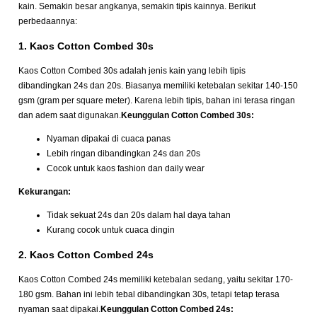
kain. Semakin besar angkanya, semakin tipis kainnya. Berikut
perbedaannya:
1. Kaos Cotton Combed 30s
Kaos Cotton Combed 30s adalah jenis kain yang lebih tipis
dibandingkan 24s dan 20s. Biasanya memiliki ketebalan sekitar 140-150
gsm (gram per square meter). Karena lebih tipis, bahan ini terasa ringan
dan adem saat digunakan.
Keunggulan Cotton Combed 30s:
Nyaman dipakai di cuaca panas
Lebih ringan dibandingkan 24s dan 20s
Cocok untuk kaos fashion dan daily wear
Kekurangan:
Tidak sekuat 24s dan 20s dalam hal daya tahan
Kurang cocok untuk cuaca dingin
2. Kaos Cotton Combed 24s
Kaos Cotton Combed 24s memiliki ketebalan sedang, yaitu sekitar 170-
180 gsm. Bahan ini lebih tebal dibandingkan 30s, tetapi tetap terasa
nyaman saat dipakai.
Keunggulan Cotton Combed 24s: