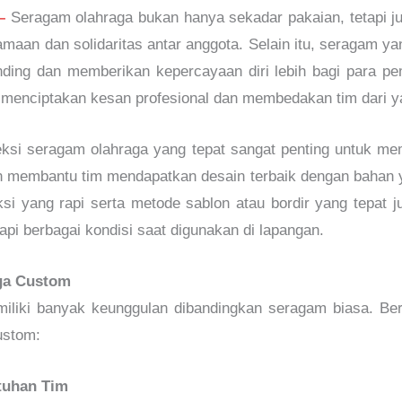
–
Seragam olahraga bukan hanya sekadar pakaian, tetapi jug
aan dan solidaritas antar anggota. Selain itu, seragam ya
ding dan memberikan kepercayaan diri lebih bagi para pem
t menciptakan kesan profesional dan membedakan tim dari ya
eksi seragam olahraga yang tepat sangat penting untuk mem
n membantu tim mendapatkan desain terbaik dengan bahan 
uksi yang rapi serta metode sablon atau bordir yang tepat 
i berbagai kondisi saat digunakan di lapangan.
ga Custom
liki banyak keunggulan dibandingkan seragam biasa. Be
ustom:
tuhan Tim