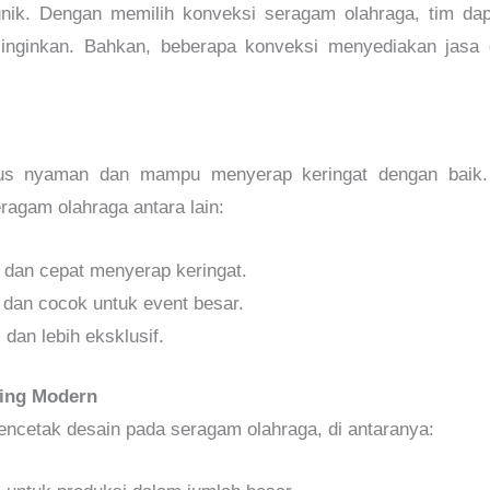
s unik. Dengan memilih konveksi seragam olahraga, tim d
iinginkan. Bahkan, beberapa konveksi menyediakan jasa
us nyaman dan mampu menyerap keringat dengan baik.
agam olahraga antara lain:
 dan cepat menyerap keringat.
dan cocok untuk event besar.
 dan lebih eksklusif.
ting Modern
ncetak desain pada seragam olahraga, di antaranya: