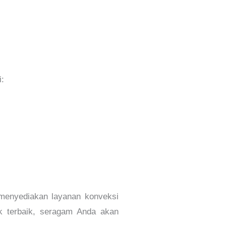
i:
menyediakan layanan konveksi
k terbaik, seragam Anda akan