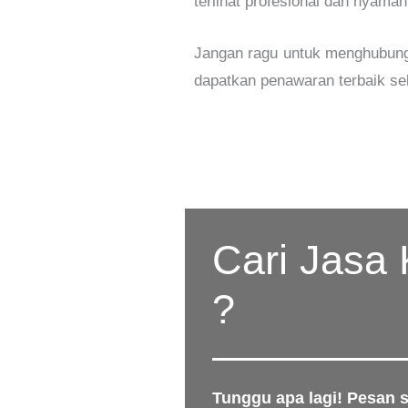
terlihat profesional dan nyama
Jangan ragu untuk menghubung
dapatkan penawaran terbaik se
Cari Jasa
?
Tunggu apa lagi! Pesan s