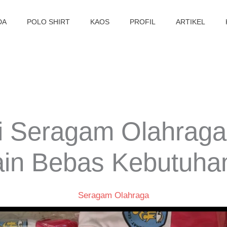
DA
POLO SHIRT
KAOS
PROFIL
ARTIKEL
i Seragam Olahraga
in Bebas Kebutuha
Seragam Olahraga