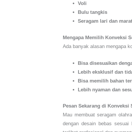
Voli
Bulu tangkis
Seragam lari dan mara
Mengapa Memilih Konveksi 
Ada banyak alasan mengapa kon
Bisa disesuaikan deng
Lebih eksklusif dan ti
Bisa memilih bahan ter
Lebih nyaman dan sesu
Pesan Sekarang di Konveksi
Mau membuat seragam olahrag
dengan desain bebas sesuai 