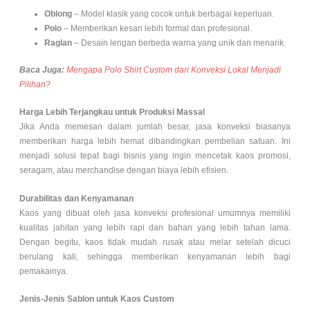
Oblong
– Model klasik yang cocok untuk berbagai keperluan.
Polo
– Memberikan kesan lebih formal dan profesional.
Raglan
– Desain lengan berbeda warna yang unik dan menarik.
Baca Juga:
Mengapa Polo Shirt Custom dari Konveksi Lokal Menjadi
Pilihan?
Harga Lebih Terjangkau untuk Produksi Massal
Jika Anda memesan dalam jumlah besar, jasa konveksi biasanya
memberikan harga lebih hemat dibandingkan pembelian satuan. Ini
menjadi solusi tepat bagi bisnis yang ingin mencetak kaos promosi,
seragam, atau merchandise dengan biaya lebih efisien.
Durabilitas dan Kenyamanan
Kaos yang dibuat oleh jasa konveksi profesional umumnya memiliki
kualitas jahitan yang lebih rapi dan bahan yang lebih tahan lama.
Dengan begitu, kaos tidak mudah rusak atau melar setelah dicuci
berulang kali, sehingga memberikan kenyamanan lebih bagi
pemakainya.
Jenis-Jenis Sablon untuk Kaos Custom