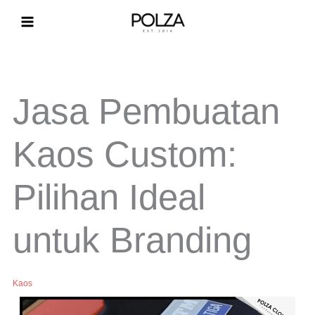
Lewati
ke
konten
Jasa Pembuatan
Kaos Custom:
Pilihan Ideal
untuk Branding
Kaos