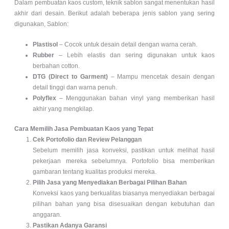
Dalam pembuatan kaos custom, teknik sablon sangat menentukan hasil
akhir dari desain. Berikut adalah beberapa jenis sablon yang sering
digunakan, Sablon:
Plastisol
– Cocok untuk desain detail dengan warna cerah.
Rubber
– Lebih elastis dan sering digunakan untuk kaos
berbahan cotton.
DTG (Direct to Garment)
– Mampu mencetak desain dengan
detail tinggi dan warna penuh.
Polyflex
– Menggunakan bahan vinyl yang memberikan hasil
akhir yang mengkilap.
Cara Memilih Jasa Pembuatan Kaos yang Tepat
Cek Portofolio dan Review Pelanggan
Sebelum memilih jasa konveksi, pastikan untuk melihat hasil
pekerjaan mereka sebelumnya. Portofolio bisa memberikan
gambaran tentang kualitas produksi mereka.
Pilih Jasa yang Menyediakan Berbagai Pilihan Bahan
Konveksi kaos yang berkualitas biasanya menyediakan berbagai
pilihan bahan yang bisa disesuaikan dengan kebutuhan dan
anggaran.
Pastikan Adanya Garansi