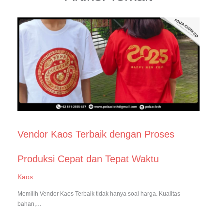
Vendor Kaos Terbaik dengan Proses
Produksi Cepat dan Tepat Waktu
Kaos
Memilih Vendor Kaos Terbaik tidak hanya soal harga. Kualitas
bahan,…