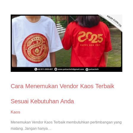
Cara Menemukan Vendor Kaos Terbaik
Sesuai Kebutuhan Anda
Kaos
Menemukan Vendor Kaos Terbaik membutuhkan pertimbangan yang
matang. Jangan hanya…