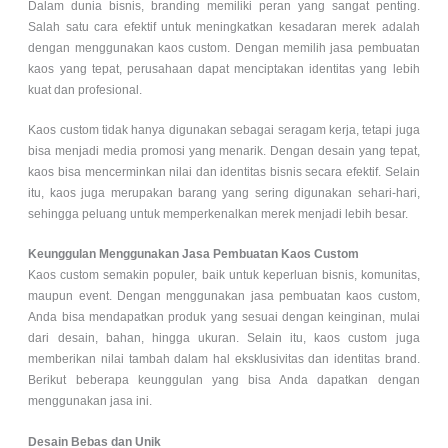
Dalam dunia bisnis, branding memiliki peran yang sangat penting.
Salah satu cara efektif untuk meningkatkan kesadaran merek adalah
dengan menggunakan kaos custom. Dengan memilih jasa pembuatan
kaos yang tepat, perusahaan dapat menciptakan identitas yang lebih
kuat dan profesional.
Kaos custom tidak hanya digunakan sebagai seragam kerja, tetapi juga
bisa menjadi media promosi yang menarik. Dengan desain yang tepat,
kaos bisa mencerminkan nilai dan identitas bisnis secara efektif. Selain
itu, kaos juga merupakan barang yang sering digunakan sehari-hari,
sehingga peluang untuk memperkenalkan merek menjadi lebih besar.
Keunggulan Menggunakan Jasa Pembuatan Kaos Custom
Kaos custom semakin populer, baik untuk keperluan bisnis, komunitas,
maupun event. Dengan menggunakan jasa pembuatan kaos custom,
Anda bisa mendapatkan produk yang sesuai dengan keinginan, mulai
dari desain, bahan, hingga ukuran. Selain itu, kaos custom juga
memberikan nilai tambah dalam hal eksklusivitas dan identitas brand.
Berikut beberapa keunggulan yang bisa Anda dapatkan dengan
menggunakan jasa ini.
Desain Bebas dan Unik