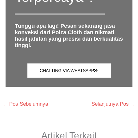
Tunggu apa lagi! Pesan sekarang jasa
konveksi dari Polza Cloth dan nikmati
hasil jahitan yang presisi dan berkualitas
tinggi.
CHATTING VIA WHATSAPP
←
Pos Sebelumnya
Selanjutnya Pos
→
Artikel Terkait