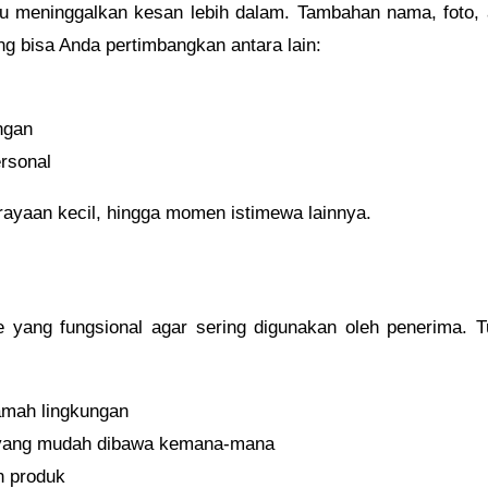
lu meninggalkan kesan lebih dalam. Tambahan nama, foto, 
g bisa Anda pertimbangkan antara lain:
ngan
rsonal
rayaan kecil, hingga momen istimewa lainnya.
se yang fungsional agar sering digunakan oleh penerima. 
amah lingkungan
 yang mudah dibawa kemana-mana
n produk