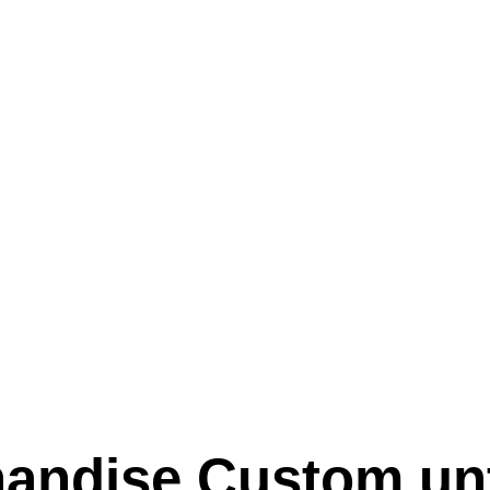
andise Custom un