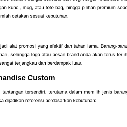
an kunci, mug, atau tote bag, hingga pilihan premium sepert
jumlah cetakan sesuai kebutuhan.
di alat promosi yang efektif dan tahan lama. Barang-baran
hari, sehingga logo atau pesan brand Anda akan terus terli
g sangat terjangkau dan berdampak luas.
chandise Custom
tantangan tersendiri, terutama dalam memilih jenis baran
sa dijadikan referensi berdasarkan kebutuhan: