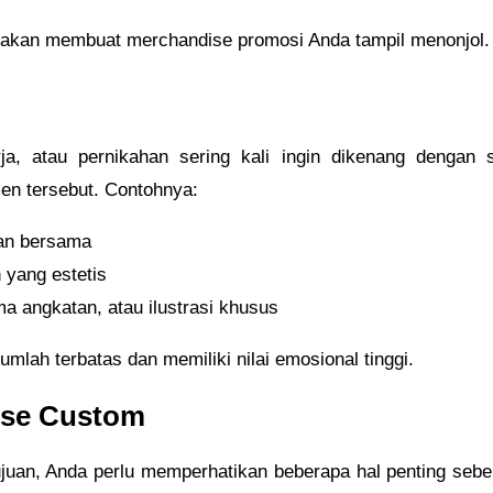
s akan membuat merchandise promosi Anda tampil menonjol.
rja, atau pernikahan sering kali ingin dikenang dengan
en tersebut. Contohnya:
an bersama
 yang estetis
a angkatan, atau ilustrasi khusus
mlah terbatas dan memiliki nilai emosional tinggi.
ise Custom
juan, Anda perlu memperhatikan beberapa hal penting sebe