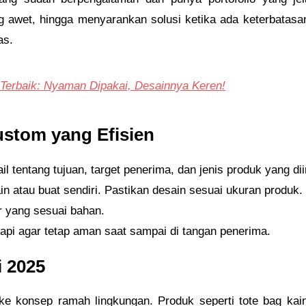
 awet, hingga menyarankan solusi ketika ada keterbatasan 
as.
Terbaik: Nyaman Dipakai, Desainnya Keren!
stom yang Efisien
l tentang tujuan, target penerima, dan jenis produk yang di
n atau buat sendiri. Pastikan desain sesuai ukuran produk.
r yang sesuai bahan.
api agar tetap aman saat sampai di tangan penerima.
 2025
e konsep ramah lingkungan. Produk seperti tote bag kain, 