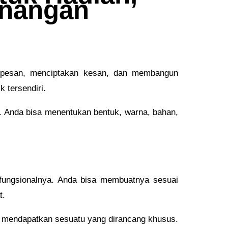
enangan
 pesan, menciptakan kesan, dan membangun
 tersendiri.
a. Anda bisa menentukan bentuk, warna, bahan,
 fungsionalnya. Anda bisa membuatnya sesuai
t.
a mendapatkan sesuatu yang dirancang khusus.