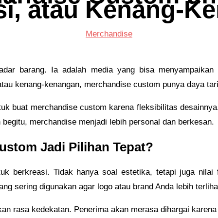
i, atau Kenang-K
Merchandise
adar barang. Ia adalah media yang bisa menyampaikan
 atau kenang-kenangan, merchandise custom punya daya tarik
uk buat merchandise custom karena fleksibilitas desainny
begitu, merchandise menjadi lebih personal dan berkesan.
stom Jadi Pilihan Tepat?
 berkreasi. Tidak hanya soal estetika, tetapi juga nilai
ang sering digunakan agar logo atau brand Anda lebih terliha
akan rasa kedekatan. Penerima akan merasa dihargai karen