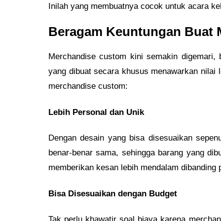
Inilah yang membuatnya cocok untuk acara kelu
Beragam Keuntungan Buat 
Merchandise custom kini semakin digemari, 
yang dibuat secara khusus menawarkan nilai l
merchandise custom:
Lebih Personal dan Unik
Dengan desain yang bisa disesuaikan sepenu
benar-benar sama, sehingga barang yang dibu
memberikan kesan lebih mendalam dibanding 
Bisa Disesuaikan dengan Budget
Tak perlu khawatir soal biaya karena merchand