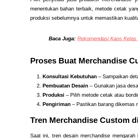
menentukan bahan terbaik, metode cetak yang
produksi sebelumnya untuk memastikan kualit
Baca Juga:
Rekomendasi Kaos Kelas 
Proses Buat Merchandise Cu
Konsultasi Kebutuhan
– Sampaikan detai
Pembuatan Desain
– Gunakan jasa desai
Produksi
– Pilih metode cetak atau bordi
Pengiriman
– Pastikan barang dikemas r
Tren Merchandise Custom di
Saat ini, tren desain merchandise mengarah k