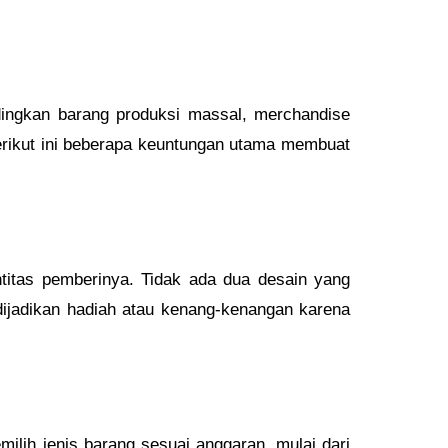
dingkan barang produksi massal, merchandise
Berikut ini beberapa keuntungan utama membuat
titas pemberinya. Tidak ada dua desain yang
dijadikan hadiah atau kenang-kenangan karena
milih jenis barang sesuai anggaran, mulai dari