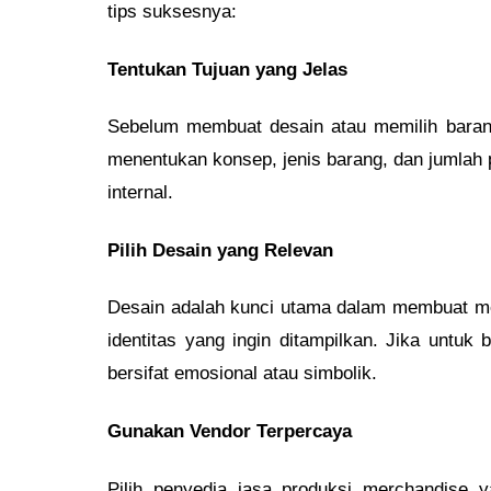
tips suksesnya:
Tentukan Tujuan yang Jelas
Sebelum membuat desain atau memilih baran
menentukan konsep, jenis barang, dan jumlah 
internal.
Pilih Desain yang Relevan
Desain adalah kunci utama dalam membuat me
identitas yang ingin ditampilkan. Jika untuk
bersifat emosional atau simbolik.
Gunakan Vendor Terpercaya
Pilih penyedia jasa produksi merchandise