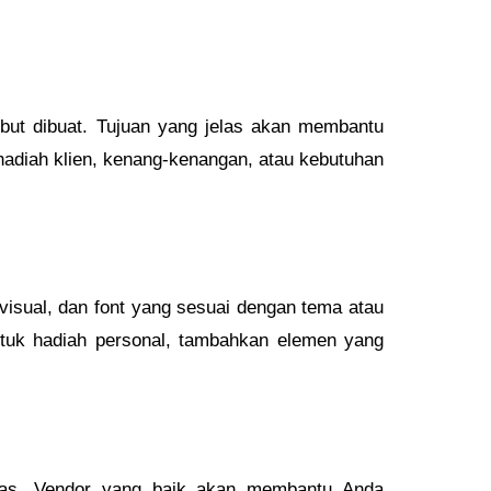
ut dibuat. Tujuan yang jelas akan membantu
hadiah klien, kenang-kenangan, atau kebutuhan
sual, dan font yang sesuai dengan tema atau
 Untuk hadiah personal, tambahkan elemen yang
elas. Vendor yang baik akan membantu Anda