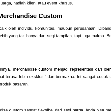
arga, hadiah klien, atau event khusus.
Merchandise Custom
baik oleh individu, komunitas, maupun perusahaan. Diban
ebih yang tak hanya dari segi tampilan, tapi juga makna. 
hnya, merchandise custom menjadi representasi dari iden
at terasa lebih eksklusif dan bermakna. Ini sangat cocok 
produk pasaran.
ise custom sangat fleksibel dari segi harga. Anda bisa me