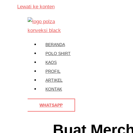
Lewati ke konten
BERANDA
POLO SHIRT
KAOS
PROFIL
ARTIKEL
KONTAK
WHATSAPP
Buat Merch