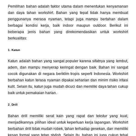
Pemilihan bahan adalah faktor utama dalam menentukan kenyamanan
dan daya tahan workshirt. Bahan yang tepat tidak hanya membuat
penggunanya merasa nyaman, tetapi juga mampu bertahan dalam
berbagai kondisi kerja, baik indoor maupun outdoor. Berikut ini
beberapa jenis bahan yang direkomendasikan untuk workshirt
berkualitas:
1. Katun
Katun adalah bahan yang sangat populer karena sifatnya yang lembut,
adem, dan mampu menyerap keringat dengan baik. Bahan ini sangat
cocok digunakan di negara beriklim tropis seperti Indonesia. Workshirt
berbahan katun terasa nyaman dipakai seharian dan minim risiko iritasi
kulit. Selain itu, katun juga mudah dicuci dan memiliki daya tahan cukup
baik untuk pemakaian harian.
2. Drill
Bahan drill memiliki serat kain yang rapat dan tekstur yang kuat,
menjadikannya pilihan ideal untuk keperluan kerja lapangan. Workshirt
berbahan drill tidak mudah robek, tahan terhadap gesekan, dan memiliki
kesan formal yang tetap stylish. Selain itu, bahan ini juga cukup tebal