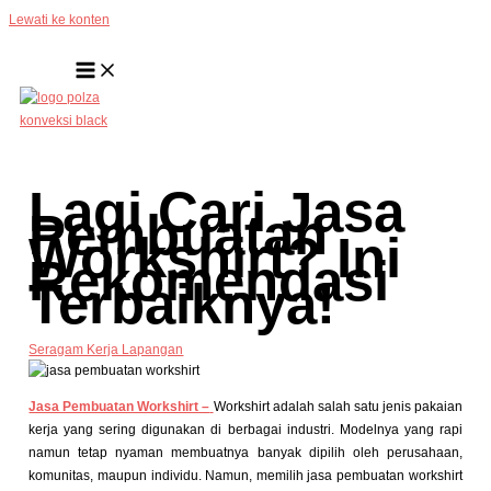
Lewati ke konten
Lagi Cari Jasa
Pembuatan
Workshirt? Ini
Rekomendasi
Terbaiknya!
Seragam Kerja Lapangan
Jasa Pembuatan Workshirt –
Workshirt adalah salah satu jenis pakaian
kerja yang sering digunakan di berbagai industri. Modelnya yang rapi
namun tetap nyaman membuatnya banyak dipilih oleh perusahaan,
komunitas, maupun individu. Namun, memilih jasa pembuatan workshirt