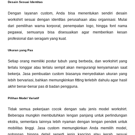
Desain Sesuai Identitas
Dengan layanan custom, Anda bisa menentukan sendiri desain
workshirt sesuai dengan identitas perusahaan atau organisasi. Mulai
dari pemilihan warna korporat, penempatan logo, hingga font nama
pegawai, semuanya bisa disesuaikan agar memberikan kesan
profesional dan seragam yang kuat.
Ukuran yang Pas
Setiap orang memiliki postur tubuh yang berbeda, dan workshirt yang
terlalu longgar atau terlalu sempit akan mengurangi kenyamanan saat
bekerja. Jasa pembuatan custom biasanya menyediakan ukuran yang
lebih bervariasi, bahkan memungkinkan fitting terlebih dahulu agar hasil
akhir benar-benar pas di badan pengguna.
Pilihan Model Variatif
Tidak semua pekerjaan cocok dengan satu jenis model workshirt.
Beberapa mungkin membutuhkan lengan panjang untuk perlindungan
ekstra, sementara lainnya lebih nyaman dengan lengan pendek untuk
mobilitas tinggi. Jasa custom memungkinkan Anda memilih model,
potongan, hingga detail seperti jenis kancing atau kerah, sesuai