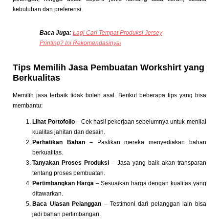
kebutuhan dan preferensi.
Baca Juga:
Lagi Cari Tempat Produksi Jersey
Printing? Ini Rekomendasinya!
Tips Memilih Jasa Pembuatan Workshirt yang
Berkualitas
Memilih jasa terbaik tidak boleh asal. Berikut beberapa tips yang bisa
membantu:
Lihat Portofolio
– Cek hasil pekerjaan sebelumnya untuk menilai
kualitas jahitan dan desain.
Perhatikan Bahan
– Pastikan mereka menyediakan bahan
berkualitas.
Tanyakan Proses Produksi
– Jasa yang baik akan transparan
tentang proses pembuatan.
Pertimbangkan Harga
– Sesuaikan harga dengan kualitas yang
ditawarkan.
Baca Ulasan Pelanggan
– Testimoni dari pelanggan lain bisa
jadi bahan pertimbangan.