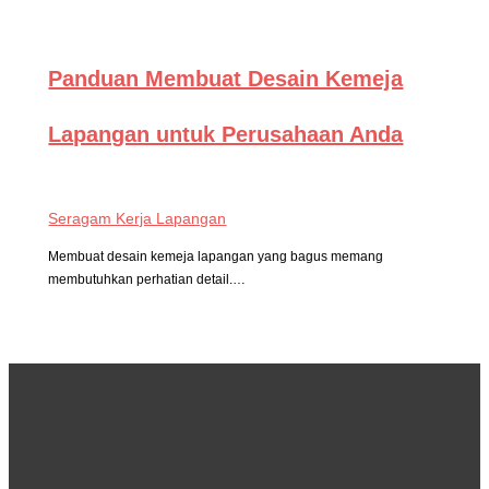
Panduan Membuat Desain Kemeja
Lapangan untuk Perusahaan Anda
Seragam Kerja Lapangan
Membuat desain kemeja lapangan yang bagus memang
membutuhkan perhatian detail.…