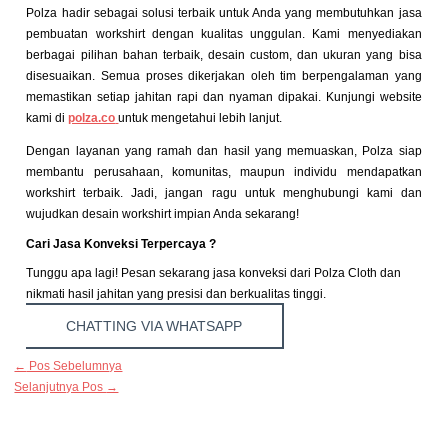
Polza hadir sebagai solusi terbaik untuk Anda yang membutuhkan jasa
pembuatan workshirt dengan kualitas unggulan. Kami menyediakan
berbagai pilihan bahan terbaik, desain custom, dan ukuran yang bisa
disesuaikan. Semua proses dikerjakan oleh tim berpengalaman yang
memastikan setiap jahitan rapi dan nyaman dipakai. Kunjungi website
kami di
polza.co
untuk mengetahui lebih lanjut.
Dengan layanan yang ramah dan hasil yang memuaskan, Polza siap
membantu perusahaan, komunitas, maupun individu mendapatkan
workshirt terbaik. Jadi, jangan ragu untuk menghubungi kami dan
wujudkan desain workshirt impian Anda sekarang!
Cari Jasa Konveksi Terpercaya ?
Tunggu apa lagi! Pesan sekarang jasa konveksi dari Polza Cloth dan
nikmati hasil jahitan yang presisi dan berkualitas tinggi.
CHATTING VIA WHATSAPP
←
Pos Sebelumnya
Selanjutnya Pos
→