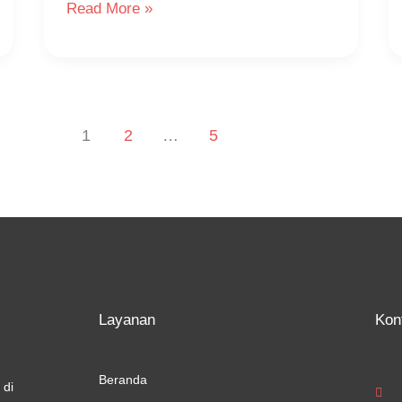
Read More »
1
2
…
5
Layanan
Kon
Beranda
 di