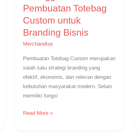
Totebag
Pembuatan Totebag
Custom
Custom untuk
untuk
Branding Bisnis
Branding
Bisnis
Merchandise
Pembuatan Totebag Custom merupakan
salah satu strategi branding yang
efektif, ekonomis, dan relevan dengan
kebutuhan masyarakat modern. Selain
memiliki fungsi
Read More »