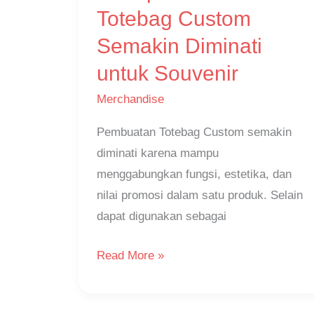
Totebag
Totebag Custom
Custom
Semakin Diminati
Semakin
untuk Souvenir
Diminati
untuk
Merchandise
Souvenir
Pembuatan Totebag Custom semakin
diminati karena mampu
menggabungkan fungsi, estetika, dan
nilai promosi dalam satu produk. Selain
dapat digunakan sebagai
Read More »