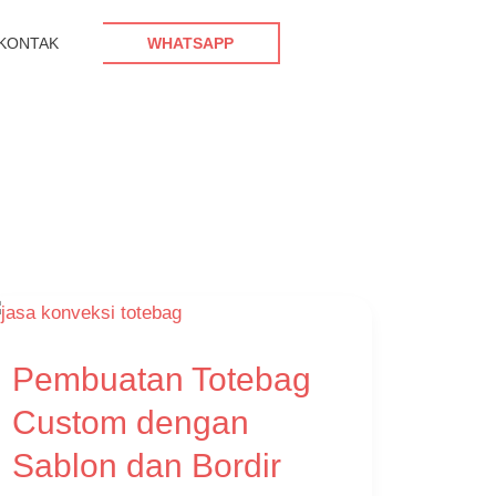
KONTAK
WHATSAPP
Pembuatan
Pembuatan Totebag
Totebag
Custom
Custom dengan
dengan
Sablon dan Bordir
Sablon