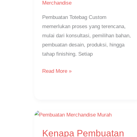
Perlu
Merchandise
Anda
Pembuatan Totebag Custom
Ketahui
memerlukan proses yang terencana,
mulai dari konsultasi, pemilihan bahan,
pembuatan desain, produksi, hingga
tahap finishing. Setiap
Read More »
Kenapa
Kenapa Pembuatan
Pembuatan