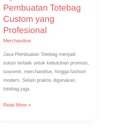
Jasa
Pembuatan Totebag
Pembuatan
Custom yang
Totebag
Profesional
Custom
yang
Merchandise
Profesional
Jasa Pembuatan Totebag menjadi
solusi terbaik untuk kebutuhan promosi,
souvenir, merchandise, hingga fashion
modern. Selain praktis digunakan,
totebag juga
Read More »