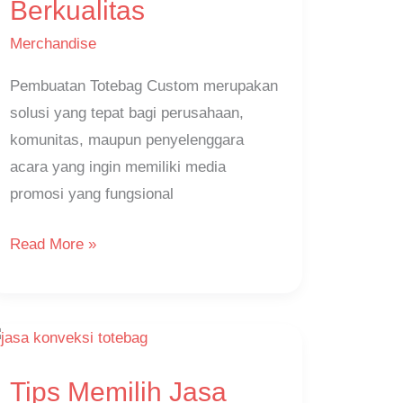
Berkualitas
dan
Bordir
Merchandise
Berkualitas
Pembuatan Totebag Custom merupakan
solusi yang tepat bagi perusahaan,
komunitas, maupun penyelenggara
acara yang ingin memiliki media
promosi yang fungsional
Read More »
Tips
Tips Memilih Jasa
Memilih