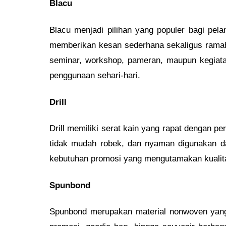
Blacu
Blacu menjadi pilihan yang populer bagi pel
memberikan kesan sederhana sekaligus ramah l
seminar, workshop, pameran, maupun kegiatan
penggunaan sehari-hari.
Drill
Drill memiliki serat kain yang rapat dengan pe
tidak mudah robek, dan nyaman digunakan dal
kebutuhan promosi yang mengutamakan kualitas
Spunbond
Spunbond merupakan material nonwoven yang 