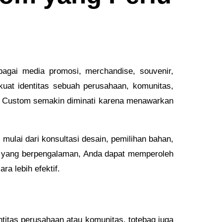
bagai media promosi, merchandise, souvenir,
uat identitas sebuah perusahaan, komunitas,
ag Custom semakin diminati karena menawarkan
ulai dari konsultasi desain, pemilihan bahan,
or yang berpengalaman, Anda dapat memperoleh
a lebih efektif.
titas perusahaan atau komunitas, totebag juga