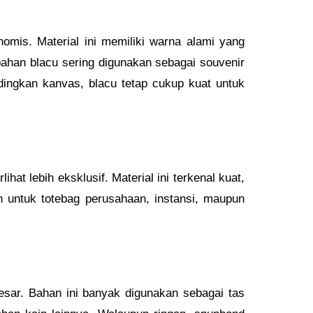
omis. Material ini memiliki warna alami yang
bahan blacu sering digunakan sebagai souvenir
dingkan kanvas, blacu tetap cukup kuat untuk
at lebih eksklusif. Material ini terkenal kuat,
h untuk totebag perusahaan, instansi, maupun
sar. Bahan ini banyak digunakan sebagai tas