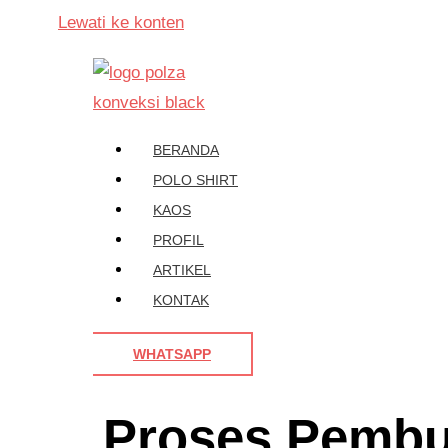
Lewati ke konten
BERANDA
POLO SHIRT
KAOS
PROFIL
ARTIKEL
KONTAK
WHATSAPP
Proses Pembu