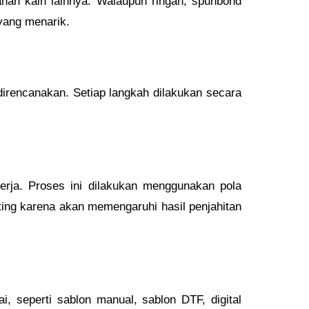
ahan kain lainnya. Walaupun ringan, spunbond
yang menarik.
 direncanakan. Setiap langkah dilakukan secara
rja. Proses ini dilakukan menggunakan pola
ting karena akan memengaruhi hasil penjahitan
, seperti sablon manual, sablon DTF, digital