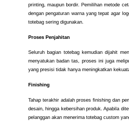
printing, maupun bordir. Pemilihan metode cet
dengan pengaturan warna yang tepat agar log
totebag sering digunakan.
Proses Penjahitan
Seluruh bagian totebag kemudian dijahit me
menyatukan badan tas, proses ini juga melip
yang presisi tidak hanya meningkatkan kekuata
Finishing
Tahap terakhir adalah proses finishing dan pem
desain, hingga kebersihan produk. Apabila dit
pelanggan akan menerima totebag custom yang 