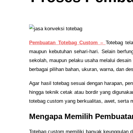
Pembuatan Totebag Custom –
Totebag tel
maupun kebutuhan sehari-hari. Selain berfu
sekolah, maupun pelaku usaha melalui desain
berbagai pilihan bahan, ukuran, warna, dan d
Agar hasil totebag sesuai dengan harapan, pe
hingga teknik cetak atau bordir yang diguna
totebag custom yang berkualitas, awet, serta
Mengapa Memilih Pembuata
Totebag custom memiliki banyak keunggulan di