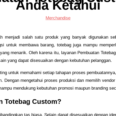
Anda Ketahui
Merchandise
ah menjadi salah satu produk yang banyak digunakan se
ngsi untuk membawa barang, totebag juga mampu memperk
 yang menarik. Oleh karena itu, layanan Pembuatan Toteb
esain yang dapat disesuaikan dengan kebutuhan pelanggan.
nting untuk memahami setiap tahapan proses pembuatannya, m
kan. Dengan mengetahui proses produksi dan memilih vend
 mampu mendukung kebutuhan promosi maupun branding secar
n Totebag Custom?
bandingkan tas biasa. Selain dapat disesuaikan dengan iden