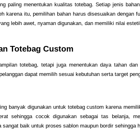
ng paling menentukan kualitas totebag. Setiap jenis bahan 
leh karena itu, pemilihan bahan harus disesuaikan dengan f
ng lebih awet, nyaman digunakan, dan memiliki nilai estet
an Totebag Custom
mpilan totebag, tetapi juga menentukan daya tahan dan
pelanggan dapat memilih sesuai kebutuhan serta target pen
g banyak digunakan untuk totebag custom karena memiliki 
at sehingga cocok digunakan sebagai tas belanja, m
 sangat baik untuk proses sablon maupun bordir sehingga has