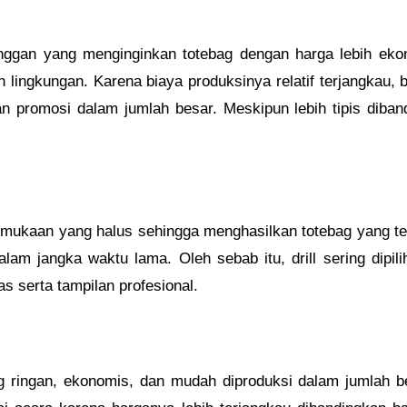
anggan yang menginginkan totebag dengan harga lebih ekon
ingkungan. Karena biaya produksinya relatif terjangkau, 
 promosi dalam jumlah besar. Meskipun lebih tipis diban
rmukaan yang halus sehingga menghasilkan totebag yang terlih
am jangka waktu lama. Oleh sebab itu, drill sering dipili
 serta tampilan profesional.
ringan, ekonomis, dan mudah diproduksi dalam jumlah be