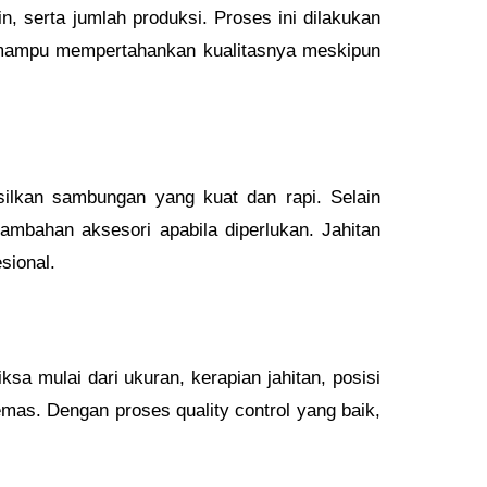
n, serta jumlah produksi. Proses ini dilakukan
an mampu mempertahankan kualitasnya meskipun
silkan sambungan yang kuat dan rapi. Selain
ambahan aksesori apabila diperlukan. Jahitan
sional.
ksa mulai dari ukuran, kerapian jahitan, posisi
emas. Dengan proses quality control yang baik,