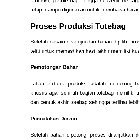
promosi, goodie bag, hingga souvenir berbag
tetap mampu digunakan untuk membawa barang-
Proses Produksi Totebag
Setelah desain disetujui dan bahan dipilih, p
teliti untuk memastikan hasil akhir memiliki ku
Pemotongan Bahan
Tahap pertama produksi adalah memotong ba
khusus agar seluruh bagian totebag memiliki 
dan bentuk akhir totebag sehingga terlihat lebih
Pencetakan Desain
Setelah bahan dipotong, proses dilanjutkan 