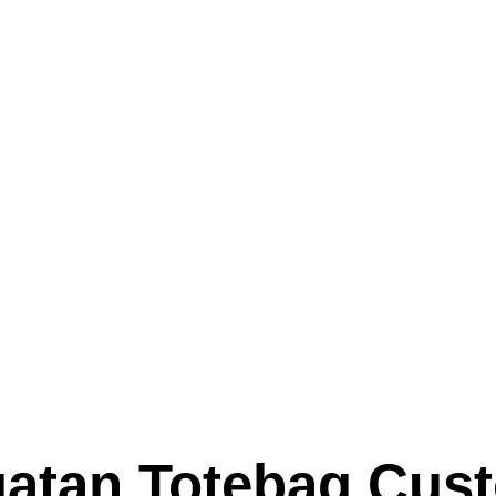
atan Totebag Cust