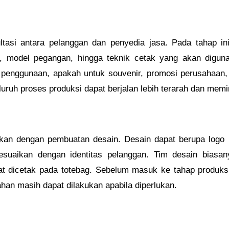
tasi antara pelanggan dan penyedia jasa. Pada tahap ini
a, model pegangan, hingga teknik cetak yang akan digun
penggunaan, apakah untuk souvenir, promosi perusahaan, 
ruh proses produksi dapat berjalan lebih terarah dan memini
tkan dengan pembuatan desain. Desain dapat berupa logo p
esuaikan dengan identitas pelanggan. Tim desain biasan
aat dicetak pada totebag. Sebelum masuk ke tahap produ
ahan masih dapat dilakukan apabila diperlukan.