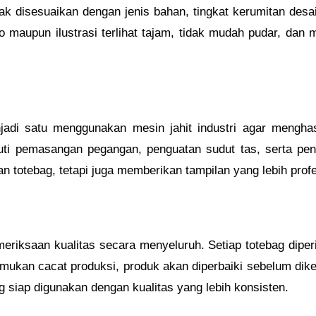
ak disesuaikan dengan jenis bahan, tingkat kerumitan desai
o maupun ilustrasi terlihat tajam, tidak mudah pudar, d
njadi satu menggunakan mesin jahit industri agar mengha
uti pemasangan pegangan, penguatan sudut tas, serta pen
n totebag, tetapi juga memberikan tampilan yang lebih profe
eriksaan kualitas secara menyeluruh. Setiap totebag diperi
emukan cacat produksi, produk akan diperbaiki sebelum dik
siap digunakan dengan kualitas yang lebih konsisten.