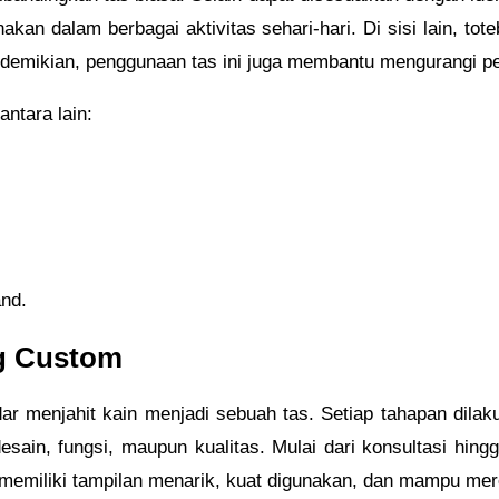
unakan dalam berbagai aktivitas sehari-hari. Di sisi lain, 
 demikian, penggunaan tas ini juga membantu mengurangi pe
ntara lain:
and.
g Custom
 menjahit kain menjadi sebuah tas. Setiap tahapan dilaku
sain, fungsi, maupun kualitas. Mulai dari konsultasi hingg
n memiliki tampilan menarik, kuat digunakan, dan mampu mer