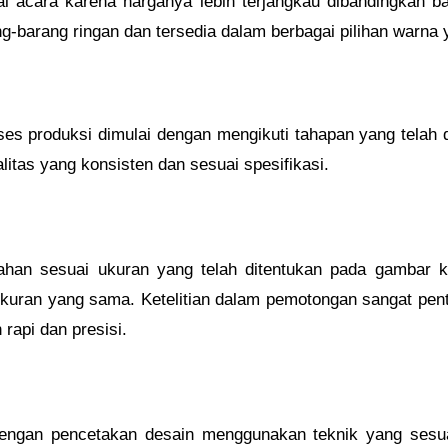
ai acara karena harganya lebih terjangkau dibandingkan b
barang ringan dan tersedia dalam berbagai pilihan warna 
roses produksi dimulai dengan mengikuti tahapan yang telah
alitas yang konsisten dan sesuai spesifikasi.
han sesuai ukuran yang telah ditentukan pada gambar ke
ukuran yang sama. Ketelitian dalam pemotongan sangat pen
 rapi dan presisi.
dengan pencetakan desain menggunakan teknik yang sesuai