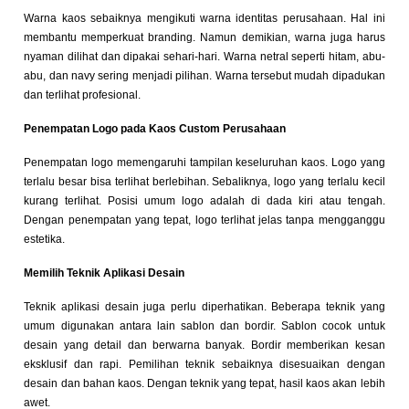
Warna kaos sebaiknya mengikuti warna identitas perusahaan. Hal ini
membantu memperkuat branding. Namun demikian, warna juga harus
nyaman dilihat dan dipakai sehari-hari. Warna netral seperti hitam, abu-
abu, dan navy sering menjadi pilihan. Warna tersebut mudah dipadukan
dan terlihat profesional.
Penempatan Logo pada Kaos Custom Perusahaan
Penempatan logo memengaruhi tampilan keseluruhan kaos. Logo yang
terlalu besar bisa terlihat berlebihan. Sebaliknya, logo yang terlalu kecil
kurang terlihat. Posisi umum logo adalah di dada kiri atau tengah.
Dengan penempatan yang tepat, logo terlihat jelas tanpa mengganggu
estetika.
Memilih Teknik Aplikasi Desain
Teknik aplikasi desain juga perlu diperhatikan. Beberapa teknik yang
umum digunakan antara lain sablon dan bordir. Sablon cocok untuk
desain yang detail dan berwarna banyak. Bordir memberikan kesan
eksklusif dan rapi. Pemilihan teknik sebaiknya disesuaikan dengan
desain dan bahan kaos. Dengan teknik yang tepat, hasil kaos akan lebih
awet.