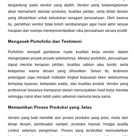
bergantung pada vendor yang dipilih. Vendor yang berpengalaman
akan memahami standar produksi, kualitas jahitan, serta detail desain
yang dibutuhkan untuk kebutuhan seragam perusahaan. Oleh karena
itu, pemilihan vendor tidak boleh sembarangan agar hasil akhir sesuai
harapan dan mampu merepresentasikan citra perusahaan secara positif.
Mengecek Portofolio dan Testimoni
Portofolio menjadi gambaran nyata kualitas kerja vendor dalam
mengerjakan proyek-proyek sebelumnya. Melalui portofolio, perusahaan
dapat menilai kerapian jahitan, kualitas sablon atau bordir, serta
ketajaman warna desain yang dihasilkan. Selain itu, testimoni
pelanggan juga menjadi indikator tingkat kepuasan klien sebelumnya
terhadap layanan, ketepatan waktu, dan kualitas produk. Vendor yang
profesional biasanya transparan dalam menunjukkan hasil kerja mereka
sehingga calon klien lebih yakin sebelum memulai kerja sama.
Memastikan Proses Produksi yang Jelas
Vendor yang baik memiliki alur proses produksi yang jelas, mulai dari
tahap desain, pembuatan sampel, produksi massal, hingga quality
control sebelum pengiriman. Proses yang terstruktur memudahkan