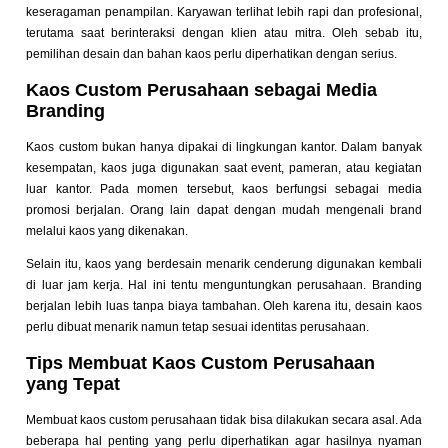
keseragaman penampilan. Karyawan terlihat lebih rapi dan profesional,
terutama saat berinteraksi dengan klien atau mitra. Oleh sebab itu,
pemilihan desain dan bahan kaos perlu diperhatikan dengan serius.
Kaos Custom Perusahaan sebagai Media
Branding
Kaos custom bukan hanya dipakai di lingkungan kantor. Dalam banyak
kesempatan, kaos juga digunakan saat event, pameran, atau kegiatan
luar kantor. Pada momen tersebut, kaos berfungsi sebagai media
promosi berjalan. Orang lain dapat dengan mudah mengenali brand
melalui kaos yang dikenakan.
Selain itu, kaos yang berdesain menarik cenderung digunakan kembali
di luar jam kerja. Hal ini tentu menguntungkan perusahaan. Branding
berjalan lebih luas tanpa biaya tambahan. Oleh karena itu, desain kaos
perlu dibuat menarik namun tetap sesuai identitas perusahaan.
Tips Membuat Kaos Custom Perusahaan
yang Tepat
Membuat kaos custom perusahaan tidak bisa dilakukan secara asal. Ada
beberapa hal penting yang perlu diperhatikan agar hasilnya nyaman