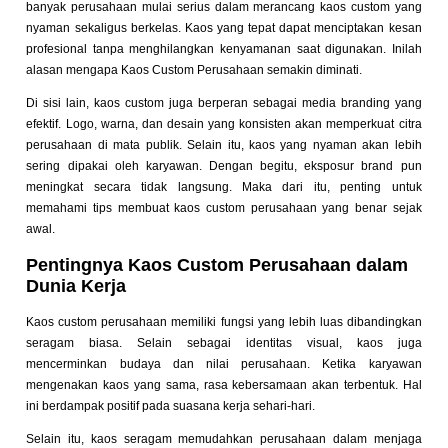
banyak perusahaan mulai serius dalam merancang kaos custom yang
nyaman sekaligus berkelas. Kaos yang tepat dapat menciptakan kesan
profesional tanpa menghilangkan kenyamanan saat digunakan. Inilah
alasan mengapa Kaos Custom Perusahaan semakin diminati.
Di sisi lain, kaos custom juga berperan sebagai media branding yang
efektif. Logo, warna, dan desain yang konsisten akan memperkuat citra
perusahaan di mata publik. Selain itu, kaos yang nyaman akan lebih
sering dipakai oleh karyawan. Dengan begitu, eksposur brand pun
meningkat secara tidak langsung. Maka dari itu, penting untuk
memahami tips membuat kaos custom perusahaan yang benar sejak
awal.
Pentingnya Kaos Custom Perusahaan dalam
Dunia Kerja
Kaos custom perusahaan memiliki fungsi yang lebih luas dibandingkan
seragam biasa. Selain sebagai identitas visual, kaos juga
mencerminkan budaya dan nilai perusahaan. Ketika karyawan
mengenakan kaos yang sama, rasa kebersamaan akan terbentuk. Hal
ini berdampak positif pada suasana kerja sehari-hari.
Selain itu, kaos seragam memudahkan perusahaan dalam menjaga