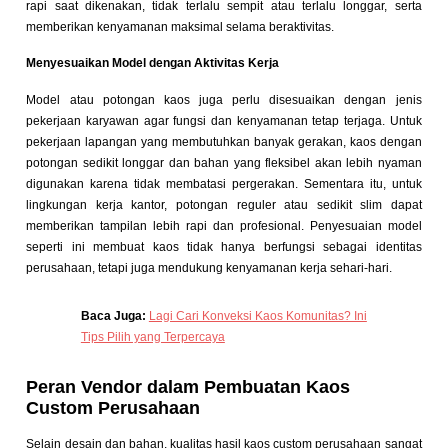
rapi saat dikenakan, tidak terlalu sempit atau terlalu longgar, serta
memberikan kenyamanan maksimal selama beraktivitas.
Menyesuaikan Model dengan Aktivitas Kerja
Model atau potongan kaos juga perlu disesuaikan dengan jenis
pekerjaan karyawan agar fungsi dan kenyamanan tetap terjaga. Untuk
pekerjaan lapangan yang membutuhkan banyak gerakan, kaos dengan
potongan sedikit longgar dan bahan yang fleksibel akan lebih nyaman
digunakan karena tidak membatasi pergerakan. Sementara itu, untuk
lingkungan kerja kantor, potongan reguler atau sedikit slim dapat
memberikan tampilan lebih rapi dan profesional. Penyesuaian model
seperti ini membuat kaos tidak hanya berfungsi sebagai identitas
perusahaan, tetapi juga mendukung kenyamanan kerja sehari-hari.
Baca Juga:
Lagi Cari Konveksi Kaos Komunitas? Ini
Tips Pilih yang Terpercaya
Peran Vendor dalam Pembuatan Kaos
Custom Perusahaan
Selain desain dan bahan, kualitas hasil kaos custom perusahaan sangat