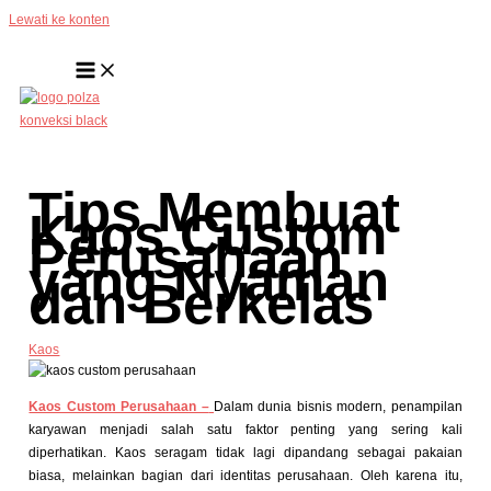
Lewati ke konten
Tips Membuat
Kaos Custom
Perusahaan
yang Nyaman
dan Berkelas
Kaos
Kaos Custom Perusahaan –
Dalam dunia bisnis modern, penampilan
karyawan menjadi salah satu faktor penting yang sering kali
diperhatikan. Kaos seragam tidak lagi dipandang sebagai pakaian
biasa, melainkan bagian dari identitas perusahaan. Oleh karena itu,