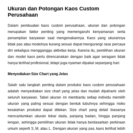
Ukuran dan Potongan Kaos Custom
Perusahaan
Dalam pembuatan kaos custom perusahaan, ukuran dan potongan
merupakan faktor penting yang memengaruhi kenyamanan serta
penampilan karyawan saat mengenakannya. Kaos yang ukurannya
tidak pas atau modelnya kurang sesuai dapat mengurangi rasa percaya
diri sekaligus mengganggu aktivitas kerja. Karena itu, pemilihan ukuran
dan model kaos perlu direncanakan dengan baik agar seragam tidak
hanya terlihat profesional, tetapi juga nyaman dipakai sepanjang hari.
Menyediakan Size Chart yang Jelas
Salah satu langkah penting dalam produksi kaos custom perusahaan
adalah menyediakan size chart yang jelas dan mudah dipahami oleh
seluruh karyawan. Tabel ukuran ini membantu setiap individu memilih
ukuran yang paling sesuai dengan bentuk tubuhnya sehingga risiko
kesalahan produksi dapat ditekan. Size chart yang detail biasanya
mencantumkan ukuran lebar dada, panjang badan, hingga panjang
lengan, sehingga pemilihan ukuran tidak hanya berdasarkan perkiraan
umum seperti S, M, atau L. Dengan ukuran yang pas, kaos terlihat lebih