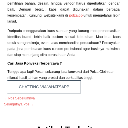
pemilihan bahan, desain, hingga vendor harus diperhatikan dengan
baik. Dengan begitu, kaos dapat digunakan dalam berbagai
kesempatan. Kunjungi website kami di
polza.co
untuk mengetahui lebih
lanjut.
Daripada menggunakan kaos standar yang kurang merepresentasikan
identitas brand, lebih baik custom sesuai kebutuhan. Mau buat kaos
untuk seragam kerja, event, atau merchandise perusahaan? Percayakan
pada jasa pembuatan kaos custom profesional agar hasilnya maksimal
dan siap menunjang citra perusahaan Anda.
Cari Jasa Konveksi Terpercaya ?
Tunggu apa lagi! Pesan sekarang jasa konveksi dari Polza Cloth dan
nikmati hasil jahitan yang presisi dan berkualitas tinggi.
CHATTING VIA WHATSAPP
←
Pos Sebelumnya
Selanjutnya Pos
→