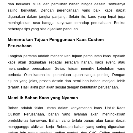
dan berkelas. Mulai dari pemilihan bahan hingga desain, semuanya
saling berkaitan. Dengan perencanaan yang baik, kaos dapat
digunakan dalam jangka panjang. Selain itu, kaos yang tepat juga
meningkatkan rasa bangga karyawan terhadap perusahaan. Berikut
beberapa tips yang bisa dijadikan panduan.
Menentukan Tujuan Penggunaan Kaos Custom
Perusahaan
Langkah pertama adalah menentukan tujuan pembuatan kaos. Apakah
kaos akan digunakan sebagai seragam harian, kaos event, atau
merchandise perusahaan. Setiap tujuan memiliki kebutuhan yang
berbeda. Oleh karena itu, penentuan tujuan sangat penting. Dengan
tujuan yang jelas, proses desain dan pemilihan bahan menjadi lebih
terarah. Hasil akhir pun akan sesuai dengan kebutuhan perusahaan.
Memilih Bahan Kaos yang Nyaman
Bahan adalah faktor utama dalam kenyamanan kaos. Untuk Kaos
Custom Perusahaan, bahan yang nyaman akan meningkatkan
produktivitas karyawan. Bahan yang terlalu panas atau kasar dapat
mengganggu aktivitas kerja. Beberapa bahan yang sering digunakan