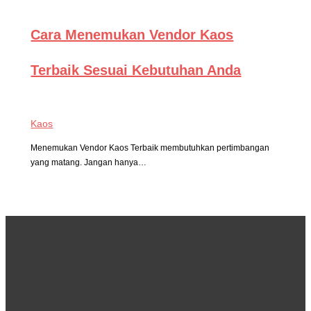
Cara Menemukan Vendor Kaos
Terbaik Sesuai Kebutuhan Anda
Kaos
Menemukan Vendor Kaos Terbaik membutuhkan pertimbangan
yang matang. Jangan hanya…