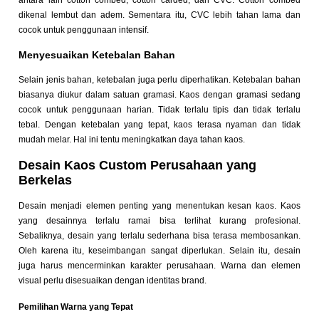
antara lain cotton combed, cotton carded, dan CVC. Cotton combed
dikenal lembut dan adem. Sementara itu, CVC lebih tahan lama dan
cocok untuk penggunaan intensif.
Menyesuaikan Ketebalan Bahan
Selain jenis bahan, ketebalan juga perlu diperhatikan. Ketebalan bahan
biasanya diukur dalam satuan gramasi. Kaos dengan gramasi sedang
cocok untuk penggunaan harian. Tidak terlalu tipis dan tidak terlalu
tebal. Dengan ketebalan yang tepat, kaos terasa nyaman dan tidak
mudah melar. Hal ini tentu meningkatkan daya tahan kaos.
Desain Kaos Custom Perusahaan yang
Berkelas
Desain menjadi elemen penting yang menentukan kesan kaos. Kaos
yang desainnya terlalu ramai bisa terlihat kurang profesional.
Sebaliknya, desain yang terlalu sederhana bisa terasa membosankan.
Oleh karena itu, keseimbangan sangat diperlukan. Selain itu, desain
juga harus mencerminkan karakter perusahaan. Warna dan elemen
visual perlu disesuaikan dengan identitas brand.
Pemilihan Warna yang Tepat