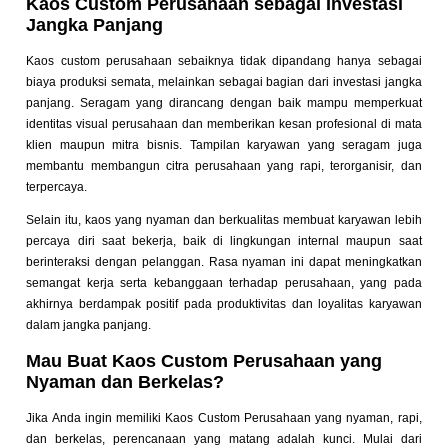
Kaos Custom Perusahaan sebagai Investasi
Jangka Panjang
Kaos custom perusahaan sebaiknya tidak dipandang hanya sebagai
biaya produksi semata, melainkan sebagai bagian dari investasi jangka
panjang. Seragam yang dirancang dengan baik mampu memperkuat
identitas visual perusahaan dan memberikan kesan profesional di mata
klien maupun mitra bisnis. Tampilan karyawan yang seragam juga
membantu membangun citra perusahaan yang rapi, terorganisir, dan
terpercaya.
Selain itu, kaos yang nyaman dan berkualitas membuat karyawan lebih
percaya diri saat bekerja, baik di lingkungan internal maupun saat
berinteraksi dengan pelanggan. Rasa nyaman ini dapat meningkatkan
semangat kerja serta kebanggaan terhadap perusahaan, yang pada
akhirnya berdampak positif pada produktivitas dan loyalitas karyawan
dalam jangka panjang.
Mau Buat Kaos Custom Perusahaan yang
Nyaman dan Berkelas?
Jika Anda ingin memiliki Kaos Custom Perusahaan yang nyaman, rapi,
dan berkelas, perencanaan yang matang adalah kunci. Mulai dari