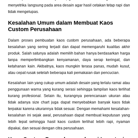
menyetrika langsung pada area desain agar hasil cetakan tetap rapi dan
tidak mengelupas.
Kesalahan Umum dalam Membuat Kaos
Custom Perusahaan
Dalam proses pembuatan kaos custom perusahaan, ada beberapa
kesalahan yang sering terjadi dan dapat memengaruhi kualitas akhir
produk. Salah satunya adalah memilih bahan hanya berdasarkan harga
tanpa mempertimbangkan kenyamanan, daya serap keringat, dan
ketahanan kain. Akibatnya, kaos mungkin terasa panas, mudah kusut,
atau cepat rusak setelah beberapa kali pemakaian dan pencucian.
Kesalahan lain yang cukup umum adalah desain yang terlalu ramai atau
penggunaan warna yang kurang serasi sehingga tampilan kaos terlihat
kurang profesional. Selain itu, kurangnya perencanaan ukuran atau
tidak adanya size chart juga dapat menyebabkan banyak kaos tidak
terpakai karena ukurannya tidak sesuai. Dengan memahami kesalahan-
kesalahan ini sejak awal, perusahaan dapat membuat keputusan yang
lebih tepat sehingga hasil kaos custom terlihat lebih rapi, nyaman
dipakai, dan sesuai dengan citra perusahaan.