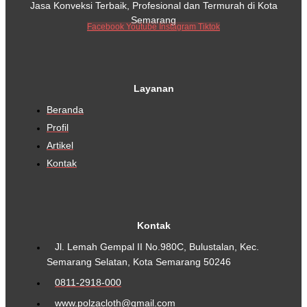
Jasa Konveksi Terbaik, Profesional dan Termurah di Kota
Semarang
Facebook
Youtube
Instagram
Tiktok
Layanan
Beranda
Profil
Artikel
Kontak
Kontak
Jl. Lemah Gempal II No.980C, Bulustalan, Kec.
Semarang Selatan, Kota Semarang 50246
0811-2918-000
www.polzacloth@gmail.com