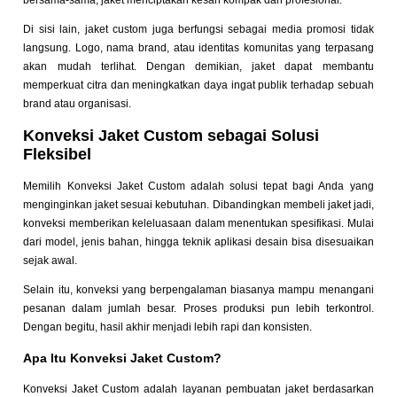
bersama-sama, jaket menciptakan kesan kompak dan profesional.
Di sisi lain, jaket custom juga berfungsi sebagai media promosi tidak
langsung. Logo, nama brand, atau identitas komunitas yang terpasang
akan mudah terlihat. Dengan demikian, jaket dapat membantu
memperkuat citra dan meningkatkan daya ingat publik terhadap sebuah
brand atau organisasi.
Konveksi Jaket Custom sebagai Solusi
Fleksibel
Memilih Konveksi Jaket Custom adalah solusi tepat bagi Anda yang
menginginkan jaket sesuai kebutuhan. Dibandingkan membeli jaket jadi,
konveksi memberikan keleluasaan dalam menentukan spesifikasi. Mulai
dari model, jenis bahan, hingga teknik aplikasi desain bisa disesuaikan
sejak awal.
Selain itu, konveksi yang berpengalaman biasanya mampu menangani
pesanan dalam jumlah besar. Proses produksi pun lebih terkontrol.
Dengan begitu, hasil akhir menjadi lebih rapi dan konsisten.
Apa Itu Konveksi Jaket Custom?
Konveksi Jaket Custom adalah layanan pembuatan jaket berdasarkan