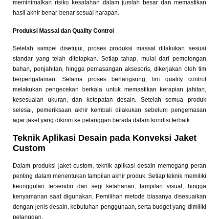
meminimalkan risiko kesalahan dalam jumlah besar dan memastikan
hasil akhir benar-benar sesuai harapan.
Produksi Massal dan Quality Control
Setelah sampel disetujui, proses produksi massal dilakukan sesuai
standar yang telah ditetapkan. Setiap tahap, mulai dari pemotongan
bahan, penjahitan, hingga pemasangan aksesoris, dikerjakan oleh tim
berpengalaman. Selama proses berlangsung, tim quality control
melakukan pengecekan berkala untuk memastikan kerapian jahitan,
kesesuaian ukuran, dan ketepatan desain. Setelah semua produk
selesai, pemeriksaan akhir kembali dilakukan sebelum pengemasan
agar jaket yang dikirim ke pelanggan berada dalam kondisi terbaik.
Teknik Aplikasi Desain pada Konveksi Jaket
Custom
Dalam produksi jaket custom, teknik aplikasi desain memegang peran
penting dalam menentukan tampilan akhir produk. Setiap teknik memiliki
keunggulan tersendiri dari segi ketahanan, tampilan visual, hingga
kenyamanan saat digunakan. Pemilihan metode biasanya disesuaikan
dengan jenis desain, kebutuhan penggunaan, serta budget yang dimiliki
pelanggan.