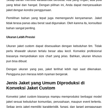
yang tebal dan hangat. Dengan pilihan ini, Anda dapat menyesuaikan
jaket dengan kondisi penggunaan.
Pemilihan bahan yang tepat juga memengaruhi kenyamanan. Jaket
tidak terasa panas atau berat saat digunakan. Oleh karena itu, konsultasi
bahan sangat penting.
Ukuran Lebih Presisi
Ukuran jaket custom dapat disesuaikan dengan kebutuhan tim. Tidak
perlu khawatir ukuran terlalu besar atau kecil. Konveksi profesional
biasanya menyediakan size chart yang jelas. Bahkan, ukuran khusus
pun bisa dibuat.
Dengan ukuran yang pas, jaket terlihat lebih rapi saat dikenakan.
Pengguna pun merasa lebih nyaman bergerak.
Jenis Jaket yang Umum Diproduksi di
Konveksi Jaket Custom
Konveksi jaket custom biasanya mampu memproduksi berbagai model
jaket sesuai kebutuhan komunitas, perusahaan, maupun event tertentu.
Setiap jenis jaket memiliki karakteristik, fungsi, dan target penggunaan