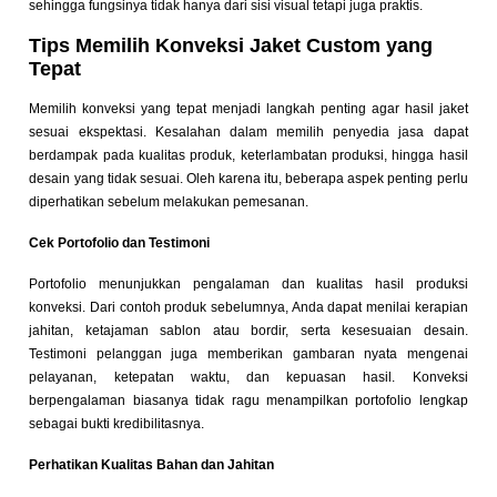
sehingga fungsinya tidak hanya dari sisi visual tetapi juga praktis.
Tips Memilih Konveksi Jaket Custom yang
Tepat
Memilih konveksi yang tepat menjadi langkah penting agar hasil jaket
sesuai ekspektasi. Kesalahan dalam memilih penyedia jasa dapat
berdampak pada kualitas produk, keterlambatan produksi, hingga hasil
desain yang tidak sesuai. Oleh karena itu, beberapa aspek penting perlu
diperhatikan sebelum melakukan pemesanan.
Cek Portofolio dan Testimoni
Portofolio menunjukkan pengalaman dan kualitas hasil produksi
konveksi. Dari contoh produk sebelumnya, Anda dapat menilai kerapian
jahitan, ketajaman sablon atau bordir, serta kesesuaian desain.
Testimoni pelanggan juga memberikan gambaran nyata mengenai
pelayanan, ketepatan waktu, dan kepuasan hasil. Konveksi
berpengalaman biasanya tidak ragu menampilkan portofolio lengkap
sebagai bukti kredibilitasnya.
Perhatikan Kualitas Bahan dan Jahitan