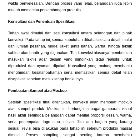
waktu penyelesaian. Dengan proses yang jelas, pelanggan juga lebih
mudah memantau perkembangan produksi.
Konsultasi dan Penentuan Spesifikasi
Tahap awal dimulai dari sesi konsultasi antara pelanggan dan pihak
konveksi. Pada tahap ini, semua kebutuhan dibahas secara detail, mulai
dari jumlah pesanan, model jaket, jenis bahan, warna, hingga teknik
sablon atau bordir yang digunakan. Tim konveksi biasanya memberikan
masukan teknis agar desain yang diinginkan tetap realistis untuk
diproduksi dan nyaman dipakai. Konsultasi yang matang membantu
menghindari kesalahpahaman serta memastikan semua detail telah
disepakati sebelum masuk tahap berikutnya.
Pembuatan Sampel atau Mockup
Setelah spesifikasi final ditentukan, konveksi akan membuat mockup
atau sampel produk. Mockup ini berfungsi sebagai gambaran visual
hasil akhir sehingga pelanggan dapat menilai proporsi desain, warna,
serta penempatan logo atau tulisan. Jika ada bagian yang kurang
sesuai, revisi bisa dilakukan pada tahap ini sebelum produksi massal
dimulai. Proses sampling sangat penting karena membantu