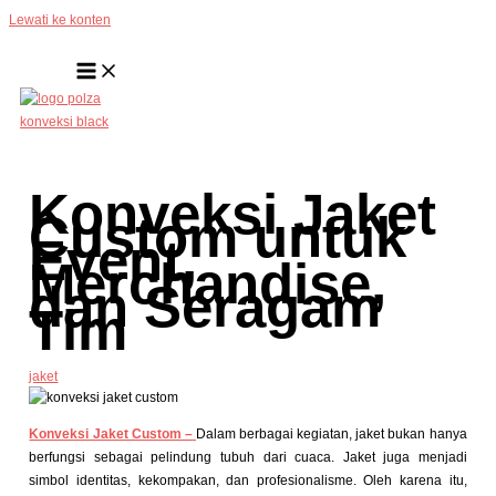
Lewati ke konten
Konveksi Jaket
Custom untuk
Event,
Merchandise,
dan Seragam
Tim
jaket
Konveksi Jaket Custom –
Dalam berbagai kegiatan, jaket bukan hanya
berfungsi sebagai pelindung tubuh dari cuaca. Jaket juga menjadi
simbol identitas, kekompakan, dan profesionalisme. Oleh karena itu,