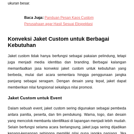
ukuran besar.
Baca Juga:
Panduan Pesan Kaos Custom
Perusahaan agar Hasil Sesuai Ekspektasi
Konveksi Jaket Custom untuk Berbagai
Kebutuhan
Jaket custom tidak hanya berfungsi sebagai pakaian pelindung, tetapi
juga menjadi media identitas dan branding. Berbagai kalangan
memanfaatkan jasa konveksi jaket custom untuk kebutuhan yang
berbeda, mulai dari acara sementara hingga penggunaan jangka
panjang sebagai seragam. Dengan desain yang tepat, jaket dapat
memberikan nilai fungsional sekaligus nilai promosi.
Jaket Custom untuk Event
Dalam sebuah event, jaket custom sering digunakan sebagai pembeda
antara panitia, peserta, dan tim pendukung. Warna, logo, dan desain
yang mencolok membantu identifikasi di lapangan menjadi lebih mudah.
Selain berfungsi selama acara berlangsung, jaket juga sering dijadikan
kenang-kenangan sehingga memiliki nilai guna jangka panjang. Jika