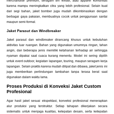
merchandise premium, seragam tim kreatif, atau apparel komunitas
karena mampu meningkatkan citra yang lebih profesional. Selain kuat
dari segi bahan, jaket bomber juga mudah dikombinasikan dengan
berbagai gaya pakaian, membuatnya cocok untuk penggunaan santai
maupun semi-formal.
Jaket Parasut dan Windbreaker
Jaket parasut dan windbreaker dirancang khusus untuk kebutuhan
aktivitas luar ruangan. Bahan yang digunakan umumnya ringan, tahan
angin, dan beberapa jenis memiliki ketahanan terhadap air sehingga
nyaman dipakai saat cuaca kurang menentu. Model ini sering dipilih
untuk event outdoor, kegiatan lapangan, touring, maupun seragam kerja
lapangan. Selain praktis karena mudah dilipat dan dibawa, jaket jenis ini
juga memberikan perlindungan tambahan tanpa terasa berat saat
digunakan dalam waktu lama.
Proses Produksi di Konveksi Jaket Custom
Profesional
Agar hasil jaket sesuai ekspektasi, konveksi profesional menerapkan
alur produksi yang terstruktur. Setiap tahapan dikerjakan secara
sistematis untuk menjaga kualitas, ketepatan desain, serta ketepatan