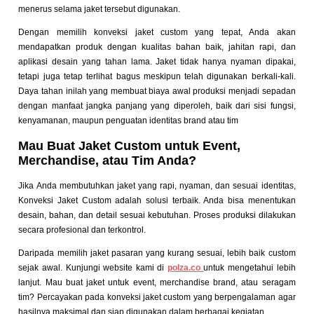
menerus selama jaket tersebut digunakan.
Dengan memilih konveksi jaket custom yang tepat, Anda akan
mendapatkan produk dengan kualitas bahan baik, jahitan rapi, dan
aplikasi desain yang tahan lama. Jaket tidak hanya nyaman dipakai,
tetapi juga tetap terlihat bagus meskipun telah digunakan berkali-kali.
Daya tahan inilah yang membuat biaya awal produksi menjadi sepadan
dengan manfaat jangka panjang yang diperoleh, baik dari sisi fungsi,
kenyamanan, maupun penguatan identitas brand atau tim
Mau Buat Jaket Custom untuk Event,
Merchandise, atau Tim Anda?
Jika Anda membutuhkan jaket yang rapi, nyaman, dan sesuai identitas,
Konveksi Jaket Custom adalah solusi terbaik. Anda bisa menentukan
desain, bahan, dan detail sesuai kebutuhan. Proses produksi dilakukan
secara profesional dan terkontrol.
Daripada memilih jaket pasaran yang kurang sesuai, lebih baik custom
sejak awal. Kunjungi website kami di
polza.co
untuk mengetahui lebih
lanjut. Mau buat jaket untuk event, merchandise brand, atau seragam
tim? Percayakan pada konveksi jaket custom yang berpengalaman agar
hasilnya maksimal dan siap digunakan dalam berbagai kegiatan.