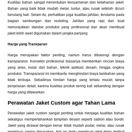
Kualitas bahan sangat menentukan kenyamanan dan ketahanan jaket.
Bahan yang baik tidak mudah melar, luntur, atau rusak setelah dicuci
berulang kali. Selain itu, perhatikan juga kualitas jahitan, terutama pada
bagian sambungan dan resleting. Jahitan yang rapi dan kuat
menunjukkan standar produksi yang profesional dan akan membuat
jaket lebih awet digunakan dalam jangka panjang.
Harga yang Transparan
Harga merupakan faktor penting, namun harus dibarengi dengan
transparansi. Konveksi profesional biasanya memberikan rincian biaya
yang jelas, mulai dari bahan, teknik aplikasi desain, hingga ongkos
produksi. Transparansi ini membantu menghindari biaya tambahan yang
tidak terduga. Sebaiknya hindari harga yang terlalu murah tanpa
penjelasan detail, karena kualitas produk sering kali sebanding dengan
harga yang ditawarkan.
Perawatan Jaket Custom agar Tahan Lama
Perawatan jaket custom sangat penting untuk menjaga kualitas bahan
sekaligus mempertahankan tampilan desain seperti sablon atau bordir.
Jaket yang dirawat dengan benar tidak mudah pudar, melar, atau rusak
meskipun sering digunakan. Hal ini tentu membuat jaket tetap terlihat