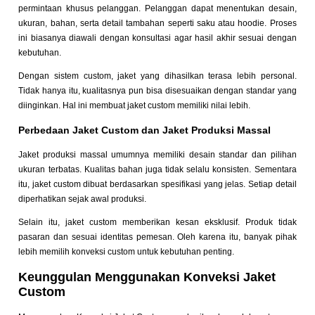
permintaan khusus pelanggan. Pelanggan dapat menentukan desain,
ukuran, bahan, serta detail tambahan seperti saku atau hoodie. Proses
ini biasanya diawali dengan konsultasi agar hasil akhir sesuai dengan
kebutuhan.
Dengan sistem custom, jaket yang dihasilkan terasa lebih personal.
Tidak hanya itu, kualitasnya pun bisa disesuaikan dengan standar yang
diinginkan. Hal ini membuat jaket custom memiliki nilai lebih.
Perbedaan Jaket Custom dan Jaket Produksi Massal
Jaket produksi massal umumnya memiliki desain standar dan pilihan
ukuran terbatas. Kualitas bahan juga tidak selalu konsisten. Sementara
itu, jaket custom dibuat berdasarkan spesifikasi yang jelas. Setiap detail
diperhatikan sejak awal produksi.
Selain itu, jaket custom memberikan kesan eksklusif. Produk tidak
pasaran dan sesuai identitas pemesan. Oleh karena itu, banyak pihak
lebih memilih konveksi custom untuk kebutuhan penting.
Keunggulan Menggunakan Konveksi Jaket
Custom