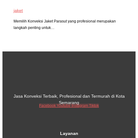
jaket
Memilih Konveksi Jaket Parasut yang profesional merupakan
langkah penting untuk…
Jasa Konveksi Terbaik, Profesional dan Termurah di Kota
Semarang
Facebook
Youtube
Instagram
Tiktok
Layanan