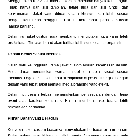
Menggunakan Konveksi Jaket Custom memberikan banyak keuntungan.
Tidak hanya dari sisi tampilan, tetapi juga dari sisi fungsi dan
kenyamanan. Jaket yang dibuat secara khusus akan lebih sesuai
dengan kebutuhan pengguna. Hal ini berdampak pada kepuasan
jangka panjang.
Selain itu, jaket custom juga membantu menciptakan citra yang lebih
profesional. Tim atau brand akan terlihat lebih serius dan terorganisir.
Desain Bebas Sesuai Identitas
Salah satu keunggulan utama jaket custom adalah kebebasan desain.
Anda dapat menentukan warna, model, dan detail visual sesuai
identitas. Logo dan tulisan dapat ditempatkan di posisi strategis. Dengan
desain yang tepat, jaket menjadi media branding yang efektif.
Selain itu, desain bebas memungkinkan penyesuaian dengan tema
event atau karakter komunitas. Hal ini membuat jaket terasa lebih
relevan dan bermakna.
Pilihan Bahan yang Beragam
Konveksi jaket custom biasanya menyediakan berbagai pilihan bahan.
Setiap bahan memiliki karakteristik berbeda. Ada yang ringan, ada pula