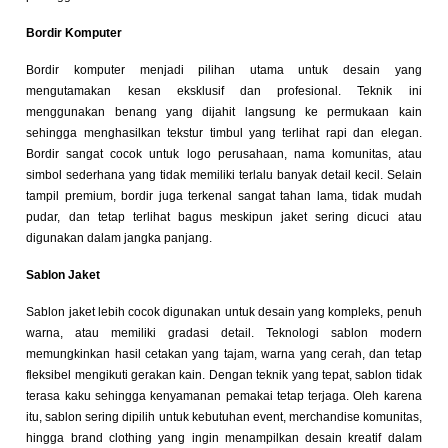
Bordir Komputer
Bordir komputer menjadi pilihan utama untuk desain yang
mengutamakan kesan eksklusif dan profesional. Teknik ini
menggunakan benang yang dijahit langsung ke permukaan kain
sehingga menghasilkan tekstur timbul yang terlihat rapi dan elegan.
Bordir sangat cocok untuk logo perusahaan, nama komunitas, atau
simbol sederhana yang tidak memiliki terlalu banyak detail kecil. Selain
tampil premium, bordir juga terkenal sangat tahan lama, tidak mudah
pudar, dan tetap terlihat bagus meskipun jaket sering dicuci atau
digunakan dalam jangka panjang.
Sablon Jaket
Sablon jaket lebih cocok digunakan untuk desain yang kompleks, penuh
warna, atau memiliki gradasi detail. Teknologi sablon modern
memungkinkan hasil cetakan yang tajam, warna yang cerah, dan tetap
fleksibel mengikuti gerakan kain. Dengan teknik yang tepat, sablon tidak
terasa kaku sehingga kenyamanan pemakai tetap terjaga. Oleh karena
itu, sablon sering dipilih untuk kebutuhan event, merchandise komunitas,
hingga brand clothing yang ingin menampilkan desain kreatif dalam