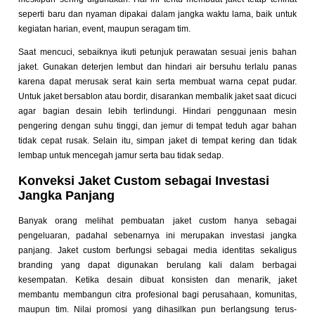
seperti baru dan nyaman dipakai dalam jangka waktu lama, baik untuk
kegiatan harian, event, maupun seragam tim.
Saat mencuci, sebaiknya ikuti petunjuk perawatan sesuai jenis bahan
jaket. Gunakan deterjen lembut dan hindari air bersuhu terlalu panas
karena dapat merusak serat kain serta membuat warna cepat pudar.
Untuk jaket bersablon atau bordir, disarankan membalik jaket saat dicuci
agar bagian desain lebih terlindungi. Hindari penggunaan mesin
pengering dengan suhu tinggi, dan jemur di tempat teduh agar bahan
tidak cepat rusak. Selain itu, simpan jaket di tempat kering dan tidak
lembap untuk mencegah jamur serta bau tidak sedap.
Konveksi Jaket Custom sebagai Investasi
Jangka Panjang
Banyak orang melihat pembuatan jaket custom hanya sebagai
pengeluaran, padahal sebenarnya ini merupakan investasi jangka
panjang. Jaket custom berfungsi sebagai media identitas sekaligus
branding yang dapat digunakan berulang kali dalam berbagai
kesempatan. Ketika desain dibuat konsisten dan menarik, jaket
membantu membangun citra profesional bagi perusahaan, komunitas,
maupun tim. Nilai promosi yang dihasilkan pun berlangsung terus-