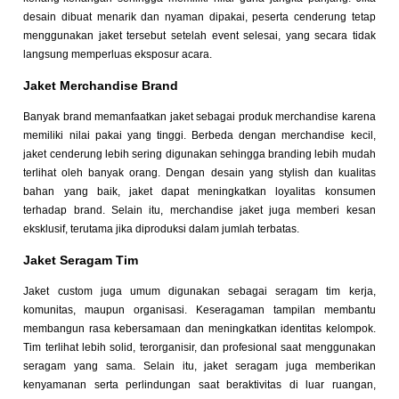
desain dibuat menarik dan nyaman dipakai, peserta cenderung tetap
menggunakan jaket tersebut setelah event selesai, yang secara tidak
langsung memperluas eksposur acara.
Jaket Merchandise Brand
Banyak brand memanfaatkan jaket sebagai produk merchandise karena
memiliki nilai pakai yang tinggi. Berbeda dengan merchandise kecil,
jaket cenderung lebih sering digunakan sehingga branding lebih mudah
terlihat oleh banyak orang. Dengan desain yang stylish dan kualitas
bahan yang baik, jaket dapat meningkatkan loyalitas konsumen
terhadap brand. Selain itu, merchandise jaket juga memberi kesan
eksklusif, terutama jika diproduksi dalam jumlah terbatas.
Jaket Seragam Tim
Jaket custom juga umum digunakan sebagai seragam tim kerja,
komunitas, maupun organisasi. Keseragaman tampilan membantu
membangun rasa kebersamaan dan meningkatkan identitas kelompok.
Tim terlihat lebih solid, terorganisir, dan profesional saat menggunakan
seragam yang sama. Selain itu, jaket seragam juga memberikan
kenyamanan serta perlindungan saat beraktivitas di luar ruangan,