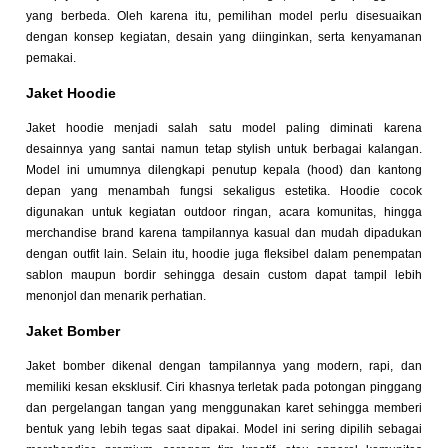
yang berbeda. Oleh karena itu, pemilihan model perlu disesuaikan
dengan konsep kegiatan, desain yang diinginkan, serta kenyamanan
pemakai.
Jaket Hoodie
Jaket hoodie menjadi salah satu model paling diminati karena
desainnya yang santai namun tetap stylish untuk berbagai kalangan.
Model ini umumnya dilengkapi penutup kepala (hood) dan kantong
depan yang menambah fungsi sekaligus estetika. Hoodie cocok
digunakan untuk kegiatan outdoor ringan, acara komunitas, hingga
merchandise brand karena tampilannya kasual dan mudah dipadukan
dengan outfit lain. Selain itu, hoodie juga fleksibel dalam penempatan
sablon maupun bordir sehingga desain custom dapat tampil lebih
menonjol dan menarik perhatian.
Jaket Bomber
Jaket bomber dikenal dengan tampilannya yang modern, rapi, dan
memiliki kesan eksklusif. Ciri khasnya terletak pada potongan pinggang
dan pergelangan tangan yang menggunakan karet sehingga memberi
bentuk yang lebih tegas saat dipakai. Model ini sering dipilih sebagai