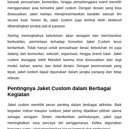
banyak perusahaan, komunitas, hingga penyelenggara event memilih
menggunakan jasa konveksi jaket custom. Dengan desain yang bisa
disesuaikan, jaket mampu merepresentasikan karakter sebuah tim
secara kuat. Selain itu, jaket custom juga terlihat lebih eksklusif
dibandingkan produk jadi di pasaran.
Seiring meningkatnya kebutuhan akan seragam dan merchandise
berkualitas, permintaan terhadap Konveksi Jaket Custom terus
bertambah. Tidak hanya untuk perusahaan besar, kebutuhan ini juga
datang dari komunitas, sekolah, organisasi, hingga brand lokal. Jaket
custom dianggap lebih fleksibel karena bisa disesuaikan dari segi
model, bahan, warna, dan detail desain. Dengan perencanaan yang
tepat, jaket custom dapat digunakan dalam jangka panjang dan tetap
relevan.
Pentingnya Jaket Custom dalam Berbagai
Kegiatan
Jaket custom memiliki peran penting dalam berbagai aktivitas. Baik
kegiatan indoor maupun outdoor, jaket sering dijadikan pilihan utama
sebagai seragam. Selain memberikan perlindungan, jaket juga
meningkatkan rasa percaya diri penggunanya. Ketika digunakan