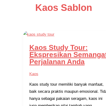
Kaos Sablon
Kaos Study Tour:
Ekspresikan Semanga
Perjalanan Anda
Kaos
Kaos study tour memiliki banyak manfaat,
baik secara praktis maupun emosional. Tid
hanya sebagai pakaian seragam, kaos ini
juga memberikan nilai tambah yang