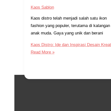
Kaos Sablon
Kaos distro telah menjadi salah satu ikon
fashion yang populer, terutama di kalangan
anak muda. Gaya yang unik dan berani
Kaos Distro: Ide dan Inspirasi Desain Kreat
Read More »