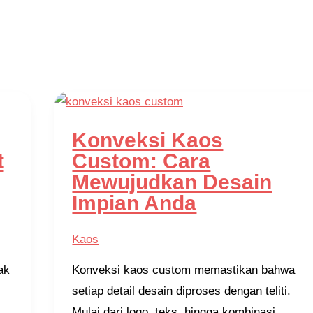
Konveksi Kaos
t
Custom: Cara
Mewujudkan Desain
Impian Anda
Kaos
ak
Konveksi kaos custom memastikan bahwa
setiap detail desain diproses dengan teliti.
Mulai dari logo, teks, hingga kombinasi