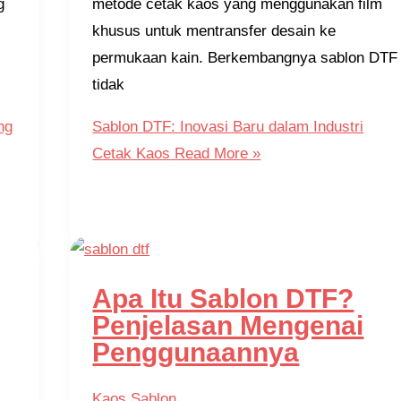
g
metode cetak kaos yang menggunakan film
khusus untuk mentransfer desain ke
permukaan kain. Berkembangnya sablon DTF
tidak
ng
Sablon DTF: Inovasi Baru dalam Industri
Cetak Kaos
Read More »
Apa Itu Sablon DTF?
Penjelasan Mengenai
Penggunaannya
Kaos Sablon