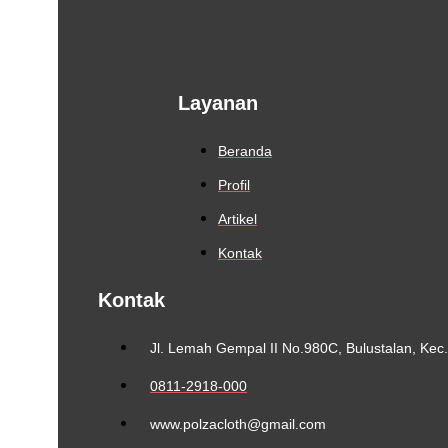
Layanan
Beranda
Profil
Artikel
Kontak
Kontak
Jl. Lemah Gempal II No.980C, Bulustalan, Ke
0811-2918-000
www.polzacloth@gmail.com