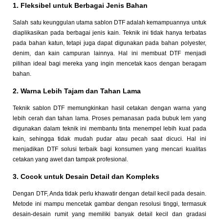
1. Fleksibel untuk Berbagai Jenis Bahan
Salah satu keunggulan utama sablon DTF adalah kemampuannya untuk
diaplikasikan pada berbagai jenis kain. Teknik ini tidak hanya terbatas
pada bahan katun, tetapi juga dapat digunakan pada bahan polyester,
denim, dan kain campuran lainnya. Hal ini membuat DTF menjadi
pilihan ideal bagi mereka yang ingin mencetak kaos dengan beragam
bahan.
2. Warna Lebih Tajam dan Tahan Lama
Teknik sablon DTF memungkinkan hasil cetakan dengan warna yang
lebih cerah dan tahan lama. Proses pemanasan pada bubuk lem yang
digunakan dalam teknik ini membantu tinta menempel lebih kuat pada
kain, sehingga tidak mudah pudar atau pecah saat dicuci. Hal ini
menjadikan DTF solusi terbaik bagi konsumen yang mencari kualitas
cetakan yang awet dan tampak profesional.
3. Cocok untuk Desain Detail dan Kompleks
Dengan DTF, Anda tidak perlu khawatir dengan detail kecil pada desain.
Metode ini mampu mencetak gambar dengan resolusi tinggi, termasuk
desain-desain rumit yang memiliki banyak detail kecil dan gradasi