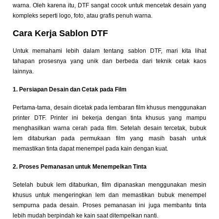
warna. Oleh karena itu, DTF sangat cocok untuk mencetak desain yang
kompleks seperti logo, foto, atau grafis penuh warna.
Cara Kerja Sablon DTF
Untuk memahami lebih dalam tentang sablon DTF, mari kita lihat
tahapan prosesnya yang unik dan berbeda dari teknik cetak kaos
lainnya.
1. Persiapan Desain dan Cetak pada Film
Pertama-tama, desain dicetak pada lembaran film khusus menggunakan
printer DTF. Printer ini bekerja dengan tinta khusus yang mampu
menghasilkan warna cerah pada film. Setelah desain tercetak, bubuk
lem ditaburkan pada permukaan film yang masih basah untuk
memastikan tinta dapat menempel pada kain dengan kuat.
2. Proses Pemanasan untuk Menempelkan Tinta
Setelah bubuk lem ditaburkan, film dipanaskan menggunakan mesin
khusus untuk mengeringkan lem dan memastikan bubuk menempel
sempurna pada desain. Proses pemanasan ini juga membantu tinta
lebih mudah berpindah ke kain saat ditempelkan nanti.