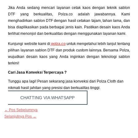
Jika Anda sedang mencari layanan cetak kaos dengan teknik sablon
DTF yang berkualitas, Polza.co adalah jawabannya. Kami
menghadirkan sablon DTF dengan hasil cetakan tajam, tahan lama, dan
bisa diaplikasikan pada berbagai jenis kain. Pastikan desain kaos Anda
terlihat menonjol dan berkualitas dengan menggunakan layanan kami.
Kunjungi website kami di
polza.co
untuk mengetahui lebih lanjut tentang
pilihan layanan sablon DTF dan produk custom lainnya. Bersama Polza,
wujudkan desain kaos yang Anda inginkan dengan teknologi sablon
terkini!
Cari Jasa Konveksi Terpercaya ?
Tunggu apa lagi! Pesan sekarang jasa konveksi dari Polza Cloth dan
nikmati hasil jahitan yang presisi dan berkualitas tinggi.
CHATTING VIA WHATSAPP
←
Pos Sebelumnya
Selanjutnya Pos
→