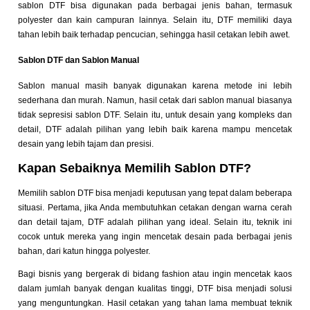
sablon DTF bisa digunakan pada berbagai jenis bahan, termasuk
polyester dan kain campuran lainnya. Selain itu, DTF memiliki daya
tahan lebih baik terhadap pencucian, sehingga hasil cetakan lebih awet.
Sablon DTF dan Sablon Manual
Sablon manual masih banyak digunakan karena metode ini lebih
sederhana dan murah. Namun, hasil cetak dari sablon manual biasanya
tidak sepresisi sablon DTF. Selain itu, untuk desain yang kompleks dan
detail, DTF adalah pilihan yang lebih baik karena mampu mencetak
desain yang lebih tajam dan presisi.
Kapan Sebaiknya Memilih Sablon DTF?
Memilih sablon DTF bisa menjadi keputusan yang tepat dalam beberapa
situasi. Pertama, jika Anda membutuhkan cetakan dengan warna cerah
dan detail tajam, DTF adalah pilihan yang ideal. Selain itu, teknik ini
cocok untuk mereka yang ingin mencetak desain pada berbagai jenis
bahan, dari katun hingga polyester.
Bagi bisnis yang bergerak di bidang fashion atau ingin mencetak kaos
dalam jumlah banyak dengan kualitas tinggi, DTF bisa menjadi solusi
yang menguntungkan. Hasil cetakan yang tahan lama membuat teknik