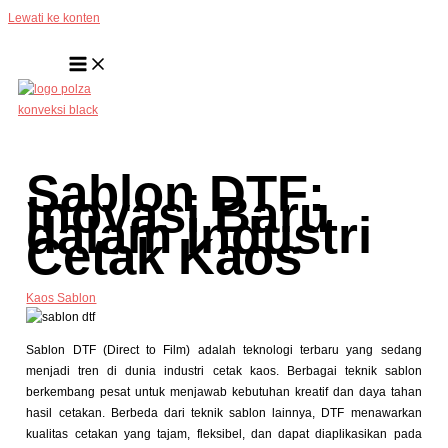
Lewati ke konten
Sablon DTF:
Inovasi Baru
dalam Industri
Cetak Kaos
Kaos Sablon
Sablon DTF (Direct to Film) adalah teknologi terbaru yang sedang
menjadi tren di dunia industri cetak kaos. Berbagai teknik sablon
berkembang pesat untuk menjawab kebutuhan kreatif dan daya tahan
hasil cetakan. Berbeda dari teknik sablon lainnya, DTF menawarkan
kualitas cetakan yang tajam, fleksibel, dan dapat diaplikasikan pada