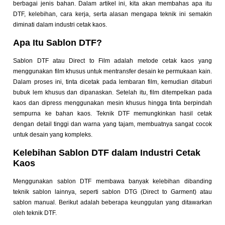
berbagai jenis bahan. Dalam artikel ini, kita akan membahas apa itu
DTF, kelebihan, cara kerja, serta alasan mengapa teknik ini semakin
diminati dalam industri cetak kaos.
Apa Itu Sablon DTF?
Sablon DTF atau Direct to Film adalah metode cetak kaos yang
menggunakan film khusus untuk mentransfer desain ke permukaan kain.
Dalam proses ini, tinta dicetak pada lembaran film, kemudian ditaburi
bubuk lem khusus dan dipanaskan. Setelah itu, film ditempelkan pada
kaos dan dipress menggunakan mesin khusus hingga tinta berpindah
sempurna ke bahan kaos. Teknik DTF memungkinkan hasil cetak
dengan detail tinggi dan warna yang tajam, membuatnya sangat cocok
untuk desain yang kompleks.
Kelebihan Sablon DTF dalam Industri Cetak
Kaos
Menggunakan sablon DTF membawa banyak kelebihan dibanding
teknik sablon lainnya, seperti sablon DTG (Direct to Garment) atau
sablon manual. Berikut adalah beberapa keunggulan yang ditawarkan
oleh teknik DTF.