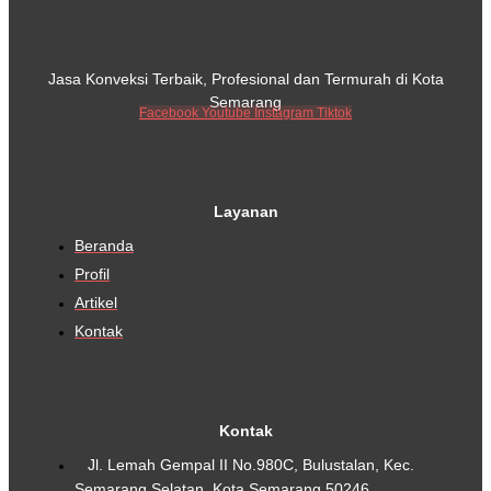
Jasa Konveksi Terbaik, Profesional dan Termurah di Kota
Semarang
Facebook
Youtube
Instagram
Tiktok
Layanan
Beranda
Profil
Artikel
Kontak
Kontak
Jl. Lemah Gempal II No.980C, Bulustalan, Kec.
Semarang Selatan, Kota Semarang 50246