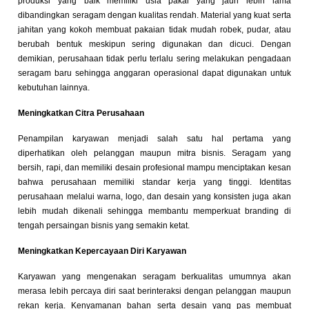
produksi yang baik memiliki usia pakai yang jauh lebih lama
dibandingkan seragam dengan kualitas rendah. Material yang kuat serta
jahitan yang kokoh membuat pakaian tidak mudah robek, pudar, atau
berubah bentuk meskipun sering digunakan dan dicuci. Dengan
demikian, perusahaan tidak perlu terlalu sering melakukan pengadaan
seragam baru sehingga anggaran operasional dapat digunakan untuk
kebutuhan lainnya.
Meningkatkan Citra Perusahaan
Penampilan karyawan menjadi salah satu hal pertama yang
diperhatikan oleh pelanggan maupun mitra bisnis. Seragam yang
bersih, rapi, dan memiliki desain profesional mampu menciptakan kesan
bahwa perusahaan memiliki standar kerja yang tinggi. Identitas
perusahaan melalui warna, logo, dan desain yang konsisten juga akan
lebih mudah dikenali sehingga membantu memperkuat branding di
tengah persaingan bisnis yang semakin ketat.
Meningkatkan Kepercayaan Diri Karyawan
Karyawan yang mengenakan seragam berkualitas umumnya akan
merasa lebih percaya diri saat berinteraksi dengan pelanggan maupun
rekan kerja. Kenyamanan bahan serta desain yang pas membuat