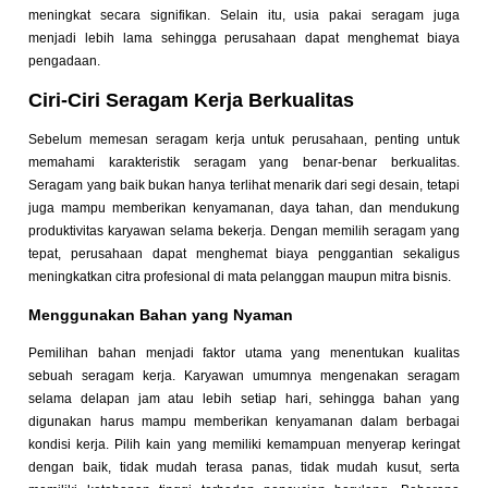
meningkat secara signifikan. Selain itu, usia pakai seragam juga
menjadi lebih lama sehingga perusahaan dapat menghemat biaya
pengadaan.
Ciri-Ciri Seragam Kerja Berkualitas
Sebelum memesan seragam kerja untuk perusahaan, penting untuk
memahami karakteristik seragam yang benar-benar berkualitas.
Seragam yang baik bukan hanya terlihat menarik dari segi desain, tetapi
juga mampu memberikan kenyamanan, daya tahan, dan mendukung
produktivitas karyawan selama bekerja. Dengan memilih seragam yang
tepat, perusahaan dapat menghemat biaya penggantian sekaligus
meningkatkan citra profesional di mata pelanggan maupun mitra bisnis.
Menggunakan Bahan yang Nyaman
Pemilihan bahan menjadi faktor utama yang menentukan kualitas
sebuah seragam kerja. Karyawan umumnya mengenakan seragam
selama delapan jam atau lebih setiap hari, sehingga bahan yang
digunakan harus mampu memberikan kenyamanan dalam berbagai
kondisi kerja. Pilih kain yang memiliki kemampuan menyerap keringat
dengan baik, tidak mudah terasa panas, tidak mudah kusut, serta