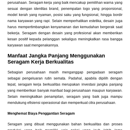
perusahaan. Seragam kerja yang baik mencakup pemilihan warna yang
sesuai dengan identitas brand, penempatan logo yang proporsional,
model kerah yang nyaman, posisi saku yang fungsional, hingga bordir
nama karyawan yang rapi. Selain memperhatikan estetika, desain juga
harus mempertimbangkan kenyamanan dan kemudahan bergerak saat
bekerja. Seragam dengan desain yang profesional akan memberikan
kesan positif kepada pelanggan sekaligus meningkatkan rasa bangga
karyawan saat mengenakannya.
Manfaat Jangka Panjang Menggunakan
Seragam Kerja Berkualitas
Sebagian perusahaan masih menganggap pengadaan seragam
sebagai pengeluaran rutin semata. Padahal, apabila dipilih dengan
tepat, seragam kerja berkualitas merupakan investasi jangka panjang
yang memberikan banyak manfaat bagi perusahaan maupun karyawan.
Selain meningkatkan penampilan, seragam yang baik juga mampu
mendukung efisiensi operasional dan memperkuat citra perusahaan.
Menghemat Biaya Penggantian Seragam
Seragam yang dibuat menggunakan bahan berkualitas dan proses