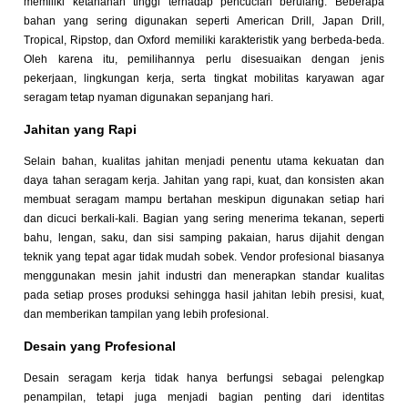
memiliki ketahanan tinggi terhadap pencucian berulang. Beberapa
bahan yang sering digunakan seperti American Drill, Japan Drill,
Tropical, Ripstop, dan Oxford memiliki karakteristik yang berbeda-beda.
Oleh karena itu, pemilihannya perlu disesuaikan dengan jenis
pekerjaan, lingkungan kerja, serta tingkat mobilitas karyawan agar
seragam tetap nyaman digunakan sepanjang hari.
Jahitan yang Rapi
Selain bahan, kualitas jahitan menjadi penentu utama kekuatan dan
daya tahan seragam kerja. Jahitan yang rapi, kuat, dan konsisten akan
membuat seragam mampu bertahan meskipun digunakan setiap hari
dan dicuci berkali-kali. Bagian yang sering menerima tekanan, seperti
bahu, lengan, saku, dan sisi samping pakaian, harus dijahit dengan
teknik yang tepat agar tidak mudah sobek. Vendor profesional biasanya
menggunakan mesin jahit industri dan menerapkan standar kualitas
pada setiap proses produksi sehingga hasil jahitan lebih presisi, kuat,
dan memberikan tampilan yang lebih profesional.
Desain yang Profesional
Desain seragam kerja tidak hanya berfungsi sebagai pelengkap
penampilan, tetapi juga menjadi bagian penting dari identitas