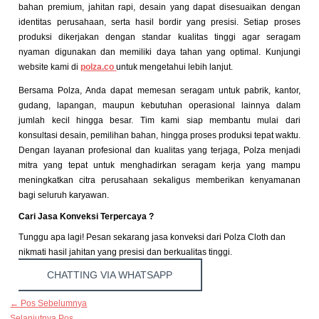
bahan premium, jahitan rapi, desain yang dapat disesuaikan dengan
identitas perusahaan, serta hasil bordir yang presisi. Setiap proses
produksi dikerjakan dengan standar kualitas tinggi agar seragam
nyaman digunakan dan memiliki daya tahan yang optimal. Kunjungi
website kami di
polza.co
untuk mengetahui lebih lanjut.
Bersama Polza, Anda dapat memesan seragam untuk pabrik, kantor,
gudang, lapangan, maupun kebutuhan operasional lainnya dalam
jumlah kecil hingga besar. Tim kami siap membantu mulai dari
konsultasi desain, pemilihan bahan, hingga proses produksi tepat waktu.
Dengan layanan profesional dan kualitas yang terjaga, Polza menjadi
mitra yang tepat untuk menghadirkan seragam kerja yang mampu
meningkatkan citra perusahaan sekaligus memberikan kenyamanan
bagi seluruh karyawan.
Cari Jasa Konveksi Terpercaya ?
Tunggu apa lagi! Pesan sekarang jasa konveksi dari Polza Cloth dan
nikmati hasil jahitan yang presisi dan berkualitas tinggi.
CHATTING VIA WHATSAPP
←
Pos Sebelumnya
Selanjutnya Pos
→