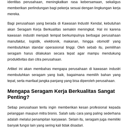
identitas perusahaan, meningkatkan rasa kebersamaan, sekaligus
memberikan perlindungan bagi pekerja sesuai dengan lingkungan kerja
mereka.
Bagi perusahaan yang berada di Kawasan Industri Kendal, kebutuhan
akan Seragam Kerja Berkualitas semakin meningkat. Hal ini karena
kawasan industri menjadi tempat berkumpulnya berbagai perusahaan
manufaktur, logistik, elektronik, makanan, hingga otomotif yang
membutuhkan standar operasional tinggi. Oleh sebab itu, pemilihan
seragam harus dilakukan secara tepat agar mampu mendukung
produktivitas dan citra perusahaan.
Artikel ini akan membahas mengapa perusahaan di kawasan industri
membutuhkan seragam yang baik, bagaimana memilih bahan yang
tepat, serta manfaat jangka panjang yang bisa diperoleh perusahaan.
Mengapa Seragam Kerja Berkualitas Sangat
Penting?
Setiap perusahaan tentu ingin memberikan kesan profesional kepada
pelanggan maupun mitra bisnis. Salah satu cara yang paling sederhana
adalah melalui penampilan karyawan. Selain itu, seragam juga memiliki
banyak fungsi lain yang sering kali tidak disadari.