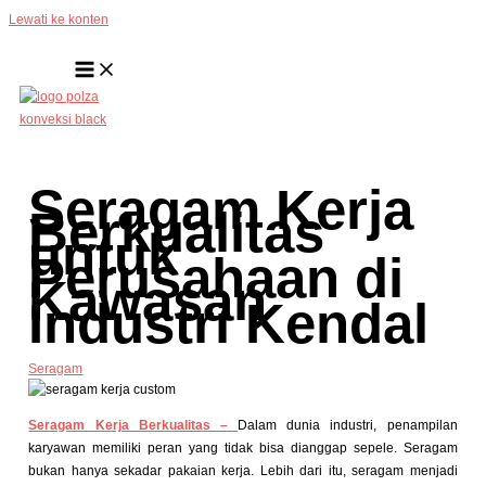
Lewati ke konten
Seragam Kerja
Berkualitas
untuk
Perusahaan di
Kawasan
Industri Kendal
Seragam
Seragam Kerja Berkualitas –
Dalam dunia industri, penampilan
karyawan memiliki peran yang tidak bisa dianggap sepele. Seragam
bukan hanya sekadar pakaian kerja. Lebih dari itu, seragam menjadi