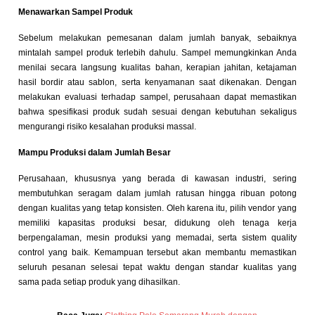
Menawarkan Sampel Produk
Sebelum melakukan pemesanan dalam jumlah banyak, sebaiknya
mintalah sampel produk terlebih dahulu. Sampel memungkinkan Anda
menilai secara langsung kualitas bahan, kerapian jahitan, ketajaman
hasil bordir atau sablon, serta kenyamanan saat dikenakan. Dengan
melakukan evaluasi terhadap sampel, perusahaan dapat memastikan
bahwa spesifikasi produk sudah sesuai dengan kebutuhan sekaligus
mengurangi risiko kesalahan produksi massal.
Mampu Produksi dalam Jumlah Besar
Perusahaan, khususnya yang berada di kawasan industri, sering
membutuhkan seragam dalam jumlah ratusan hingga ribuan potong
dengan kualitas yang tetap konsisten. Oleh karena itu, pilih vendor yang
memiliki kapasitas produksi besar, didukung oleh tenaga kerja
berpengalaman, mesin produksi yang memadai, serta sistem quality
control yang baik. Kemampuan tersebut akan membantu memastikan
seluruh pesanan selesai tepat waktu dengan standar kualitas yang
sama pada setiap produk yang dihasilkan.