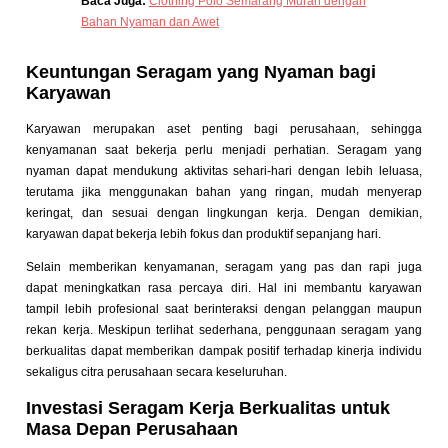
Baca Juga:
Clothing Polo Semarang Murah dengan
Bahan Nyaman dan Awet
Keuntungan Seragam yang Nyaman bagi
Karyawan
Karyawan merupakan aset penting bagi perusahaan, sehingga
kenyamanan saat bekerja perlu menjadi perhatian. Seragam yang
nyaman dapat mendukung aktivitas sehari-hari dengan lebih leluasa,
terutama jika menggunakan bahan yang ringan, mudah menyerap
keringat, dan sesuai dengan lingkungan kerja. Dengan demikian,
karyawan dapat bekerja lebih fokus dan produktif sepanjang hari.
Selain memberikan kenyamanan, seragam yang pas dan rapi juga
dapat meningkatkan rasa percaya diri. Hal ini membantu karyawan
tampil lebih profesional saat berinteraksi dengan pelanggan maupun
rekan kerja. Meskipun terlihat sederhana, penggunaan seragam yang
berkualitas dapat memberikan dampak positif terhadap kinerja individu
sekaligus citra perusahaan secara keseluruhan.
Investasi Seragam Kerja Berkualitas untuk
Masa Depan Perusahaan