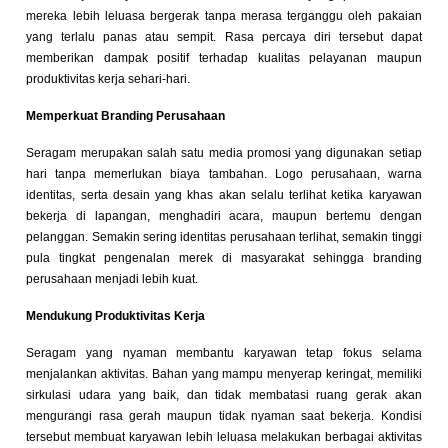
mereka lebih leluasa bergerak tanpa merasa terganggu oleh pakaian
yang terlalu panas atau sempit. Rasa percaya diri tersebut dapat
memberikan dampak positif terhadap kualitas pelayanan maupun
produktivitas kerja sehari-hari.
Memperkuat Branding Perusahaan
Seragam merupakan salah satu media promosi yang digunakan setiap
hari tanpa memerlukan biaya tambahan. Logo perusahaan, warna
identitas, serta desain yang khas akan selalu terlihat ketika karyawan
bekerja di lapangan, menghadiri acara, maupun bertemu dengan
pelanggan. Semakin sering identitas perusahaan terlihat, semakin tinggi
pula tingkat pengenalan merek di masyarakat sehingga branding
perusahaan menjadi lebih kuat.
Mendukung Produktivitas Kerja
Seragam yang nyaman membantu karyawan tetap fokus selama
menjalankan aktivitas. Bahan yang mampu menyerap keringat, memiliki
sirkulasi udara yang baik, dan tidak membatasi ruang gerak akan
mengurangi rasa gerah maupun tidak nyaman saat bekerja. Kondisi
tersebut membuat karyawan lebih leluasa melakukan berbagai aktivitas