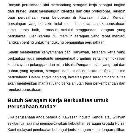
Banyak perusahaan kini memandang seragam kerja sebagai bagian
dari strategi untuk membangun identitas dan citra profesional. Terlebih
bagi perusahaan yang beroperasi di Kawasan Industri Kendal,
persaingan yang semakin ketat menuntut setiap aspek perusahaan
tampil lebih baik, termasuk melalui penggunaan seragam yang
berkualitas. Oleh karena itu, memilih seragam yang tepat menjadi
langkah penting untuk mendukung penampilan perusahaan.
Selain memberikan kenyamanan bagi karyawan, seragam kerja yang
berkualitas juga membantu memperkuat branding serta meningkatkan
kepercayaan pelanggan dan mitra bisnis. Dengan desain yang rapi dan
bahan yang nyaman, seragam dapat mencerminkan profesionalisme
perusahaan. Dalam jangka panjang, investasi pada seragam berkualitas
akan memberikan manfaat yang berkelanjutan bagi perkembangan dan
reputasi perusahaan.
Butuh Seragam Kerja Berkualitas untuk
Perusahaan Anda?
Jika perusahaan Anda berada di Kawasan Industri Kendal atau wilayah
sekitarnya, saatnya mempercayakan kebutuhan seragam kepada Polza.
Kami melayani pembuatan berbagai jenis seragam kerja dengan pilihan