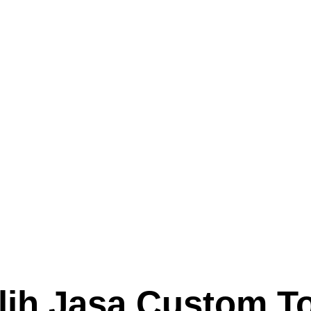
lih Jasa Custom T