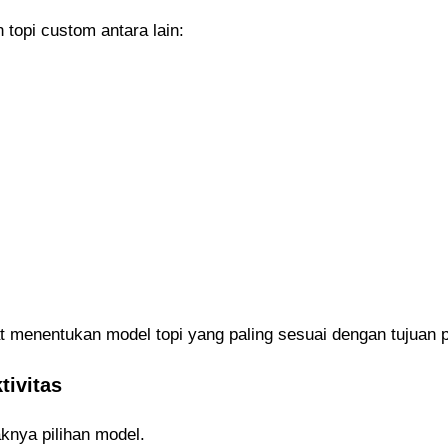
topi custom antara lain:
t menentukan model topi yang paling sesuai dengan tujuan
tivitas
knya pilihan model.