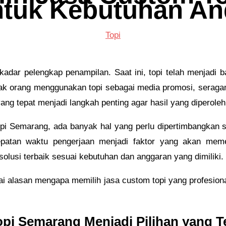
ntuk Kebutuhan An
Topi
kadar pelengkap penampilan. Saat ini, topi telah menjadi b
yak orang menggunakan topi sebagai media promosi, seraga
yang tepat menjadi langkah penting agar hasil yang diperole
pi Semarang, ada banyak hal yang perlu dipertimbangkan s
tepatan waktu pengerjaan menjadi faktor yang akan memen
usi terbaik sesuai kebutuhan dan anggaran yang dimiliki.
gai alasan mengapa memilih jasa custom topi yang profesion
i Semarang Menjadi Pilihan yang T