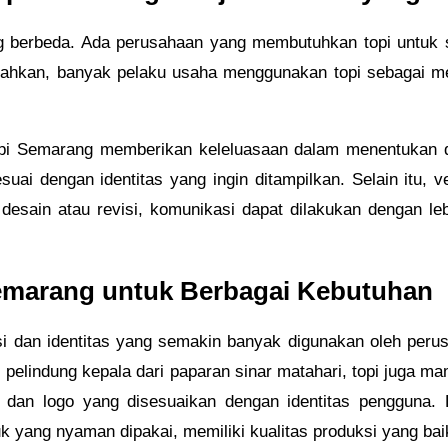
ng berbeda. Ada perusahaan yang membutuhkan topi untuk 
 Bahkan, banyak pelaku usaha menggunakan topi sebagai me
i Semarang memberikan keleluasaan dalam menentukan des
uai dengan identitas yang ingin ditampilkan. Selain itu, v
desain atau revisi, komunikasi dapat dilakukan dengan le
marang untuk Berbagai Kebutuhan
 dan identitas yang semakin banyak digunakan oleh perusa
ai pelindung kepala dari paparan sinar matahari, topi juga 
, dan logo yang disesuaikan dengan identitas pengguna
yang nyaman dipakai, memiliki kualitas produksi yang baik