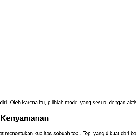
iri. Oleh karena itu, pilihlah model yang sesuai dengan akt
n Kenyamanan
t menentukan kualitas sebuah topi. Topi yang dibuat dari 