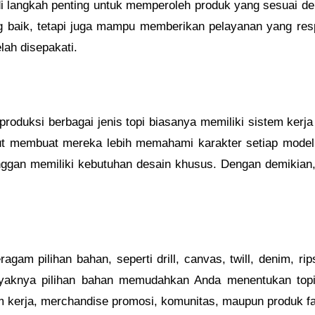
i langkah penting untuk memperoleh produk yang sesuai de
 baik, tetapi juga mampu memberikan pelayanan yang respo
lah disepakati.
duksi berbagai jenis topi biasanya memiliki sistem kerja
t membuat mereka lebih memahami karakter setiap model to
ggan memiliki kebutuhan desain khusus. Dengan demikian, 
am pilihan bahan, seperti drill, canvas, twill, denim, rip
nyaknya pilihan bahan memudahkan Anda menentukan topi
m kerja, merchandise promosi, komunitas, maupun produk fa