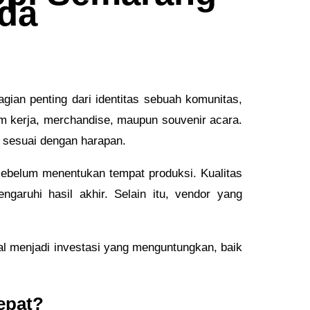
da
agian penting dari identitas sebuah komunitas,
m kerja, merchandise, maupun souvenir acara.
h sesuai dengan harapan.
ebelum menentukan tempat produksi. Kualitas
garuhi hasil akhir. Selain itu, vendor yang
al menjadi investasi yang menguntungkan, baik
epat?