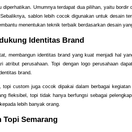
u diperhatikan. Umumnya terdapat dua pilihan, yaitu bordir
. Sebaliknya, sablon lebih cocok digunakan untuk desain te
bantu menentukan teknik terbaik berdasarkan desain yang 
ukung Identitas Brand
at, membangun identitas brand yang kuat menjadi hal yang
i atribut perusahaan. Topi dengan logo perusahaan dapat
entitas brand.
, topi custom juga cocok dipakai dalam berbagai kegiatan
 fleksibel, topi tidak hanya berfungsi sebagai pelengkap
epada lebih banyak orang.
m Topi Semarang