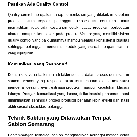
Pastikan Ada Quality Control
Quality control merupakan tahap pemeriksaan yang dilakukan sebelum
produk dikirim kepada pelanggan. Proses ini bertujuan untuk
memastikan tidak ada kesalahan cetak, cacat produksi, perbedaan
ukuran, maupun kerusakan pada produk. Vendor yang memiliki sistem
quality control yang baik umumnya mampu menjaga konsistensi kualitas
sehingga pelanggan menerima produk yang sesuai dengan standar
yang dijanjikan.
Komunikasi yang Responsif
Komunikasi yang baik menjadi faktor penting dalam proses pemesanan
sablon. Vendor yang responsif akan lebih mudah diajak berdiskusi
mengenai desain, revisi, estimasi produksi, maupun kebutuhan khusus
lainnya. Dengan komunikasi yang lancar, risiko kesalahpahaman dapat
diminimalkan sehingga proses produksi berjalan lebih efektif dan hasil
akhir sesuai ekspektasi pelanggan.
Teknik Sablon yang Ditawarkan Tempat
Sablon Semarang
Perkembangan teknologi sablon menghadirkan berbagai metode cetak