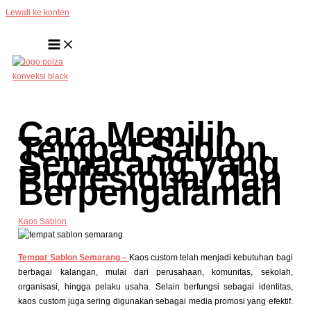
Lewati ke konten
Cara Memilih
Tempat Sablon
Semarang yang
Profesional dan
Berpengalaman
Kaos Sablon
Tempat Sablon Semarang –
Kaos custom telah menjadi kebutuhan bagi
berbagai kalangan, mulai dari perusahaan, komunitas, sekolah,
organisasi, hingga pelaku usaha. Selain berfungsi sebagai identitas,
kaos custom juga sering digunakan sebagai media promosi yang efektif.