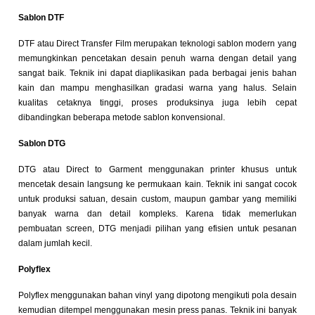
Sablon DTF
DTF atau Direct Transfer Film merupakan teknologi sablon modern yang
memungkinkan pencetakan desain penuh warna dengan detail yang
sangat baik. Teknik ini dapat diaplikasikan pada berbagai jenis bahan
kain dan mampu menghasilkan gradasi warna yang halus. Selain
kualitas cetaknya tinggi, proses produksinya juga lebih cepat
dibandingkan beberapa metode sablon konvensional.
Sablon DTG
DTG atau Direct to Garment menggunakan printer khusus untuk
mencetak desain langsung ke permukaan kain. Teknik ini sangat cocok
untuk produksi satuan, desain custom, maupun gambar yang memiliki
banyak warna dan detail kompleks. Karena tidak memerlukan
pembuatan screen, DTG menjadi pilihan yang efisien untuk pesanan
dalam jumlah kecil.
Polyflex
Polyflex menggunakan bahan vinyl yang dipotong mengikuti pola desain
kemudian ditempel menggunakan mesin press panas. Teknik ini banyak