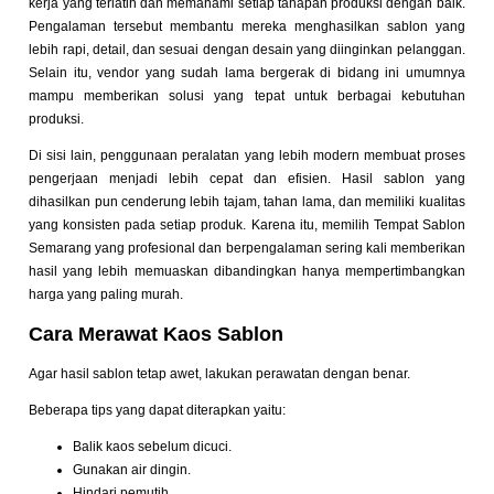
kerja yang terlatih dan memahami setiap tahapan produksi dengan baik.
Pengalaman tersebut membantu mereka menghasilkan sablon yang
lebih rapi, detail, dan sesuai dengan desain yang diinginkan pelanggan.
Selain itu, vendor yang sudah lama bergerak di bidang ini umumnya
mampu memberikan solusi yang tepat untuk berbagai kebutuhan
produksi.
Di sisi lain, penggunaan peralatan yang lebih modern membuat proses
pengerjaan menjadi lebih cepat dan efisien. Hasil sablon yang
dihasilkan pun cenderung lebih tajam, tahan lama, dan memiliki kualitas
yang konsisten pada setiap produk. Karena itu, memilih Tempat Sablon
Semarang yang profesional dan berpengalaman sering kali memberikan
hasil yang lebih memuaskan dibandingkan hanya mempertimbangkan
harga yang paling murah.
Cara Merawat Kaos Sablon
Agar hasil sablon tetap awet, lakukan perawatan dengan benar.
Beberapa tips yang dapat diterapkan yaitu:
Balik kaos sebelum dicuci.
Gunakan air dingin.
Hindari pemutih.