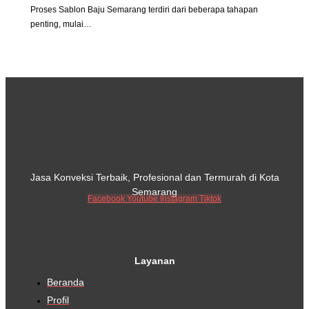
Proses Sablon Baju Semarang terdiri dari beberapa tahapan
penting, mulai…
Jasa Konveksi Terbaik, Profesional dan Termurah di Kota
Semarang
Facebook
Youtube
Instagram
Tiktok
Layanan
Beranda
Profil