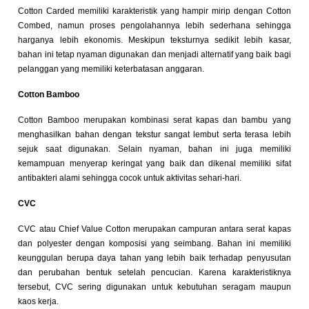
Cotton Carded memiliki karakteristik yang hampir mirip dengan Cotton
Combed, namun proses pengolahannya lebih sederhana sehingga
harganya lebih ekonomis. Meskipun teksturnya sedikit lebih kasar,
bahan ini tetap nyaman digunakan dan menjadi alternatif yang baik bagi
pelanggan yang memiliki keterbatasan anggaran.
Cotton Bamboo
Cotton Bamboo merupakan kombinasi serat kapas dan bambu yang
menghasilkan bahan dengan tekstur sangat lembut serta terasa lebih
sejuk saat digunakan. Selain nyaman, bahan ini juga memiliki
kemampuan menyerap keringat yang baik dan dikenal memiliki sifat
antibakteri alami sehingga cocok untuk aktivitas sehari-hari.
CVC
CVC atau Chief Value Cotton merupakan campuran antara serat kapas
dan polyester dengan komposisi yang seimbang. Bahan ini memiliki
keunggulan berupa daya tahan yang lebih baik terhadap penyusutan
dan perubahan bentuk setelah pencucian. Karena karakteristiknya
tersebut, CVC sering digunakan untuk kebutuhan seragam maupun
kaos kerja.