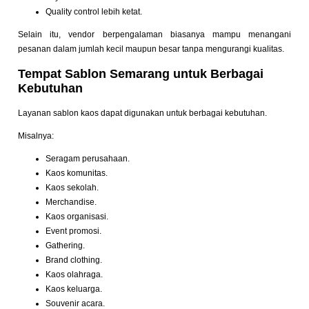
Quality control lebih ketat.
Selain itu, vendor berpengalaman biasanya mampu menangani
pesanan dalam jumlah kecil maupun besar tanpa mengurangi kualitas.
Tempat Sablon Semarang untuk Berbagai
Kebutuhan
Layanan sablon kaos dapat digunakan untuk berbagai kebutuhan.
Misalnya:
Seragam perusahaan.
Kaos komunitas.
Kaos sekolah.
Merchandise.
Kaos organisasi.
Event promosi.
Gathering.
Brand clothing.
Kaos olahraga.
Kaos keluarga.
Souvenir acara.