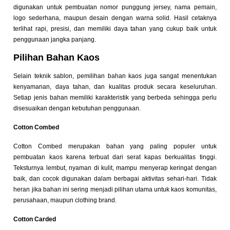
digunakan untuk pembuatan nomor punggung jersey, nama pemain,
logo sederhana, maupun desain dengan warna solid. Hasil cetaknya
terlihat rapi, presisi, dan memiliki daya tahan yang cukup baik untuk
penggunaan jangka panjang.
Pilihan Bahan Kaos
Selain teknik sablon, pemilihan bahan kaos juga sangat menentukan
kenyamanan, daya tahan, dan kualitas produk secara keseluruhan.
Setiap jenis bahan memiliki karakteristik yang berbeda sehingga perlu
disesuaikan dengan kebutuhan penggunaan.
Cotton Combed
Cotton Combed merupakan bahan yang paling populer untuk
pembuatan kaos karena terbuat dari serat kapas berkualitas tinggi.
Teksturnya lembut, nyaman di kulit, mampu menyerap keringat dengan
baik, dan cocok digunakan dalam berbagai aktivitas sehari-hari. Tidak
heran jika bahan ini sering menjadi pilihan utama untuk kaos komunitas,
perusahaan, maupun clothing brand.
Cotton Carded