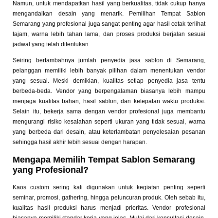
Namun, untuk mendapatkan hasil yang berkualitas, tidak cukup hanya
mengandalkan desain yang menarik. Pemilihan Tempat Sablon
Semarang yang profesional juga sangat penting agar hasil cetak terlihat
tajam, warna lebih tahan lama, dan proses produksi berjalan sesuai
jadwal yang telah ditentukan.
Seiring bertambahnya jumlah penyedia jasa sablon di Semarang,
pelanggan memiliki lebih banyak pilihan dalam menentukan vendor
yang sesuai. Meski demikian, kualitas setiap penyedia jasa tentu
berbeda-beda. Vendor yang berpengalaman biasanya lebih mampu
menjaga kualitas bahan, hasil sablon, dan ketepatan waktu produksi.
Selain itu, bekerja sama dengan vendor profesional juga membantu
mengurangi risiko kesalahan seperti ukuran yang tidak sesuai, warna
yang berbeda dari desain, atau keterlambatan penyelesaian pesanan
sehingga hasil akhir lebih sesuai dengan harapan.
Mengapa Memilih Tempat Sablon Semarang
yang Profesional?
Kaos custom sering kali digunakan untuk kegiatan penting seperti
seminar, promosi, gathering, hingga peluncuran produk. Oleh sebab itu,
kualitas hasil produksi harus menjadi prioritas. Vendor profesional