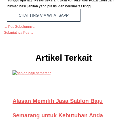
Tunggu apa lagi! Pesan sekarang jasa konveksi dari Polza Cloth dan
nikmati hasil jahitan yang presisi dan berkualitas tinggi.
CHATTING VIA WHATSAPP
←
Pos Sebelumnya
Selanjutnya Pos
→
Artikel Terkait
Alasan Memilih Jasa Sablon Baju
Semarang untuk Kebutuhan Anda