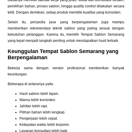
biasanya memiliki standar kerja yang jelas. Mulai dari konsultasi desain,
pemilihan bahan, proses sablon, hingga quality control dilakukan secara
teliti. Dengan demikian, setiap produk memiliki kualitas yang konsisten.
Selain itu, penyedia jasa yang berpengalaman juga mampu
memberikan rekomendasi teknik sablon yang paling sesuai dengan
kebutuhan pelanggan. Karena itu, memilih Tempat Sablon Semarang
yang tepat menjadi langkah penting untuk mendapatkan hasil terbaik.
Keunggulan Tempat Sablon Semarang yang
Berpengalaman
Bekerja sama dengan vendor profesional memberikan banyak
keuntungan.
Beberapa di antaranya yaitu:
Hasil sablon lebih tajam.
Warna lebih konsisten.
Jahitan lebih rapi.
Pilihan bahan lebih lengkap.
Pengerjaan lebih cepat.
Ketepatan waktu lebih terjamin.
Layanan konsultasi lebih baik.