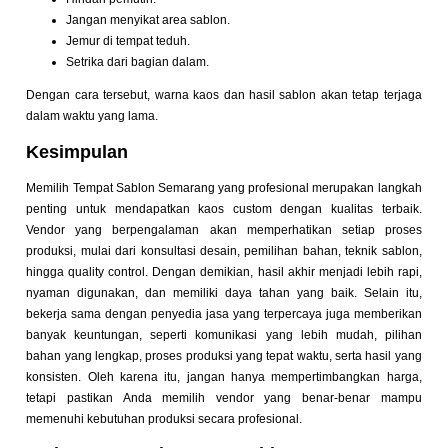
Jangan menyikat area sablon.
Jemur di tempat teduh.
Setrika dari bagian dalam.
Dengan cara tersebut, warna kaos dan hasil sablon akan tetap terjaga
dalam waktu yang lama.
Kesimpulan
Memilih Tempat Sablon Semarang yang profesional merupakan langkah
penting untuk mendapatkan kaos custom dengan kualitas terbaik.
Vendor yang berpengalaman akan memperhatikan setiap proses
produksi, mulai dari konsultasi desain, pemilihan bahan, teknik sablon,
hingga quality control. Dengan demikian, hasil akhir menjadi lebih rapi,
nyaman digunakan, dan memiliki daya tahan yang baik. Selain itu,
bekerja sama dengan penyedia jasa yang terpercaya juga memberikan
banyak keuntungan, seperti komunikasi yang lebih mudah, pilihan
bahan yang lengkap, proses produksi yang tepat waktu, serta hasil yang
konsisten. Oleh karena itu, jangan hanya mempertimbangkan harga,
tetapi pastikan Anda memilih vendor yang benar-benar mampu
memenuhi kebutuhan produksi secara profesional.