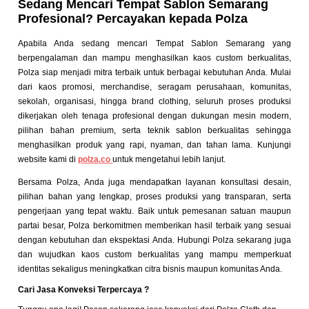
Sedang Mencari Tempat Sablon Semarang
Profesional? Percayakan kepada Polza
Apabila Anda sedang mencari Tempat Sablon Semarang yang
berpengalaman dan mampu menghasilkan kaos custom berkualitas,
Polza siap menjadi mitra terbaik untuk berbagai kebutuhan Anda. Mulai
dari kaos promosi, merchandise, seragam perusahaan, komunitas,
sekolah, organisasi, hingga brand clothing, seluruh proses produksi
dikerjakan oleh tenaga profesional dengan dukungan mesin modern,
pilihan bahan premium, serta teknik sablon berkualitas sehingga
menghasilkan produk yang rapi, nyaman, dan tahan lama. Kunjungi
website kami di
polza.co
untuk mengetahui lebih lanjut.
Bersama Polza, Anda juga mendapatkan layanan konsultasi desain,
pilihan bahan yang lengkap, proses produksi yang transparan, serta
pengerjaan yang tepat waktu. Baik untuk pemesanan satuan maupun
partai besar, Polza berkomitmen memberikan hasil terbaik yang sesuai
dengan kebutuhan dan ekspektasi Anda. Hubungi Polza sekarang juga
dan wujudkan kaos custom berkualitas yang mampu memperkuat
identitas sekaligus meningkatkan citra bisnis maupun komunitas Anda.
Cari Jasa Konveksi Terpercaya ?