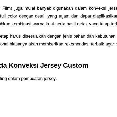
r Film) juga mulai banyak digunakan dalam konveksi jerse
ull color dengan detail yang tajam dan dapat diaplikasika
kan kombinasi warna kuat serta hasil cetak yang tetap terli
g tetap harus disesuaikan dengan jenis bahan dan kebutuha
onal biasanya akan memberikan rekomendasi terbaik agar hasi
pada Konveksi Jersey Custom
nting dalam pembuatan jersey.