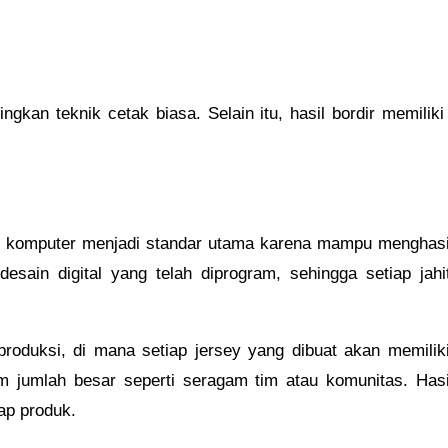
gkan teknik cetak biasa. Selain itu, hasil bordir memiliki
ir komputer menjadi standar utama karena mampu menghasilk
esain digital yang telah diprogram, sehingga setiap jahi
produksi, di mana setiap jersey yang dibuat akan memilik
 jumlah besar seperti seragam tim atau komunitas. Hasil a
ap produk.