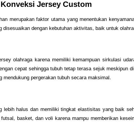
 Konveksi Jersey Custom
n bahan merupakan faktor utama yang menentukan kenyamana
ng disesuaikan dengan kebutuhan aktivitas, baik untuk olahr
jersey olahraga karena memiliki kemampuan sirkulasi udar
an cepat sehingga tubuh tetap terasa sejuk meskipun digun
yang mendukung pergerakan tubuh secara maksimal.
lebih halus dan memiliki tingkat elastisitas yang baik se
sey futsal, basket, dan voli karena mampu memberikan kesei