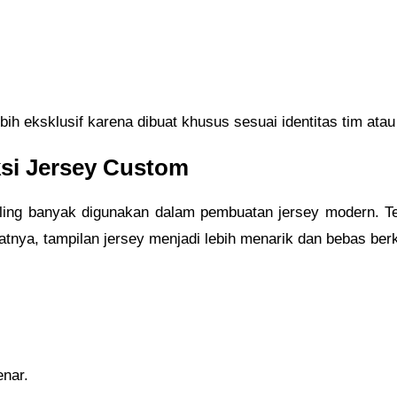
ih eksklusif karena dibuat khusus sesuai identitas tim atau
ksi Jersey Custom
aling banyak digunakan dalam pembuatan jersey modern. T
tnya, tampilan jersey menjadi lebih menarik dan bebas berk
enar.