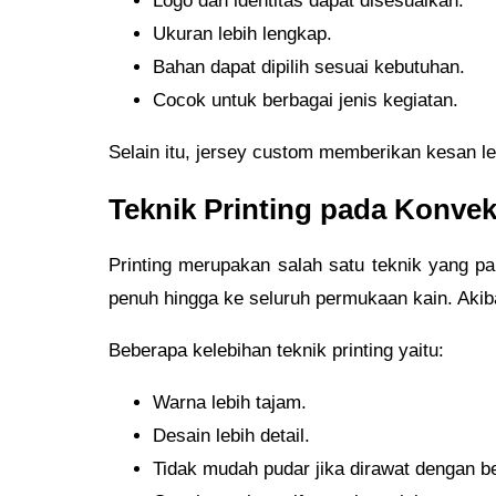
Logo dan identitas dapat disesuaikan.
Ukuran lebih lengkap.
Bahan dapat dipilih sesuai kebutuhan.
Cocok untuk berbagai jenis kegiatan.
Selain itu, jersey custom memberikan kesan leb
Teknik Printing pada Konve
Printing merupakan salah satu teknik yang p
penuh hingga ke seluruh permukaan kain. Akiba
Beberapa kelebihan teknik printing yaitu:
Warna lebih tajam.
Desain lebih detail.
Tidak mudah pudar jika dirawat dengan b