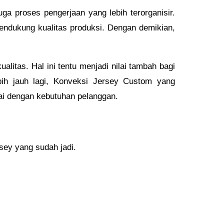
ga proses pengerjaan yang lebih terorganisir.
endukung kualitas produksi. Dengan demikian,
itas. Hal ini tentu menjadi nilai tambah bagi
ih jauh lagi, Konveksi Jersey Custom yang
ai dengan kebutuhan pelanggan.
ey yang sudah jadi.