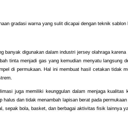
naan gradasi warna yang sulit dicapai dengan teknik sablon 
ing banyak digunakan dalam industri jersey olahraga karena
bah tinta menjadi gas yang kemudian menyatu langsung de
pel di permukaan. Hal ini membuat hasil cetakan tidak m
strem.
limasi juga memiliki keunggulan dalam menjaga kualitas k
tap halus dan tidak menambah lapisan berat pada permukaan 
tsal, sepak bola, basket, dan berbagai aktivitas fisik lain