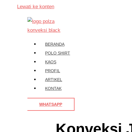
Lewati ke konten
BERANDA
POLO SHIRT
KAOS
PROFIL
ARTIKEL
KONTAK
WHATSAPP
Konveksi 