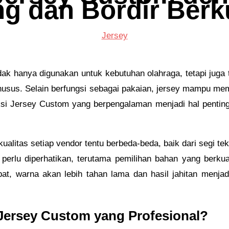
ng dan Bordir Berk
Jersey
idak hanya digunakan untuk kebutuhan olahraga, tetapi juga 
 khusus. Selain berfungsi sebagai pakaian, jersey mampu 
si Jersey Custom yang berpengalaman menjadi hal penting
alitas setiap vendor tentu berbeda-beda, baik dari segi tekn
erlu diperhatikan, terutama pemilihan bahan yang berkual
at, warna akan lebih tahan lama dan hasil jahitan menjadi
Jersey Custom yang Profesional?