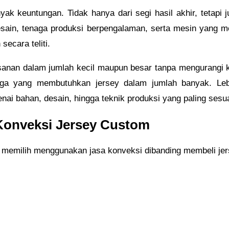
k keuntungan. Tidak hanya dari segi hasil akhir, tetapi ju
desain, tenaga produksi berpengalaman, serta mesin yang m
secara teliti.
nan dalam jumlah kecil maupun besar tanpa mengurangi kual
aga yang membutuhkan jersey dalam jumlah banyak. Leb
ai bahan, desain, hingga teknik produksi yang paling sesu
onveksi Jersey Custom
memilih menggunakan jasa konveksi dibanding membeli jers