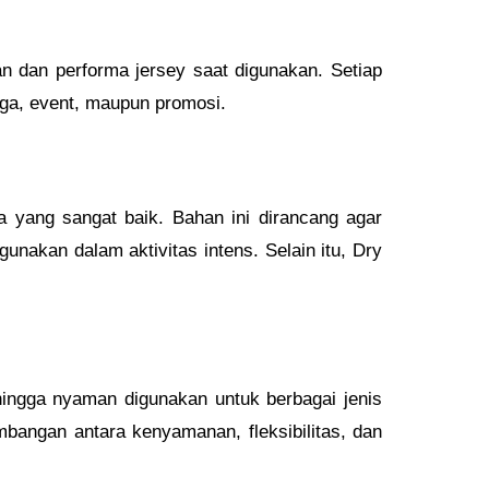
n dan performa jersey saat digunakan. Setiap
aga, event, maupun promosi.
a yang sangat baik. Bahan ini dirancang agar
akan dalam aktivitas intens. Selain itu, Dry
hingga nyaman digunakan untuk berbagai jenis
mbangan antara kenyamanan, fleksibilitas, dan