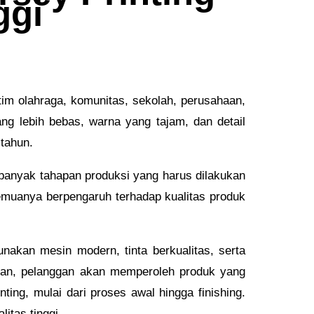
ggi
 tim olahraga, komunitas, sekolah, perusahaan,
ng lebih bebas, warna yang tajam, dan detail
 tahun.
 banyak tahapan produksi yang harus dilakukan
 semuanya berpengaruh terhadap kualitas produk
nakan mesin modern, tinta berkualitas, serta
kian, pelanggan akan memperoleh produk yang
ing, mulai dari proses awal hingga finishing.
itas tinggi.