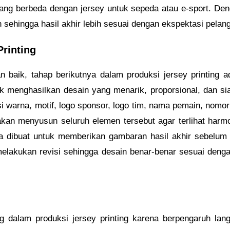
 yang berbeda dengan jersey untuk sepeda atau e-sport. De
 sehingga hasil akhir lebih sesuai dengan ekspektasi pelan
rinting
 baik, tahap berikutnya dalam produksi jersey printing a
k menghasilkan desain yang menarik, proporsional, dan sia
 warna, motif, logo sponsor, logo tim, nama pemain, nomor
akan menyusun seluruh elemen tersebut agar terlihat harm
juga dibuat untuk memberikan gambaran hasil akhir sebelum 
elakukan revisi sehingga desain benar-benar sesuai deng
ng dalam produksi jersey printing karena berpengaruh la