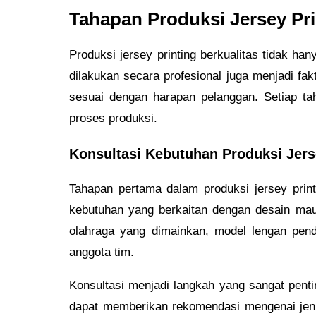
Tahapan Produksi Jersey Pri
Produksi jersey printing berkualitas tidak h
dilakukan secara profesional juga menjadi fa
sesuai dengan harapan pelanggan. Setiap tah
proses produksi.
Konsultasi Kebutuhan Produksi Jers
Tahapan pertama dalam produksi jersey prin
kebutuhan yang berkaitan dengan desain maup
olahraga yang dimainkan, model lengan pend
anggota tim.
Konsultasi menjadi langkah yang sangat pen
dapat memberikan rekomendasi mengenai jenis