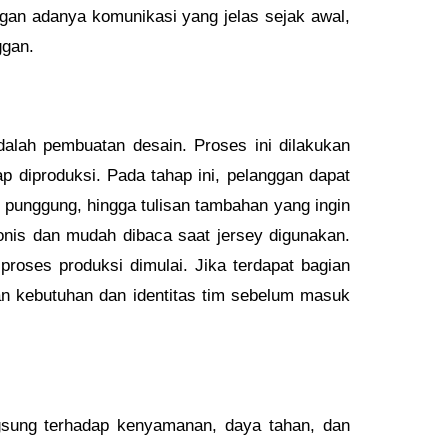
ngan adanya komunikasi yang jelas sejak awal,
ggan.
dalah pembuatan desain. Proses ini dilakukan
p diproduksi. Pada tahap ini, pelanggan dapat
 punggung, hingga tulisan tambahan yang ingin
onis dan mudah dibaca saat jersey digunakan.
proses produksi dimulai. Jika terdapat bagian
an kebutuhan dan identitas tim sebelum masuk
ngsung terhadap kenyamanan, daya tahan, dan