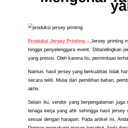
ya
Produksi Jersey Printing –
Jersey printing 
hingga penyelenggara event. Dibandingkan je
yang presisi. Oleh karena itu, permintaan terh
Namun, hasil jersey yang berkualitas tidak h
secara teliti. Mulai dari pemilihan bahan, pe
akhir.
Selain itu, vendor yang berpengalaman juga 
tenaga kerja yang ahli sehingga hasil jers
sesuai dengan harapan. Pada artikel ini, And
Dengan memahami proses tersebut, Anda dapat 