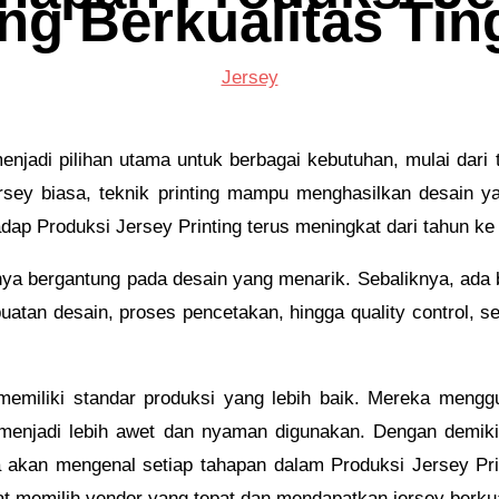
ng Berkualitas Tin
Jersey
menjadi pilihan utama untuk berbagai kebutuhan, mulai dari
rsey biasa, teknik printing mampu menghasilkan desain ya
adap Produksi Jersey Printing terus meningkat dari tahun ke
anya bergantung pada desain yang menarik. Sebaliknya, ada
mbuatan desain, proses pencetakan, hingga quality control,
memiliki standar produksi yang lebih baik. Mereka menggu
ey menjadi lebih awet dan nyaman digunakan. Dengan demi
a akan mengenal setiap tahapan dalam Produksi Jersey Print
memilih vendor yang tepat dan mendapatkan jersey berkual