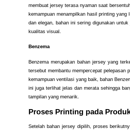
membuat jersey terasa nyaman saat bersentuha
kemampuan menampilkan hasil printing yang leb
dan elegan, bahan ini sering digunakan unt
kualitas visual.
Benzema
Benzema merupakan bahan jersey yang terkena
tersebut membantu mempercepat pelepasan pa
kemampuan ventilasi yang baik, bahan Benzema
ini juga terlihat jelas dan merata sehingga
tampilan yang menarik.
Proses Printing pada Produk
Setelah bahan jersey dipilih, proses beriku