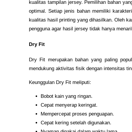
kualitas tampilan jersey. Pemilihan bahan y
optimal. Setiap jenis bahan memiliki karakte
kualitas hasil printing yang dihasilkan. Oleh 
pengguna agar hasil jersey tidak hanya menari
Dry Fit
Dry Fit merupakan bahan yang paling popule
mendukung aktivitas fisik dengan intensitas 
Keunggulan Dry Fit meliputi:
Bobot kain yang ringan.
Cepat menyerap keringat.
Mempercepat proses penguapan.
Cepat kering setelah digunakan.
Nyaman dipakai dalam waktu lama.