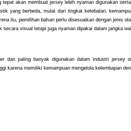
ang tepat akan membuat jersey lebih nyaman digunakan ser
ristik yang berbeda, mulai dari tingkat ketebalan, kemampu
karena itu, pemilihan bahan perlu disesuaikan dengan jenis o
k secara visual tetapi juga nyaman dipakai dalam jangka wa
r dan paling banyak digunakan dalam industri jersey ol
tinggi karena memiliki kemampuan mengelola kelembapan den