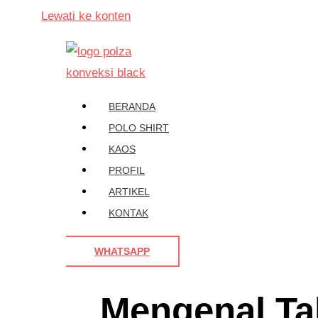
Lewati ke konten
BERANDA
POLO SHIRT
KAOS
PROFIL
ARTIKEL
KONTAK
WHATSAPP
Mengenal Ta