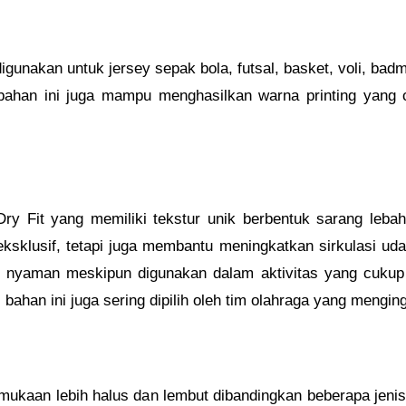
digunakan untuk jersey sepak bola, futsal, basket, voli, badm
 bahan ini juga mampu menghasilkan warna printing yang 
ry Fit yang memiliki tekstur unik berbentuk sarang lebah
sklusif, tetapi juga membantu meningkatkan sirkulasi uda
dan nyaman meskipun digunakan dalam aktivitas yang cuku
, bahan ini juga sering dipilih oleh tim olahraga yang mengi
ukaan lebih halus dan lembut dibandingkan beberapa jenis 