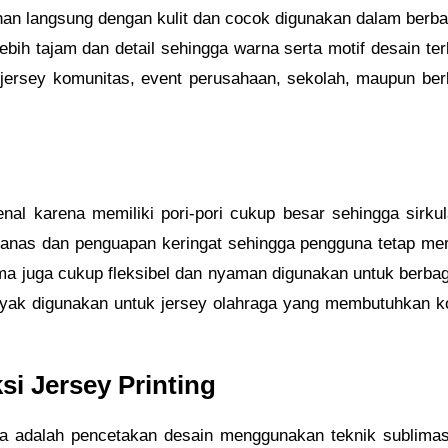
n langsung dengan kulit dan cocok digunakan dalam berbagai
ih tajam dan detail sehingga warna serta motif desain terl
uk jersey komunitas, event perusahaan, sekolah, maupun b
l karena memiliki pori-pori cukup besar sehingga sirkulas
nas dan penguapan keringat sehingga pengguna tetap meras
 juga cukup fleksibel dan nyaman digunakan untuk berbaga
 banyak digunakan untuk jersey olahraga yang membutuhkan 
si Jersey Printing
tnya adalah pencetakan desain menggunakan teknik sublimas