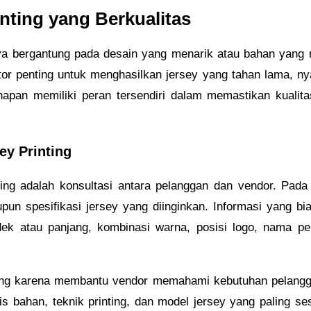
nting yang Berkualitas
anya bergantung pada desain yang menarik atau bahan yang
ktor penting untuk menghasilkan jersey yang tahan lama, n
apan memiliki peran tersendiri dalam memastikan kualitas
ey Printing
ting adalah konsultasi antara pelanggan dan vendor. Pada
un spesifikasi jersey yang diinginkan. Informasi yang bia
ek atau panjang, kombinasi warna, posisi logo, nama p
ting karena membantu vendor memahami kebutuhan pelanggan
 bahan, teknik printing, dan model jersey yang paling s