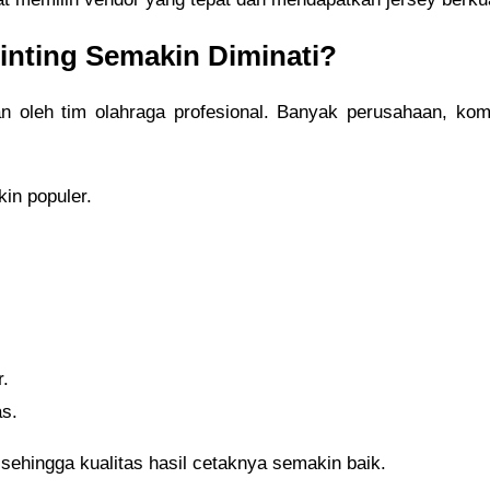
inting Semakin Diminati?
kan oleh tim olahraga profesional. Banyak perusahaan, kom
in populer.
r.
as.
g sehingga kualitas hasil cetaknya semakin baik.