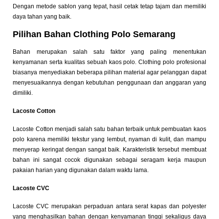
Dengan metode sablon yang tepat, hasil cetak tetap tajam dan memiliki
daya tahan yang baik.
Pilihan Bahan Clothing Polo Semarang
Bahan merupakan salah satu faktor yang paling menentukan
kenyamanan serta kualitas sebuah kaos polo. Clothing polo profesional
biasanya menyediakan beberapa pilihan material agar pelanggan dapat
menyesuaikannya dengan kebutuhan penggunaan dan anggaran yang
dimiliki.
Lacoste Cotton
Lacoste Cotton menjadi salah satu bahan terbaik untuk pembuatan kaos
polo karena memiliki tekstur yang lembut, nyaman di kulit, dan mampu
menyerap keringat dengan sangat baik. Karakteristik tersebut membuat
bahan ini sangat cocok digunakan sebagai seragam kerja maupun
pakaian harian yang digunakan dalam waktu lama.
Lacoste CVC
Lacoste CVC merupakan perpaduan antara serat kapas dan polyester
yang menghasilkan bahan dengan kenyamanan tinggi sekaligus daya