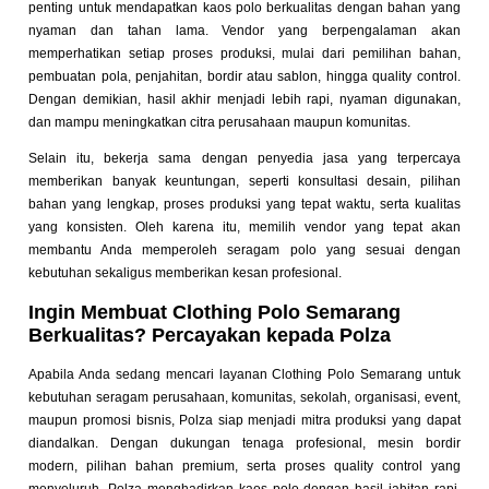
penting untuk mendapatkan kaos polo berkualitas dengan bahan yang
nyaman dan tahan lama. Vendor yang berpengalaman akan
memperhatikan setiap proses produksi, mulai dari pemilihan bahan,
pembuatan pola, penjahitan, bordir atau sablon, hingga quality control.
Dengan demikian, hasil akhir menjadi lebih rapi, nyaman digunakan,
dan mampu meningkatkan citra perusahaan maupun komunitas.
Selain itu, bekerja sama dengan penyedia jasa yang terpercaya
memberikan banyak keuntungan, seperti konsultasi desain, pilihan
bahan yang lengkap, proses produksi yang tepat waktu, serta kualitas
yang konsisten. Oleh karena itu, memilih vendor yang tepat akan
membantu Anda memperoleh seragam polo yang sesuai dengan
kebutuhan sekaligus memberikan kesan profesional.
Ingin Membuat Clothing Polo Semarang
Berkualitas? Percayakan kepada Polza
Apabila Anda sedang mencari layanan Clothing Polo Semarang untuk
kebutuhan seragam perusahaan, komunitas, sekolah, organisasi, event,
maupun promosi bisnis, Polza siap menjadi mitra produksi yang dapat
diandalkan. Dengan dukungan tenaga profesional, mesin bordir
modern, pilihan bahan premium, serta proses quality control yang