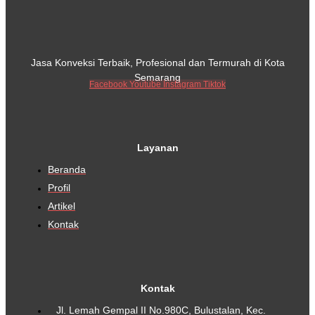
Jasa Konveksi Terbaik, Profesional dan Termurah di Kota
Semarang
Facebook
Youtube
Instagram
Tiktok
Layanan
Beranda
Profil
Artikel
Kontak
Kontak
Jl. Lemah Gempal II No.980C, Bulustalan, Kec.