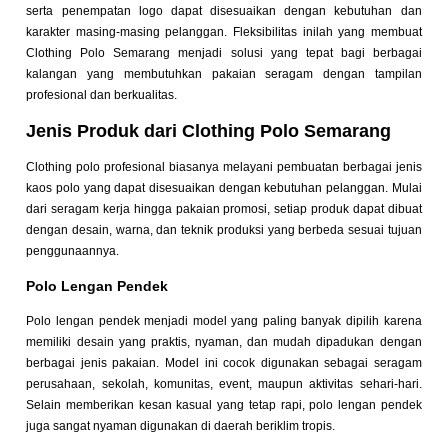
serta penempatan logo dapat disesuaikan dengan kebutuhan dan
karakter masing-masing pelanggan. Fleksibilitas inilah yang membuat
Clothing Polo Semarang menjadi solusi yang tepat bagi berbagai
kalangan yang membutuhkan pakaian seragam dengan tampilan
profesional dan berkualitas.
Jenis Produk dari Clothing Polo Semarang
Clothing polo profesional biasanya melayani pembuatan berbagai jenis
kaos polo yang dapat disesuaikan dengan kebutuhan pelanggan. Mulai
dari seragam kerja hingga pakaian promosi, setiap produk dapat dibuat
dengan desain, warna, dan teknik produksi yang berbeda sesuai tujuan
penggunaannya.
Polo Lengan Pendek
Polo lengan pendek menjadi model yang paling banyak dipilih karena
memiliki desain yang praktis, nyaman, dan mudah dipadukan dengan
berbagai jenis pakaian. Model ini cocok digunakan sebagai seragam
perusahaan, sekolah, komunitas, event, maupun aktivitas sehari-hari.
Selain memberikan kesan kasual yang tetap rapi, polo lengan pendek
juga sangat nyaman digunakan di daerah beriklim tropis.