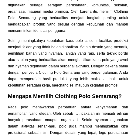
digunakan sebagai seragam perusahaan, komunitas, sekolah,
organisasi, maupun media promosi. Oleh karena itu, memilih Clothing
Polo Semarang yang berkualitas menjadi langkah penting untuk
mendapatkan produk yang sesuai dengan kebutuhan dan mampu
mencerminkan identitas pengguna.
Seiring meningkatnya kebutuhan kaos polo custom, kualitas produksi
menjadi faktor yang tidak boleh diabaikan. Selain desain yang menarik,
pemilihan bahan yang nyaman, jahitan yang rapi, serta teknik bordir
atau sablon yang berkualitas akan menghasilkan kaos polo yang awet
dan nyaman digunakan dalam berbagai aktivitas. Dengan bekerja sama
dengan penyedia Clothing Polo Semarang yang berpengalaman, Anda
dapat memperoleh hasil produksi yang lebih maksimal, baik untuk
kebutuhan seragam kerja, merchandise, maupun kegiatan promosi.
Mengapa Memilih Clothing Polo Semarang?
Kaos polo menawarkan perpaduan antara kenyamanan dan
penampilan yang elegan. Oleh sebab itu, pakaian ini menjadi pilihan
banyak perusahaan maupun organisasi. Selain nyaman digunakan
dalam aktivitas sehari-hari, polo juga mampu meningkatkan citra
profesional sebuah tim. Dengan desain yang tepat, logo perusahaan