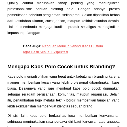
Quality control merupakan tahap penting yang menunjukkan
profesionalisme sebuah clothing polo. Dengan adanya proses
pemeriksaan sebelum pengiriman, setiap produk akan dipastikan bebas
dari kesalahan ukuran, cacat jahitan, maupun ketidaksesuaian desain.
Hal ini membantu menjaga kualitas produk sekaligus meningkatkan
kepuasan pelanggan.
Baca Juga:
Panduan Memilih Vendor Kaos Custom
agar Hasil Sesuai Ekspektasi
Mengapa Kaos Polo Cocok untuk Branding?
Kaos polo menjadi pilihan yang tepat untuk kebutuhan branding karena
mampu memberikan kesan yang lebih profesional dibandingkan kaos
biasa. Desainnya yang rapi membuat kaos polo cocok digunakan
sebagai seragam perusahaan, komunitas, maupun organisasi. Selain
itu, penambahan logo melalui teknik bordir memberikan tampilan yang
lebih eksklusif dan memperkuat identitas sebuah brand.
Di sisi lain, kaos polo berkualitas juga memberikan kenyamanan
sehingga meningkatkan rasa percaya diri bagi karyawan atau anggota