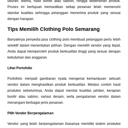
ukuran, warna, hasil bordir atau sablon, hingga kebersihan produk.
Proses ini bertujuan memastikan setiap pesanan telah memenuhi
standar kualitas sehingga pelanggan menerima produk yang sesuai
dengan harapan.
Tips Memilih Clothing Polo Semarang
Banyaknya penyedia jasa clothing polo membuat pelanggan perlu lebih
selektif dalam menentukan pilihan. Dengan memilih vendor yang tepat,
Anda dapat memperoleh produk berkualitas tinggi yang sesuai dengan
kebutuhan dan anggaran.
Lihat Portofolio
Portofolio menjadi gambaran nyata mengenai kemampuan sebuah
vendor dalam menghasilkan produk berkualitas. Melalui contoh hasil
produksi sebelumnya, Anda dapat menilai kualitas jahitan, kerapian
bordir atau sablon, variasi desain, serta pengalaman vendor dalam
menangani berbagai jenis pesanan.
Pilih Vendor Berpengalaman
Vendor yang telah berpengalaman biasanya memiliki sistem produksi