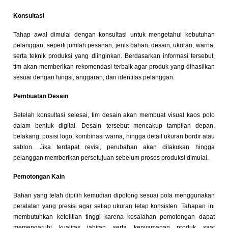
Konsultasi
Tahap awal dimulai dengan konsultasi untuk mengetahui kebutuhan
pelanggan, seperti jumlah pesanan, jenis bahan, desain, ukuran, warna,
serta teknik produksi yang diinginkan. Berdasarkan informasi tersebut,
tim akan memberikan rekomendasi terbaik agar produk yang dihasilkan
sesuai dengan fungsi, anggaran, dan identitas pelanggan.
Pembuatan Desain
Setelah konsultasi selesai, tim desain akan membuat visual kaos polo
dalam bentuk digital. Desain tersebut mencakup tampilan depan,
belakang, posisi logo, kombinasi warna, hingga detail ukuran bordir atau
sablon. Jika terdapat revisi, perubahan akan dilakukan hingga
pelanggan memberikan persetujuan sebelum proses produksi dimulai.
Pemotongan Kain
Bahan yang telah dipilih kemudian dipotong sesuai pola menggunakan
peralatan yang presisi agar setiap ukuran tetap konsisten. Tahapan ini
membutuhkan ketelitian tinggi karena kesalahan pemotongan dapat
memengaruhi kualitas jahitan serta kenyamanan produk saat