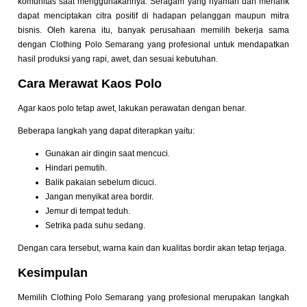
komunitas saat menggunakannya. Seragam yang nyaman dan menarik
dapat menciptakan citra positif di hadapan pelanggan maupun mitra
bisnis. Oleh karena itu, banyak perusahaan memilih bekerja sama
dengan Clothing Polo Semarang yang profesional untuk mendapatkan
hasil produksi yang rapi, awet, dan sesuai kebutuhan.
Cara Merawat Kaos Polo
Agar kaos polo tetap awet, lakukan perawatan dengan benar.
Beberapa langkah yang dapat diterapkan yaitu:
Gunakan air dingin saat mencuci.
Hindari pemutih.
Balik pakaian sebelum dicuci.
Jangan menyikat area bordir.
Jemur di tempat teduh.
Setrika pada suhu sedang.
Dengan cara tersebut, warna kain dan kualitas bordir akan tetap terjaga.
Kesimpulan
Memilih Clothing Polo Semarang yang profesional merupakan langkah