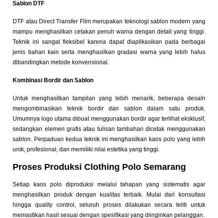
Sablon DTF
DTF atau Direct Transfer Film merupakan teknologi sablon modern yang
mampu menghasilkan cetakan penuh warna dengan detail yang tinggi.
Teknik ini sangat fleksibel karena dapat diaplikasikan pada berbagai
jenis bahan kain serta menghasilkan gradasi warna yang lebih halus
dibandingkan metode konvensional.
Kombinasi Bordir dan Sablon
Untuk menghasilkan tampilan yang lebih menarik, beberapa desain
mengombinasikan teknik bordir dan sablon dalam satu produk.
Umumnya logo utama dibuat menggunakan bordir agar terlihat eksklusif,
sedangkan elemen grafis atau tulisan tambahan dicetak menggunakan
sablon. Perpaduan kedua teknik ini menghasilkan kaos polo yang lebih
unik, profesional, dan memiliki nilai estetika yang tinggi.
Proses Produksi Clothing Polo Semarang
Setiap kaos polo diproduksi melalui tahapan yang sistematis agar
menghasilkan produk dengan kualitas terbaik. Mulai dari konsultasi
hingga quality control, seluruh proses dilakukan secara teliti untuk
memastikan hasil sesuai dengan spesifikasi yang diinginkan pelanggan.