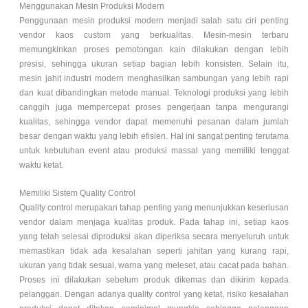
Menggunakan Mesin Produksi Modern
Penggunaan mesin produksi modern menjadi salah satu ciri penting
vendor kaos custom yang berkualitas. Mesin-mesin terbaru
memungkinkan proses pemotongan kain dilakukan dengan lebih
presisi, sehingga ukuran setiap bagian lebih konsisten. Selain itu,
mesin jahit industri modern menghasilkan sambungan yang lebih rapi
dan kuat dibandingkan metode manual. Teknologi produksi yang lebih
canggih juga mempercepat proses pengerjaan tanpa mengurangi
kualitas, sehingga vendor dapat memenuhi pesanan dalam jumlah
besar dengan waktu yang lebih efisien. Hal ini sangat penting terutama
untuk kebutuhan event atau produksi massal yang memiliki tenggat
waktu ketat.
Memiliki Sistem Quality Control
Quality control merupakan tahap penting yang menunjukkan keseriusan
vendor dalam menjaga kualitas produk. Pada tahap ini, setiap kaos
yang telah selesai diproduksi akan diperiksa secara menyeluruh untuk
memastikan tidak ada kesalahan seperti jahitan yang kurang rapi,
ukuran yang tidak sesuai, warna yang meleset, atau cacat pada bahan.
Proses ini dilakukan sebelum produk dikemas dan dikirim kepada
pelanggan. Dengan adanya quality control yang ketat, risiko kesalahan