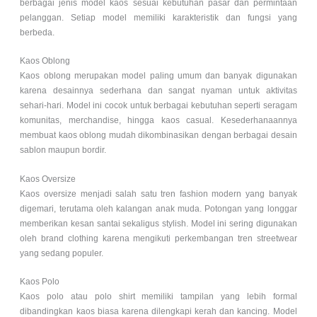
berbagai jenis model kaos sesuai kebutuhan pasar dan permintaan
pelanggan. Setiap model memiliki karakteristik dan fungsi yang
berbeda.
Kaos Oblong
Kaos oblong merupakan model paling umum dan banyak digunakan
karena desainnya sederhana dan sangat nyaman untuk aktivitas
sehari-hari. Model ini cocok untuk berbagai kebutuhan seperti seragam
komunitas, merchandise, hingga kaos casual. Kesederhanaannya
membuat kaos oblong mudah dikombinasikan dengan berbagai desain
sablon maupun bordir.
Kaos Oversize
Kaos oversize menjadi salah satu tren fashion modern yang banyak
digemari, terutama oleh kalangan anak muda. Potongan yang longgar
memberikan kesan santai sekaligus stylish. Model ini sering digunakan
oleh brand clothing karena mengikuti perkembangan tren streetwear
yang sedang populer.
Kaos Polo
Kaos polo atau polo shirt memiliki tampilan yang lebih formal
dibandingkan kaos biasa karena dilengkapi kerah dan kancing. Model