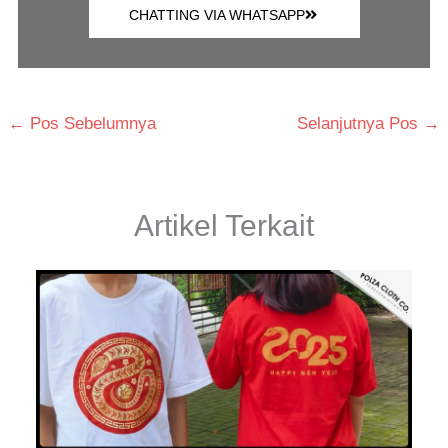
CHATTING VIA WHATSAPP
←
Pos Sebelumnya
Selanjutnya Pos
→
Artikel Terkait