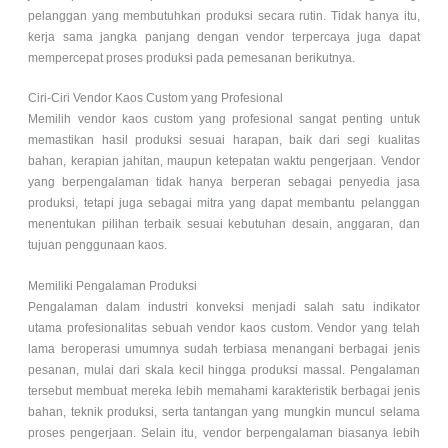
pelanggan yang membutuhkan produksi secara rutin. Tidak hanya itu,
kerja sama jangka panjang dengan vendor terpercaya juga dapat
mempercepat proses produksi pada pemesanan berikutnya.
Ciri-Ciri Vendor Kaos Custom yang Profesional
Memilih vendor kaos custom yang profesional sangat penting untuk
memastikan hasil produksi sesuai harapan, baik dari segi kualitas
bahan, kerapian jahitan, maupun ketepatan waktu pengerjaan. Vendor
yang berpengalaman tidak hanya berperan sebagai penyedia jasa
produksi, tetapi juga sebagai mitra yang dapat membantu pelanggan
menentukan pilihan terbaik sesuai kebutuhan desain, anggaran, dan
tujuan penggunaan kaos.
Memiliki Pengalaman Produksi
Pengalaman dalam industri konveksi menjadi salah satu indikator
utama profesionalitas sebuah vendor kaos custom. Vendor yang telah
lama beroperasi umumnya sudah terbiasa menangani berbagai jenis
pesanan, mulai dari skala kecil hingga produksi massal. Pengalaman
tersebut membuat mereka lebih memahami karakteristik berbagai jenis
bahan, teknik produksi, serta tantangan yang mungkin muncul selama
proses pengerjaan. Selain itu, vendor berpengalaman biasanya lebih