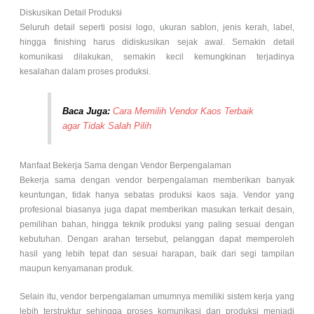
Diskusikan Detail Produksi
Seluruh detail seperti posisi logo, ukuran sablon, jenis kerah, label,
hingga finishing harus didiskusikan sejak awal. Semakin detail
komunikasi dilakukan, semakin kecil kemungkinan terjadinya
kesalahan dalam proses produksi.
Baca Juga:
Cara Memilih Vendor Kaos Terbaik
agar Tidak Salah Pilih
Manfaat Bekerja Sama dengan Vendor Berpengalaman
Bekerja sama dengan vendor berpengalaman memberikan banyak
keuntungan, tidak hanya sebatas produksi kaos saja. Vendor yang
profesional biasanya juga dapat memberikan masukan terkait desain,
pemilihan bahan, hingga teknik produksi yang paling sesuai dengan
kebutuhan. Dengan arahan tersebut, pelanggan dapat memperoleh
hasil yang lebih tepat dan sesuai harapan, baik dari segi tampilan
maupun kenyamanan produk.
Selain itu, vendor berpengalaman umumnya memiliki sistem kerja yang
lebih terstruktur sehingga proses komunikasi dan produksi menjadi