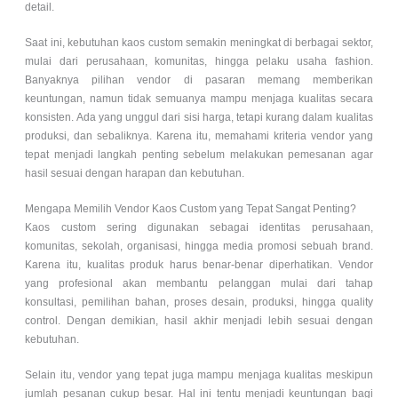
detail.
Saat ini, kebutuhan kaos custom semakin meningkat di berbagai sektor,
mulai dari perusahaan, komunitas, hingga pelaku usaha fashion.
Banyaknya pilihan vendor di pasaran memang memberikan
keuntungan, namun tidak semuanya mampu menjaga kualitas secara
konsisten. Ada yang unggul dari sisi harga, tetapi kurang dalam kualitas
produksi, dan sebaliknya. Karena itu, memahami kriteria vendor yang
tepat menjadi langkah penting sebelum melakukan pemesanan agar
hasil sesuai dengan harapan dan kebutuhan.
Mengapa Memilih Vendor Kaos Custom yang Tepat Sangat Penting?
Kaos custom sering digunakan sebagai identitas perusahaan,
komunitas, sekolah, organisasi, hingga media promosi sebuah brand.
Karena itu, kualitas produk harus benar-benar diperhatikan. Vendor
yang profesional akan membantu pelanggan mulai dari tahap
konsultasi, pemilihan bahan, proses desain, produksi, hingga quality
control. Dengan demikian, hasil akhir menjadi lebih sesuai dengan
kebutuhan.
Selain itu, vendor yang tepat juga mampu menjaga kualitas meskipun
jumlah pesanan cukup besar. Hal ini tentu menjadi keuntungan bagi