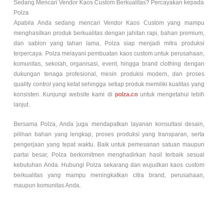
Sedang Mencari Vendor Kaos Custom Berkualitas? Percayakan kepada
Polza
Apabila Anda sedang mencari Vendor Kaos Custom yang mampu
menghasilkan produk berkualitas dengan jahitan rapi, bahan premium,
dan sablon yang tahan lama, Polza siap menjadi mitra produksi
terpercaya. Polza melayani pembuatan kaos custom untuk perusahaan,
komunitas, sekolah, organisasi, event, hingga brand clothing dengan
dukungan tenaga profesional, mesin produksi modern, dan proses
quality control yang ketat sehingga setiap produk memiliki kualitas yang
konsisten. Kunjungi website kami di
polza.co
untuk mengetahui lebih
lanjut.
Bersama Polza, Anda juga mendapatkan layanan konsultasi desain,
pilihan bahan yang lengkap, proses produksi yang transparan, serta
pengerjaan yang tepat waktu. Baik untuk pemesanan satuan maupun
partai besar, Polza berkomitmen menghadirkan hasil terbaik sesuai
kebutuhan Anda. Hubungi Polza sekarang dan wujudkan kaos custom
berkualitas yang mampu meningkatkan citra brand, perusahaan,
maupun komunitas Anda.