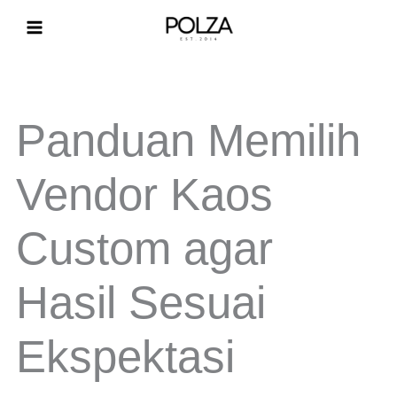
Lewati
ke
konten
Panduan Memilih
Vendor Kaos
Custom agar
Hasil Sesuai
Ekspektasi