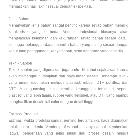
proses produksi. Informasi yang jelas sejak awal akan membantu
memastikan hasil akhir sesuai dengan ekspektasi.
Jenis Bahan
Menanyakan jenis bahan sangat penting karena setiap bahan memiliki
karakteristik yang berbeda. Vendor profesional biasanya akan
menjelaskan kelebihan dan kekurangan setiap bahan secara detail,
sehingga pelanggan dapat memilih bahan yang paling sesuai dengan
kebutuhan penggunaan, kenyamanan, serta anggaran yang tersedia.
Teknik Sablon
Teknik sablon yang digunakan juga perlu diketahui sejak awal karena
akan memengaruhi tampilan dan daya tahan desain. Beberapa teknik
yang umum digunakan meliputi plastisol, rubber, DTF, polyflex, dan
DTG. Masing-masing teknik memiliki keunggulan tersendiri, seperti
plastisol yang lebih tajam, rubber yang fleksibel, atau DTF yang mampu
menghasilkan desain full color dengan detail tinggi.
Estimasi Produksi
Estimasi waktu produksi sangat penting terutama jika kaos digunakan
untuk acara tertentu. Vendor profesional biasanya dapat memberikan
jadwal pengerjaan yang jelas mulai dari proses desain hingga