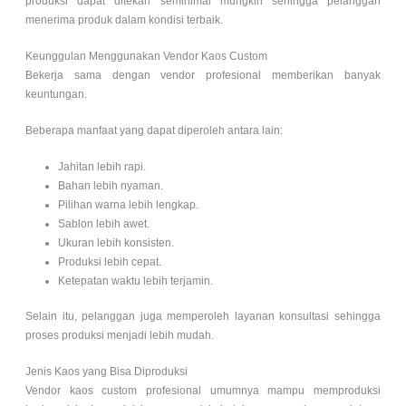
produksi dapat ditekan seminimal mungkin sehingga pelanggan
menerima produk dalam kondisi terbaik.
Keunggulan Menggunakan Vendor Kaos Custom
Bekerja sama dengan vendor profesional memberikan banyak
keuntungan.
Beberapa manfaat yang dapat diperoleh antara lain:
Jahitan lebih rapi.
Bahan lebih nyaman.
Pilihan warna lebih lengkap.
Sablon lebih awet.
Ukuran lebih konsisten.
Produksi lebih cepat.
Ketepatan waktu lebih terjamin.
Selain itu, pelanggan juga memperoleh layanan konsultasi sehingga
proses produksi menjadi lebih mudah.
Jenis Kaos yang Bisa Diproduksi
Vendor kaos custom profesional umumnya mampu memproduksi