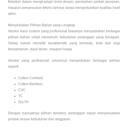
fleksibel dalam menghadapi revisi desain, perubahan jumlah pesanan,
maupun penyesuaian teknis lainnya tanpa mengorbankan kualitas hasil
akhir.
Menyediakan Pilihan Bahan yang Lengkap
Vendor kaos custom yang profesional biasanya menyediakan berbagai
pilihan bahan untuk memenuhi kebutuhan pelanggan yang beragam.
Setiap bahan memiliki karakteristik yang berbeda, baik dari segi
kenyamanan, daya tahan, maupun harga.
Vendor yang profesional umumnya menyediakan berbagai pilihan
seperti:
Cotton Combed
Cotton Bamboo
CVC
TC
Dry Fit
Dengan banyaknya pilihan tersebut, pelanggan dapat menyesuaikan
produk sesuai kebutuhan dan anggaran.