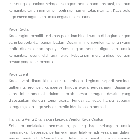
ini sering digunakan sebagai seragam perusahaan, instansi, maupun
komunitas yang ingin tampil lebih rapi namun tetap nyaman. Kaos polo
juga cocok digunakan untuk kegiatan semi-formal.
Kaos Raglan
Kaos raglan memiliki ciri khas pada kombinasi warna di bagian lengan
yang berbeda dari bagian badan. Desain ini memberikan tampilan yang
lebih dinamis dan sporty. Kaos raglan sering digunakan untuk
komunitas, event olahraga, atau kebutuhan merchandise dengan
desain yang lebih menarik.
Kaos Event
Kaos event dibuat khusus untuk berbagai kegiatan seperti seminar,
gathering, promosi, kampanye, hingga acara perusahaan. Biasanya
kaos ini diproduksi dalam jumlah besar dengan desain yang
disesuaikan dengan tema acara. Fungsinya tidak hanya sebagai
seragam, tetapi juga sebagai media identitas dan promosi.
Hal yang Perlu Ditanyakan kepada Vendor Kaos Custom
Sebelum melakukan pemesanan, penting bagi pelanggan untuk
mengajukan beberapa pertanyaan agar tidak terjadi kesalahan dalam