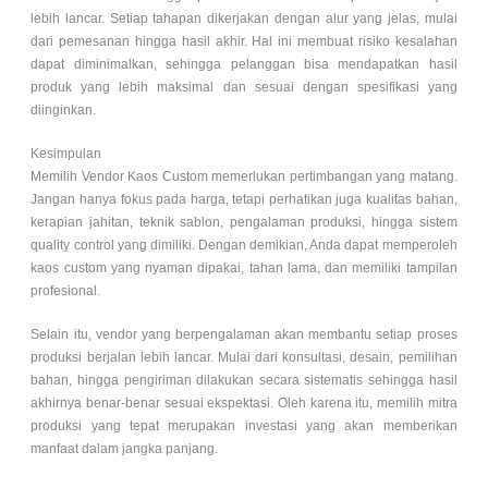
lebih lancar. Setiap tahapan dikerjakan dengan alur yang jelas, mulai
dari pemesanan hingga hasil akhir. Hal ini membuat risiko kesalahan
dapat diminimalkan, sehingga pelanggan bisa mendapatkan hasil
produk yang lebih maksimal dan sesuai dengan spesifikasi yang
diinginkan.
Kesimpulan
Memilih Vendor Kaos Custom memerlukan pertimbangan yang matang.
Jangan hanya fokus pada harga, tetapi perhatikan juga kualitas bahan,
kerapian jahitan, teknik sablon, pengalaman produksi, hingga sistem
quality control yang dimiliki. Dengan demikian, Anda dapat memperoleh
kaos custom yang nyaman dipakai, tahan lama, dan memiliki tampilan
profesional.
Selain itu, vendor yang berpengalaman akan membantu setiap proses
produksi berjalan lebih lancar. Mulai dari konsultasi, desain, pemilihan
bahan, hingga pengiriman dilakukan secara sistematis sehingga hasil
akhirnya benar-benar sesuai ekspektasi. Oleh karena itu, memilih mitra
produksi yang tepat merupakan investasi yang akan memberikan
manfaat dalam jangka panjang.