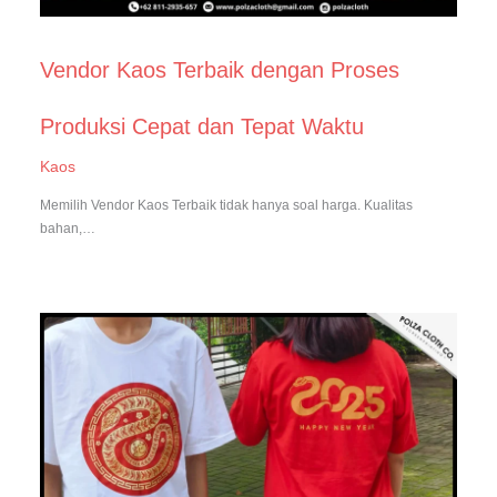
Vendor Kaos Terbaik dengan Proses
Produksi Cepat dan Tepat Waktu
Kaos
Memilih Vendor Kaos Terbaik tidak hanya soal harga. Kualitas
bahan,…