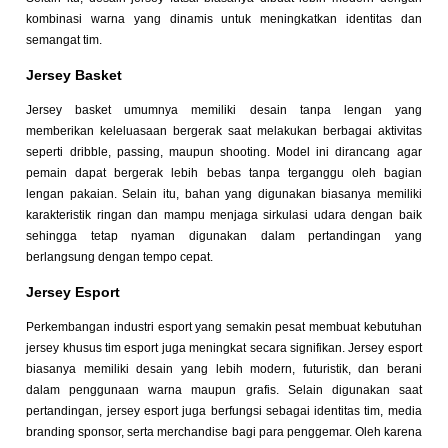
kombinasi warna yang dinamis untuk meningkatkan identitas dan
semangat tim.
Jersey Basket
Jersey basket umumnya memiliki desain tanpa lengan yang
memberikan keleluasaan bergerak saat melakukan berbagai aktivitas
seperti dribble, passing, maupun shooting. Model ini dirancang agar
pemain dapat bergerak lebih bebas tanpa terganggu oleh bagian
lengan pakaian. Selain itu, bahan yang digunakan biasanya memiliki
karakteristik ringan dan mampu menjaga sirkulasi udara dengan baik
sehingga tetap nyaman digunakan dalam pertandingan yang
berlangsung dengan tempo cepat.
Jersey Esport
Perkembangan industri esport yang semakin pesat membuat kebutuhan
jersey khusus tim esport juga meningkat secara signifikan. Jersey esport
biasanya memiliki desain yang lebih modern, futuristik, dan berani
dalam penggunaan warna maupun grafis. Selain digunakan saat
pertandingan, jersey esport juga berfungsi sebagai identitas tim, media
branding sponsor, serta merchandise bagi para penggemar. Oleh karena