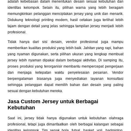
adalah kebebasan dalam menentukan desain sesuai kebutuhan dan
identitas kelompok. Selain itu, pilihan warna yang lebih beragam
memungkinkan pelanggan menciptakan jersey yang unik dan menarik.
Didukung teknologi printing modern, hasil cetakan juga terlihat lebih
tajam dengan detail yang jelas sehingga tampilan jersey menjadi lebih
profesional.
Tidak hanya dari sisi desain, vendor profesional juga mampu
memberikan kualitas produksi yang lebih baik. Jahitan yang rapi, bahan
yang nyaman digunakan, serta pilihan ukuran yang lengkap membuat
jersey lebih nyaman dipakai dalam berbagai aktivitas. Di samping itu,
proses produksi yang terorganisir membantu mempercepat pengerjaan
dan menjaga ketepatan waktu penyelesaian pesanan. Vendor
berpengalaman biasanya juga menyediakan layanan konsultasi
sehingga pelanggan dapat memilih bahan dan desain yang paling
sesuai dengan kebutuhan mereka.
Jasa Custom Jersey untuk Berbagai
Kebutuhan
Saat ini, jersey tidak hanya digunakan untuk kebutuhan olahraga
profesional, tetapi juga dimanfaatkan oleh berbagai kalangan sebagai
identitas kelompok. Tim sepak bola, futsal, basket, voli, badminton,