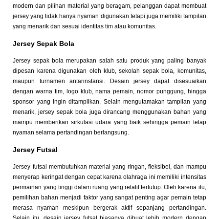
modern dan pilihan material yang beragam, pelanggan dapat membuat
jersey yang tidak hanya nyaman digunakan tetapi juga memiliki tampilan
yang menarik dan sesuai identitas tim atau komunitas.
Jersey Sepak Bola
Jersey sepak bola merupakan salah satu produk yang paling banyak
dipesan karena digunakan oleh klub, sekolah sepak bola, komunitas,
maupun turnamen antarinstansi. Desain jersey dapat disesuaikan
dengan warna tim, logo klub, nama pemain, nomor punggung, hingga
sponsor yang ingin ditampilkan. Selain mengutamakan tampilan yang
menarik, jersey sepak bola juga dirancang menggunakan bahan yang
mampu memberikan sirkulasi udara yang baik sehingga pemain tetap
nyaman selama pertandingan berlangsung.
Jersey Futsal
Jersey futsal membutuhkan material yang ringan, fleksibel, dan mampu
menyerap keringat dengan cepat karena olahraga ini memiliki intensitas
permainan yang tinggi dalam ruang yang relatif tertutup. Oleh karena itu,
pemilihan bahan menjadi faktor yang sangat penting agar pemain tetap
merasa nyaman meskipun bergerak aktif sepanjang pertandingan.
Selain itu, desain jersey futsal biasanya dibuat lebih modern dengan