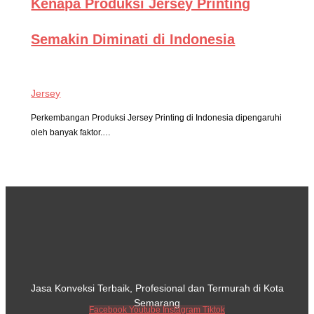
Kenapa Produksi Jersey Printing
Semakin Diminati di Indonesia
Jersey
Perkembangan Produksi Jersey Printing di Indonesia dipengaruhi
oleh banyak faktor.…
Jasa Konveksi Terbaik, Profesional dan Termurah di Kota
Semarang
Facebook
Youtube
Instagram
Tiktok