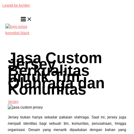
Lewati ke konten
Jasa Custom
Jersey
Berkualitas
untuk Tim
Olahraga dan
Komunitas
Jersey
Jersey bukan hanya sekadar pakaian olahraga. Saat ini, jersey juga
menjadi identitas bagi sebuah tim, komunitas, perusahaan, hingga
organisasi. Desain yang menarik dipadukan dengan bahan yang