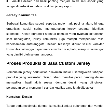
itu, kualitas desain dan hasil printing menjadi salah satu aspek yang
sangat diperhatikan dalam produksi jersey esport.
Jersey Komunitas
Berbagai komunitas seperti sepeda, motor, lari, pecinta alam, hingga
organisasi sosial sering menggunakan jersey sebagai identitas
kelompok. Selain berfungsi sebagai pakaian yang nyaman digunakan
saat berkegiatan, jersey komunitas juga mampu memperkuat rasa
kebersamaan antaranggota. Desain biasanya dibuat sesuai karakter
komunitas sehingga dapat mencerminkan visi, hobi, maupun semangat
yang dimiliki oleh seluruh anggota.
Proses Produksi di Jasa Custom Jersey
Pembuatan jersey berkualitas dilakukan melalui serangkaian tahapan
produksi yang terstruktur. Setiap tahap memiliki peran penting dalam
memastikan hasil akhir sesuai dengan desain yang diinginkan
pelanggan serta memenuhi standar kualitas yang telah ditetapkan.
Konsultasi Desain
Tahap pertama dimulai dengan konsultasi antara pelanggan dan vendor