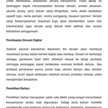
untuk membahas kebutuhan secara menyeluruh. Pada tahap ini
pelanggan dapat menyampaikan konsep desain, jumlah pesanan,
ukuran jersey, jenis bahan yang diinginkan, serta detail tambahan
seperti logo, nama pemain, nomor punggung, maupun sponsor. Vendor
yang berpengalaman biasanya juga akan memberikan saran dan
rekomendasi agar desain yang dibuat lebih optimal dan sesuai
kebutuhan penggunaan.
Pembuatan Desain Digital
Setelah seluruh kebutuhan dipahami, tim desain akan membuat
visualisasi jersey dalam bentuk digital atau mockup. Desain ini berfungsi
sebagai gambaran hasil akhir sebelum masuk ke tahap produksi
sehingga pelanggan dapat melakukan evaluasi terlebih dahulu. Jika
terdapat perubahan warna, posisi logo, ukuran tulisan, atau elemen
lainnya, revisi dapat dilakukan sebelum proses produksi dimulai untuk
menghindari kesalahan.
Pemilihan Bahan
Pemilihan bahan merupakan salah satu faktor yang sangat menentukan
kenyamanan jersey saat digunakan. Setiap jenis bahan memiliki
karakteristik yang berbeda dalam hal ketebalan, elastisitas, kemampuan