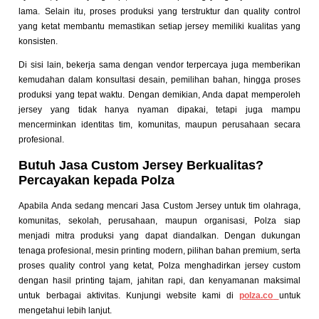
lama. Selain itu, proses produksi yang terstruktur dan quality control
yang ketat membantu memastikan setiap jersey memiliki kualitas yang
konsisten.
Di sisi lain, bekerja sama dengan vendor terpercaya juga memberikan
kemudahan dalam konsultasi desain, pemilihan bahan, hingga proses
produksi yang tepat waktu. Dengan demikian, Anda dapat memperoleh
jersey yang tidak hanya nyaman dipakai, tetapi juga mampu
mencerminkan identitas tim, komunitas, maupun perusahaan secara
profesional.
Butuh Jasa Custom Jersey Berkualitas?
Percayakan kepada Polza
Apabila Anda sedang mencari Jasa Custom Jersey untuk tim olahraga,
komunitas, sekolah, perusahaan, maupun organisasi, Polza siap
menjadi mitra produksi yang dapat diandalkan. Dengan dukungan
tenaga profesional, mesin printing modern, pilihan bahan premium, serta
proses quality control yang ketat, Polza menghadirkan jersey custom
dengan hasil printing tajam, jahitan rapi, dan kenyamanan maksimal
untuk berbagai aktivitas. Kunjungi website kami di
polza.co
untuk
mengetahui lebih lanjut.