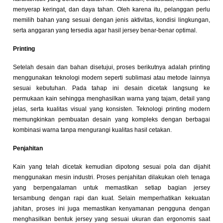
menyerap keringat, dan daya tahan. Oleh karena itu, pelanggan perlu
memilih bahan yang sesuai dengan jenis aktivitas, kondisi lingkungan,
serta anggaran yang tersedia agar hasil jersey benar-benar optimal.
Printing
Setelah desain dan bahan disetujui, proses berikutnya adalah printing
menggunakan teknologi modern seperti sublimasi atau metode lainnya
sesuai kebutuhan. Pada tahap ini desain dicetak langsung ke
permukaan kain sehingga menghasilkan warna yang tajam, detail yang
jelas, serta kualitas visual yang konsisten. Teknologi printing modern
memungkinkan pembuatan desain yang kompleks dengan berbagai
kombinasi warna tanpa mengurangi kualitas hasil cetakan.
Penjahitan
Kain yang telah dicetak kemudian dipotong sesuai pola dan dijahit
menggunakan mesin industri. Proses penjahitan dilakukan oleh tenaga
yang berpengalaman untuk memastikan setiap bagian jersey
tersambung dengan rapi dan kuat. Selain memperhatikan kekuatan
jahitan, proses ini juga memastikan kenyamanan pengguna dengan
menghasilkan bentuk jersey yang sesuai ukuran dan ergonomis saat