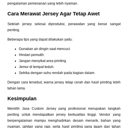
pengalaman pemesanan yang lebih nyaman.
Cara Merawat Jersey Agar Tetap Awet
Setelah jersey selesai diproduksi, perawatan yang benar sangat
penting.
Beberapa tips yang dapat dilakukan yaitu:
Gunakan air dingin saat mencuci.
Hindari pemutih.
Jangan menyikat area printing.
Jemur di tempat teduh.
Setrika dengan suhu rendah pada bagian dalam.
Dengan cara tersebut, warna jersey tetap cerah dan hasil printing lebih
tahan lama.
Kesimpulan
Memilih Jasa Custom Jersey yang profesional merupakan langkah
penting untuk mendapatkan jersey berkualitas tinggi. Vendor yang
berpengalaman mampu menghadirkan desain menarik, bahan yang
nyaman, jahitan yang rapi, serta hasil printing yang tajam dan tahan