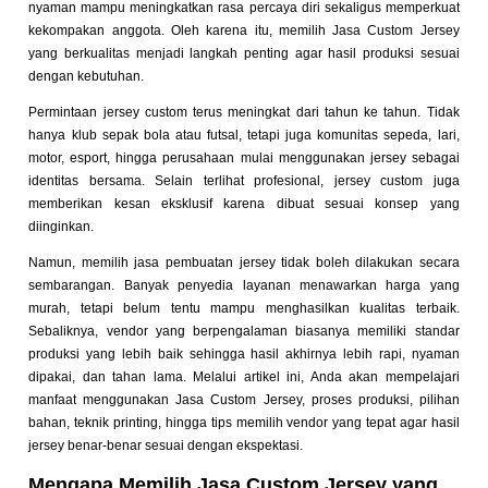
nyaman mampu meningkatkan rasa percaya diri sekaligus memperkuat
kekompakan anggota. Oleh karena itu, memilih Jasa Custom Jersey
yang berkualitas menjadi langkah penting agar hasil produksi sesuai
dengan kebutuhan.
Permintaan jersey custom terus meningkat dari tahun ke tahun. Tidak
hanya klub sepak bola atau futsal, tetapi juga komunitas sepeda, lari,
motor, esport, hingga perusahaan mulai menggunakan jersey sebagai
identitas bersama. Selain terlihat profesional, jersey custom juga
memberikan kesan eksklusif karena dibuat sesuai konsep yang
diinginkan.
Namun, memilih jasa pembuatan jersey tidak boleh dilakukan secara
sembarangan. Banyak penyedia layanan menawarkan harga yang
murah, tetapi belum tentu mampu menghasilkan kualitas terbaik.
Sebaliknya, vendor yang berpengalaman biasanya memiliki standar
produksi yang lebih baik sehingga hasil akhirnya lebih rapi, nyaman
dipakai, dan tahan lama. Melalui artikel ini, Anda akan mempelajari
manfaat menggunakan Jasa Custom Jersey, proses produksi, pilihan
bahan, teknik printing, hingga tips memilih vendor yang tepat agar hasil
jersey benar-benar sesuai dengan ekspektasi.
Mengapa Memilih Jasa Custom Jersey yang