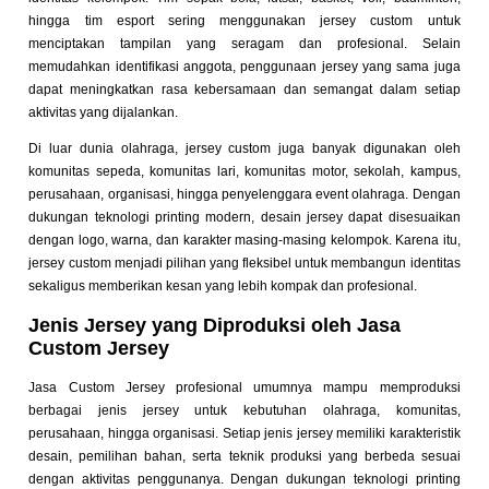
hingga tim esport sering menggunakan jersey custom untuk
menciptakan tampilan yang seragam dan profesional. Selain
memudahkan identifikasi anggota, penggunaan jersey yang sama juga
dapat meningkatkan rasa kebersamaan dan semangat dalam setiap
aktivitas yang dijalankan.
Di luar dunia olahraga, jersey custom juga banyak digunakan oleh
komunitas sepeda, komunitas lari, komunitas motor, sekolah, kampus,
perusahaan, organisasi, hingga penyelenggara event olahraga. Dengan
dukungan teknologi printing modern, desain jersey dapat disesuaikan
dengan logo, warna, dan karakter masing-masing kelompok. Karena itu,
jersey custom menjadi pilihan yang fleksibel untuk membangun identitas
sekaligus memberikan kesan yang lebih kompak dan profesional.
Jenis Jersey yang Diproduksi oleh Jasa
Custom Jersey
Jasa Custom Jersey profesional umumnya mampu memproduksi
berbagai jenis jersey untuk kebutuhan olahraga, komunitas,
perusahaan, hingga organisasi. Setiap jenis jersey memiliki karakteristik
desain, pemilihan bahan, serta teknik produksi yang berbeda sesuai
dengan aktivitas penggunanya. Dengan dukungan teknologi printing