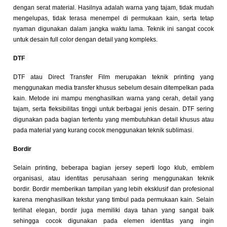
dengan serat material. Hasilnya adalah warna yang tajam, tidak mudah
mengelupas, tidak terasa menempel di permukaan kain, serta tetap
nyaman digunakan dalam jangka waktu lama. Teknik ini sangat cocok
untuk desain full color dengan detail yang kompleks.
DTF
DTF atau Direct Transfer Film merupakan teknik printing yang
menggunakan media transfer khusus sebelum desain ditempelkan pada
kain. Metode ini mampu menghasilkan warna yang cerah, detail yang
tajam, serta fleksibilitas tinggi untuk berbagai jenis desain. DTF sering
digunakan pada bagian tertentu yang membutuhkan detail khusus atau
pada material yang kurang cocok menggunakan teknik sublimasi.
Bordir
Selain printing, beberapa bagian jersey seperti logo klub, emblem
organisasi, atau identitas perusahaan sering menggunakan teknik
bordir. Bordir memberikan tampilan yang lebih eksklusif dan profesional
karena menghasilkan tekstur yang timbul pada permukaan kain. Selain
terlihat elegan, bordir juga memiliki daya tahan yang sangat baik
sehingga cocok digunakan pada elemen identitas yang ingin