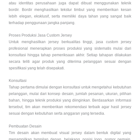
atau identitas perusahaan juga dapat dibuat menggunakan teknik
bordir. Bordir menghasilkan tekstur timbul yang memberikan kesan
lebih elegan, eksklusif, serta memiliki daya tahan yang sangat baik
terhadap penggunaan jangka panjang.
Proses Produksi Jasa Custom Jersey
Untuk menghasilkan jersey berkualitas tinggi, jasa custom jersey
profesional menerapkan proses produksi yang sistematis mulai dari
konsultasi hingga tahap pemeriksaan akhir. Setiap tahapan dilakukan
secara teliti agar produk yang diterima pelanggan sesuai dengan
spesifikasi yang telah disepakati.
Konsultasi
Tahap pertama dimulai dengan konsultasi untuk mengetahui kebutuhan
pelanggan, mulai dari konsep desain, jumlah pesanan, ukuran, pilihan
bahan, hingga teknik produksi yang diinginkan. Berdasarkan informasi
tersebut, tim akan memberikan rekomendasi terbaik agar hasil jersey
sesuai dengan kebutuhan serta anggaran yang tersedia.
Pembuatan Desain
Tim desain akan membuat visual jersey dalam bentuk digital yang
menampilkan tampilan depan, belakang, posisi logo, nomor pemain,