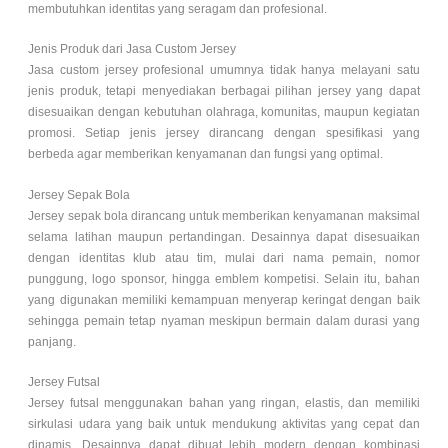
membutuhkan identitas yang seragam dan profesional.
Jenis Produk dari Jasa Custom Jersey
Jasa custom jersey profesional umumnya tidak hanya melayani satu
jenis produk, tetapi menyediakan berbagai pilihan jersey yang dapat
disesuaikan dengan kebutuhan olahraga, komunitas, maupun kegiatan
promosi. Setiap jenis jersey dirancang dengan spesifikasi yang
berbeda agar memberikan kenyamanan dan fungsi yang optimal.
Jersey Sepak Bola
Jersey sepak bola dirancang untuk memberikan kenyamanan maksimal
selama latihan maupun pertandingan. Desainnya dapat disesuaikan
dengan identitas klub atau tim, mulai dari nama pemain, nomor
punggung, logo sponsor, hingga emblem kompetisi. Selain itu, bahan
yang digunakan memiliki kemampuan menyerap keringat dengan baik
sehingga pemain tetap nyaman meskipun bermain dalam durasi yang
panjang.
Jersey Futsal
Jersey futsal menggunakan bahan yang ringan, elastis, dan memiliki
sirkulasi udara yang baik untuk mendukung aktivitas yang cepat dan
dinamis. Desainnya dapat dibuat lebih modern dengan kombinasi