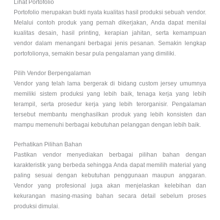
Lihat Portofolio
Portofolio merupakan bukti nyata kualitas hasil produksi sebuah vendor.
Melalui contoh produk yang pernah dikerjakan, Anda dapat menilai
kualitas desain, hasil printing, kerapian jahitan, serta kemampuan
vendor dalam menangani berbagai jenis pesanan. Semakin lengkap
portofolionya, semakin besar pula pengalaman yang dimiliki.
Pilih Vendor Berpengalaman
Vendor yang telah lama bergerak di bidang custom jersey umumnya
memiliki sistem produksi yang lebih baik, tenaga kerja yang lebih
terampil, serta prosedur kerja yang lebih terorganisir. Pengalaman
tersebut membantu menghasilkan produk yang lebih konsisten dan
mampu memenuhi berbagai kebutuhan pelanggan dengan lebih baik.
Perhatikan Pilihan Bahan
Pastikan vendor menyediakan berbagai pilihan bahan dengan
karakteristik yang berbeda sehingga Anda dapat memilih material yang
paling sesuai dengan kebutuhan penggunaan maupun anggaran.
Vendor yang profesional juga akan menjelaskan kelebihan dan
kekurangan masing-masing bahan secara detail sebelum proses
produksi dimulai.