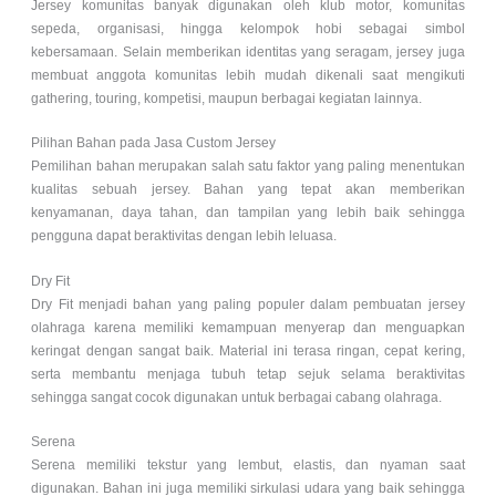
Jersey komunitas banyak digunakan oleh klub motor, komunitas
sepeda, organisasi, hingga kelompok hobi sebagai simbol
kebersamaan. Selain memberikan identitas yang seragam, jersey juga
membuat anggota komunitas lebih mudah dikenali saat mengikuti
gathering, touring, kompetisi, maupun berbagai kegiatan lainnya.
Pilihan Bahan pada Jasa Custom Jersey
Pemilihan bahan merupakan salah satu faktor yang paling menentukan
kualitas sebuah jersey. Bahan yang tepat akan memberikan
kenyamanan, daya tahan, dan tampilan yang lebih baik sehingga
pengguna dapat beraktivitas dengan lebih leluasa.
Dry Fit
Dry Fit menjadi bahan yang paling populer dalam pembuatan jersey
olahraga karena memiliki kemampuan menyerap dan menguapkan
keringat dengan sangat baik. Material ini terasa ringan, cepat kering,
serta membantu menjaga tubuh tetap sejuk selama beraktivitas
sehingga sangat cocok digunakan untuk berbagai cabang olahraga.
Serena
Serena memiliki tekstur yang lembut, elastis, dan nyaman saat
digunakan. Bahan ini juga memiliki sirkulasi udara yang baik sehingga