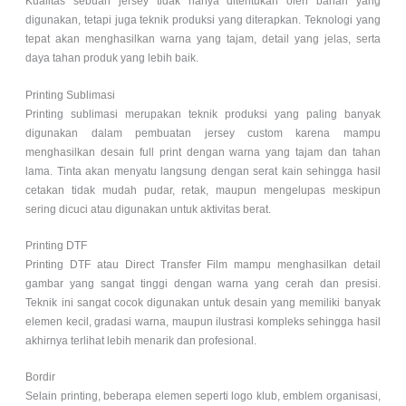
Kualitas sebuah jersey tidak hanya ditentukan oleh bahan yang
digunakan, tetapi juga teknik produksi yang diterapkan. Teknologi yang
tepat akan menghasilkan warna yang tajam, detail yang jelas, serta
daya tahan produk yang lebih baik.
Printing Sublimasi
Printing sublimasi merupakan teknik produksi yang paling banyak
digunakan dalam pembuatan jersey custom karena mampu
menghasilkan desain full print dengan warna yang tajam dan tahan
lama. Tinta akan menyatu langsung dengan serat kain sehingga hasil
cetakan tidak mudah pudar, retak, maupun mengelupas meskipun
sering dicuci atau digunakan untuk aktivitas berat.
Printing DTF
Printing DTF atau Direct Transfer Film mampu menghasilkan detail
gambar yang sangat tinggi dengan warna yang cerah dan presisi.
Teknik ini sangat cocok digunakan untuk desain yang memiliki banyak
elemen kecil, gradasi warna, maupun ilustrasi kompleks sehingga hasil
akhirnya terlihat lebih menarik dan profesional.
Bordir
Selain printing, beberapa elemen seperti logo klub, emblem organisasi,