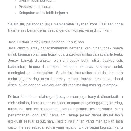
Ukuran lebih beragam.
Produksi lebih cepat.
Ketepatan waktu lebih terjamin.
Selain itu, pelanggan juga memperoleh layanan konsultasi sehingga
hasil jersey benar-benar sesuai dengan konsep yang diinginkan.
Jasa Custom Jersey untuk Berbagai Kebutuhan
Jasa custom jersey dapat memenuhi berbagai kebutuhan, tidak hanya
untuk kegiatan olahraga tetapi juga untuk komunitas dan acara tertentu.
Jersey banyak digunakan oleh tim sepak bola, futsal, basket, voli,
badminton, hingga tim esport sebagai identitas sekaligus untuk
meningkatkan kekompakan. Selain itu, komunitas sepeda, lari, dan
motor juga sering memilih jersey custom karena desainnya dapat
disesuaikan dengan karakter dan ciri khas masing-masing kelompok.
Di luar kebutuhan olahraga, jersey custom juga banyak dimanfaatkan
oleh sekolah, kampus, perusahaan, maupun penyelenggara gathering,
turnamen, dan event olahraga. Dengan pilihan desain, warna, serta
penambahan logo atau nama tim, setiap jersey dapat dibuat lebih
eksklusif sesuai kebutuhan. Fleksibilitas inilah yang menjadikan jasa
custom jersey sebagai solusi yang tepat untuk berbagai kegiatan yang