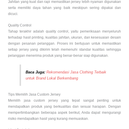
Jahitan yang kuat dan rapi memastikan jersey lebih nyaman digunakan
serta memiliki daya tahan yang baik meskipun sering dipakai dan
dicuci.
Quality Control
Tahap terakhir adalah quality control, yaitu pemeriksaan menyeluruh
terhadap hasil printing, kualitas jahitan, ukuran, dan kesesuaian desain
dengan pesanan pelanggan. Proses ini bertujuan untuk memastikan
setiap jersey yang dikirim telah memenuhi standar kualitas sehingga
pelanggan menerima produk yang benar-benar siap digunakan.
Baca Juga:
Rekomendasi Jasa Clothing Terbaik
untuk Brand Lokal Berkembang
Tips Memilih Jasa Custom Jersey
Memilih jasa custom jersey yang tepat sangat penting untuk
mendapatkan produk yang berkualitas dan sesuai harapan. Dengan
mempertimbangkan beberapa aspek berikut, Anda dapat mengurangi
risiko mendapatkan hasil yang kurang memuaskan.