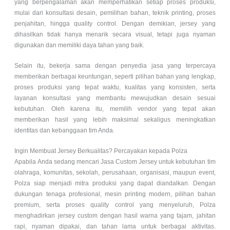
yang berpengalaman akan memperhatikan setiap proses produksi,
mulai dari konsultasi desain, pemilihan bahan, teknik printing, proses
penjahitan, hingga quality control. Dengan demikian, jersey yang
dihasilkan tidak hanya menarik secara visual, tetapi juga nyaman
digunakan dan memiliki daya tahan yang baik.
Selain itu, bekerja sama dengan penyedia jasa yang terpercaya
memberikan berbagai keuntungan, seperti pilihan bahan yang lengkap,
proses produksi yang tepat waktu, kualitas yang konsisten, serta
layanan konsultasi yang membantu mewujudkan desain sesuai
kebutuhan. Oleh karena itu, memilih vendor yang tepat akan
memberikan hasil yang lebih maksimal sekaligus meningkatkan
identitas dan kebanggaan tim Anda.
Ingin Membuat Jersey Berkualitas? Percayakan kepada Polza
Apabila Anda sedang mencari Jasa Custom Jersey untuk kebutuhan tim
olahraga, komunitas, sekolah, perusahaan, organisasi, maupun event,
Polza siap menjadi mitra produksi yang dapat diandalkan. Dengan
dukungan tenaga profesional, mesin printing modern, pilihan bahan
premium, serta proses quality control yang menyeluruh, Polza
menghadirkan jersey custom dengan hasil warna yang tajam, jahitan
rapi, nyaman dipakai, dan tahan lama untuk berbagai aktivitas.