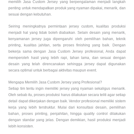
memilih Jasa Custom Jersey yang berpengalaman menjadi langkah
penting untuk mendapatkan produk yang nyaman dipakai, menarik, dan
sesuai dengan kebutuhan.
Seiring meningkatnya permintaan jersey custom, kualitas produksi
menjadi hal yang tidak boleh diabaikan. Selain desain yang menarik,
kenyamanan jersey juga dipengaruhi oleh pemilihan bahan, teknik
printing, kualitas jahitan, serta proses finishing yang baik. Dengan
bekerja sama dengan Jasa Custom Jersey profesional, Anda dapat
memperoleh hasil yang lebih rapi, tahan lama, dan sesuai dengan
desain yang telah direncanakan sehingga jersey dapat digunakan
secara optimal untuk berbagai aktivitas maupun event.
Mengapa Memilih Jasa Custom Jersey yang Profesional?
Setiap tim tentu ingin memiliki jersey yang nyaman sekaligus menarik.
Oleh sebab itu, proses produksi harus dilakukan secara teliti agar setiap
detail dapat dikerjakan dengan baik. Vendor profesional memiliki sistem
kerja yang lebih terstruktur. Mulai dari konsultasi desain, pemilihan
bahan, proses printing, penjahitan, hingga quality control dilakukan
dengan standar yang jelas. Dengan demikian, hasil produksi menjadi
lebih konsisten.