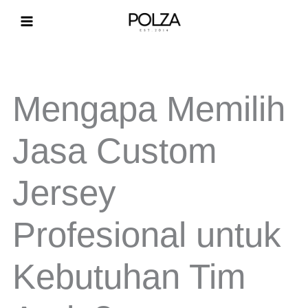
Lewati
ke
konten
Mengapa Memilih
Jasa Custom
Jersey
Profesional untuk
Kebutuhan Tim