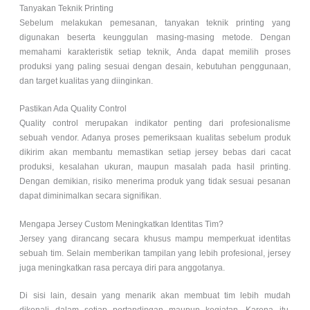
Tanyakan Teknik Printing
Sebelum melakukan pemesanan, tanyakan teknik printing yang
digunakan beserta keunggulan masing-masing metode. Dengan
memahami karakteristik setiap teknik, Anda dapat memilih proses
produksi yang paling sesuai dengan desain, kebutuhan penggunaan,
dan target kualitas yang diinginkan.
Pastikan Ada Quality Control
Quality control merupakan indikator penting dari profesionalisme
sebuah vendor. Adanya proses pemeriksaan kualitas sebelum produk
dikirim akan membantu memastikan setiap jersey bebas dari cacat
produksi, kesalahan ukuran, maupun masalah pada hasil printing.
Dengan demikian, risiko menerima produk yang tidak sesuai pesanan
dapat diminimalkan secara signifikan.
Mengapa Jersey Custom Meningkatkan Identitas Tim?
Jersey yang dirancang secara khusus mampu memperkuat identitas
sebuah tim. Selain memberikan tampilan yang lebih profesional, jersey
juga meningkatkan rasa percaya diri para anggotanya.
Di sisi lain, desain yang menarik akan membuat tim lebih mudah
dikenali dalam setiap pertandingan maupun kegiatan. Karena itu,