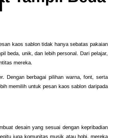
l
pesan kaos sablon tidak hanya sebatas pakaian
l beda, unik, dan lebih personal. Dari pelajar,
titas mereka.
. Dengan berbagai pilihan warna, font, serta
ebih memilih untuk pesan kaos sablon daripada
embuat desain yang sesuai dengan kepribadian
egitu juga komunitas musik atau hobi, mereka