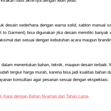
rakan hasil akhirnya dengan lebih jelas.
tuk desain sederhana dengan warna solid, sablon manual s
ect to Garment) bisa digunakan jika desain memiliki banyak 
 maksimal dan sesuai dengan kebutuhan acara maupun brandi
dalam menentukan bahan, teknik, maupun desain terbaik. M
dah tergiur harga murah, karena bisa jadi kualitas bahan da
ayanan konsultasi agar pesanan sesuai dengan ekspektasi.
m Kaos dengan Bahan Nyaman dan Tahan Lama