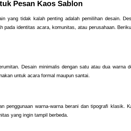
ntuk Pesan Kaos Sablon
ain yang tidak kalah penting adalah pemilihan desain. 
ah pada identitas acara, komunitas, atau perusahaan. Beriku
erumitan. Desain minimalis dengan satu atau dua warna d
unakan untuk acara formal maupun santai.
gan penggunaan warna-warna berani dan tipografi klasik. 
itas yang ingin tampil berbeda.