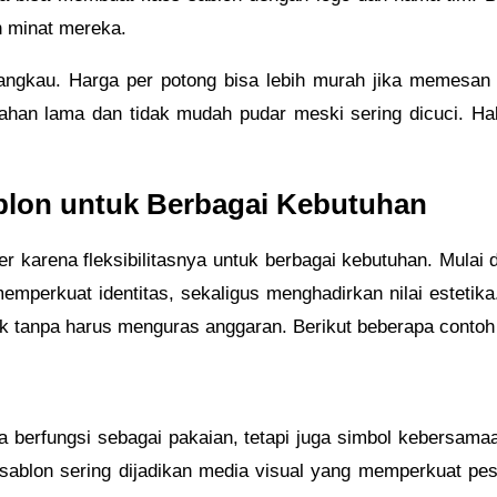
n minat mereka.
erjangkau. Harga per potong bisa lebih murah jika memesan
ahan lama dan tidak mudah pudar meski sering dicuci. Hal
lon untuk Berbagai Kebutuhan
r karena fleksibilitasnya untuk berbagai kebutuhan. Mulai d
rkuat identitas, sekaligus menghadirkan nilai estetika. T
 tanpa harus menguras anggaran. Berikut beberapa contoh
berfungsi sebagai pakaian, tetapi juga simbol kebersamaa
sablon sering dijadikan media visual yang memperkuat pe