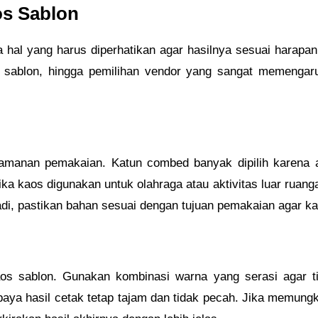
os Sablon
al yang harus diperhatikan agar hasilnya sesuai harapan.
k sablon, hingga pemilihan vendor yang sangat memengaruh
amanan pemakaian. Katun combed banyak dipilih karena 
a kaos digunakan untuk olahraga atau aktivitas luar ruangan,
 Jadi, pastikan bahan sesuai dengan tujuan pemakaian agar 
s sablon. Gunakan kombinasi warna yang serasi agar ti
 supaya hasil cetak tetap tajam dan tidak pecah. Jika memu