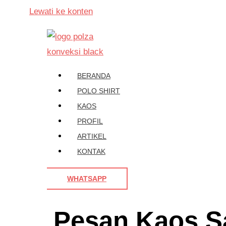
Lewati ke konten
BERANDA
POLO SHIRT
KAOS
PROFIL
ARTIKEL
KONTAK
WHATSAPP
Pesan Kaos S