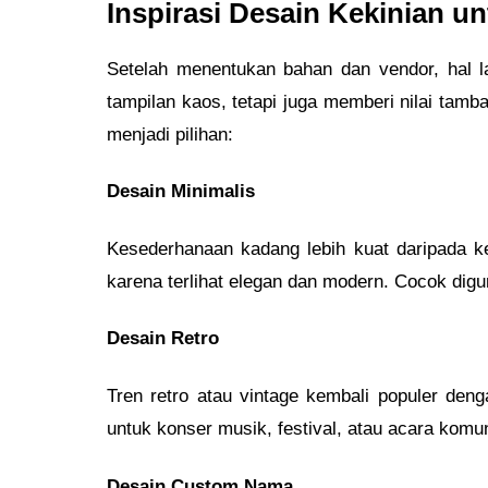
Inspirasi Desain Kekinian u
Setelah menentukan bahan dan vendor, hal l
tampilan kaos, tetapi juga memberi nilai tamb
menjadi pilihan:
Desain Minimalis
Kesederhanaan kadang lebih kuat daripada k
karena terlihat elegan dan modern. Cocok dig
Desain Retro
Tren retro atau vintage kembali populer den
untuk konser musik, festival, atau acara komun
Desain Custom Nama