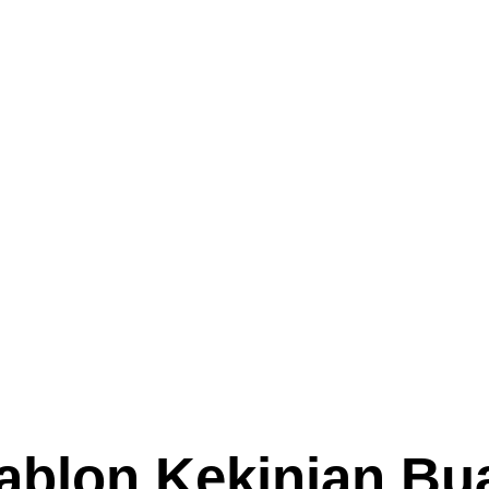
ablon Kekinian Bua