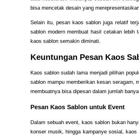
bisa mencetak desain yang merepresentasika
Selain itu, pesan kaos sablon juga relatif t
sablon modern membuat hasil cetakan lebih t
kaos sablon semakin diminati.
Keuntungan Pesan Kaos Sab
Kaos sablon sudah lama menjadi pilihan popule
sablon mampu memberikan kesan seragam, mempe
membuatnya bisa dipesan dalam jumlah banyak
Pesan Kaos Sablon untuk Event
Dalam sebuah event, kaos sablon bukan hanya 
konser musik, hingga kampanye sosial, kaos 