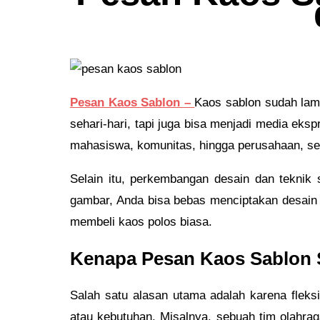
Pesan Kaos Sablon –
Kaos sablon sudah lama
sehari-hari, tapi juga bisa menjadi media eksp
mahasiswa, komunitas, hingga perusahaan, s
Selain itu, perkembangan desain dan teknik 
gambar, Anda bisa bebas menciptakan desain s
membeli kaos polos biasa.
Kenapa Pesan Kaos Sablon 
Salah satu alasan utama adalah karena fleks
atau kebutuhan. Misalnya, sebuah tim olahra