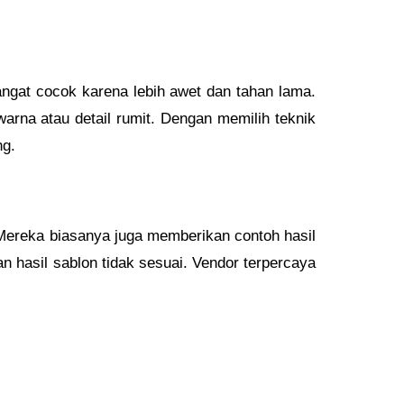
angat cocok karena lebih awet dan tahan lama.
warna atau detail rumit. Dengan memilih teknik
ng.
ereka biasanya juga memberikan contoh hasil
n hasil sablon tidak sesuai. Vendor terpercaya