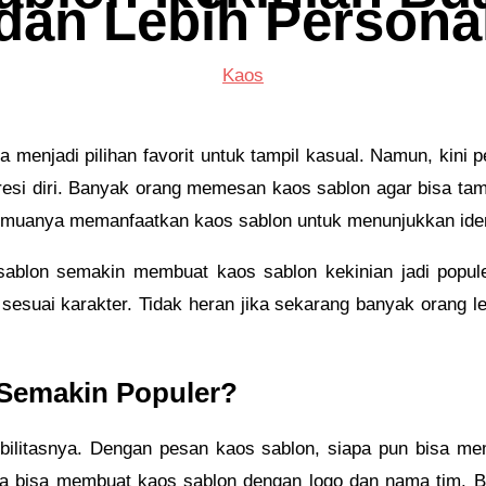
dan Lebih Persona
Kaos
 menjadi pilihan favorit untuk tampil kasual. Namun, kini 
resi diri. Banyak orang memesan kaos sablon agar bisa tampi
emuanya memanfaatkan kaos sablon untuk menunjukkan iden
sablon semakin membuat kaos sablon kekinian jadi populer
esuai karakter. Tidak heran jika sekarang banyak orang l
Semakin Populer?
ibilitasnya. Dengan pesan kaos sablon, siapa pun bisa m
ga bisa membuat kaos sablon dengan logo dan nama tim. B