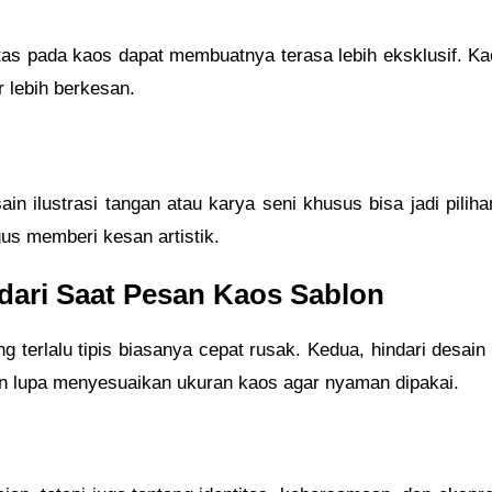
as pada kaos dapat membuatnya terasa lebih eksklusif. Ka
r lebih berkesan.
in ilustrasi tangan atau karya seni khusus bisa jadi pilih
gus memberi kesan artistik.
dari Saat Pesan Kaos Sablon
terlalu tipis biasanya cepat rusak. Kedua, hindari desain 
gan lupa menyesuaikan ukuran kaos agar nyaman dipakai.