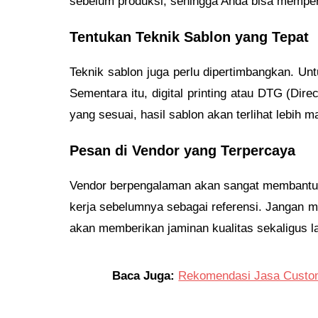
sebelum produksi, sehingga Anda bisa memperki
Tentukan Teknik Sablon yang Tepat
Teknik sablon juga perlu dipertimbangkan. Un
Sementara itu, digital printing atau DTG (Dir
yang sesuai, hasil sablon akan terlihat lebih
Pesan di Vendor yang Terpercaya
Vendor berpengalaman akan sangat membantu 
kerja sebelumnya sebagai referensi. Jangan mu
akan memberikan jaminan kualitas sekaligus l
Baca Juga:
Rekomendasi Jasa Custo