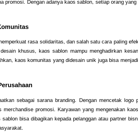
a promosi. Dengan adanya kaos sablon, setiap orang yang 
Komunitas
mperkuat rasa solidaritas, dan salah satu cara paling ef
u desain khusus, kaos sablon mampu menghadirkan kesan
ahkan, kaos komunitas yang didesain unik juga bisa menjad
Perusahaan
aatkan sebagai sarana branding. Dengan mencetak logo p
us merchandise promosi. Karyawan yang mengenakan kaos 
s sablon bisa dibagikan kepada pelanggan atau partner bis
asyarakat.