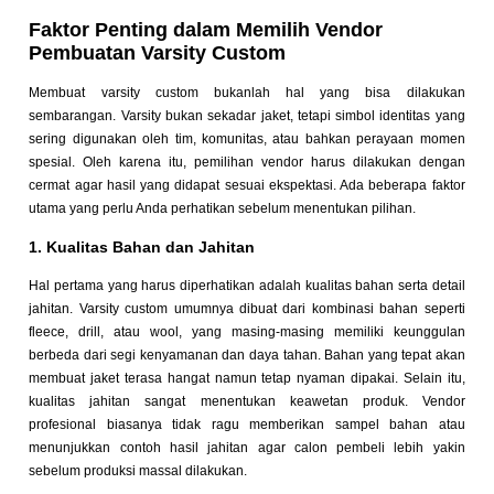
Faktor Penting dalam Memilih Vendor
Pembuatan Varsity Custom
Membuat varsity custom bukanlah hal yang bisa dilakukan
sembarangan. Varsity bukan sekadar jaket, tetapi simbol identitas yang
sering digunakan oleh tim, komunitas, atau bahkan perayaan momen
spesial. Oleh karena itu, pemilihan vendor harus dilakukan dengan
cermat agar hasil yang didapat sesuai ekspektasi. Ada beberapa faktor
utama yang perlu Anda perhatikan sebelum menentukan pilihan.
1. Kualitas Bahan dan Jahitan
Hal pertama yang harus diperhatikan adalah kualitas bahan serta detail
jahitan. Varsity custom umumnya dibuat dari kombinasi bahan seperti
fleece, drill, atau wool, yang masing-masing memiliki keunggulan
berbeda dari segi kenyamanan dan daya tahan. Bahan yang tepat akan
membuat jaket terasa hangat namun tetap nyaman dipakai. Selain itu,
kualitas jahitan sangat menentukan keawetan produk. Vendor
profesional biasanya tidak ragu memberikan sampel bahan atau
menunjukkan contoh hasil jahitan agar calon pembeli lebih yakin
sebelum produksi massal dilakukan.