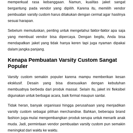
memperkuat rasa kebanggaan. Namun, kualitas jaket sangat
bergantung pada vendor yang dipilih. Karena itu, memilih vendor
pembuatan varsity custom harus dilakukan dengan cermat agar hasilnya
sesuai harapan.
Sebelum memutuskan, penting untuk mengetahui faktor-faktor apa saja
yang membuat vendor bisa dipercaya. Dengan begitu, Anda bisa
mendapatkan jaket yang tidak hanya keren tapi juga nyaman dipakai
dalam jangka panjang.
Kenapa Pembuatan Varsity Custom Sangat
Populer
Varsity custom semakin populer karena mampu memberikan kesan
eksklusif. Desain yang bisa disesuaikan dengan kebutuhan
membuatnya berbeda dari produk massal. Selain itu, jaket ini fleksibel
digunakan untuk berbagai acara, baik formal maupun santai.
Tidak heran, banyak organisasi hingga perusahaan yang menjadikan
varsity custom sebagai pilihan merchandise. Bahkan, beberapa brand
fashion juga mulai mengembangkan produk serupa untuk menarik anak
muda. Jadi, permintaan vendor pembuatan varsity custom pun semakin
meningkat dari waktu ke waktu.