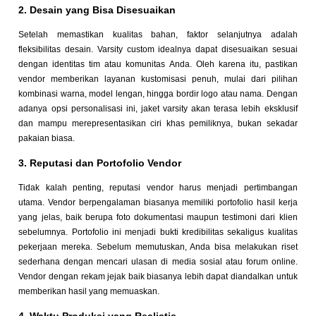
2. Desain yang Bisa Disesuaikan
Setelah memastikan kualitas bahan, faktor selanjutnya adalah
fleksibilitas desain. Varsity custom idealnya dapat disesuaikan sesuai
dengan identitas tim atau komunitas Anda. Oleh karena itu, pastikan
vendor memberikan layanan kustomisasi penuh, mulai dari pilihan
kombinasi warna, model lengan, hingga bordir logo atau nama. Dengan
adanya opsi personalisasi ini, jaket varsity akan terasa lebih eksklusif
dan mampu merepresentasikan ciri khas pemiliknya, bukan sekadar
pakaian biasa.
3. Reputasi dan Portofolio Vendor
Tidak kalah penting, reputasi vendor harus menjadi pertimbangan
utama. Vendor berpengalaman biasanya memiliki portofolio hasil kerja
yang jelas, baik berupa foto dokumentasi maupun testimoni dari klien
sebelumnya. Portofolio ini menjadi bukti kredibilitas sekaligus kualitas
pekerjaan mereka. Sebelum memutuskan, Anda bisa melakukan riset
sederhana dengan mencari ulasan di media sosial atau forum online.
Vendor dengan rekam jejak baik biasanya lebih dapat diandalkan untuk
memberikan hasil yang memuaskan.