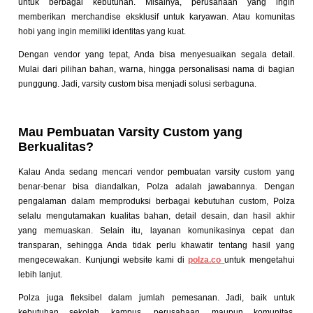
untuk berbagai kebutuhan. Misalnya, perusahaan yang ingin
memberikan merchandise eksklusif untuk karyawan. Atau komunitas
hobi yang ingin memiliki identitas yang kuat.
Dengan vendor yang tepat, Anda bisa menyesuaikan segala detail.
Mulai dari pilihan bahan, warna, hingga personalisasi nama di bagian
punggung. Jadi, varsity custom bisa menjadi solusi serbaguna.
Mau Pembuatan Varsity Custom yang
Berkualitas?
Kalau Anda sedang mencari vendor pembuatan varsity custom yang
benar-benar bisa diandalkan, Polza adalah jawabannya. Dengan
pengalaman dalam memproduksi berbagai kebutuhan custom, Polza
selalu mengutamakan kualitas bahan, detail desain, dan hasil akhir
yang memuaskan. Selain itu, layanan komunikasinya cepat dan
transparan, sehingga Anda tidak perlu khawatir tentang hasil yang
mengecewakan. Kunjungi website kami di
polza.co
untuk mengetahui
lebih lanjut.
Polza juga fleksibel dalam jumlah pemesanan. Jadi, baik untuk
kebutuhan sekolah, kampus, perusahaan, maupun komunitas,