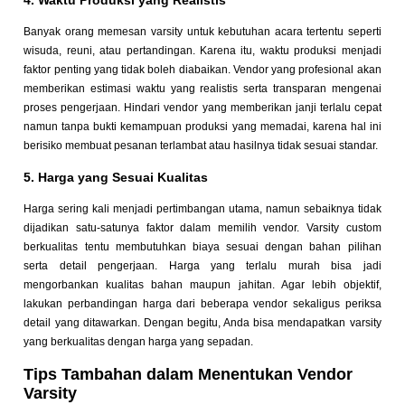
4. Waktu Produksi yang Realistis
Banyak orang memesan varsity untuk kebutuhan acara tertentu seperti
wisuda, reuni, atau pertandingan. Karena itu, waktu produksi menjadi
faktor penting yang tidak boleh diabaikan. Vendor yang profesional akan
memberikan estimasi waktu yang realistis serta transparan mengenai
proses pengerjaan. Hindari vendor yang memberikan janji terlalu cepat
namun tanpa bukti kemampuan produksi yang memadai, karena hal ini
berisiko membuat pesanan terlambat atau hasilnya tidak sesuai standar.
5. Harga yang Sesuai Kualitas
Harga sering kali menjadi pertimbangan utama, namun sebaiknya tidak
dijadikan satu-satunya faktor dalam memilih vendor. Varsity custom
berkualitas tentu membutuhkan biaya sesuai dengan bahan pilihan
serta detail pengerjaan. Harga yang terlalu murah bisa jadi
mengorbankan kualitas bahan maupun jahitan. Agar lebih objektif,
lakukan perbandingan harga dari beberapa vendor sekaligus periksa
detail yang ditawarkan. Dengan begitu, Anda bisa mendapatkan varsity
yang berkualitas dengan harga yang sepadan.
Tips Tambahan dalam Menentukan Vendor
Varsity