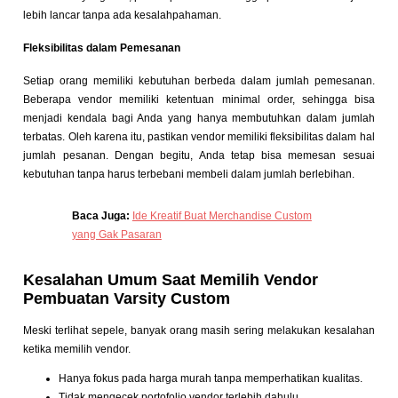
lebih lancar tanpa ada kesalahpahaman.
Fleksibilitas dalam Pemesanan
Setiap orang memiliki kebutuhan berbeda dalam jumlah pemesanan.
Beberapa vendor memiliki ketentuan minimal order, sehingga bisa
menjadi kendala bagi Anda yang hanya membutuhkan dalam jumlah
terbatas. Oleh karena itu, pastikan vendor memiliki fleksibilitas dalam hal
jumlah pesanan. Dengan begitu, Anda tetap bisa memesan sesuai
kebutuhan tanpa harus terbebani membeli dalam jumlah berlebihan.
Baca Juga:
Ide Kreatif Buat Merchandise Custom
yang Gak Pasaran
Kesalahan Umum Saat Memilih Vendor
Pembuatan Varsity Custom
Meski terlihat sepele, banyak orang masih sering melakukan kesalahan
ketika memilih vendor.
Hanya fokus pada harga murah tanpa memperhatikan kualitas.
Tidak mengecek portofolio vendor terlebih dahulu.