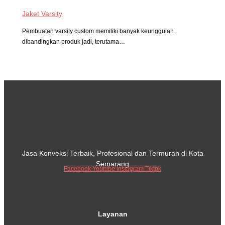
Jaket Varsity
Pembuatan varsity custom memiliki banyak keunggulan
dibandingkan produk jadi, terutama…
Jasa Konveksi Terbaik, Profesional dan Termurah di Kota
Semarang
Facebook
Youtube
Instagram
Tiktok
Layanan