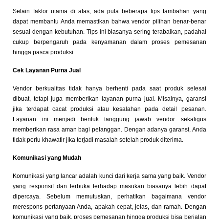
Selain faktor utama di atas, ada pula beberapa tips tambahan yang
dapat membantu Anda memastikan bahwa vendor pilihan benar-benar
sesuai dengan kebutuhan. Tips ini biasanya sering terabaikan, padahal
cukup berpengaruh pada kenyamanan dalam proses pemesanan
hingga pasca produksi.
Cek Layanan Purna Jual
Vendor berkualitas tidak hanya berhenti pada saat produk selesai
dibuat, tetapi juga memberikan layanan purna jual. Misalnya, garansi
jika terdapat cacat produksi atau kesalahan pada detail pesanan.
Layanan ini menjadi bentuk tanggung jawab vendor sekaligus
memberikan rasa aman bagi pelanggan. Dengan adanya garansi, Anda
tidak perlu khawatir jika terjadi masalah setelah produk diterima.
Komunikasi yang Mudah
Komunikasi yang lancar adalah kunci dari kerja sama yang baik. Vendor
yang responsif dan terbuka terhadap masukan biasanya lebih dapat
dipercaya. Sebelum memutuskan, perhatikan bagaimana vendor
merespons pertanyaan Anda, apakah cepat, jelas, dan ramah. Dengan
komunikasi yang baik, proses pemesanan hingga produksi bisa berjalan