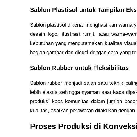
Sablon Plastisol untuk Tampilan Eks
Sablon plastisol dikenal menghasilkan warna ya
desain logo, ilustrasi rumit, atau warna-w
kebutuhan yang mengutamakan kualitas visual 
bagian gambar dan dicuci dengan cara yang tep
Sablon Rubber untuk Fleksibilitas
Sablon rubber menjadi salah satu teknik pali
lebih elastis sehingga nyaman saat kaos dipaka
produksi kaos komunitas dalam jumlah besar
kualitas, asalkan perawatan dilakukan dengan 
Proses Produksi di Konveks