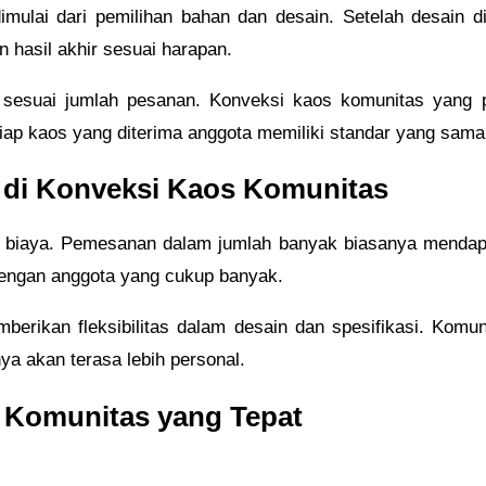
ulai dari pemilihan bahan dan desain. Setelah desain di
 hasil akhir sesuai harapan.
n sesuai jumlah pesanan. Konveksi kaos komunitas yang p
etiap kaos yang diterima anggota memiliki standar yang sama
di Konveksi Kaos Komunitas
i biaya. Pemesanan dalam jumlah banyak biasanya mendapa
dengan anggota yang cukup banyak.
mberikan fleksibilitas dalam desain dan spesifikasi. Ko
nya akan terasa lebih personal.
 Komunitas yang Tepat