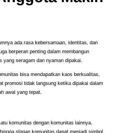
mnya ada rasa kebersamaan, identitas, dan
l juga berperan penting dalam membangun
as yang seragam dan nyaman dipakai.
omunitas bisa mendapatkan kaos berkualitas,
at promosi tidak langsung ketika dipakai dalam
h awal yang tepat.
 satu komunitas dengan komunitas lainnya.
, hingga slogan komunitas dapat menjadi simbol