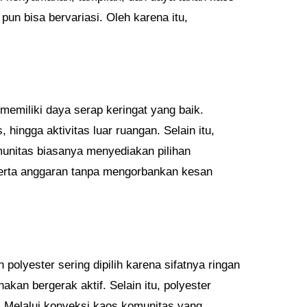
un bisa bervariasi. Oleh karena itu,
 memiliki daya serap keringat yang baik.
hingga aktivitas luar ruangan. Selain itu,
munitas biasanya menyediakan pilihan
serta anggaran tanpa mengorbankan kesan
 polyester sering dipilih karena sifatnya ringan
akan bergerak aktif. Selain itu, polyester
. Melalui konveksi kaos komunitas yang