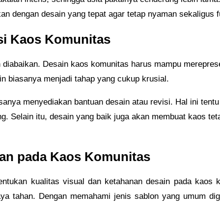
an dengan desain yang tepat agar tetap nyaman sekaligus f
si Kaos Komunitas
h diabaikan. Desain kaos komunitas harus mampu merepresen
in biasanya menjadi tahap yang cukup krusial.
sanya menyediakan bantuan desain atau revisi. Hal ini ten
g. Selain itu, desain yang baik juga akan membuat kaos te
kan pada Kaos Komunitas
ntukan kualitas visual dan ketahanan desain pada kaos ko
a daya tahan. Dengan memahami jenis sablon yang umum dig