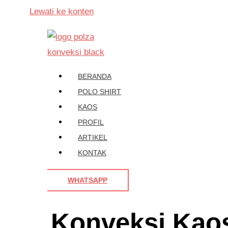
Lewati ke konten
BERANDA
POLO SHIRT
KAOS
PROFIL
ARTIKEL
KONTAK
WHATSAPP
Konveksi Kaos