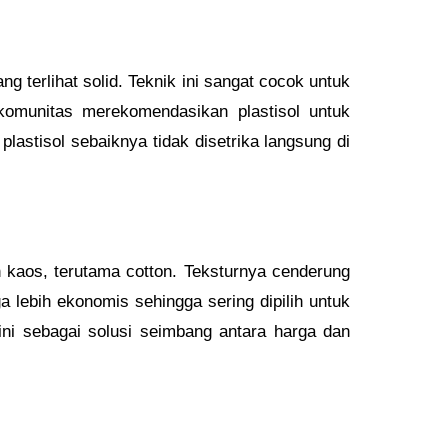
g terlihat solid. Teknik ini sangat cocok untuk
 komunitas merekomendasikan plastisol untuk
astisol sebaiknya tidak disetrika langsung di
n kaos, terutama cotton. Teksturnya cenderung
ga lebih ekonomis sehingga sering dipilih untuk
ni sebagai solusi seimbang antara harga dan