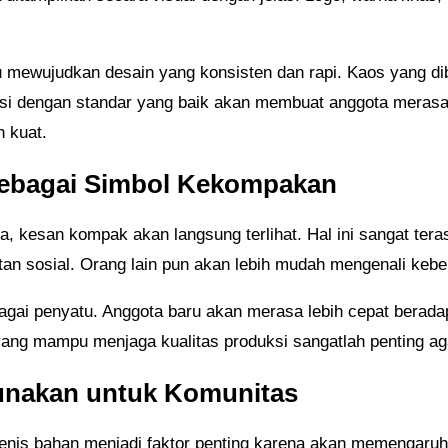
 mewujudkan desain yang konsisten dan rapi. Kaos yang dib
si dengan standar yang baik akan membuat anggota merasa l
 kuat.
sebagai Simbol Kekompakan
, kesan kompak akan langsung terlihat. Hal ini sangat ter
iatan sosial. Orang lain pun akan lebih mudah mengenali keb
ebagai penyatu. Anggota baru akan merasa lebih cepat berad
ang mampu menjaga kualitas produksi sangatlah penting agar
unakan untuk Komunitas
enis bahan menjadi faktor penting karena akan memengaruh