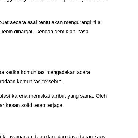
uat secara asal tentu akan mengurangi nilai
ebih dihargai. Dengan demikian, rasa
asa ketika komunitas mengadakan acara
eradaan komunitas tersebut.
aptasi karena memakai atribut yang sama. Oleh
 kesan solid tetap terjaga.
i kenyamanan, tampilan, dan daya tahan kaos