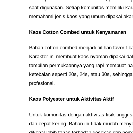
saat digunakan. Setiap komunitas memiliki kar
memahami jenis kaos yang umum dipakai akan
Kaos Cotton Combed untuk Kenyamanan
Bahan cotton combed menjadi pilihan favorit ba
Karakter ini membuat kaos nyaman dipakai dala
tampilan permukaannya yang rapi membuat hasi
ketebalan seperti 20s, 24s, atau 30s, sehin
profesional.
Kaos Polyester untuk Aktivitas Aktif
Untuk komunitas dengan aktivitas fisik tinggi s
dan cepat kering. Bahan ini tidak mudah menyer
dikenal lebih tahan terhadap gesekan dan pem