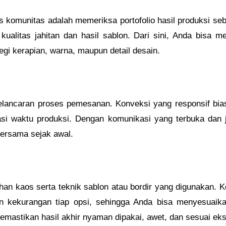
 komunitas adalah memeriksa portofolio hasil produksi se
 kualitas jahitan dan hasil sablon. Dari sini, Anda bisa 
gi kerapian, warna, maupun detail desain.
lancaran proses pemesanan. Konveksi yang responsif bias
asi waktu produksi. Dengan komunikasi yang terbuka dan j
bersama sejak awal.
an kaos serta teknik sablon atau bordir yang digunakan. 
n kekurangan tiap opsi, sehingga Anda bisa menyesuaik
emastikan hasil akhir nyaman dipakai, awet, dan sesuai eks