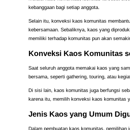
kebanggaan bagi setiap anggota.
Selain itu, konveksi kaos komunitas membantu
kebersamaan. Sebaliknya, kaos yang diproduk
memiliki terhadap komunitas pun akan semakin
Konveksi Kaos Komunitas 
Saat seluruh anggota memakai kaos yang sama
bersama, seperti gathering, touring, atau keg
Di sisi lain, kaos komunitas juga berfungsi s
karena itu, memilih konveksi kaos komunitas y
Jenis Kaos yang Umum Dig
Dalam pembuatan kaos komunitas, pemilihan j