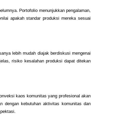
belumnya. Portofolio menunjukkan pengalaman,
menilai apakah standar produksi mereka sesuai
anya lebih mudah diajak berdiskusi mengenai
elas, risiko kesalahan produksi dapat ditekan
Konveksi kaos komunitas yang profesional akan
an dengan kebutuhan aktivitas komunitas dan
pektasi.