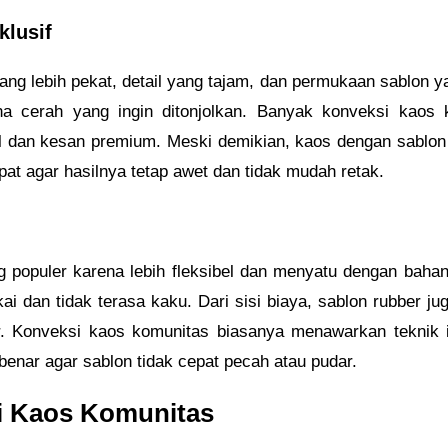
klusif
ng lebih pekat, detail yang tajam, dan permukaan sablon yan
arna cerah yang ingin ditonjolkan. Banyak konveksi kaos
dan kesan premium. Meski demikian, kaos dengan sablon pl
at agar hasilnya tetap awet dan tidak mudah retak.
ng populer karena lebih fleksibel dan menyatu dengan baha
i dan tidak terasa kaku. Dari sisi biaya, sablon rubber ju
. Konveksi kaos komunitas biasanya menawarkan teknik i
benar agar sablon tidak cepat pecah atau pudar.
i Kaos Komunitas