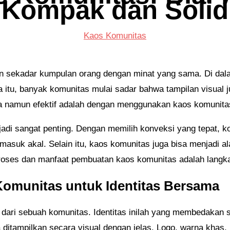
Kompak dan Solid
Kaos Komunitas
 sekadar kumpulan orang dengan minat yang sama. Di dala
na itu, banyak komunitas mulai sadar bahwa tampilan visua
na namun efektif adalah dengan menggunakan kaos komunit
jadi sangat penting. Dengan memilih konveksi yang tepat, k
masuk akal. Selain itu, kaos komunitas juga bisa menjadi al
roses dan manfaat pembuatan kaos komunitas adalah langka
omunitas untuk Identitas Bersama
an dari sebuah komunitas. Identitas inilah yang membedakan
sa ditampilkan secara visual dengan jelas. Logo, warna khas