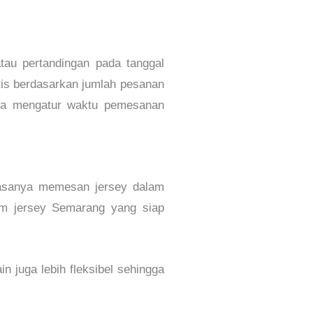
atau pertandingan pada tanggal
is berdasarkan jumlah pesanan
bisa mengatur waktu pemesanan
iasanya memesan jersey dalam
om jersey Semarang yang siap
in juga lebih fleksibel sehingga