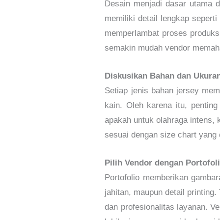
Desain menjadi dasar utama da
memiliki detail lengkap sepert
memperlambat proses produksi 
semakin mudah vendor memaham
Diskusikan Bahan dan Ukuran
Setiap jenis bahan jersey memil
kain. Oleh karena itu, penti
apakah untuk olahraga intens, 
sesuai dengan size chart yang d
Pilih Vendor dengan Portofol
Portofolio memberikan gambara
jahitan, maupun detail printi
dan profesionalitas layanan. V