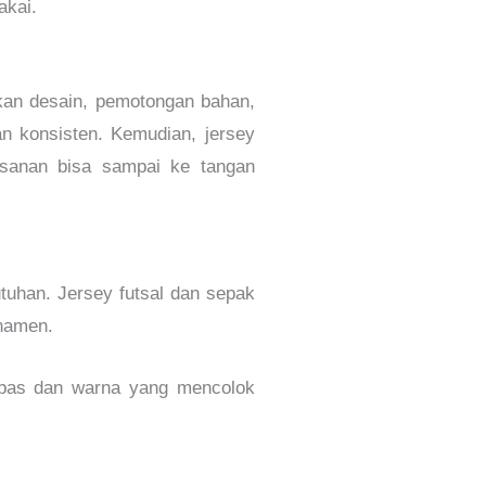
akai.
takan desain, pemotongan bahan,
dan konsisten. Kemudian, jersey
esanan bisa sampai ke tangan
uhan. Jersey futsal dan sepak
rnamen.
bebas dan warna yang mencolok