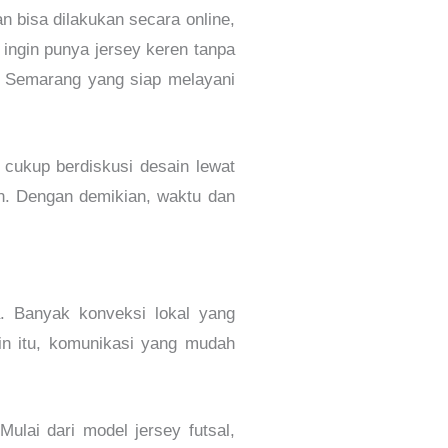
n bisa dilakukan secara online,
ingin punya jersey keren tanpa
ey Semarang yang siap melayani
a cukup berdiskusi desain lewat
an. Dengan demikian, waktu dan
a. Banyak konveksi lokal yang
in itu, komunikasi yang mudah
ulai dari model jersey futsal,