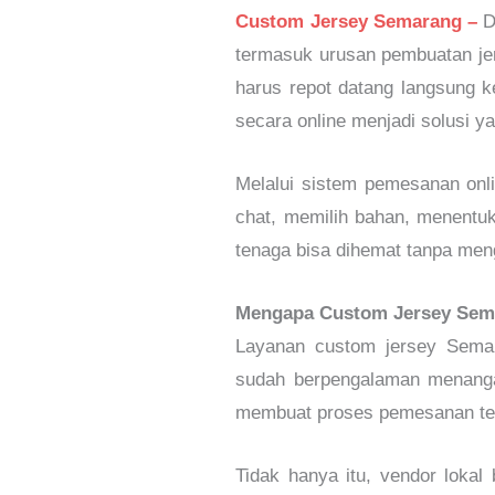
Custom Jersey Semarang –
D
termasuk urusan pembuatan jer
harus repot datang langsung k
secara online menjadi solusi ya
Melalui sistem pemesanan onlin
chat, memilih bahan, menentuk
tenaga bisa dihemat tanpa meng
Mengapa Custom Jersey Sema
Layanan custom jersey Semara
sudah berpengalaman menangan
membuat proses pemesanan ter
Tidak hanya itu, vendor lokal