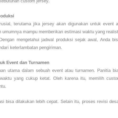
 kebutuhan custom jersey.
roduksi
usial, terutama jika jersey akan digunakan untuk event 
an umumnya mampu memberikan estimasi waktu yang realist
. Dengan mengetahui jadwal produksi sejak awal, Anda 
dari keterlambatan pengiriman.
uk Event dan Turnamen
uhan utama dalam sebuah event atau turnamen. Panitia b
 waktu yang cukup ketat. Oleh karena itu, memilih cust
ntu.
i bisa dilakukan lebih cepat. Selain itu, proses revisi desa
.