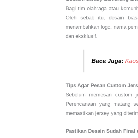
Bagi tim olahraga atau komuni
Oleh sebab itu, desain bia
menambahkan logo, nama pemain
dan eksklusif.
Baca Juga:
Kaos
Tips Agar Pesan Custom Jer
Sebelum memesan custom jer
Perencanaan yang matang se
memastikan jersey yang diteri
Pastikan Desain Sudah Final 