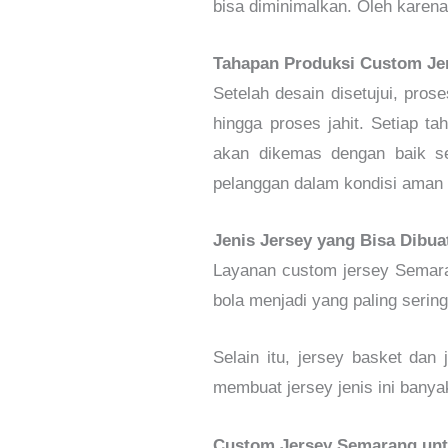
bisa diminimalkan. Oleh karena 
Tahapan Produksi Custom Je
Setelah desain disetujui, pros
hingga proses jahit. Setiap ta
akan dikemas dengan baik se
pelanggan dalam kondisi aman 
Jenis Jersey yang Bisa Dibu
Layanan custom jersey Semara
bola menjadi yang paling serin
Selain itu, jersey basket da
membuat jersey jenis ini bany
Custom Jersey Semarang unt