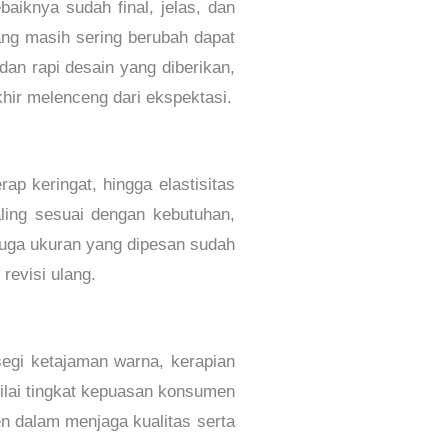
aiknya sudah final, jelas, dan
yang masih sering berubah dapat
an rapi desain yang diberikan,
ir melenceng dari ekspektasi.
rap keringat, hingga elastisitas
ling sesuai dengan kebutuhan,
 juga ukuran yang dipesan sudah
revisi ulang.
segi ketajaman warna, kerapian
ilai tingkat kepuasan konsumen
en dalam menjaga kualitas serta