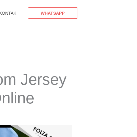
KONTAK
WHATSAPP
tom Jersey
nline