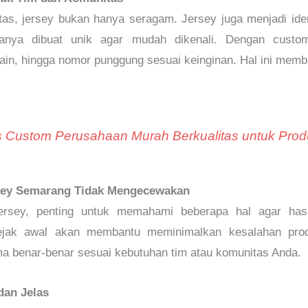
tas, jersey bukan hanya seragam. Jersey juga menjadi id
sanya dibuat unik agar mudah dikenali. Dengan custo
, hingga nomor punggung sesuai keinginan. Hal ini membua
 Custom Perusahaan Murah Berkualitas untuk Prod
sey Semarang Tidak Mengecewakan
sey, penting untuk memahami beberapa hal agar hasi
jak awal akan membantu meminimalkan kesalahan produk
ma benar-benar sesuai kebutuhan tim atau komunitas Anda.
dan Jelas