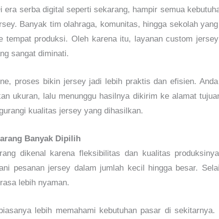
i era serba digital seperti sekarang, hampir semua kebutuha
sey. Banyak tim olahraga, komunitas, hingga sekolah yang 
e tempat produksi. Oleh karena itu, layanan custom jers
ng sangat diminati.
e, proses bikin jersey jadi lebih praktis dan efisien. And
an ukuran, lalu menunggu hasilnya dikirim ke alamat tuju
urangi kualitas jersey yang dihasilkan.
rang Banyak Dipilih
ng dikenal karena fleksibilitas dan kualitas produksiny
i pesanan jersey dalam jumlah kecil hingga besar. Sela
asa lebih nyaman.
 biasanya lebih memahami kebutuhan pasar di sekitarnya. M