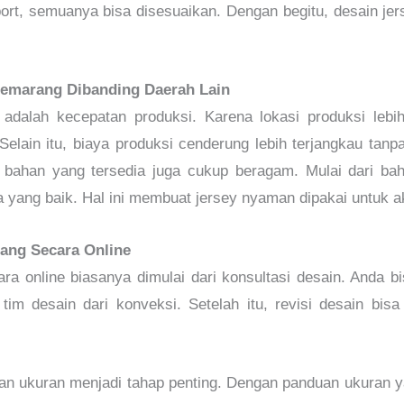
ort, semuanya bisa disesuaikan. Dengan begitu, desain jer
emarang Dibanding Daerah Lain
adalah kecepatan produksi. Karena lokasi produksi lebi
 Selain itu, biaya produksi cenderung lebih terjangkau ta
n bahan yang tersedia juga cukup beragam. Mulai dari baha
 yang baik. Hal ini membuat jersey nyaman dipakai untuk akt
ang Secara Online
a online biasanya dimulai dari konsultasi desain. Anda 
tim desain dari konveksi. Setelah itu, revisi desain bis
an ukuran menjadi tahap penting. Dengan panduan ukuran ya