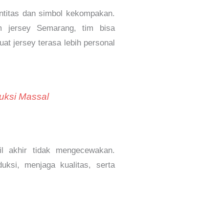
entitas dan simbol kekompakan.
m jersey Semarang, tim bisa
t jersey terasa lebih personal
uksi Massal
l akhir tidak mengecewakan.
si, menjaga kualitas, serta