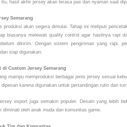
itu, hasil akhir jersey akan terasa pas dan nyaman saat dip
rsey Semarang
es produksi akan segera dimulai. Tahap ini meliputi pence
hap biasanya melewati quality control agar hasilnya rapi 
belum dikirim. Dengan sistem pengiriman yang rapi, p
dan siap digunakan.
at di Custom Jersey Semarang
ng mampu memproduksi berbagai jenis jersey sesuai kebut
g dipesan karena digunakan untuk pertandingan rutin dan tu
n jersey esport juga semakin populer. Desain yang lebih 
ak diminati oleh anak muda dan komunitas game.
uk Tim dan Komunitas