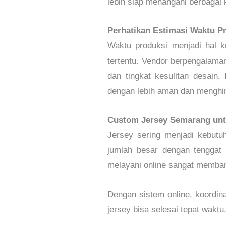
lebih siap menangani berbagai
Perhatikan Estimasi Waktu P
Waktu produksi menjadi hal kr
tertentu. Vendor berpengalam
dan tingkat kesulitan desain
dengan lebih aman dan menghin
Custom Jersey Semarang unt
Jersey sering menjadi kebut
jumlah besar dengan tenggat
melayani online sangat memba
Dengan sistem online, koordinas
jersey bisa selesai tepat waktu