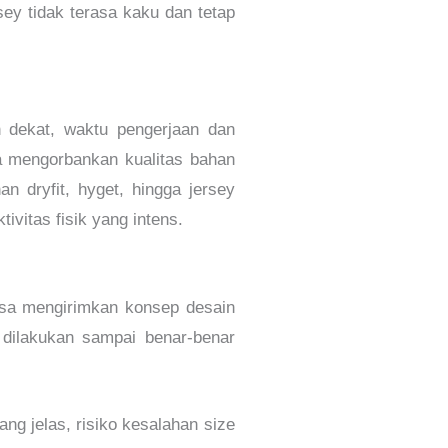
sey tidak terasa kaku dan tetap
h dekat, waktu pengerjaan dan
npa mengorbankan kualitas bahan
n dryfit, hyget, hingga jersey
ivitas fisik yang intens.
bisa mengirimkan konsep desain
a dilakukan sampai benar-benar
ng jelas, risiko kesalahan size