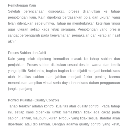
Pemotongan Kain
Setelah perencanaan disepakati, proses dilanjutkan ke tahap
pemotongan kain. Kain dipotong berdasarkan pola dan ukuran yang
telah ditentukan sebelumnya. Tahap ini membutuhkan ketelitian tinggi
agar ukuran setiap kaos tetap seragam. Pemotongan yang presisi
sangat berpengaruh pada kenyamanan pemakaian dan kerapian hasil
akhir.
Proses Sablon dan Jahit
Kain yang telah dipotong kemudian masuk ke tahap sablon dan
penjahitan. Proses sablon dilakukan sesuai desain, warna, dan teknik
yang dipilih. Setelah itu, bagian-bagian kain dijahit menjadi bentuk kaos
utuh. Kualitas sablon dan jahitan menjadi faktor penting karena
menentukan tampilan visual serta daya tahan kaos dalam penggunaan
jangka panjang.
Kontrol Kualitas (Quality Control)
Tahap terakhir adalah kontrol kualitas atau quality control. Pada tahap
ini, setiap kaos diperiksa untuk memastikan tidak ada cacat pada
sablon, jahitan, maupun ukuran. Produk yang tidak sesuai standar akan
diperbaiki atau dipisahkan. Dengan adanya quality control yang ketat,