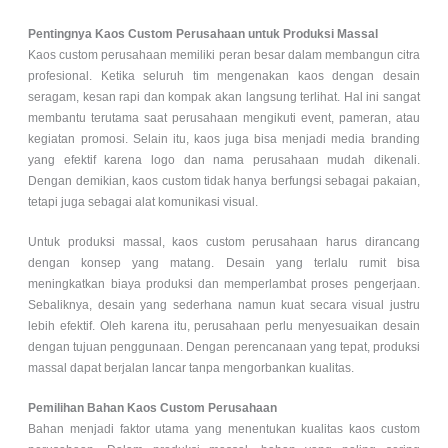
Pentingnya Kaos Custom Perusahaan untuk Produksi Massal
Kaos custom perusahaan memiliki peran besar dalam membangun citra
profesional. Ketika seluruh tim mengenakan kaos dengan desain
seragam, kesan rapi dan kompak akan langsung terlihat. Hal ini sangat
membantu terutama saat perusahaan mengikuti event, pameran, atau
kegiatan promosi. Selain itu, kaos juga bisa menjadi media branding
yang efektif karena logo dan nama perusahaan mudah dikenali.
Dengan demikian, kaos custom tidak hanya berfungsi sebagai pakaian,
tetapi juga sebagai alat komunikasi visual.
Untuk produksi massal, kaos custom perusahaan harus dirancang
dengan konsep yang matang. Desain yang terlalu rumit bisa
meningkatkan biaya produksi dan memperlambat proses pengerjaan.
Sebaliknya, desain yang sederhana namun kuat secara visual justru
lebih efektif. Oleh karena itu, perusahaan perlu menyesuaikan desain
dengan tujuan penggunaan. Dengan perencanaan yang tepat, produksi
massal dapat berjalan lancar tanpa mengorbankan kualitas.
Pemilihan Bahan Kaos Custom Perusahaan
Bahan menjadi faktor utama yang menentukan kualitas kaos custom