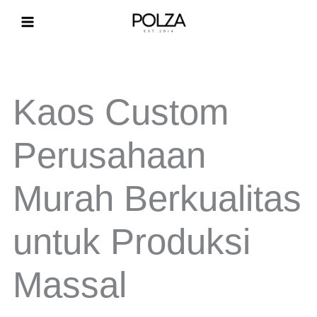
Lewati
ke
konten
Kaos Custom
Perusahaan
Murah Berkualitas
untuk Produksi
Massal