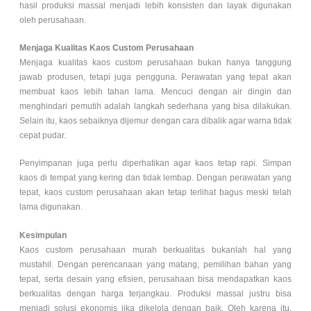
hasil produksi massal menjadi lebih konsisten dan layak digunakan
oleh perusahaan.
Menjaga Kualitas Kaos Custom Perusahaan
Menjaga kualitas kaos custom perusahaan bukan hanya tanggung
jawab produsen, tetapi juga pengguna. Perawatan yang tepat akan
membuat kaos lebih tahan lama. Mencuci dengan air dingin dan
menghindari pemutih adalah langkah sederhana yang bisa dilakukan.
Selain itu, kaos sebaiknya dijemur dengan cara dibalik agar warna tidak
cepat pudar.
Penyimpanan juga perlu diperhatikan agar kaos tetap rapi. Simpan
kaos di tempat yang kering dan tidak lembap. Dengan perawatan yang
tepat, kaos custom perusahaan akan tetap terlihat bagus meski telah
lama digunakan.
Kesimpulan
Kaos custom perusahaan murah berkualitas bukanlah hal yang
mustahil. Dengan perencanaan yang matang, pemilihan bahan yang
tepat, serta desain yang efisien, perusahaan bisa mendapatkan kaos
berkualitas dengan harga terjangkau. Produksi massal justru bisa
menjadi solusi ekonomis jika dikelola dengan baik. Oleh karena itu,