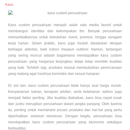
Kaos
Kaos custom perusahaan menjadi salah satu media favorit untuk
membangun identitas dan kekompakan tim. Banyak perusahaan
memanfaatkannya untuk kebutuhan event, promosi, hingga seragam
kerja harian. Selain praktis, kaos juga mudah dipadukan dengan
berbagai aktivitas, baik indoor maupun outdoor. Namun, tantangan
yang sering muncul adalah bagaimana mendapatkan kaos custom
perusahaan yang harganya terjangkau tetapi tetap memiliki kualitas
yang baik. Terlebih lagi, produksi massal membutuhkan perencanaan
yang matang agar hasilnya konsisten dan sesuai harapan.
Di sisi lain, kaos custom perusahaan tidak hanya soal harga murah.
Kenyamanan bahan, kerapian jahitan, serta ketahanan sablon juga
menjadi faktor penting. Jika kualitas diabaikan, kaos bisa cepat rusak
dan justru merugikan perusahaan dalam jangka panjang. Oleh karena
itu, penting untuk memahami proses produksi dan hal-hal yang perlu
diperhatikan sebelum memesan. Dengan begitu, perusahaan bisa
mendapatkan kaos custom perusahaan yang ekonomis sekaligus
berkualitas.