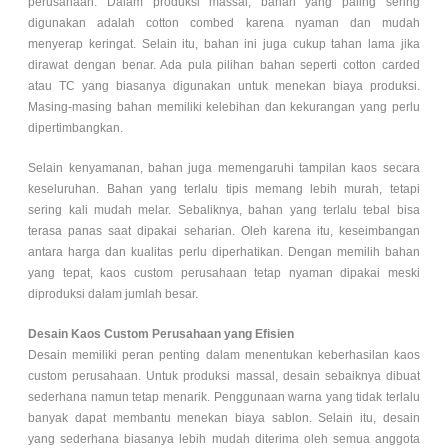
perusahaan. Dalam produksi massal, bahan yang paling sering
digunakan adalah cotton combed karena nyaman dan mudah
menyerap keringat. Selain itu, bahan ini juga cukup tahan lama jika
dirawat dengan benar. Ada pula pilihan bahan seperti cotton carded
atau TC yang biasanya digunakan untuk menekan biaya produksi.
Masing-masing bahan memiliki kelebihan dan kekurangan yang perlu
dipertimbangkan.
Selain kenyamanan, bahan juga memengaruhi tampilan kaos secara
keseluruhan. Bahan yang terlalu tipis memang lebih murah, tetapi
sering kali mudah melar. Sebaliknya, bahan yang terlalu tebal bisa
terasa panas saat dipakai seharian. Oleh karena itu, keseimbangan
antara harga dan kualitas perlu diperhatikan. Dengan memilih bahan
yang tepat, kaos custom perusahaan tetap nyaman dipakai meski
diproduksi dalam jumlah besar.
Desain Kaos Custom Perusahaan yang Efisien
Desain memiliki peran penting dalam menentukan keberhasilan kaos
custom perusahaan. Untuk produksi massal, desain sebaiknya dibuat
sederhana namun tetap menarik. Penggunaan warna yang tidak terlalu
banyak dapat membantu menekan biaya sablon. Selain itu, desain
yang sederhana biasanya lebih mudah diterima oleh semua anggota