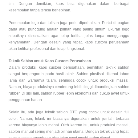
tim. Dengan demikian, kaos bisa digunakan dalam berbagai
kesempatan tanpa terasa berlebihan.
Penempatan logo dan tulisan juga perlu diperhatikan. Posisi di bagian
dada atau punggung adalah pilihan yang paling umum. Ukuran logo
sebaiknya disesuaikan agar tetap terlihat jelas tanpa mengganggu
kenyamanan. Dengan desain yang tepat, kaos custom perusahaan
akan terlihat profesional dan tetap fungsional.
Teknik Sablon untuk Kaos Custom Perusahaan
Dalam produksi kaos custom perusahaan, pemilihan teknik sablon
sangat berpengaruh pada hasil akhir. Sablon plastisol dikenal tahan
lama dan warnanya tajam, sehingga cocok untuk produksi massal.
Namun, biaya produksinya cenderung lebih tinggi dibandingkan sablon
rubber. Di sisi lain, sablon rubber lebih ekonomis dan cukup awet untuk
penggunaan harian.
Selain itu, ada juga teknik sablon DTG yang cocok untuk desain full
color. Namun, teknik ini biasanya digunakan untuk jumlah terbatas
karena biayanya lebih mahal. Oleh karena itu, untuk produksi massal,
sablon manual sering menjadi pilihan utama. Dengan teknik yang tepat,