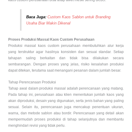
kaos custom perusahaan bisa tetap awet meski sering dicuci.
Baca Juga:
Custom Kaos Sablon untuk Branding
Usaha Biar Makin Dikenal
Proses Produksi Massal Kaos Custom Perusahaan
Produksi massal kaos custom perusahaan membutuhkan alur kerja
yang terstruktur agar hasilnya konsisten dan sesuai standar. Setiap
tahapan saling berkaitan dan tidak bisa dilakukan secara
sembarangan. Dengan proses yang jelas, risiko kesalahan produksi
dapat ditekan, terutama saat menangani pesanan dalam jumlah besar.
Tahap Perencanaan Produksi
Tahap awal dalam produksi massal adalah perencanaan yang matang.
Pada tahap ini, perusahaan atau klien menentukan jumlah kaos yang
akan diproduksi, desain yang digunakan, serta jenis bahan yang paling
sesuai. Selain itu, perencanaan juga mencakup penentuan ukuran,
warna, dan metode sablon atau bordir. Perencanaan yang detail akan
mempermudah proses produksi di tahap selanjutnya dan membantu
menghindari revisi yang tidak perlu.