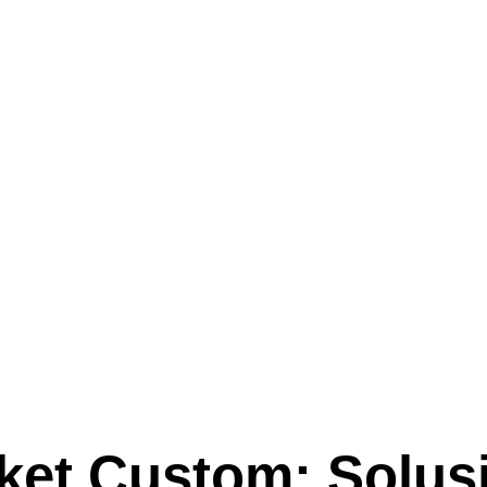
ket Custom: Solusi