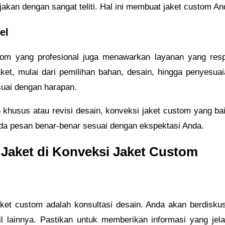
rjakan dengan sangat teliti. Hal ini membuat jaket custom And
el
stom yang profesional juga menawarkan layanan yang resp
t, mulai dari pemilihan bahan, desain, hingga penyesuaia
suai dengan harapan.
an khusus atau revisi desain, konveksi jaket custom yang 
Anda pesan benar-benar sesuai dengan ekspektasi Anda.
aket di Konveksi Jaket Custom
et custom adalah konsultasi desain. Anda akan berdisku
il lainnya. Pastikan untuk memberikan informasi yang jela