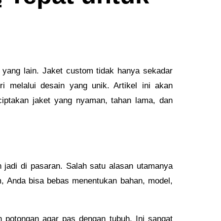
f
i yang lain. Jaket custom tidak hanya sekadar
 melalui desain yang unik. Artikel ini akan
ciptakan jaket yang nyaman, tahan lama, dan
jadi di pasaran. Salah satu alasan utamanya
om, Anda bisa bebas menentukan bahan, model,
 potongan agar pas dengan tubuh. Ini sangat