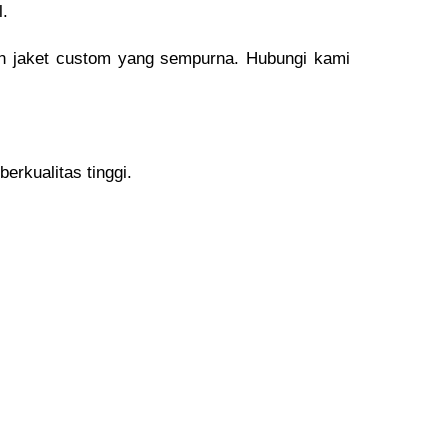
l.
n jaket custom yang sempurna. Hubungi kami
erkualitas tinggi.