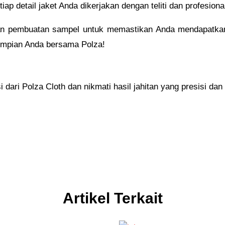
ap detail jaket Anda dikerjakan dengan teliti dan profesiona
an pembuatan sampel untuk memastikan Anda mendapatka
 impian Anda bersama Polza!
ari Polza Cloth dan nikmati hasil jahitan yang presisi dan b
Artikel Terkait