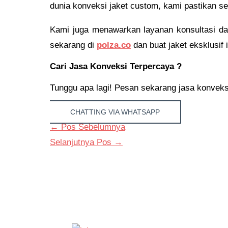
dunia konveksi jaket custom, kami pastikan seti
Kami juga menawarkan layanan konsultasi d
sekarang di
polza.co
dan buat jaket eksklusif
Cari Jasa Konveksi Terpercaya ?
Tunggu apa lagi! Pesan sekarang jasa konveksi d
CHATTING VIA WHATSAPP
←
Pos Sebelumnya
Selanjutnya Pos
→