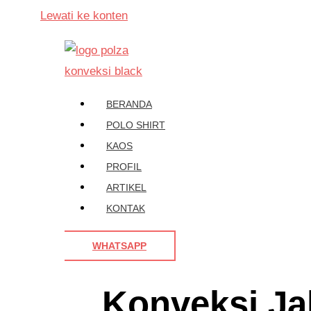
Lewati ke konten
BERANDA
POLO SHIRT
KAOS
PROFIL
ARTIKEL
KONTAK
WHATSAPP
Konveksi Ja