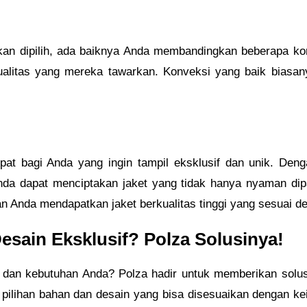
 dipilih, ada baiknya Anda membandingkan beberapa konv
 kualitas yang mereka tawarkan. Konveksi yang baik bia
pat bagi Anda yang ingin tampil eksklusif dan unik. Deng
Anda dapat menciptakan jaket yang tidak hanya nyaman dip
n Anda mendapatkan jaket berkualitas tinggi yang sesuai d
sain Eksklusif? Polza Solusinya!
 dan kebutuhan Anda? Polza hadir untuk memberikan solus
i pilihan bahan dan desain yang bisa disesuaikan dengan 