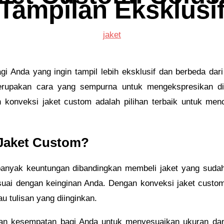
Tampilan Eksklusi
jaket
gi Anda yang ingin tampil lebih eksklusif dan berbeda dar
merupakan cara yang sempurna untuk mengekspresikan diri
onveksi jaket custom adalah pilihan terbaik untuk men
Jaket Custom?
anyak keuntungan dibandingkan membeli jaket yang sudah 
sesuai dengan keinginan Anda. Dengan konveksi jaket cust
tau tulisan yang diinginkan.
kan kesempatan bagi Anda untuk menyesuaikan ukuran dan