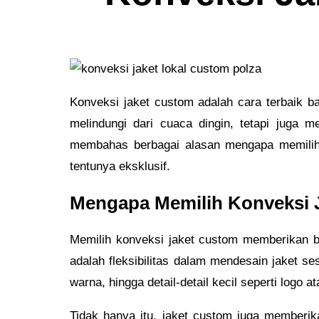
Konveksi jaket custom adalah cara terbaik ba
melindungi dari cuaca dingin, tetapi juga 
membahas berbagai alasan mengapa memilih k
tentunya eksklusif.
Mengapa Memilih Konveksi 
Memilih konveksi jaket custom memberikan b
adalah fleksibilitas dalam mendesain jaket 
warna, hingga detail-detail kecil seperti logo a
Tidak hanya itu, jaket custom juga memberi