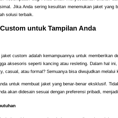
mal. Jika Anda sering kesulitan menemukan jaket yang b
h solusi terbaik.
 Custom untuk Tampilan Anda
si jaket custom adalah kemampuannya untuk memberikan de
ingga aksesoris seperti kancing atau resleting. Dalam hal in
rty, casual, atau formal? Semuanya bisa diwujudkan melalui 
Anda untuk membuat jaket yang benar-benar eksklusif. Tida
nda akan didesain sesuai dengan preferensi pribadi, menjad
ebutuhan