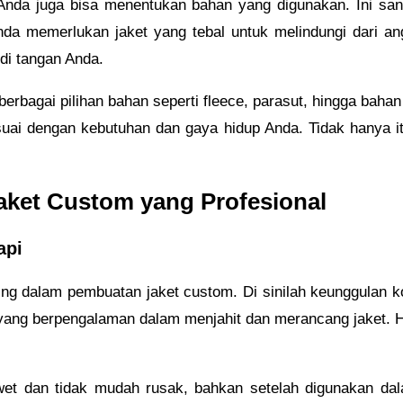
 Anda juga bisa menentukan bahan yang digunakan. Ini san
Anda memerlukan jaket yang tebal untuk melindungi dari an
 di tangan Anda.
rbagai pilihan bahan seperti fleece, parasut, hingga bahan
suai dengan kebutuhan dan gaya hidup Anda. Tidak hanya it
aket Custom yang Profesional
api
ting dalam pembuatan jaket custom. Di sinilah keunggulan k
m yang berpengalaman dalam menjahit dan merancang jaket.
wet dan tidak mudah rusak, bahkan setelah digunakan dalam