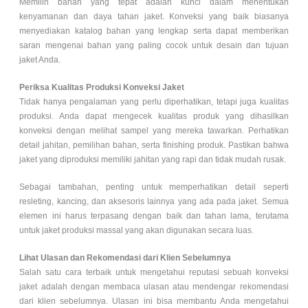
Memilih bahan yang tepat adalah kunci dalam menentukan
kenyamanan dan daya tahan jaket. Konveksi yang baik biasanya
menyediakan katalog bahan yang lengkap serta dapat memberikan
saran mengenai bahan yang paling cocok untuk desain dan tujuan
jaket Anda.
Periksa Kualitas Produksi Konveksi Jaket
Tidak hanya pengalaman yang perlu diperhatikan, tetapi juga kualitas
produksi. Anda dapat mengecek kualitas produk yang dihasilkan
konveksi dengan melihat sampel yang mereka tawarkan. Perhatikan
detail jahitan, pemilihan bahan, serta finishing produk. Pastikan bahwa
jaket yang diproduksi memiliki jahitan yang rapi dan tidak mudah rusak.
Sebagai tambahan, penting untuk memperhatikan detail seperti
resleting, kancing, dan aksesoris lainnya yang ada pada jaket. Semua
elemen ini harus terpasang dengan baik dan tahan lama, terutama
untuk jaket produksi massal yang akan digunakan secara luas.
Lihat Ulasan dan Rekomendasi dari Klien Sebelumnya
Salah satu cara terbaik untuk mengetahui reputasi sebuah konveksi
jaket adalah dengan membaca ulasan atau mendengar rekomendasi
dari klien sebelumnya. Ulasan ini bisa membantu Anda mengetahui