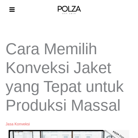
Lewati
ke
konten
Cara Memilih
Konveksi Jaket
yang Tepat untuk
Produksi Massal
Jasa Konveksi