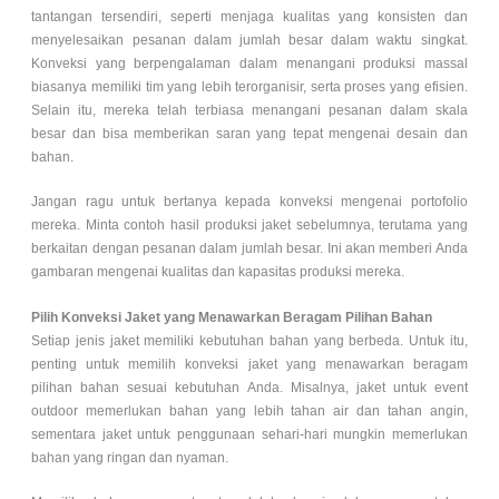
tantangan tersendiri, seperti menjaga kualitas yang konsisten dan
menyelesaikan pesanan dalam jumlah besar dalam waktu singkat.
Konveksi yang berpengalaman dalam menangani produksi massal
biasanya memiliki tim yang lebih terorganisir, serta proses yang efisien.
Selain itu, mereka telah terbiasa menangani pesanan dalam skala
besar dan bisa memberikan saran yang tepat mengenai desain dan
bahan.
Jangan ragu untuk bertanya kepada konveksi mengenai portofolio
mereka. Minta contoh hasil produksi jaket sebelumnya, terutama yang
berkaitan dengan pesanan dalam jumlah besar. Ini akan memberi Anda
gambaran mengenai kualitas dan kapasitas produksi mereka.
Pilih Konveksi Jaket yang Menawarkan Beragam Pilihan Bahan
Setiap jenis jaket memiliki kebutuhan bahan yang berbeda. Untuk itu,
penting untuk memilih konveksi jaket yang menawarkan beragam
pilihan bahan sesuai kebutuhan Anda. Misalnya, jaket untuk event
outdoor memerlukan bahan yang lebih tahan air dan tahan angin,
sementara jaket untuk penggunaan sehari-hari mungkin memerlukan
bahan yang ringan dan nyaman.