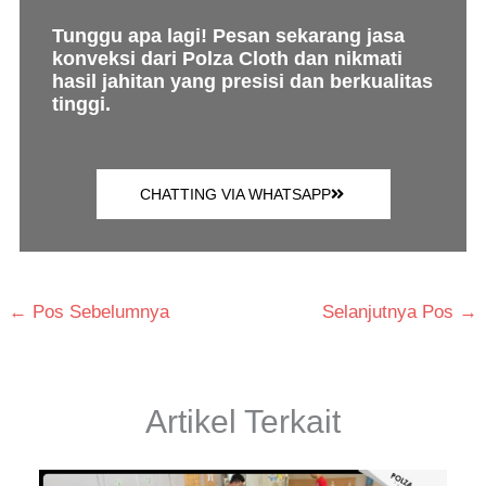
Tunggu apa lagi! Pesan sekarang jasa
konveksi dari Polza Cloth dan nikmati
hasil jahitan yang presisi dan berkualitas
tinggi.
CHATTING VIA WHATSAPP
←
Pos Sebelumnya
Selanjutnya Pos
→
Artikel Terkait