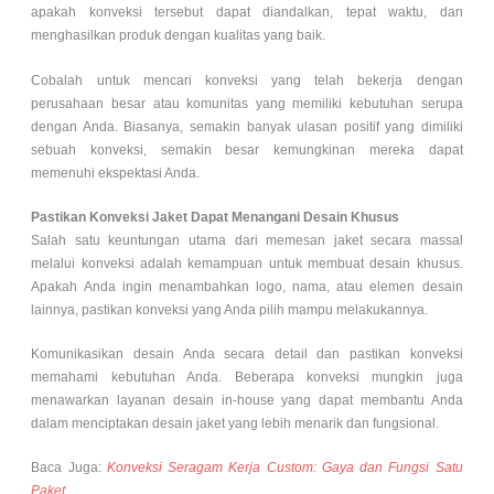
apakah konveksi tersebut dapat diandalkan, tepat waktu, dan
menghasilkan produk dengan kualitas yang baik.
Cobalah untuk mencari konveksi yang telah bekerja dengan
perusahaan besar atau komunitas yang memiliki kebutuhan serupa
dengan Anda. Biasanya, semakin banyak ulasan positif yang dimiliki
sebuah konveksi, semakin besar kemungkinan mereka dapat
memenuhi ekspektasi Anda.
Pastikan Konveksi Jaket Dapat Menangani Desain Khusus
Salah satu keuntungan utama dari memesan jaket secara massal
melalui konveksi adalah kemampuan untuk membuat desain khusus.
Apakah Anda ingin menambahkan logo, nama, atau elemen desain
lainnya, pastikan konveksi yang Anda pilih mampu melakukannya.
Komunikasikan desain Anda secara detail dan pastikan konveksi
memahami kebutuhan Anda. Beberapa konveksi mungkin juga
menawarkan layanan desain in-house yang dapat membantu Anda
dalam menciptakan desain jaket yang lebih menarik dan fungsional.
Baca Juga:
Konveksi Seragam Kerja Custom: Gaya dan Fungsi Satu
Paket