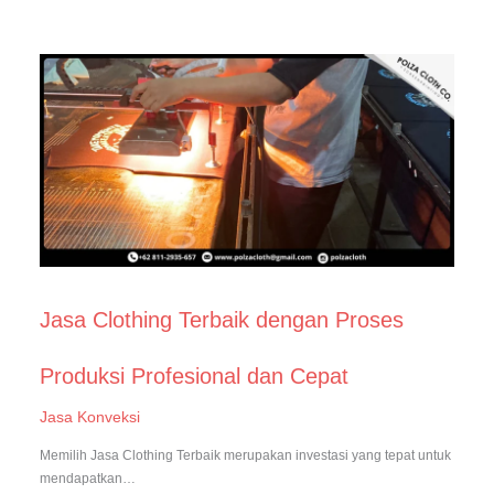
Jasa Clothing Terbaik dengan Proses
Produksi Profesional dan Cepat
Jasa Konveksi
Memilih Jasa Clothing Terbaik merupakan investasi yang tepat untuk
mendapatkan…