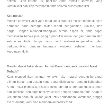
optimal. Oleh karena itu, pastikan Anda memilih konveksi yang
komunikatif dan siap membantu Anda selama proses produksi.
Kesimpulan
Memilih konveksi jaket yang tepat untuk produksi massal membutuhkan
perhatian pada berbagai faktor seperti pengalaman, kualitas, dan
harga. Dengan mempertimbangkan semua aspek ini, Anda dapat
memastikan bahwa jaket yang diproduksi sesuai dengan harapan dan
kebutuhan Anda. Jangan ragu untuk melakukan penelitian dan
berkomunikasi dengan beberapa konveksi sebelum membuat
keputusan akhir.
Mau Produksi Jaket dalam Jumlah Besar dengan Konveksi Jaket
Terbaik?
Kami menyediakan layanan konveksi jaket massal dengan berbagai
pilihan bahan dan desain yang dapat disesuaikan dengan kebutuhan
Anda. Polza memastikan setiap jaket diproduksi dengan kualitas tinggi
dan ketelitian, sehingga hasilnya sesuai dengan harapan Anda. Apapun
kebutuhan Anda, mulai dari jaket untuk perusahaan, komunitas, hingga
event khusus, kami siap memberikan hasil terbaik.