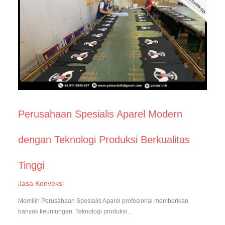
Perusahaan Spesialis Aparel Modern
dengan Teknologi Produksi Berkualitas
Tinggi
Jasa Konveksi
Memilih Perusahaan Spesialis Aparel profesional memberikan
banyak keuntungan. Teknologi produksi…