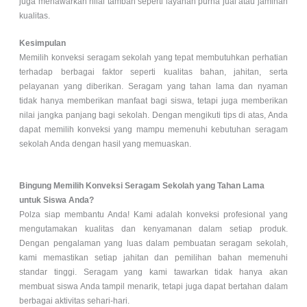
juga menawarkan nilai tambah seperti layanan purna jual atau jaminan
kualitas.
Kesimpulan
Memilih konveksi seragam sekolah yang tepat membutuhkan perhatian
terhadap berbagai faktor seperti kualitas bahan, jahitan, serta
pelayanan yang diberikan. Seragam yang tahan lama dan nyaman
tidak hanya memberikan manfaat bagi siswa, tetapi juga memberikan
nilai jangka panjang bagi sekolah. Dengan mengikuti tips di atas, Anda
dapat memilih konveksi yang mampu memenuhi kebutuhan seragam
sekolah Anda dengan hasil yang memuaskan.
Bingung Memilih Konveksi Seragam Sekolah yang Tahan Lama
untuk Siswa Anda?
Polza siap membantu Anda! Kami adalah konveksi profesional yang
mengutamakan kualitas dan kenyamanan dalam setiap produk.
Dengan pengalaman yang luas dalam pembuatan seragam sekolah,
kami memastikan setiap jahitan dan pemilihan bahan memenuhi
standar tinggi. Seragam yang kami tawarkan tidak hanya akan
membuat siswa Anda tampil menarik, tetapi juga dapat bertahan dalam
berbagai aktivitas sehari-hari.