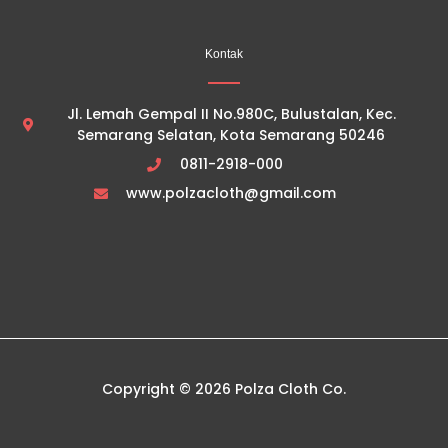
Kontak
Jl. Lemah Gempal II No.980C, Bulustalan, Kec.
Semarang Selatan, Kota Semarang 50246
0811-2918-000
www.polzacloth@gmail.com
Copyright © 2026 Polza Cloth Co.