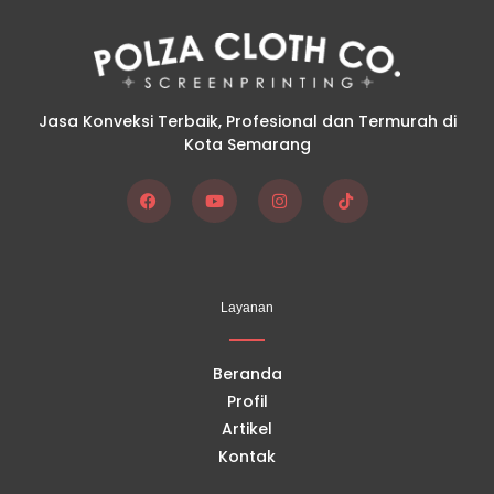
Jasa Konveksi Terbaik, Profesional dan Termurah di
Kota Semarang
F
Y
I
T
a
o
n
i
c
u
s
k
e
t
t
t
b
u
a
o
o
b
g
k
Layanan
o
e
r
k
a
m
Beranda
Profil
Artikel
Kontak