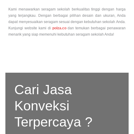
Kami menawarkan seragam sekolah berkualitas tinggi dengan harga
yang terjangkau. Dengan berbagai pilihan desain dan ukuran, Anda
dapat menyesuaikan seragam sesuai dengan kebutuhan sekolah Anda.
Kunjungi website kami di
polza.co
dan temukan berbagai penawaran
menarik yang siap memenuhi kebutuhan seragam sekolah Anda!
Cari Jasa
Konveksi
Terpercaya ?