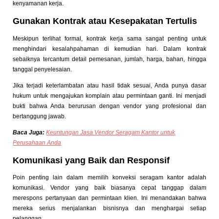
kenyamanan kerja.
Gunakan Kontrak atau Kesepakatan Tertulis
Meskipun terlihat formal, kontrak kerja sama sangat penting untuk
menghindari kesalahpahaman di kemudian hari. Dalam kontrak
sebaiknya tercantum detail pemesanan, jumlah, harga, bahan, hingga
tanggal penyelesaian.
Jika terjadi keterlambatan atau hasil tidak sesuai, Anda punya dasar
hukum untuk mengajukan komplain atau permintaan ganti. Ini menjadi
bukti bahwa Anda berurusan dengan vendor yang profesional dan
bertanggung jawab.
Baca Juga:
Keuntungan Jasa Vendor Seragam Kantor untuk
Perusahaan Anda
Komunikasi yang Baik dan Responsif
Poin penting lain dalam memilih konveksi seragam kantor adalah
komunikasi. Vendor yang baik biasanya cepat tanggap dalam
merespons pertanyaan dan permintaan klien. Ini menandakan bahwa
mereka serius menjalankan bisnisnya dan menghargai setiap
pelanggan.