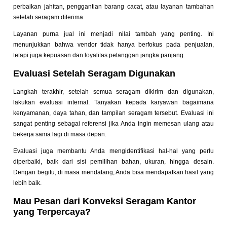
perbaikan jahitan, penggantian barang cacat, atau layanan tambahan
setelah seragam diterima.
Layanan purna jual ini menjadi nilai tambah yang penting. Ini
menunjukkan bahwa vendor tidak hanya berfokus pada penjualan,
tetapi juga kepuasan dan loyalitas pelanggan jangka panjang.
Evaluasi Setelah Seragam Digunakan
Langkah terakhir, setelah semua seragam dikirim dan digunakan,
lakukan evaluasi internal. Tanyakan kepada karyawan bagaimana
kenyamanan, daya tahan, dan tampilan seragam tersebut. Evaluasi ini
sangat penting sebagai referensi jika Anda ingin memesan ulang atau
bekerja sama lagi di masa depan.
Evaluasi juga membantu Anda mengidentifikasi hal-hal yang perlu
diperbaiki, baik dari sisi pemilihan bahan, ukuran, hingga desain.
Dengan begitu, di masa mendatang, Anda bisa mendapatkan hasil yang
lebih baik.
Mau Pesan dari Konveksi Seragam Kantor
yang Terpercaya?