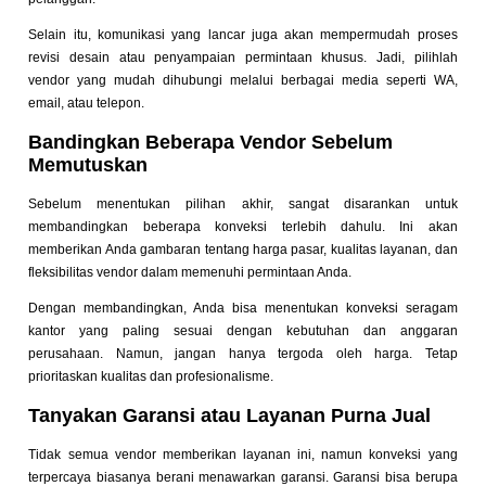
Selain itu, komunikasi yang lancar juga akan mempermudah proses
revisi desain atau penyampaian permintaan khusus. Jadi, pilihlah
vendor yang mudah dihubungi melalui berbagai media seperti WA,
email, atau telepon.
Bandingkan Beberapa Vendor Sebelum
Memutuskan
Sebelum menentukan pilihan akhir, sangat disarankan untuk
membandingkan beberapa konveksi terlebih dahulu. Ini akan
memberikan Anda gambaran tentang harga pasar, kualitas layanan, dan
fleksibilitas vendor dalam memenuhi permintaan Anda.
Dengan membandingkan, Anda bisa menentukan konveksi seragam
kantor yang paling sesuai dengan kebutuhan dan anggaran
perusahaan. Namun, jangan hanya tergoda oleh harga. Tetap
prioritaskan kualitas dan profesionalisme.
Tanyakan Garansi atau Layanan Purna Jual
Tidak semua vendor memberikan layanan ini, namun konveksi yang
terpercaya biasanya berani menawarkan garansi. Garansi bisa berupa