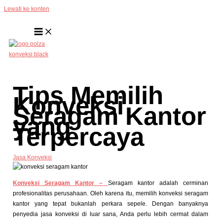
Lewati ke konten
Tips Memilih
Konveksi
Seragam Kantor
yang
Terpercaya
Jasa Konveksi
Konveksi Seragam Kantor –
Seragam kantor adalah cerminan
profesionalitas perusahaan. Oleh karena itu, memilih konveksi seragam
kantor yang tepat bukanlah perkara sepele. Dengan banyaknya
penyedia jasa konveksi di luar sana, Anda perlu lebih cermat dalam