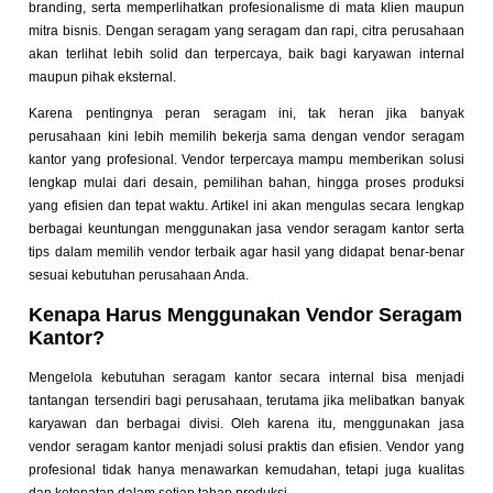
branding, serta memperlihatkan profesionalisme di mata klien maupun
mitra bisnis. Dengan seragam yang seragam dan rapi, citra perusahaan
akan terlihat lebih solid dan terpercaya, baik bagi karyawan internal
maupun pihak eksternal.
Karena pentingnya peran seragam ini, tak heran jika banyak
perusahaan kini lebih memilih bekerja sama dengan vendor seragam
kantor yang profesional. Vendor terpercaya mampu memberikan solusi
lengkap mulai dari desain, pemilihan bahan, hingga proses produksi
yang efisien dan tepat waktu. Artikel ini akan mengulas secara lengkap
berbagai keuntungan menggunakan jasa vendor seragam kantor serta
tips dalam memilih vendor terbaik agar hasil yang didapat benar-benar
sesuai kebutuhan perusahaan Anda.
Kenapa Harus Menggunakan Vendor Seragam
Kantor?
Mengelola kebutuhan seragam kantor secara internal bisa menjadi
tantangan tersendiri bagi perusahaan, terutama jika melibatkan banyak
karyawan dan berbagai divisi. Oleh karena itu, menggunakan jasa
vendor seragam kantor menjadi solusi praktis dan efisien. Vendor yang
profesional tidak hanya menawarkan kemudahan, tetapi juga kualitas