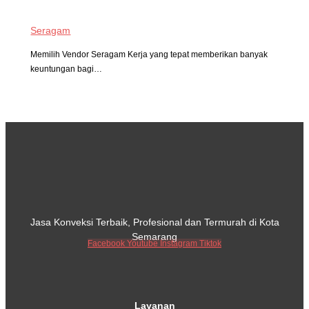
Seragam
Memilih Vendor Seragam Kerja yang tepat memberikan banyak
keuntungan bagi…
Jasa Konveksi Terbaik, Profesional dan Termurah di Kota
Semarang
Facebook
Youtube
Instagram
Tiktok
Layanan