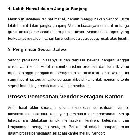
4. Lebih Hemat dalam Jangka Panjang
Meskipun awalnya terlihat mahal, namun menggunakan vendor justru
lebih hemat dalam jangka panjang. Vendor biasanya memberikan harga
grosir untuk pemesanan dalam jumlah besar. Selain itu, seragam yang
berkualitas juga lebih tahan lama sehingga tidak cepat rusak atau lusuh.
5. Pengiriman Sesuai Jadwal
Vendor profesional biasanya sudah terbiasa bekerja dengan tenggat
waktu yang ketat. Mereka memiliki sistem produksi dan logistik yang
rapi, sehingga pengiriman seragam bisa dilakukan tepat waktu. Ini
sangat penting, terutama jika seragam dibutuhkan untuk momen tertentu
seperti launching produk atau event perusahaan.
Proses Pemesanan Vendor Seragam Kantor
Agar hasil akhir seragam sesuai ekspektasi perusahaan, vendor
biasanya memiliki alur kerja yang terstruktur dan profesional. Setiap
tahapannya dilakukan untuk memastikan kualitas, ketepatan, dan
kenyamanan pengguna seragam. Berikut ini adalah tahapan umum
dalam proses pemesanan seragam kantor melalui vendor: