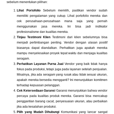
sebelum menentukan pilihan:
Lihat Portofolio
Sebelum memilih, pastikan vendor sudah
memiliki pengalaman yang cukup. Lihat portofolio mereka dan
cek perusahaan-perusahaan mana saja yang pernah
menggunakan jasa mereka. Ini bisa jadi indikator
profesionalisme dan kualitas mereka.
Tinjau Testimoni Klien
Testimoni dari klien sebelumnya bisa
menjadi pertimbangan penting. Vendor dengan ulasan positif
biasanya dapat diandalkan. Perhatikan juga apakah mereka
mampu menyelesaikan proyek tepat waktu dan menjaga kualitas
seragam.
Perhatikan Layanan Purna Jual
Vendor yang baik tidak hanya
fokus pada produksi, tetapi juga pada layanan setelah penjualan.
Misalnya, jika ada seragam yang rusak atau tidak sesuai ukuran,
apakah mereka bersedia mengganti? Ini menunjukkan komitmen
terhadap kepuasan pelanggan.
Cek Ketersediaan Garansi
Garansi menunjukkan bahwa vendor
percaya pada kualitas produk mereka. Garansi bisa mencakup
penggantian barang cacat, penyesuaian ukuran, atau perbaikan
jika ada kesalahan produksi.
Pilih yang Mudah Dihubungi
Komunikasi yang lancar sangat