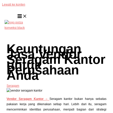
Lewati ke konten
Keuntungan
Jasa Vendor
Seragam Kantor
untuk
Perusahaan
Anda
Seragam
Vendor Seragam Kantor –
Seragam kantor bukan hanya sebatas
pakaian kerja yang dikenakan setiap hari. Lebih dari itu, seragam
mencerminkan identitas perusahaan, menjadi bagian dari strategi