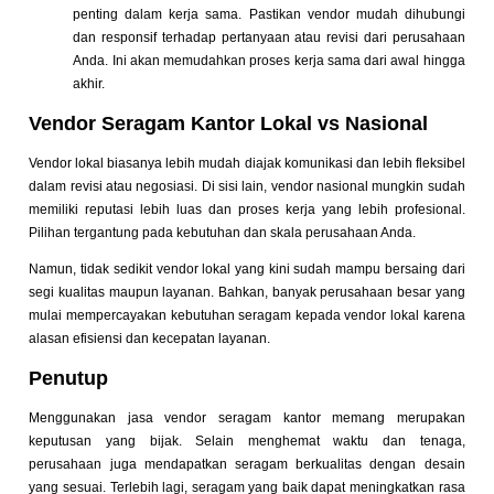
penting dalam kerja sama. Pastikan vendor mudah dihubungi
dan responsif terhadap pertanyaan atau revisi dari perusahaan
Anda. Ini akan memudahkan proses kerja sama dari awal hingga
akhir.
Vendor Seragam Kantor Lokal vs Nasional
Vendor lokal biasanya lebih mudah diajak komunikasi dan lebih fleksibel
dalam revisi atau negosiasi. Di sisi lain, vendor nasional mungkin sudah
memiliki reputasi lebih luas dan proses kerja yang lebih profesional.
Pilihan tergantung pada kebutuhan dan skala perusahaan Anda.
Namun, tidak sedikit vendor lokal yang kini sudah mampu bersaing dari
segi kualitas maupun layanan. Bahkan, banyak perusahaan besar yang
mulai mempercayakan kebutuhan seragam kepada vendor lokal karena
alasan efisiensi dan kecepatan layanan.
Penutup
Menggunakan jasa vendor seragam kantor memang merupakan
keputusan yang bijak. Selain menghemat waktu dan tenaga,
perusahaan juga mendapatkan seragam berkualitas dengan desain
yang sesuai. Terlebih lagi, seragam yang baik dapat meningkatkan rasa