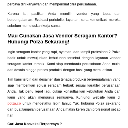
percaya diri karyawan dan memperkuat citra perusahaan.
Karena itu, pastikan Anda memilih vendor yang tepat dan
berpengalaman. Evaluasi portofolio, layanan, serta komunikasi mereka
sebelum memutuskan kerja sama.
Mau Gunakan Jasa Vendor Seragam Kantor?
Hubungi Polza Sekarang!
Ingin seragam kantor yang rapi, nyaman, dan tampil profesional? Polza
hadir untuk mewujudkan kebutuhan tersebut dengan layanan
vendor
seragam kantor
terbaik. Kami siap membantu perusahaan Anda mulai
dari desain hingga proses produksi dengan hasil yang memuaskan.
Tim kami terdiri dari desainer dan tenaga produksi berpengalaman yang
siap memberikan solusi seragam terbaik sesuai karakter perusahaan
Anda. Tak perlu repot lagi, cukup konsultasikan kebutuhan Anda dan
kami yang akan mengurus semuanya. Kunjungi website kami di
polza.co
untuk mengetahui lebih lanjut. Yuk, hubungi Polza sekarang
dan buat tampilan perusahaan Anda makin keren dan profesional setiap
hari!
Cari Jasa Konveksi Terpercaya ?