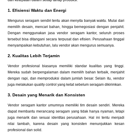
dan ketepatan dalam setiap tahap produksi.
1. Efisiensi Waktu dan Energi
Mengurus seragam sendiri tentu akan menyita banyak waktu. Mulai dari
memilih desain, mencari bahan, hingga bernegosiasi dengan penjahit.
Dengan menggunakan jasa vendor seragam kantor, seluruh proses
tersebut bisa ditangani secara terpusat dan efisien. Perusahaan tinggal
menyampaikan kebutuhan, lalu vendor akan mengurus semuanya.
2. Kualitas Lebih Terjamin
Vendor profesional biasanya memiliki standar kualitas yang tinggi.
Mereka sudah berpengalaman dalam memilih bahan terbaik, menjahit
dengan rapi, dan memproduksi dalam jumlah besar. Selain itu, vendor
juga melakukan quality control yang ketat sebelum seragam dikirimkan.
3. Desain yang Menarik dan Konsisten
Vendor seragam kantor umumnya memiliki tim desain sendiri. Mereka
dapat membantu merancang seragam yang tidak hanya nyaman, tetapi
juga menarik dan sesuai identitas perusahaan. Hal ini tentu menjadi
nilai tambah, karena desain yang konsisten menunjukkan kesan
profesional dan solid.