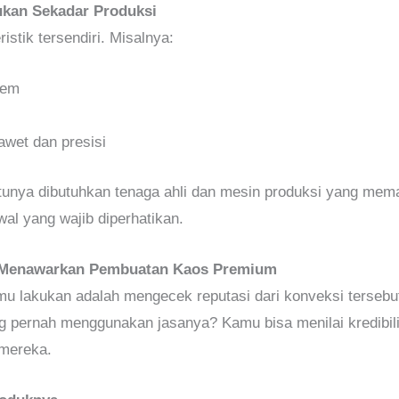
kan Sekadar Produksi
stik tersendiri. Misalnya:
dem
 awet dan presisi
entunya dibutuhkan tenaga ahli dan mesin produksi yang mem
wal yang wajib diperhatikan.
g Menawarkan Pembuatan Kaos Premium
u lakukan adalah mengecek reputasi dari konveksi terseb
ng pernah menggunakan jasanya? Kamu bisa menilai kredibilit
 mereka.