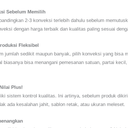
si Sebelum Memilih
andingkan 2-3 konveksi terlebih dahulu sebelum memutuska
si dengan harga terbaik dan kualitas paling sesuai deng
roduksi Fleksibel
 jumlah sedikit maupun banyak, pilih konveksi yang bisa
al biasanya bisa menangani pemesanan satuan, partai kecil,
ilai Plus!
ki sistem kontrol kualitas. Ini artinya, sebelum produk dik
k ada kesalahan jahit, sablon retak, atau ukuran meleset.
enenangkan