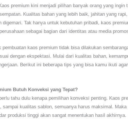
Kaos premium kini menjadi pilihan banyak orang yang ingin t
sempatan. Kualitas bahan yang lebih baik, jahitan yang rapi,
n digemari. Tak hanya untuk kebutuhan pribadi, kaos premi
 perusahaan sebagai bagian dari identitas atau media promos
 pembuatan kaos premium tidak bisa dilakukan sembaranga
sesuai dengan ekspektasi. Mulai dari kualitas bahan, kemam
erjaan. Berikut ini beberapa tips yang bisa kamu ikuti agar 
mium Butuh Konveksi yang Tepat?
erlu tahu dulu kenapa pemilihan konveksi penting. Kaos p
tan, sampai kualitas sablon, semuanya harus maksimal. Maka 
ar produksi tinggi akan sangat menentukan hasil akhirnya.