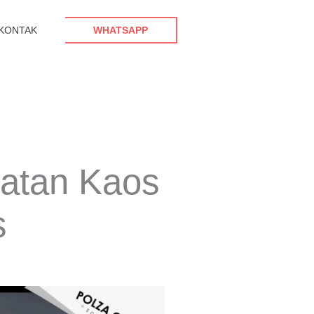
KONTAK
WHATSAPP
uatan Kaos
s