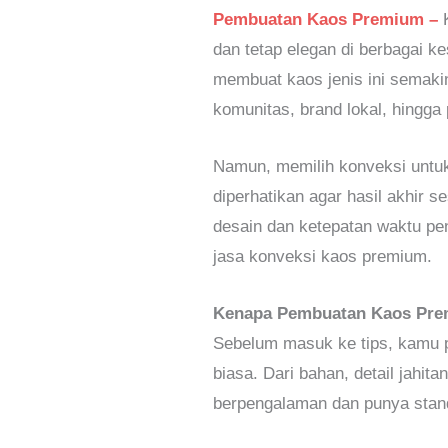
Pembuatan Kaos Premium –
dan tetap elegan di berbagai ke
membuat kaos jenis ini semaki
komunitas, brand lokal, hingga
Namun, memilih konveksi untuk
diperhatikan agar hasil akhir 
desain dan ketepatan waktu peng
jasa konveksi kaos premium.
Kenapa Pembuatan Kaos Pre
Sebelum masuk ke tips, kamu p
biasa. Dari bahan, detail jahi
berpengalaman dan punya stand