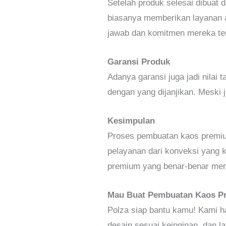
Setelah produk selesai dibuat 
biasanya memberikan layanan af
jawab dan komitmen mereka te
Garansi Produk
Adanya garansi juga jadi nilai
dengan yang dijanjikan. Meski 
Kesimpulan
Proses pembuatan kaos premium
pelayanan dari konveksi yang 
premium yang benar-benar me
Mau Buat Pembuatan Kaos P
Polza siap bantu kamu! Kami ha
desain sesuai keinginan, dan 