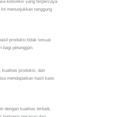
jasa konveksi yang terpercaya
. Ini menunjukkan tanggung
asil produksi tidak sesuai
n bagi pelanggan.
kualitas produksi, dan
bisa mendapatkan hasil kaos
m dengan kualitas terbaik,
i berbagai pesanan dari