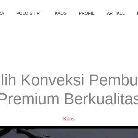
DA
POLO SHIRT
KAOS
PROFIL
ARTIKEL
lih Konveksi Pemb
Premium Berkualita
Kaos