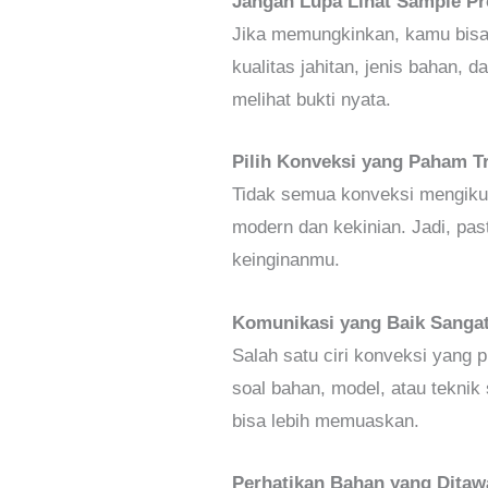
Jangan Lupa Lihat Sample P
Jika memungkinkan, kamu bisa 
kualitas jahitan, jenis bahan, 
melihat bukti nyata.
Pilih Konveksi yang Paham 
Tidak semua konveksi mengikut
modern dan kekinian. Jadi, pa
keinginanmu.
Komunikasi yang Baik Sang
Salah satu ciri konveksi yang
soal bahan, model, atau teknik
bisa lebih memuaskan.
Perhatikan Bahan yang Dita