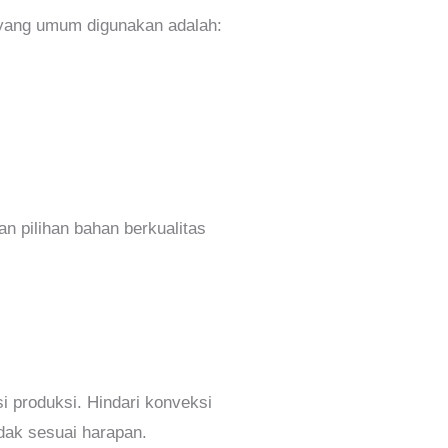
yang umum digunakan adalah:
n pilihan bahan berkualitas
i produksi. Hindari konveksi
idak sesuai harapan.