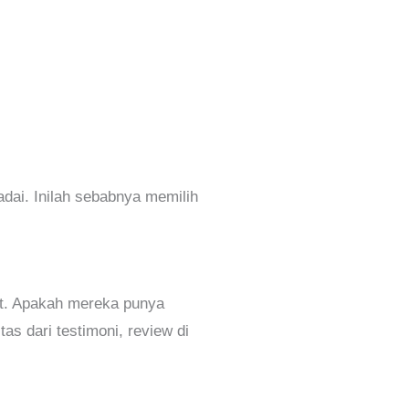
adai. Inilah sebabnya memilih
ut. Apakah mereka punya
as dari testimoni, review di