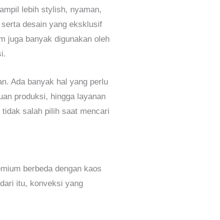
ampil lebih stylish, nyaman,
 serta desain yang eksklusif
um juga banyak digunakan oleh
i.
n. Ada banyak hal yang perlu
puan produksi, hingga layanan
tidak salah pilih saat mencari
remium berbeda dengan kaos
dari itu, konveksi yang