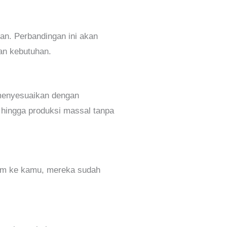
n. Perbandingan ini akan
an kebutuhan.
 menyesuaikan dengan
 hingga produksi massal tanpa
irim ke kamu, mereka sudah