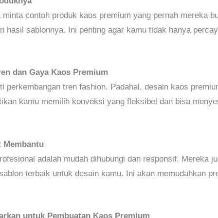
roduknya
minta contoh produk kaos premium yang pernah mereka buat
dan hasil sablonnya. Ini penting agar kamu tidak hanya percay
Tren dan Gaya Kaos Premium
i perkembangan tren fashion. Padahal, desain kaos premium
stikan kamu memilih konveksi yang fleksibel dan bisa menye
at Membantu
 profesional adalah mudah dihubungi dan responsif. Mereka
 sablon terbaik untuk desain kamu. Ini akan memudahkan pr
warkan untuk Pembuatan Kaos Premium