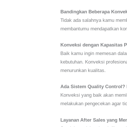
Bandingkan Beberapa Konvek
Tidak ada salahnya kamu memb
membantumu mendapatkan konvek
Konveksi dengan Kapasitas P
Baik kamu ingin memesan dalam
kebutuhan. Konveksi profesion
menurunkan kualitas.
Ada Sistem Quality Control? N
Konveksi yang baik akan memili
melakukan pengecekan agar tida
Layanan After Sales yang M