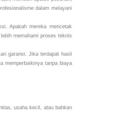
profesionalisme dalam melayani
uksi. Apakah mereka mencetak
 lebih memahami proses teknis
n garansi. Jika terdapat hasil
ia memperbaikinya tanpa biaya
tas, usaha kecil, atau bahkan