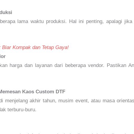
duksi
rapa lama waktu produksi. Hal ini penting, apalagi ji
k Biar Kompak dan Tetap Gaya!
dor
kan harga dan layanan dari beberapa vendor. Pastikan A
 Memesan Kaos Custom DTF
di menjelang akhir tahun, musim event, atau masa orient
dak terburu-buru.