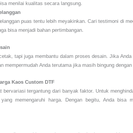
sa menilai kualitas secara langsung.
Pelanggan
langgan puas tentu lebih meyakinkan. Cari testimoni di me
uga bisa menjadi bahan pertimbangan.
sain
etak, tapi juga membantu dalam proses desain. Jika Anda
an mempermudah Anda terutama jika masih bingung dengan t
Harga Kaos Custom DTF
bervariasi tergantung dari banyak faktor. Untuk menghinda
a yang memengaruhi harga. Dengan begitu, Anda bisa 