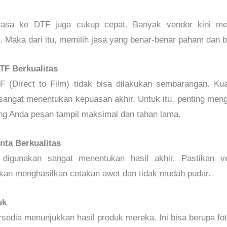
 biasa ke DTF juga cukup cepat. Banyak vendor kini me
. Maka dari itu, memilih jasa yang benar-benar paham dan 
TF Berkualitas
 (Direct to Film) tidak bisa dilakukan sembarangan. Kua
angat menentukan kepuasan akhir. Untuk itu, penting menget
ang Anda pesan tampil maksimal dan tahan lama.
nta Berkualitas
 digunakan sangat menentukan hasil akhir. Pastikan v
 akan menghasilkan cetakan awet dan tidak mudah pudar.
uk
sedia menunjukkan hasil produk mereka. Ini bisa berupa fot