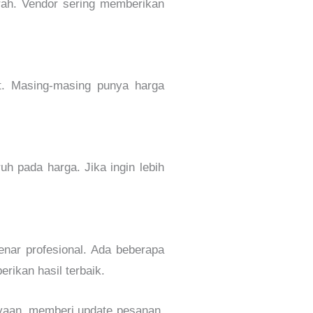
ah. Vendor sering memberikan
t. Masing-masing punya harga
h pada harga. Jika ingin lebih
nar profesional. Ada beberapa
ikan hasil terbaik.
yaan, memberi update pesanan,