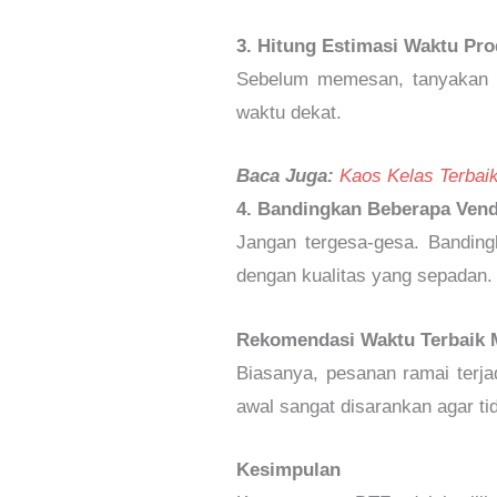
3. Hitung Estimasi Waktu Pro
Sebelum memesan, tanyakan be
waktu dekat.
Baca Juga:
Kaos Kelas Terbai
4. Bandingkan Beberapa Ven
Jangan tergesa-gesa. Banding
dengan kualitas yang sepadan.
Rekomendasi Waktu Terbaik
Biasanya, pesanan ramai terja
awal sangat disarankan agar ti
Kesimpulan