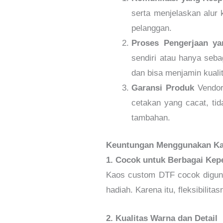
serta menjelaskan alur 
pelanggan.
Proses Pengerjaan ya
sendiri atau hanya seb
dan bisa menjamin kuali
Garansi Produk
Vendor
cetakan yang cacat, ti
tambahan.
Keuntungan Menggunakan K
1. Cocok untuk Berbagai Kep
Kaos custom DTF cocok diguna
hadiah. Karena itu, fleksibilita
2. Kualitas Warna dan Detail