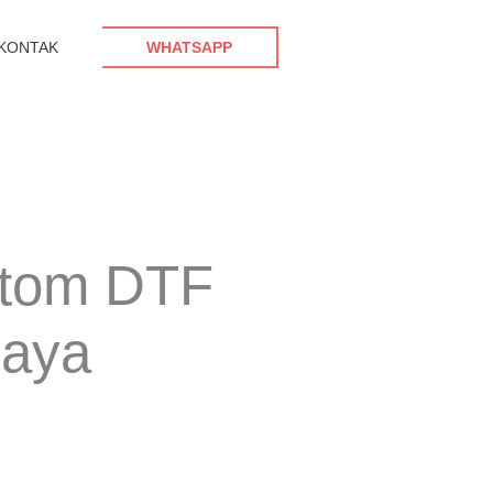
KONTAK
WHATSAPP
stom DTF
caya