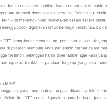
nia fashion dan merchandise, kaos custom kini semakin 
keperluan promosi dengan lebih personal. Salah satu tekni
. Teknik ini memungkinkan pencetakan desain secara detail,
, sehingga cocok digunakan untuk berbagai kebutuhan, baik 
m DTF benar-benar memuaskan, pemilihan jasa cetak yang 
asa di pasaran membuat Anda perlu lebih cermat dalam memil
ingga testimoni pelanggan harus diperhatikan agar kaos yan
aman dipakai. Berikut ini panduan lengkap yang bisa m
om DTF?
unggulan yang membuatnya unggul dibanding teknik lain
. Selain itu, DTF cocok digunakan pada berbagai jenis ka