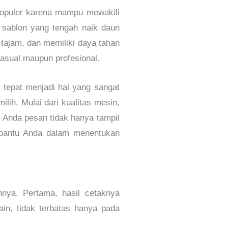
populer karena mampu mewakili
k sablon yang tengah naik daun
 tajam, dan memiliki daya tahan
kasual maupun profesional.
tepat menjadi hal yang sangat
ih. Mulai dari kualitas mesin,
g Anda pesan tidak hanya tampil
embantu Anda dalam menentukan
nya. Pertama, hasil cetaknya
in, tidak terbatas hanya pada