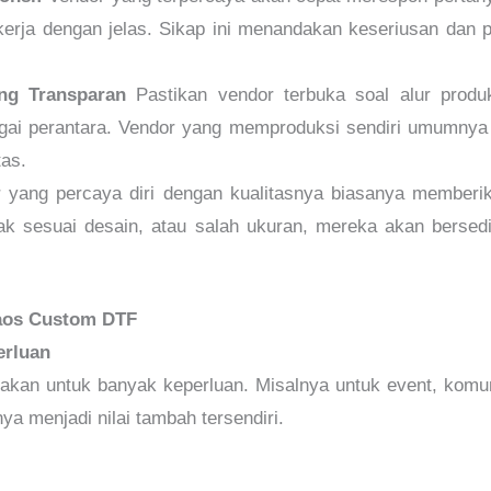
kerja dengan jelas. Sikap ini menandakan keseriusan dan 
ng Transparan
Pastikan vendor terbuka soal alur prod
agai perantara. Vendor yang memproduksi sendiri umumnya
tas.
 yang percaya diri dengan kualitasnya biasanya memberika
dak sesuai desain, atau salah ukuran, mereka akan bersed
aos Custom DTF
erluan
kan untuk banyak keperluan. Misalnya untuk event, komuni
snya menjadi nilai tambah tersendiri.