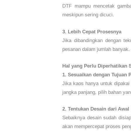
DTF mampu mencetak gambar d
meskipun sering dicuci.
3. Lebih Cepat Prosesnya
Jika dibandingkan dengan tek
pesanan dalam jumlah banyak.
Hal yang Perlu Diperhatika
1. Sesuaikan dengan Tujuan
Jika kaos hanya untuk dipakai 
jangka panjang, pilih bahan ya
2. Tentukan Desain dari Awal
Sebaiknya desain sudah disiap
akan mempercepat proses peng