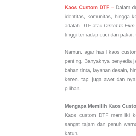
Kaos Custom DTF –
Dalam du
identitas, komunitas, hingga 
adalah DTF atau
Direct to Film
tinggi terhadap cuci dan pakai
Namun, agar hasil kaos custo
penting. Banyaknya penyedia j
bahan tinta, layanan desain, h
keren, tapi juga awet dan ny
pilihan.
Mengapa Memilih Kaos Cust
Kaos custom DTF memiliki ke
sangat tajam dan penuh warna
katun.