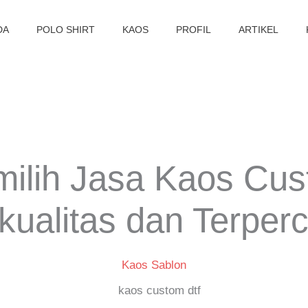
DA
POLO SHIRT
KAOS
PROFIL
ARTIKEL
milih Jasa Kaos Cu
kualitas dan Terper
Kaos Sablon