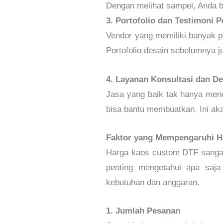
Dengan melihat sampel, Anda bi
3. Portofolio dan Testimoni 
Vendor yang memiliki banyak pe
Portofolio desain sebelumnya j
4. Layanan Konsultasi dan De
Jasa yang baik tak hanya menc
bisa bantu membuatkan. Ini ak
Faktor yang Mempengaruhi 
Harga kaos custom DTF sangat 
penting mengetahui apa saj
kebutuhan dan anggaran.
1. Jumlah Pesanan