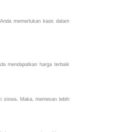
ka Anda memerlukan kaos dalam
nda mendapatkan harga terbaik
asi siswa. Maka, memesan lebih