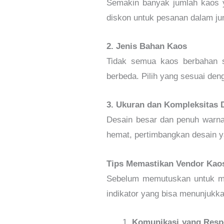
Semakin banyak jumlah kaos 
diskon untuk pesanan dalam ju
2. Jenis Bahan Kaos
Tidak semua kaos berbahan s
berbeda. Pilih yang sesuai de
3. Ukuran dan Kompleksitas 
Desain besar dan penuh warna 
hemat, pertimbangkan desain y
Tips Memastikan Vendor Kao
Sebelum memutuskan untuk mem
indikator yang bisa menunjukk
Komunikasi yang Resp