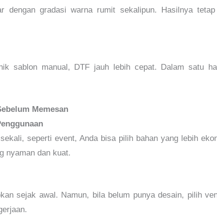
engan gradasi warna rumit sekalipun. Hasilnya tetap
nik sablon manual, DTF jauh lebih cepat. Dalam satu ha
n Sebelum Memesan
 Penggunaan
sekali, seperti event, Anda bisa pilih bahan yang lebih ekon
ng nyaman dan kuat.
kan sejak awal. Namun, bila belum punya desain, pilih ven
erjaan.