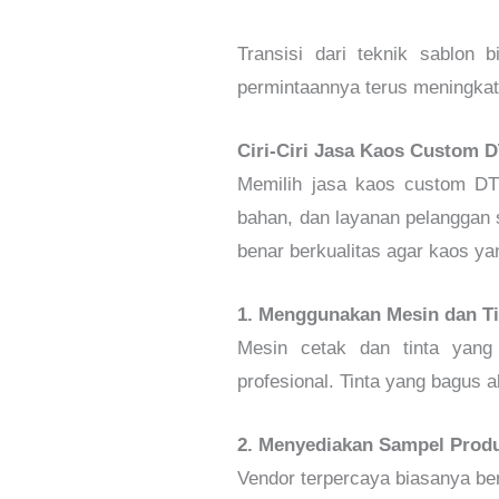
Transisi dari teknik sablon
permintaannya terus meningkat
Ciri-Ciri Jasa Kaos Custom D
Memilih jasa kaos custom DTF
bahan, dan layanan pelanggan s
benar berkualitas agar kaos y
1. Menggunakan Mesin dan Ti
Mesin cetak dan tinta yang
profesional. Tinta yang bagus
2. Menyediakan Sampel Prod
Vendor terpercaya biasanya ber