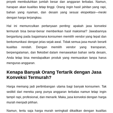
proyek membutuhkan jumlah besar dan anggaran terbatas. Namun,
harapan akan kualitas tetap tinggi. Orang ingin hasil jahitan yang rapi,
bahan yang nyaman, dan desain yang sesuai ekspektasi—meski
dengan harga terjangkau.
Hal ini memunculkan pertanyaan penting: apakah jasa konveksi
termurah bisa benar-benar memberikan hasil maksimal? Jawabannya
bergantung pada bagaimana konsumen memilih vendor yang tepat dan
berkomunikasi dengan jelas sejak awal. Tidak semua jasa murah berarti
kualitas rendah. Dengan memilih vendor yang transparan,
berpengalaman, dan fleksibel dalam menawarkan bahan serta desain,
Anda tetap bisa mendapatkan produk yang memuaskan tanpa harus
menguras anggaran.
Kenapa Banyak Orang Tertarik dengan Jasa
Konveksi Termurah?
Harga memang jadi pertimbangan utama bagi banyak konsumen. Tak
sedikit dari mereka yang punya anggaran terbatas namun tetap ingin
tampil rapi, profesional, dan menarik. Maka, jasa konveksi dengan harga
murah menjadi pilihan.
Namun, tentu saja harga murah seringkali dikaitkan dengan kualitas