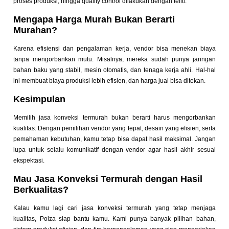
proses produksi, hingga quality control dilakukan dengan teliti.
Mengapa Harga Murah Bukan Berarti
Murahan?
Karena efisiensi dan pengalaman kerja, vendor bisa menekan biaya
tanpa mengorbankan mutu. Misalnya, mereka sudah punya jaringan
bahan baku yang stabil, mesin otomatis, dan tenaga kerja ahli. Hal-hal
ini membuat biaya produksi lebih efisien, dan harga jual bisa ditekan.
Kesimpulan
Memilih
jasa konveksi termurah
bukan berarti harus mengorbankan
kualitas. Dengan pemilihan vendor yang tepat, desain yang efisien, serta
pemahaman kebutuhan, kamu tetap bisa dapat hasil maksimal. Jangan
lupa untuk selalu komunikatif dengan vendor agar hasil akhir sesuai
ekspektasi.
Mau Jasa Konveksi Termurah dengan Hasil
Berkualitas?
Kalau kamu lagi cari jasa konveksi termurah yang tetap menjaga
kualitas, Polza siap bantu kamu. Kami punya banyak pilihan bahan,