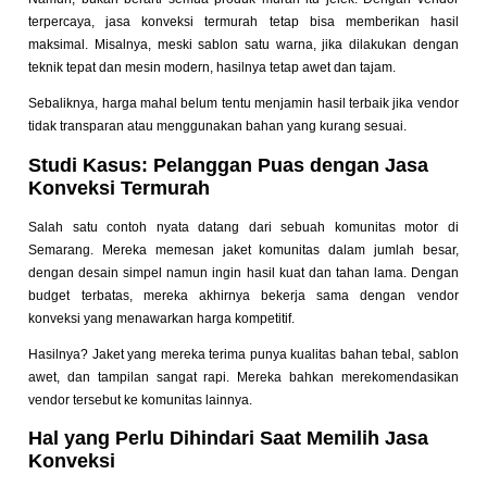
terpercaya, jasa konveksi termurah tetap bisa memberikan hasil
maksimal. Misalnya, meski sablon satu warna, jika dilakukan dengan
teknik tepat dan mesin modern, hasilnya tetap awet dan tajam.
Sebaliknya, harga mahal belum tentu menjamin hasil terbaik jika vendor
tidak transparan atau menggunakan bahan yang kurang sesuai.
Studi Kasus: Pelanggan Puas dengan Jasa
Konveksi Termurah
Salah satu contoh nyata datang dari sebuah komunitas motor di
Semarang. Mereka memesan jaket komunitas dalam jumlah besar,
dengan desain simpel namun ingin hasil kuat dan tahan lama. Dengan
budget terbatas, mereka akhirnya bekerja sama dengan vendor
konveksi yang menawarkan harga kompetitif.
Hasilnya? Jaket yang mereka terima punya kualitas bahan tebal, sablon
awet, dan tampilan sangat rapi. Mereka bahkan merekomendasikan
vendor tersebut ke komunitas lainnya.
Hal yang Perlu Dihindari Saat Memilih Jasa
Konveksi