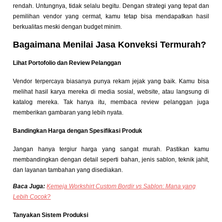
rendah. Untungnya, tidak selalu begitu. Dengan strategi yang tepat dan
pemilihan vendor yang cermat, kamu tetap bisa mendapatkan hasil
berkualitas meski dengan budget minim.
Bagaimana Menilai Jasa Konveksi Termurah?
Lihat Portofolio dan Review Pelanggan
Vendor terpercaya biasanya punya rekam jejak yang baik. Kamu bisa
melihat hasil karya mereka di media sosial, website, atau langsung di
katalog mereka. Tak hanya itu, membaca review pelanggan juga
memberikan gambaran yang lebih nyata.
Bandingkan Harga dengan Spesifikasi Produk
Jangan hanya tergiur harga yang sangat murah. Pastikan kamu
membandingkan dengan detail seperti bahan, jenis sablon, teknik jahit,
dan layanan tambahan yang disediakan.
Baca Juga:
Kemeja Workshirt Custom Bordir vs Sablon: Mana yang
Lebih Cocok?
Tanyakan Sistem Produksi