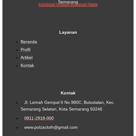
Semarang
Facebook
Youtube
Instagram
Tiktok
Layanan
Beranda
Profil
Artikel
Kontak
Kontak
Jl. Lemah Gempal II No.980C, Bulustalan, Kec.
Semarang Selatan, Kota Semarang 50246
0811-2918-000
www.polzacloth@gmail.com