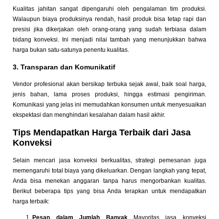
Kualitas jahitan sangat dipengaruhi oleh pengalaman tim produksi.
Walaupun biaya produksinya rendah, hasil produk bisa tetap rapi dan
presisi jika dikerjakan oleh orang-orang yang sudah terbiasa dalam
bidang konveksi. Ini menjadi nilai tambah yang menunjukkan bahwa
harga bukan satu-satunya penentu kualitas.
3. Transparan dan Komunikatif
Vendor profesional akan bersikap terbuka sejak awal, baik soal harga,
jenis bahan, lama proses produksi, hingga estimasi pengiriman.
Komunikasi yang jelas ini memudahkan konsumen untuk menyesuaikan
ekspektasi dan menghindari kesalahan dalam hasil akhir.
Tips Mendapatkan Harga Terbaik dari Jasa
Konveksi
Selain mencari jasa konveksi berkualitas, strategi pemesanan juga
memengaruhi total biaya yang dikeluarkan. Dengan langkah yang tepat,
Anda bisa menekan anggaran tanpa harus mengorbankan kualitas.
Berikut beberapa tips yang bisa Anda terapkan untuk mendapatkan
harga terbaik:
Pesan dalam Jumlah Banyak
Mayoritas jasa konveksi