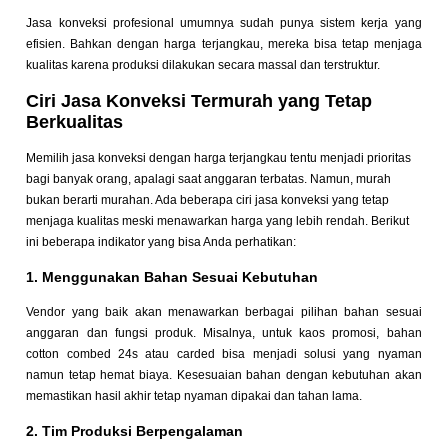
Jasa konveksi profesional umumnya sudah punya sistem kerja yang
efisien. Bahkan dengan harga terjangkau, mereka bisa tetap menjaga
kualitas karena produksi dilakukan secara massal dan terstruktur.
Ciri Jasa Konveksi Termurah yang Tetap
Berkualitas
Memilih jasa konveksi dengan harga terjangkau tentu menjadi prioritas
bagi banyak orang, apalagi saat anggaran terbatas. Namun, murah
bukan berarti murahan. Ada beberapa ciri jasa konveksi yang tetap
menjaga kualitas meski menawarkan harga yang lebih rendah. Berikut
ini beberapa indikator yang bisa Anda perhatikan:
1. Menggunakan Bahan Sesuai Kebutuhan
Vendor yang baik akan menawarkan berbagai pilihan bahan sesuai
anggaran dan fungsi produk. Misalnya, untuk kaos promosi, bahan
cotton combed 24s atau carded bisa menjadi solusi yang nyaman
namun tetap hemat biaya. Kesesuaian bahan dengan kebutuhan akan
memastikan hasil akhir tetap nyaman dipakai dan tahan lama.
2. Tim Produksi Berpengalaman