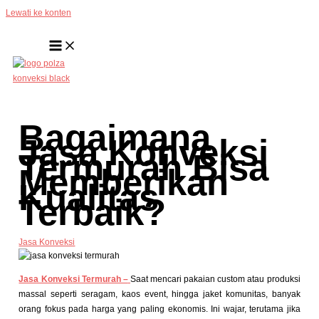
Lewati ke konten
Bagaimana
Jasa Konveksi
Termurah Bisa
Memberikan
Kualitas
Terbaik?
Jasa Konveksi
Jasa Konveksi Termurah –
Saat mencari pakaian custom atau produksi
massal seperti seragam, kaos event, hingga jaket komunitas, banyak
orang fokus pada harga yang paling ekonomis. Ini wajar, terutama jika