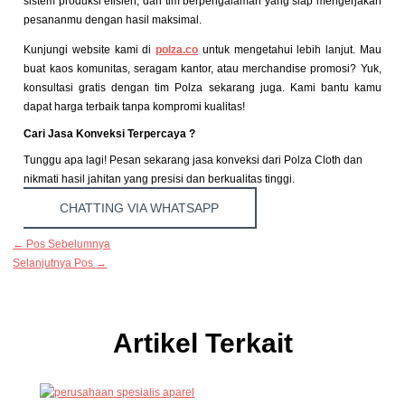
sistem produksi efisien, dan tim berpengalaman yang siap mengerjakan
pesananmu dengan hasil maksimal.
Kunjungi website kami di
polza.co
untuk mengetahui lebih lanjut. Mau
buat kaos komunitas, seragam kantor, atau merchandise promosi? Yuk,
konsultasi gratis dengan tim Polza sekarang juga. Kami bantu kamu
dapat harga terbaik tanpa kompromi kualitas!
Cari Jasa Konveksi Terpercaya ?
Tunggu apa lagi! Pesan sekarang jasa konveksi dari Polza Cloth dan
nikmati hasil jahitan yang presisi dan berkualitas tinggi.
CHATTING VIA WHATSAPP
←
Pos Sebelumnya
Selanjutnya Pos
→
Artikel Terkait