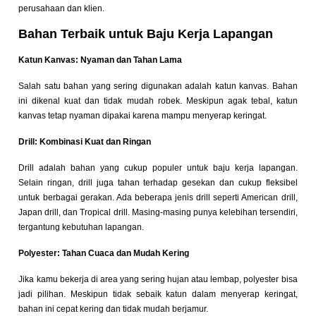
perusahaan dan klien.
Bahan Terbaik untuk Baju Kerja Lapangan
Katun Kanvas: Nyaman dan Tahan Lama
Salah satu bahan yang sering digunakan adalah katun kanvas. Bahan
ini dikenal kuat dan tidak mudah robek. Meskipun agak tebal, katun
kanvas tetap nyaman dipakai karena mampu menyerap keringat.
Drill: Kombinasi Kuat dan Ringan
Drill adalah bahan yang cukup populer untuk baju kerja lapangan.
Selain ringan, drill juga tahan terhadap gesekan dan cukup fleksibel
untuk berbagai gerakan. Ada beberapa jenis drill seperti American drill,
Japan drill, dan Tropical drill. Masing-masing punya kelebihan tersendiri,
tergantung kebutuhan lapangan.
Polyester: Tahan Cuaca dan Mudah Kering
Jika kamu bekerja di area yang sering hujan atau lembap, polyester bisa
jadi pilihan. Meskipun tidak sebaik katun dalam menyerap keringat,
bahan ini cepat kering dan tidak mudah berjamur.