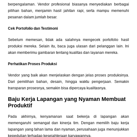
berpengalaman. Vendor profesional biasanya menyediakan berbagai
pilihan bahan, menjamin hasil jahitan rapi, serta mampu memenuhi
pesanan dalam jumlah besar.
Cek Portofolio dan Testimoni
Sebelum memesan, tidak ada salahnya mengecek portofolio hasil
produksi mereka. Selain itu, baca juga ulasan dari pelanggan lain. Ini
akan memberimu gambaran tentang kualitas dan layanan mereka.
Perhatikan Proses Produksi
Vendor yang baik akan menjelaskan dengan jelas proses produksinya.
Dari pemilihan bahan, desain, hingga waktu pengerjaan. Semakin
transparan prosesnya, semakin bisa dipercaya kualitasnya.
Baju Kerja Lapangan yang Nyaman Membuat
Produktif
Pada akhirnya, kenyamanan saat bekerja di lapangan akan
memengaruhi semangat dan kinerja tim. Dengan memilih baju kerja
lapangan yang tahan lama dan nyaman, perusahaan juga menunjukkan
kepedulian terhadap kesejahteraan karyawannya.