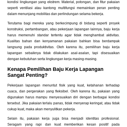
kondisi lingkungan yang ekstrem. Material, potongan, dan fitur pakaian
seperti ventilasi atau kantong multifungsi memainkan peran penting
dalam menunjang mobilitas dan perlindungan selama bekerja.
Terutama bagi mereka yang berkecimpung di bidang seperti proyek
konstruksi, pertambangan, atau pekerjaan lapangan lainnya, baju kerja
harus memenuhi standar tertentu agar tidak menghambat aktivitas.
Kualitas bahan dan kenyamanan pakaian bahkan bisa berdampak
langsung pada produktivitas. Oleh karena itu, pemilihan baju kerja
lapangan sebaiknya tidak dilakukan asal-asalan, tapi disesuaikan
dengan kebutuhan serta lingkungan kerja masing-masing.
Kenapa Pemilihan Baju Kerja Lapangan
Sangat Penting?
Pekerjaan lapangan menuntut fisik yang kuat, ketahanan terhadap
cuaca, dan pergerakan yang fleksibel. Oleh karena itu, pakaian yang
digunakan harus mampu menyesuaikan diri dengan berbagai kondisi
tersebut. Jika pakaian terlalu panas, tidak menyerap keringat, atau tidak
cukup kuat, maka akan menyulitkan pekerja.
Selain itu, pakaian kerja juga bisa menjadi identitas profesional.
Seragam yang rapi dan kuat memberikan kesan positif pada