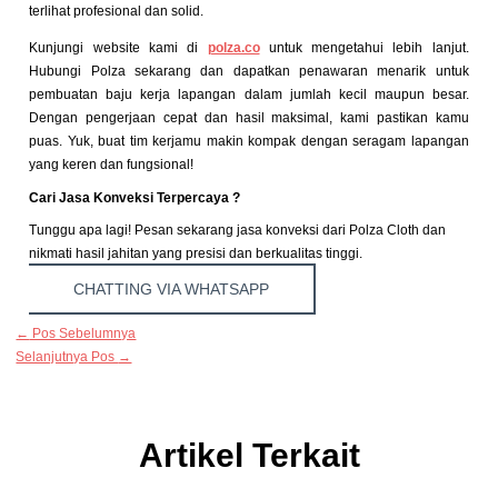
terlihat profesional dan solid.
Kunjungi website kami di
polza.co
untuk mengetahui lebih lanjut.
Hubungi Polza sekarang dan dapatkan penawaran menarik untuk
pembuatan baju kerja lapangan
dalam jumlah kecil maupun besar.
Dengan pengerjaan cepat dan hasil maksimal, kami pastikan kamu
puas. Yuk, buat tim kerjamu makin kompak dengan seragam lapangan
yang keren dan fungsional!
Cari Jasa Konveksi Terpercaya ?
Tunggu apa lagi! Pesan sekarang jasa konveksi dari Polza Cloth dan
nikmati hasil jahitan yang presisi dan berkualitas tinggi.
CHATTING VIA WHATSAPP
←
Pos Sebelumnya
Selanjutnya Pos
→
Artikel Terkait