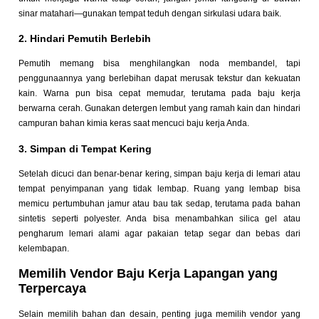
sinar matahari—gunakan tempat teduh dengan sirkulasi udara baik.
2. Hindari Pemutih Berlebih
Pemutih memang bisa menghilangkan noda membandel, tapi
penggunaannya yang berlebihan dapat merusak tekstur dan kekuatan
kain. Warna pun bisa cepat memudar, terutama pada baju kerja
berwarna cerah. Gunakan detergen lembut yang ramah kain dan hindari
campuran bahan kimia keras saat mencuci baju kerja Anda.
3. Simpan di Tempat Kering
Setelah dicuci dan benar-benar kering, simpan baju kerja di lemari atau
tempat penyimpanan yang tidak lembap. Ruang yang lembap bisa
memicu pertumbuhan jamur atau bau tak sedap, terutama pada bahan
sintetis seperti polyester. Anda bisa menambahkan silica gel atau
pengharum lemari alami agar pakaian tetap segar dan bebas dari
kelembapan.
Memilih Vendor Baju Kerja Lapangan yang
Terpercaya
Selain memilih bahan dan desain, penting juga memilih vendor yang