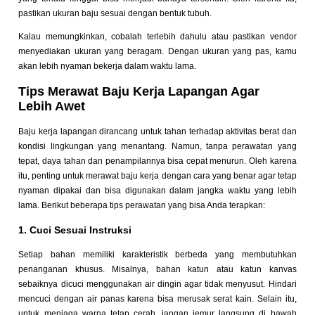
pastikan ukuran baju sesuai dengan bentuk tubuh.
Kalau memungkinkan, cobalah terlebih dahulu atau pastikan vendor
menyediakan ukuran yang beragam. Dengan ukuran yang pas, kamu
akan lebih nyaman bekerja dalam waktu lama.
Tips Merawat Baju Kerja Lapangan Agar
Lebih Awet
Baju kerja lapangan dirancang untuk tahan terhadap aktivitas berat dan
kondisi lingkungan yang menantang. Namun, tanpa perawatan yang
tepat, daya tahan dan penampilannya bisa cepat menurun. Oleh karena
itu, penting untuk merawat baju kerja dengan cara yang benar agar tetap
nyaman dipakai dan bisa digunakan dalam jangka waktu yang lebih
lama. Berikut beberapa tips perawatan yang bisa Anda terapkan:
1. Cuci Sesuai Instruksi
Setiap bahan memiliki karakteristik berbeda yang membutuhkan
penanganan khusus. Misalnya, bahan katun atau katun kanvas
sebaiknya dicuci menggunakan air dingin agar tidak menyusut. Hindari
mencuci dengan air panas karena bisa merusak serat kain. Selain itu,
untuk menjaga warna tetap cerah, jangan jemur langsung di bawah