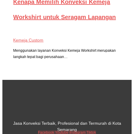
Kenapa Memilih Konveksi Kemeja
Workshirt untuk Seragam Lapangan
Kemeja Custom
Menggunakan layanan Konveksi Kemeja Workshirt merupakan
langkah tepat bagi perusahaan…
Jasa Konveksi Terbaik, Profesional dan Termurah di Kota
Semarang
Facebook
Youtube
Instagram
Tiktok