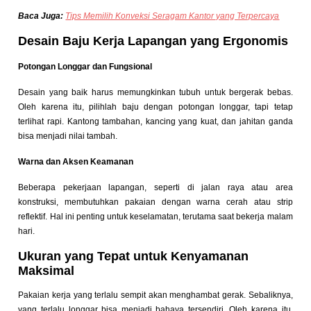
Baca Juga:
Tips Memilih Konveksi Seragam Kantor yang Terpercaya
Desain Baju Kerja Lapangan yang Ergonomis
Potongan Longgar dan Fungsional
Desain yang baik harus memungkinkan tubuh untuk bergerak bebas.
Oleh karena itu, pilihlah baju dengan potongan longgar, tapi tetap
terlihat rapi. Kantong tambahan, kancing yang kuat, dan jahitan ganda
bisa menjadi nilai tambah.
Warna dan Aksen Keamanan
Beberapa pekerjaan lapangan, seperti di jalan raya atau area
konstruksi, membutuhkan pakaian dengan warna cerah atau strip
reflektif. Hal ini penting untuk keselamatan, terutama saat bekerja malam
hari.
Ukuran yang Tepat untuk Kenyamanan
Maksimal
Pakaian kerja yang terlalu sempit akan menghambat gerak. Sebaliknya,
yang terlalu longgar bisa menjadi bahaya tersendiri. Oleh karena itu,