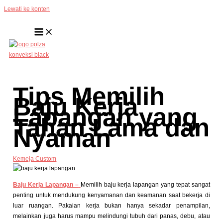
Lewati ke konten
Tips Memilih
Baju Kerja
Lapangan yang
Tahan Lama dan
Nyaman
Kemeja Custom
Baju Kerja Lapangan –
Memilih baju kerja lapangan yang tepat sangat
penting untuk mendukung kenyamanan dan keamanan saat bekerja di
luar ruangan. Pakaian kerja bukan hanya sekadar penampilan,
melainkan juga harus mampu melindungi tubuh dari panas, debu, atau