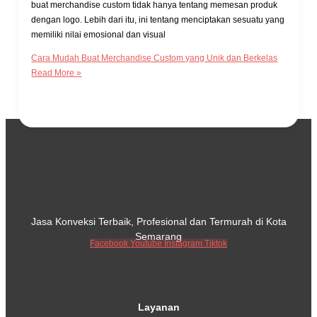
buat merchandise custom tidak hanya tentang memesan produk
dengan logo. Lebih dari itu, ini tentang menciptakan sesuatu yang
memiliki nilai emosional dan visual
Cara Mudah Buat Merchandise Custom yang Unik dan Berkelas
Read More »
Jasa Konveksi Terbaik, Profesional dan Termurah di Kota
Semarang
Facebook
Youtube
Instagram
Tiktok
Layanan