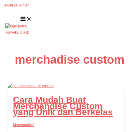
Lewati ke konten
merchadise custom
Cara Mudah Buat
Merchandise Custom
yang Unik dan Berkelas
Merchandise