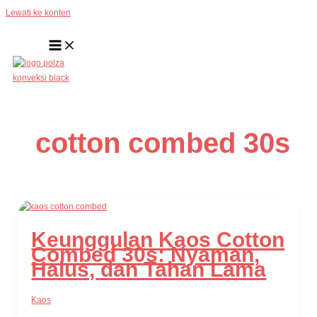
Lewati ke konten
cotton combed 30s
Keunggulan Kaos Cotton
Combed 30s: Nyaman,
Halus, dan Tahan Lama
Kaos