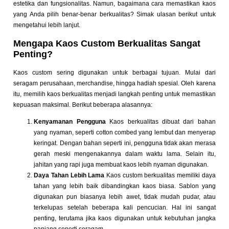
estetika dan fungsionalitas. Namun, bagaimana cara memastikan kaos
yang Anda pilih benar-benar berkualitas? Simak ulasan berikut untuk
mengetahui lebih lanjut.
Mengapa Kaos Custom Berkualitas Sangat
Penting?
Kaos custom sering digunakan untuk berbagai tujuan. Mulai dari
seragam perusahaan, merchandise, hingga hadiah spesial. Oleh karena
itu, memilih kaos berkualitas menjadi langkah penting untuk memastikan
kepuasan maksimal. Berikut beberapa alasannya:
Kenyamanan Pengguna
Kaos berkualitas dibuat dari bahan
yang nyaman, seperti cotton combed yang lembut dan menyerap
keringat. Dengan bahan seperti ini, pengguna tidak akan merasa
gerah meski mengenakannya dalam waktu lama. Selain itu,
jahitan yang rapi juga membuat kaos lebih nyaman digunakan.
Daya Tahan Lebih Lama
Kaos custom berkualitas memiliki daya
tahan yang lebih baik dibandingkan kaos biasa. Sablon yang
digunakan pun biasanya lebih awet, tidak mudah pudar, atau
terkelupas setelah beberapa kali pencucian. Hal ini sangat
penting, terutama jika kaos digunakan untuk kebutuhan jangka