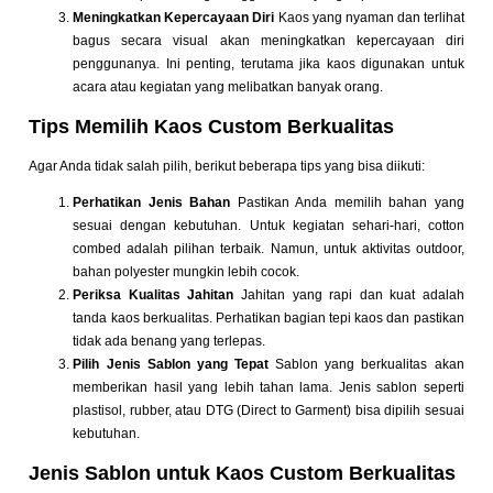
Meningkatkan Kepercayaan Diri
Kaos yang nyaman dan terlihat
bagus secara visual akan meningkatkan kepercayaan diri
penggunanya. Ini penting, terutama jika kaos digunakan untuk
acara atau kegiatan yang melibatkan banyak orang.
Tips Memilih Kaos Custom Berkualitas
Agar Anda tidak salah pilih, berikut beberapa tips yang bisa diikuti:
Perhatikan Jenis Bahan
Pastikan Anda memilih bahan yang
sesuai dengan kebutuhan. Untuk kegiatan sehari-hari, cotton
combed adalah pilihan terbaik. Namun, untuk aktivitas outdoor,
bahan polyester mungkin lebih cocok.
Periksa Kualitas Jahitan
Jahitan yang rapi dan kuat adalah
tanda kaos berkualitas. Perhatikan bagian tepi kaos dan pastikan
tidak ada benang yang terlepas.
Pilih Jenis Sablon yang Tepat
Sablon yang berkualitas akan
memberikan hasil yang lebih tahan lama. Jenis sablon seperti
plastisol, rubber, atau DTG (Direct to Garment) bisa dipilih sesuai
kebutuhan.
Jenis Sablon untuk Kaos Custom Berkualitas