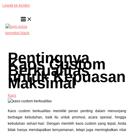
Lewati ke konten
Pentingnya
Kaos Custom
Berkualitas
untuk Kepuasan
Maksimal
Kaos
Kaos custom berkualitas memiliki peran penting dalam menunjang
berbagai kebutuhan, baik itu untuk promosi, acara spesial, hingga
kebutuhan sehari-hari. Dengan memilih kaos custom yang tepat, Anda
tidak hanya mendapatkan kenyamanan, tetapi juga meningkatkan nilai