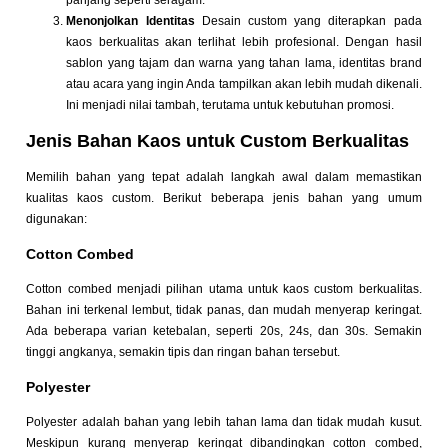
panjang seperti seragam.
Menonjolkan Identitas
Desain custom yang diterapkan pada
kaos berkualitas akan terlihat lebih profesional. Dengan hasil
sablon yang tajam dan warna yang tahan lama, identitas brand
atau acara yang ingin Anda tampilkan akan lebih mudah dikenali.
Ini menjadi nilai tambah, terutama untuk kebutuhan promosi.
Jenis Bahan Kaos untuk Custom Berkualitas
Memilih bahan yang tepat adalah langkah awal dalam memastikan
kualitas kaos custom. Berikut beberapa jenis bahan yang umum
digunakan:
Cotton Combed
Cotton combed menjadi pilihan utama untuk kaos custom berkualitas.
Bahan ini terkenal lembut, tidak panas, dan mudah menyerap keringat.
Ada beberapa varian ketebalan, seperti 20s, 24s, dan 30s. Semakin
tinggi angkanya, semakin tipis dan ringan bahan tersebut.
Polyester
Polyester adalah bahan yang lebih tahan lama dan tidak mudah kusut.
Meskipun kurang menyerap keringat dibandingkan cotton combed,