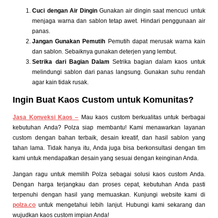
Cuci dengan Air Dingin
Gunakan air dingin saat mencuci untuk
menjaga warna dan sablon tetap awet. Hindari penggunaan air
panas.
Jangan Gunakan Pemutih
Pemutih dapat merusak warna kain
dan sablon. Sebaiknya gunakan deterjen yang lembut.
Setrika dari Bagian Dalam
Setrika bagian dalam kaos untuk
melindungi sablon dari panas langsung. Gunakan suhu rendah
agar kain tidak rusak.
Ingin Buat Kaos Custom untuk Komunitas?
Jasa Konveksi Kaos –
Mau kaos custom berkualitas untuk berbagai
kebutuhan Anda? Polza siap membantu! Kami menawarkan layanan
custom dengan bahan terbaik, desain kreatif, dan hasil sablon yang
tahan lama. Tidak hanya itu, Anda juga bisa berkonsultasi dengan tim
kami untuk mendapatkan desain yang sesuai dengan keinginan Anda.
Jangan ragu untuk memilih Polza sebagai solusi kaos custom Anda.
Dengan harga terjangkau dan proses cepat, kebutuhan Anda pasti
terpenuhi dengan hasil yang memuaskan. Kunjungi website kami di
polza.co
untuk mengetahui lebih lanjut. Hubungi kami sekarang dan
wujudkan kaos custom impian Anda!