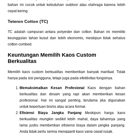
bahan ini cocok untuk kebutuhan outdoor atau olahraga karena lebih
cepat kering.
Teteron Cotton (TC)
TC adalah campuran antara polyester dan cotton. Bahan ini memiliki
keunggulan tahan kusut dan lebih ekonomis, meskipun tidak sehalus
cotton combed.
Keuntungan Memilih Kaos Custom
Berkualitas
Memilih kaos custom berkualitas memberikan banyak manfaat. Tidak
hanya pada sisi pengguna, tetapi juga pada efektivitas fungsinya.
Memaksimalkan Kesan Profesional
Kaos dengan bahan
berkualitas dan desain yang rapi akan memberikan kesan
profesional. Hal ini sangat penting, terutama jika digunakan
untuk keperluan bisnis atau acara formal.
Efisiensi Biaya Jangka Panjang
Meskipun harga kaos
berkualitas mungkin sedikit lebih mahal, daya tahannya yang
lama justru memberikan efisiensi biaya dalam jangka panjang.
Anda tidak perlu sering mengganti kaos yang cepat rusak.