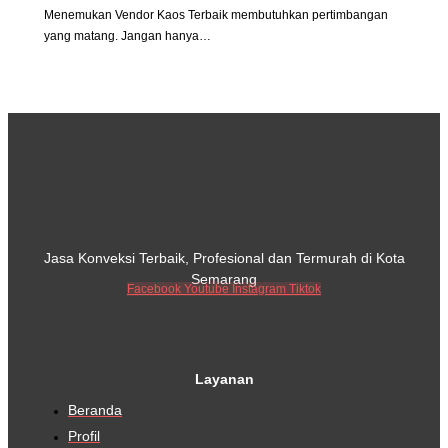
Menemukan Vendor Kaos Terbaik membutuhkan pertimbangan
yang matang. Jangan hanya…
Jasa Konveksi Terbaik, Profesional dan Termurah di Kota
Semarang
Facebook
Youtube
Instagram
Tiktok
Layanan
Beranda
Profil