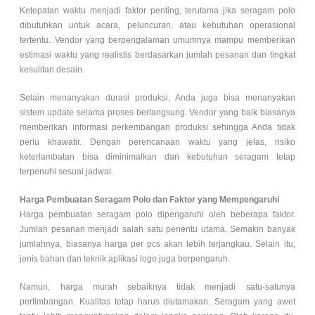
Ketepatan waktu menjadi faktor penting, terutama jika seragam polo
dibutuhkan untuk acara, peluncuran, atau kebutuhan operasional
tertentu. Vendor yang berpengalaman umumnya mampu memberikan
estimasi waktu yang realistis berdasarkan jumlah pesanan dan tingkat
kesulitan desain.
Selain menanyakan durasi produksi, Anda juga bisa menanyakan
sistem update selama proses berlangsung. Vendor yang baik biasanya
memberikan informasi perkembangan produksi sehingga Anda tidak
perlu khawatir. Dengan perencanaan waktu yang jelas, risiko
keterlambatan bisa diminimalkan dan kebutuhan seragam tetap
terpenuhi sesuai jadwal.
Harga Pembuatan Seragam Polo dan Faktor yang Mempengaruhi
Harga pembuatan seragam polo dipengaruhi oleh beberapa faktor.
Jumlah pesanan menjadi salah satu penentu utama. Semakin banyak
jumlahnya, biasanya harga per pcs akan lebih terjangkau. Selain itu,
jenis bahan dan teknik aplikasi logo juga berpengaruh.
Namun, harga murah sebaiknya tidak menjadi satu-satunya
pertimbangan. Kualitas tetap harus diutamakan. Seragam yang awet