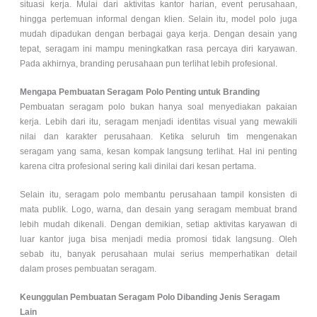
situasi kerja. Mulai dari aktivitas kantor harian, event perusahaan,
hingga pertemuan informal dengan klien. Selain itu, model polo juga
mudah dipadukan dengan berbagai gaya kerja. Dengan desain yang
tepat, seragam ini mampu meningkatkan rasa percaya diri karyawan.
Pada akhirnya, branding perusahaan pun terlihat lebih profesional.
Mengapa Pembuatan Seragam Polo Penting untuk Branding
Pembuatan seragam polo bukan hanya soal menyediakan pakaian
kerja. Lebih dari itu, seragam menjadi identitas visual yang mewakili
nilai dan karakter perusahaan. Ketika seluruh tim mengenakan
seragam yang sama, kesan kompak langsung terlihat. Hal ini penting
karena citra profesional sering kali dinilai dari kesan pertama.
Selain itu, seragam polo membantu perusahaan tampil konsisten di
mata publik. Logo, warna, dan desain yang seragam membuat brand
lebih mudah dikenali. Dengan demikian, setiap aktivitas karyawan di
luar kantor juga bisa menjadi media promosi tidak langsung. Oleh
sebab itu, banyak perusahaan mulai serius memperhatikan detail
dalam proses pembuatan seragam.
Keunggulan Pembuatan Seragam Polo Dibanding Jenis Seragam
Lain