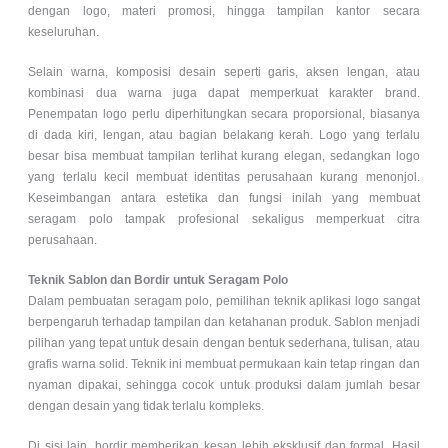
dengan logo, materi promosi, hingga tampilan kantor secara
keseluruhan.
Selain warna, komposisi desain seperti garis, aksen lengan, atau
kombinasi dua warna juga dapat memperkuat karakter brand.
Penempatan logo perlu diperhitungkan secara proporsional, biasanya
di dada kiri, lengan, atau bagian belakang kerah. Logo yang terlalu
besar bisa membuat tampilan terlihat kurang elegan, sedangkan logo
yang terlalu kecil membuat identitas perusahaan kurang menonjol.
Keseimbangan antara estetika dan fungsi inilah yang membuat
seragam polo tampak profesional sekaligus memperkuat citra
perusahaan.
Teknik Sablon dan Bordir untuk Seragam Polo
Dalam pembuatan seragam polo, pemilihan teknik aplikasi logo sangat
berpengaruh terhadap tampilan dan ketahanan produk. Sablon menjadi
pilihan yang tepat untuk desain dengan bentuk sederhana, tulisan, atau
grafis warna solid. Teknik ini membuat permukaan kain tetap ringan dan
nyaman dipakai, sehingga cocok untuk produksi dalam jumlah besar
dengan desain yang tidak terlalu kompleks.
Di sisi lain, bordir memberikan kesan lebih eksklusif dan formal. Hasil