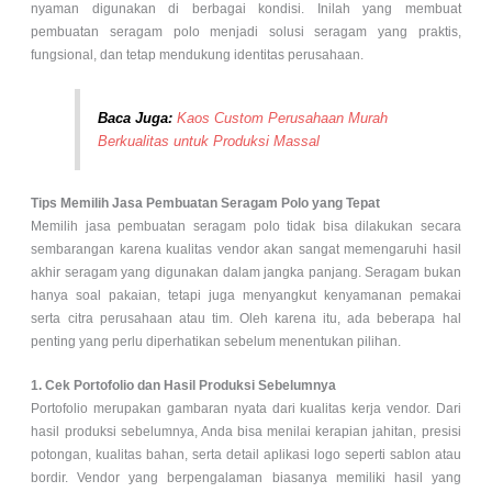
nyaman digunakan di berbagai kondisi. Inilah yang membuat
pembuatan seragam polo menjadi solusi seragam yang praktis,
fungsional, dan tetap mendukung identitas perusahaan.
Baca Juga:
Kaos Custom Perusahaan Murah
Berkualitas untuk Produksi Massal
Tips Memilih Jasa Pembuatan Seragam Polo yang Tepat
Memilih jasa pembuatan seragam polo tidak bisa dilakukan secara
sembarangan karena kualitas vendor akan sangat memengaruhi hasil
akhir seragam yang digunakan dalam jangka panjang. Seragam bukan
hanya soal pakaian, tetapi juga menyangkut kenyamanan pemakai
serta citra perusahaan atau tim. Oleh karena itu, ada beberapa hal
penting yang perlu diperhatikan sebelum menentukan pilihan.
1. Cek Portofolio dan Hasil Produksi Sebelumnya
Portofolio merupakan gambaran nyata dari kualitas kerja vendor. Dari
hasil produksi sebelumnya, Anda bisa menilai kerapian jahitan, presisi
potongan, kualitas bahan, serta detail aplikasi logo seperti sablon atau
bordir. Vendor yang berpengalaman biasanya memiliki hasil yang