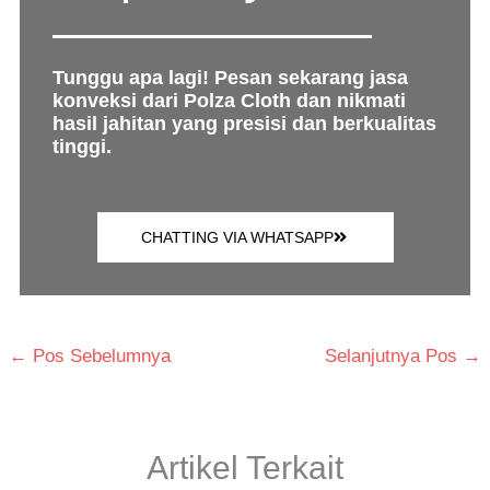
Tunggu apa lagi! Pesan sekarang jasa
konveksi dari Polza Cloth dan nikmati
hasil jahitan yang presisi dan berkualitas
tinggi.
CHATTING VIA WHATSAPP
←
Pos Sebelumnya
Selanjutnya Pos
→
Artikel Terkait