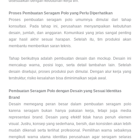
disesuaikan dengan kebutuhan kerja tim.
Proses Pembuatan Seragam Polo yang Perlu Diperhatikan
Proses pembuatan seragam polo umumnya dimulai dari tahap
konsultasi. Pada tahap ini, perusahaan menyampaikan kebutuhan
desain, jumlah, dan anggaran. Komunikasi yang jelas sangat penting
agar hasil akhir sesuai harapan. Setelah itu, tim produksi akan
membantu memberikan saran teknis.
Tahap berikutnya adalah pembuatan desain dan mockup. Desain ini
mencakup warna, posisi logo, serta detail tambahan lain. Setelah
desain disetujui, proses produksi pun dimulai. Dengan alur kerja yang
terstruktur, risiko kesalahan bisa diminimalkan sejak awal.
Pembuatan Seragam Polo dengan Desain yang Sesuai Identitas
Brand
Desain memegang peran besar dalam pembuatan seragam polo
karena seragam bukan hanya pakaian kerja, tetapi juga media
representasi brand. Desain yang efektif tidak harus penuh elemen
visual. Justru, konsep yang sederhana, bersih, dan konsisten akan lebih
mudah dikenali serta terlihat profesional. Pemilihan warna sebaiknya
mengikuti warna utama identitas perusahaan agar seragam selaras