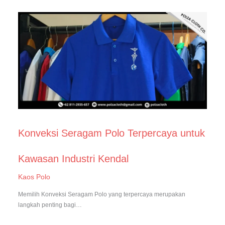
Konveksi Seragam Polo Terpercaya untuk
Kawasan Industri Kendal
Kaos Polo
Memilih Konveksi Seragam Polo yang terpercaya merupakan
langkah penting bagi…