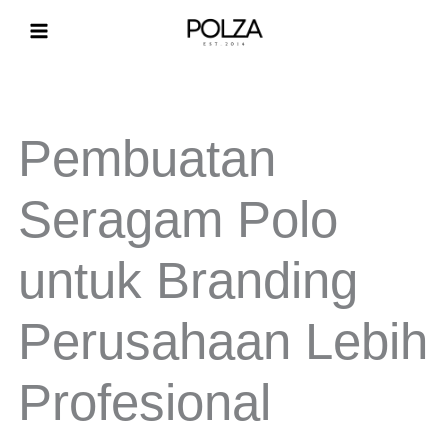
Lewati
ke
konten
Pembuatan
Seragam Polo
untuk Branding
Perusahaan Lebih
Profesional