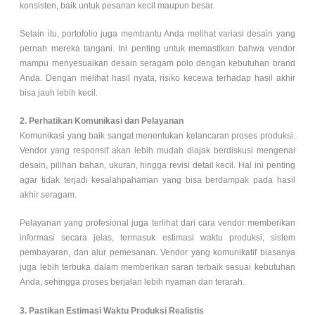
konsisten, baik untuk pesanan kecil maupun besar.
Selain itu, portofolio juga membantu Anda melihat variasi desain yang
pernah mereka tangani. Ini penting untuk memastikan bahwa vendor
mampu menyesuaikan desain seragam polo dengan kebutuhan brand
Anda. Dengan melihat hasil nyata, risiko kecewa terhadap hasil akhir
bisa jauh lebih kecil.
2. Perhatikan Komunikasi dan Pelayanan
Komunikasi yang baik sangat menentukan kelancaran proses produksi.
Vendor yang responsif akan lebih mudah diajak berdiskusi mengenai
desain, pilihan bahan, ukuran, hingga revisi detail kecil. Hal ini penting
agar tidak terjadi kesalahpahaman yang bisa berdampak pada hasil
akhir seragam.
Pelayanan yang profesional juga terlihat dari cara vendor memberikan
informasi secara jelas, termasuk estimasi waktu produksi, sistem
pembayaran, dan alur pemesanan. Vendor yang komunikatif biasanya
juga lebih terbuka dalam memberikan saran terbaik sesuai kebutuhan
Anda, sehingga proses berjalan lebih nyaman dan terarah.
3. Pastikan Estimasi Waktu Produksi Realistis