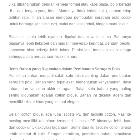
Jika dibandingkan dengan kemeja formal atau kaos biasa, polo berada
di posisi tengah yang ideal. Modelnya tidak terlalu kaku, namun tetap
terlihat rapi. Inilah alasan mengapa pembuatan seragam polo cocok
untuk berbagai jenis industri, mulai dari jasa, retail, hingga manufaktur.
Selain itu, polo lebih nyaman dipakai dalam waktu lama. Bahannya
biasanya lebih fleksibel dan mudah menyerap keringat. Dengan begitu,
karyawan bisa bekerja lebih fokus. Di sisi lain, tampilan tetap terjaga
sehingga citra perusahaan tidak menurun.
Jenis Bahan yang Digunakan dalam Pembuatan Seragam Polo
Pemilihan bahan menjadi salah satu faktor penting dalam pembuatan
seragam polo. Bahan yang tepat akan menentukan kenyamanan, daya
tahan, dan tampilan akhir seragam. Salah satu bahan yang paling
sering digunakan adalah cotton pique. Bahan ini dikenal adem dan
memiliki tekstur khas yang terlihat elegan.
Selain cotton pique, ada juga lacoste PE dan lacoste cotton. Masing-
masing memiliki kelebihan tersendiri. Lacoste PE biasanya lebih kuat
dan cocok untuk aktivitas lapangan. Sementara itu, lacoste cotton terasa
lebih lembut di kulit. Dengan demikian, pemilihan bahan sebaiknya