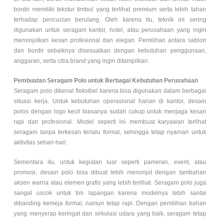
bordir memiliki tekstur timbul yang terlihat premium serta lebih tahan
terhadap pencucian berulang. Oleh karena itu, teknik ini sering
digunakan untuk seragam kantor, hotel, atau perusahaan yang ingin
menonjolkan kesan profesional dan elegan. Pemilihan antara sablon
dan bordir sebaiknya disesuaikan dengan kebutuhan penggunaan,
anggaran, serta citra brand yang ingin ditampilkan.
Pembuatan Seragam Polo untuk Berbagai Kebutuhan Perusahaan
Seragam polo dikenal fleksibel karena bisa digunakan dalam berbagai
situasi kerja. Untuk kebutuhan operasional harian di kantor, desain
polos dengan logo kecil biasanya sudah cukup untuk menjaga kesan
rapi dan profesional. Model seperti ini membuat karyawan terlihat
seragam tanpa terkesan terlalu formal, sehingga tetap nyaman untuk
aktivitas sehari-hari.
Sementara itu, untuk kegiatan luar seperti pameran, event, atau
promosi, desain polo bisa dibuat lebih menonjol dengan tambahan
aksen warna atau elemen grafis yang lebih terlihat. Seragam polo juga
sangat cocok untuk tim lapangan karena modelnya lebih santai
dibanding kemeja formal, namun tetap rapi. Dengan pemilihan bahan
yang menyerap keringat dan sirkulasi udara yang baik, seragam tetap