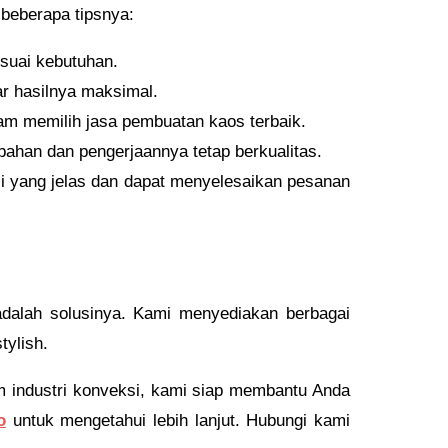
 beberapa tipsnya:
suai kebutuhan.
ar hasilnya maksimal.
m memilih jasa pembuatan kaos terbaik.
bahan dan pengerjaannya tetap berkualitas.
si yang jelas dan dapat menyelesaikan pesanan
adalah solusinya. Kami menyediakan berbagai
tylish.
 industri konveksi, kami siap membantu Anda
o
untuk mengetahui lebih lanjut. Hubungi kami