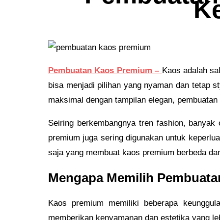
K
Pembuatan Kaos Premium –
Kaos adalah sal
bisa menjadi pilihan yang nyaman dan tetap 
maksimal dengan tampilan elegan, pembuatan k
Seiring berkembangnya tren fashion, banyak o
premium juga sering digunakan untuk keperlua
saja yang membuat kaos premium berbeda da
Mengapa Memilih Pembuata
Kaos premium memiliki beberapa keunggula
memberikan kenyamanan dan estetika yang leb