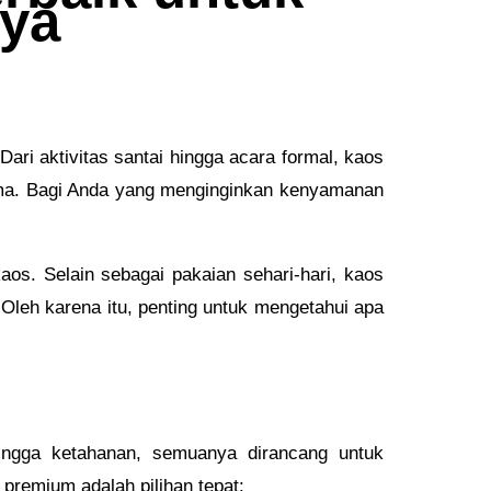
ya
ari aktivitas santai hingga acara formal, kaos
sama. Bagi Anda yang menginginkan kenyamanan
aos. Selain sebagai pakaian sehari-hari, kaos
Oleh karena itu, penting untuk mengetahui apa
ingga ketahanan, semuanya dirancang untuk
remium adalah pilihan tepat: