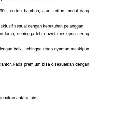
0s, cotton bamboo, atau cotton modal yang
ksklusif sesuai dengan kebutuhan pelanggan.
han lama, sehingga lebih awet meskipun sering
engan baik, sehingga tetap nyaman meskipun
 kantor, kaos premium bisa disesuaikan dengan
unakan antara lain: