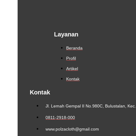
Layanan
Beranda
Profil
Artikel
Kontak
Kontak
Jl. Lemah Gempal II No.980C, Bulustalan, Ke
0811-2918-000
www.polzacloth@gmail.com