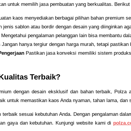
an untuk memilih jasa pembuatan yang berkualitas. Berikut
uatan kaos menyediakan berbagai pilihan bahan premium se
 jenis sablon atau bordir dengan desain yang diinginkan ag
Mengetahui pengalaman pelanggan lain bisa membantu dala
s
Jangan hanya tergiur dengan harga murah, tetapi pastikan 
Pengerjaan
Pastikan jasa konveksi memiliki sistem produk
ualitas Terbaik?
ium dengan desain eksklusif dan bahan terbaik, Polza 
rbaik untuk memastikan kaos Anda nyaman, tahan lama, dan s
 terbaik sesuai kebutuhan Anda. Dengan pengalaman dalam
an gaya dan kebutuhan. Kunjungi website kami di
polza.c