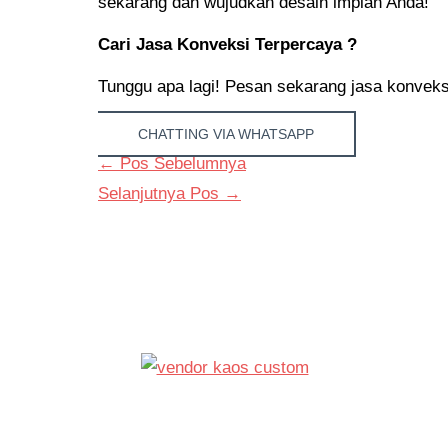
sekarang dan wujudkan desain impian Anda!
Cari Jasa Konveksi Terpercaya ?
Tunggu apa lagi! Pesan sekarang jasa konveksi d
CHATTING VIA WHATSAPP
←
Pos Sebelumnya
Selanjutnya Pos
→