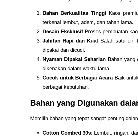
Bahan Berkualitas Tinggi
Kaos premiu
terkenal lembut, adem, dan tahan lama.
Desain Eksklusif
Proses pembuatan kaos
Jahitan Rapi dan Kuat
Salah satu ciri
dipakai dan dicuci.
Nyaman Dipakai Seharian
Bahan yang 
dikenakan dalam waktu lama.
Cocok untuk Berbagai Acara
Baik untu
berbagai kebutuhan.
Bahan yang Digunakan dal
Memilih bahan yang tepat sangat penting dala
Cotton Combed 30s
: Lembut, ringan, da