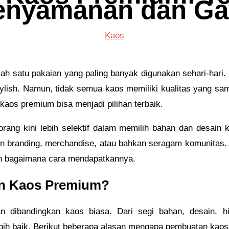
enyamanan dan Ga
Kaos
ah satu pakaian yang paling banyak digunakan sehari-hari. D
stylish. Namun, tidak semua kaos memiliki kualitas yang 
aos premium bisa menjadi pilihan terbaik.
rang kini lebih selektif dalam memilih bahan dan desain k
n branding, merchandise, atau bahkan seragam komunitas. 
n bagaimana cara mendapatkannya.
n Kaos Premium?
n dibandingkan kaos biasa. Dari segi bahan, desain, h
ih baik. Berikut beberapa alasan mengapa pembuatan kaos p