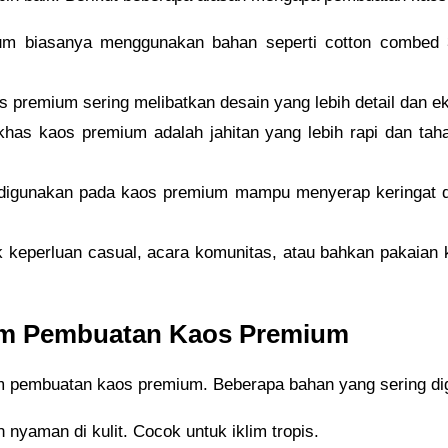
m biasanya menggunakan bahan seperti cotton combed 3
 premium sering melibatkan desain yang lebih detail dan e
 khas kaos premium adalah jahitan yang lebih rapi dan ta
digunakan pada kaos premium mampu menyerap keringat d
k keperluan casual, acara komunitas, atau bahkan pakaian
am Pembuatan Kaos Premium
m pembuatan kaos premium. Beberapa bahan yang sering dig
n nyaman di kulit. Cocok untuk iklim tropis.