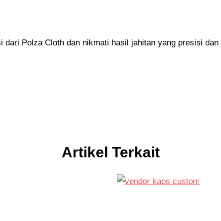
ari Polza Cloth dan nikmati hasil jahitan yang presisi dan b
Artikel Terkait