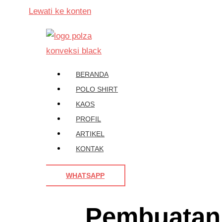
Lewati ke konten
BERANDA
POLO SHIRT
KAOS
PROFIL
ARTIKEL
KONTAK
WHATSAPP
Pembuatan 