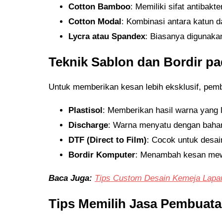
Cotton Bamboo
: Memiliki sifat antibakt
Cotton Modal
: Kombinasi antara katun d
Lycra atau Spandex
: Biasanya digunakan
Teknik Sablon dan Bordir p
Untuk memberikan kesan lebih eksklusif, pembu
Plastisol
: Memberikan hasil warna yang l
Discharge
: Warna menyatu dengan bahan 
DTF (Direct to Film)
: Cocok untuk desain
Bordir Komputer
: Menambah kesan mew
Baca Juga:
Tips Custom Desain Kemeja Lapa
Tips Memilih Jasa Pembuat