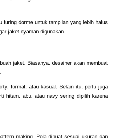
au furing dorme untuk tampilan yang lebih halus
ar jaket nyaman digunakan.
ebuah jaket. Biasanya, desainer akan membuat
.
ty, formal, atau kasual. Selain itu, perlu juga
hitam, abu, atau navy sering dipilih karena
pattern making. Pola dibuat sesuai ukuran dan