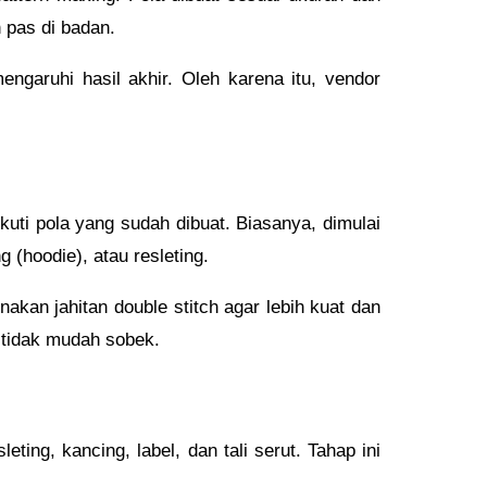
n pas di badan.
engaruhi hasil akhir. Oleh karena itu, vendor
kuti pola yang sudah dibuat. Biasanya, dimulai
 (hoodie), atau resleting.
nakan jahitan double stitch agar lebih kuat dan
r tidak mudah sobek.
ting, kancing, label, dan tali serut. Tahap ini