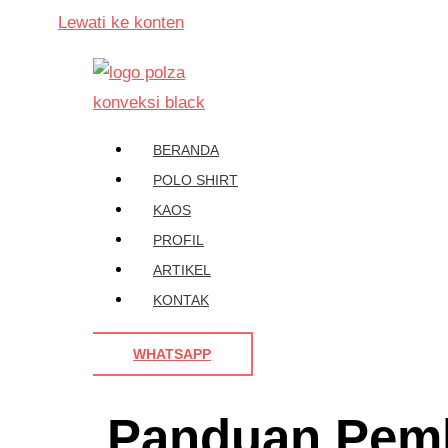
Lewati ke konten
BERANDA
POLO SHIRT
KAOS
PROFIL
ARTIKEL
KONTAK
WHATSAPP
Panduan Pemb