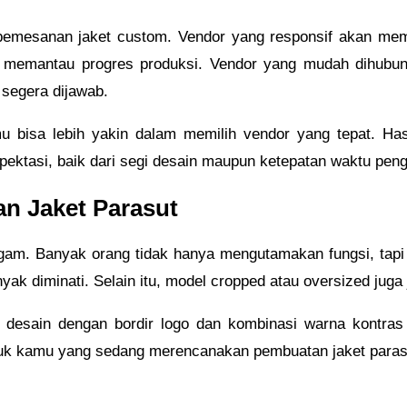
 pemesanan jaket custom. Vendor yang responsif akan me
a memantau progres produksi. Vendor yang mudah dihubu
 segera dijawab.
 bisa lebih yakin dalam memilih vendor yang tepat. Hasil
pektasi, baik dari segi desain maupun ketepatan waktu peng
n Jaket Parasut
agam. Banyak orang tidak hanya mengutamakan fungsi, tapi 
ak diminati. Selain itu, model cropped atau oversized juga 
 desain dengan bordir logo dan kombinasi warna kontras 
 untuk kamu yang sedang merencanakan pembuatan jaket paras