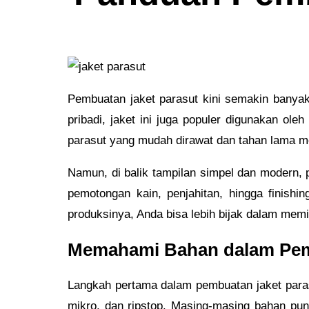
Pembuatan jaket parasut kini semakin banyak d
pribadi, jaket ini juga populer digunakan o
parasut yang mudah dirawat dan tahan lama me
Namun, di balik tampilan simpel dan modern, 
pemotongan kain, penjahitan, hingga finish
produksinya, Anda bisa lebih bijak dalam memi
Memahami Bahan dalam Pem
Langkah pertama dalam pembuatan jaket paras
mikro, dan ripstop. Masing-masing bahan punya