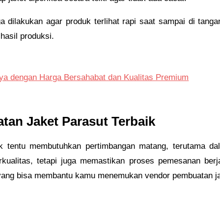
ga dilakukan agar produk terlihat rapi saat sampai di tang
hasil produksi.
ya dengan Harga Bersahabat dan Kualitas Premium
tan Jaket Parasut Terbaik
k tentu membutuhkan pertimbangan matang, terutama dal
rkualitas, tetapi juga memastikan proses pemesanan berj
g yang bisa membantu kamu menemukan vendor pembuatan jak