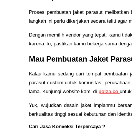
Proses pembuatan jaket parasut melibatkan b
langkah ini perlu dikerjakan secara teliti aga
Dengan memilih vendor yang tepat, kamu tida
karena itu, pastikan kamu bekerja sama denga
Mau Pembuatan Jaket Parasu
Kalau kamu sedang cari tempat pembuatan jak
parasut custom untuk komunitas, perusahaan,
lama. Kunjungi website kami di
polza.co
untuk
Yuk, wujudkan desain jaket impianmu bersa
berkualitas tinggi sesuai kebutuhan dan identi
Cari Jasa Konveksi Terpercaya ?