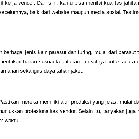
 kerja vendor. Dari sini, kamu bisa menilai kualitas jahitan
ebelumnya, baik dari website maupun media sosial. Testim
erbagai jenis kain parasut dan furing, mulai dari parasut ti
menentukan bahan sesuai kebutuhan—misalnya untuk acara 
amanan sekaligus daya tahan jaket.
Pastikan mereka memiliki alur produksi yang jelas, mulai da
nunjukkan profesionalitas vendor. Selain itu, tanyakan jug
at waktu.