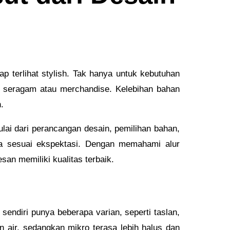
ap terlihat stylish. Tak hanya untuk kebutuhan
ai seragam atau merchandise. Kelebihan bahan
.
lai dari perancangan desain, pemilihan bahan,
nya sesuai ekspektasi. Dengan memahami alur
an memiliki kualitas terbaik.
ndiri punya beberapa varian, seperti taslan,
an air, sedangkan mikro terasa lebih halus dan