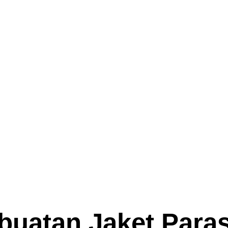
uatan Jaket Parasu