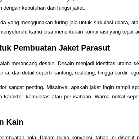
an dengan kebutuhan dan fungsi jaket.
Ada yang menggunakan furing jala untuk sirkulasi udara, at
enyeluruh, kamu bisa menentukan kombinasi yang tepat ag
tuk Pembuatan Jaket Parasut
adalah merancang desain. Desain menjadi identitas utama s
a, dan detail seperti kantong, resleting, hingga bordir logo
or sangat penting. Misalnya, apakah jaket ingin tampil spor
arakter komunitas atau perusahaan. Warna netral seperti 
n Kain
e pembuatan pola. Dalam dunia konveksi, tahap ini disebut 