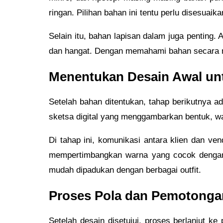
ringan. Pilihan bahan ini tentu perlu disesuaik
Selain itu, bahan lapisan dalam juga penting. 
dan hangat. Dengan memahami bahan secara m
Menentukan Desain Awal un
Setelah bahan ditentukan, tahap berikutnya 
sketsa digital yang menggambarkan bentuk, warn
Di tahap ini, komunikasi antara klien dan vend
mempertimbangkan warna yang cocok dengan k
mudah dipadukan dengan berbagai outfit.
Proses Pola dan Pemotonga
Setelah desain disetujui, proses berlanjut k