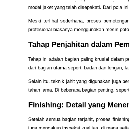
model jaket yang telah disepakati. Dari pola in
Meski terlihat sederhana, proses pemotongan 
profesional biasanya menggunakan mesin poto
Tahap Penjahitan dalam Pem
Tahap ini adalah bagian paling krusial dalam 
dari bagian utama seperti badan dan lengan, lal
Selain itu, teknik jahit yang digunakan juga b
tahan lama. Di beberapa bagian penting, seper
Finishing: Detail yang Mene
Setelah semua bagian terjahit, proses finishin
juga mencakup inspeksi kualitas, di mana setiap