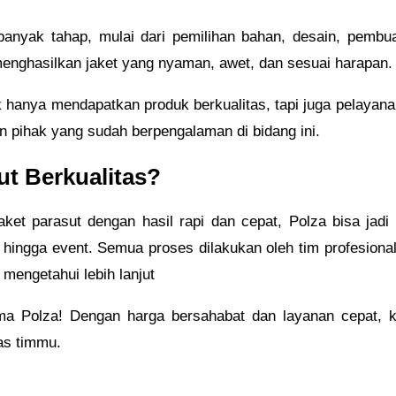
anyak tahap, mulai dari pemilihan bahan, desain, pembuat
r menghasilkan jaket yang nyaman, awet, dan sesuai harapan.
k hanya mendapatkan produk berkualitas, tapi juga pelayan
n pihak yang sudah berpengalaman di bidang ini.
t Berkualitas?
et parasut dengan hasil rapi dan cepat, Polza bisa jadi 
 hingga event. Semua proses dilakukan oleh tim profesiona
 mengetahui lebih lanjut
ma Polza! Dengan harga bersahabat dan layanan cepat,
tas timmu.