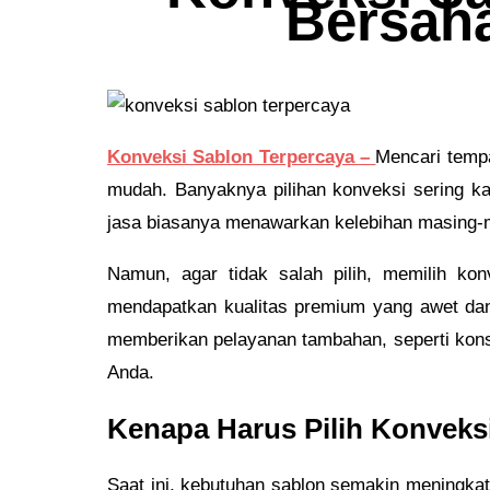
Bersaha
Konveksi Sablon Terpercaya –
Mencari tempa
mudah. Banyaknya pilihan konveksi sering k
jasa biasanya menawarkan kelebihan masing-mas
Namun, agar tidak salah pilih, memilih kon
mendapatkan kualitas premium yang awet dan 
memberikan pelayanan tambahan, seperti konsu
Anda.
Kenapa Harus Pilih Konveks
Saat ini, kebutuhan sablon semakin meningka