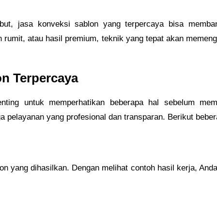
sebut, jasa konveksi sablon yang terpercaya bisa memb
n rumit, atau hasil premium, teknik yang tepat akan meme
on Terpercaya
penting untuk memperhatikan beberapa hal sebelum me
ga pelayanan yang profesional dan transparan. Berikut beber
on yang dihasilkan. Dengan melihat contoh hasil kerja, And