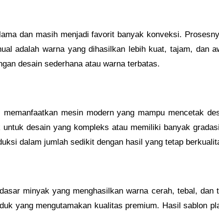
lama dan masih menjadi favorit banyak konveksi. Prosesn
al adalah warna yang dihasilkan lebih kuat, tajam, dan a
ngan desain sederhana atau warna terbatas.
al memanfaatkan mesin modern yang mampu mencetak desa
ok untuk desain yang kompleks atau memiliki banyak grada
oduksi dalam jumlah sedikit dengan hasil yang tetap berkualit
 dasar minyak yang menghasilkan warna cerah, tebal, dan t
duk yang mengutamakan kualitas premium. Hasil sablon plas