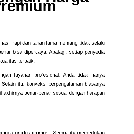
 Premium
hasil rapi dan tahan lama memang tidak selalu
ar bisa dipercaya. Apalagi, setiap penyedia
ualitas terbaik.
engan layanan profesional, Anda tidak hanya
 Selain itu, konveksi berpengalaman biasanya
il akhirnya benar-benar sesuai dengan harapan
 hingga produk promosi. Semua itu memerlukan