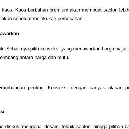
han kaos. Kaos berbahan premium akan membuat sablon leb
unakan sebelum melakukan pemesanan.
tawarkan
aik. Sebaiknya pilih konveksi yang menawarkan harga wajar
seimbang antara harga dan mutu.
ertimbangan penting. Konveksi dengan banyak ulasan po
si
erdiskusi mengenai desain, teknik sablon, hingga pilihan b