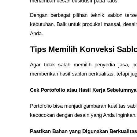
menambah kesan eksklusif pada kaos.
Dengan berbagai pilihan teknik sablon ter
kebutuhan. Baik untuk produksi massal, desai
Anda.
Tips Memilih Konveksi Sabl
Agar tidak salah memilih penyedia jasa, 
memberikan hasil sablon berkualitas, tetapi ju
Cek Portofolio atau Hasil Kerja Sebelumnya
Portofolio bisa menjadi gambaran kualitas sabl
kecocokan dengan desain yang Anda inginkan.
Pastikan Bahan yang Digunakan Berkualitas