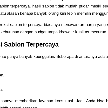
blon terpercaya, hasil sablon tidak mudah pudar meski suda
ah satu alasan kenapa banyak orang kini lebih memilih mengg
onveksi sablon terpercaya biasanya menawarkan harga yang se
kebutuhan dengan budget tanpa khawatir kualitas menurun.
i Sablon Terpercaya
ntu punya banyak keunggulan. Beberapa di antaranya adala
an.
.
a.
biasanya memberikan layanan konsultasi. Jadi, Anda bisa b