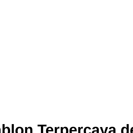
blon Terpercaya 