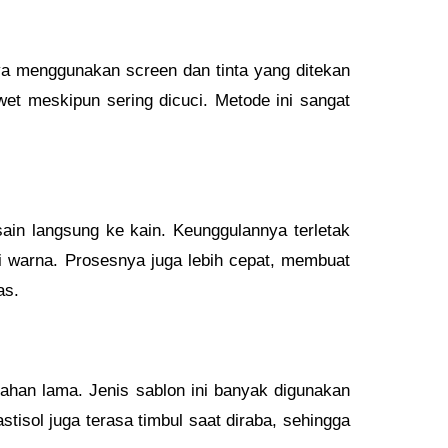
ya menggunakan screen dan tinta yang ditekan
wet meskipun sering dicuci. Metode ini sangat
in langsung ke kain. Keunggulannya terletak
si warna. Prosesnya juga lebih cepat, membuat
as.
ahan lama. Jenis sablon ini banyak digunakan
tisol juga terasa timbul saat diraba, sehingga