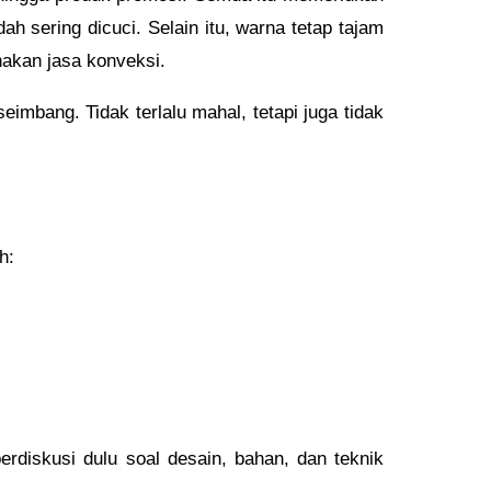
h sering dicuci. Selain itu, warna tetap tajam
unakan jasa konveksi.
imbang. Tidak terlalu mahal, tetapi juga tidak
h:
erdiskusi dulu soal desain, bahan, dan teknik