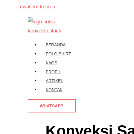
Lewati ke konten
BERANDA
POLO SHIRT
KAOS
PROFIL
ARTIKEL
KONTAK
WHATSAPP
Konveksi Sa