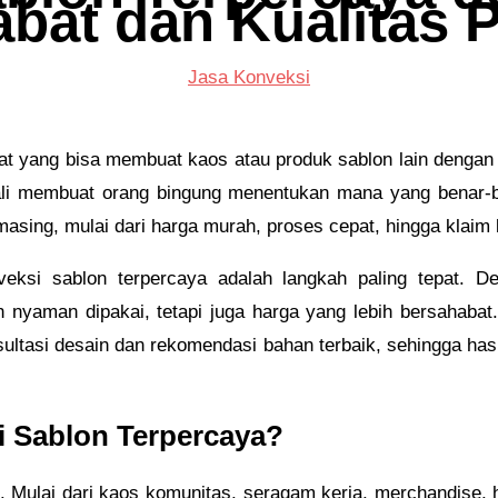
bat dan Kualitas
Jasa Konveksi
t yang bisa membuat kaos atau produk sablon lain dengan 
ali membuat orang bingung menentukan mana yang benar-ben
ing, mulai dari harga murah, proses cepat, hingga klaim k
veksi sablon terpercaya adalah langkah paling tepat. D
nyaman dipakai, tetapi juga harga yang lebih bersahabat.
ltasi desain dan rekomendasi bahan terbaik, sehingga has
i Sablon Terpercaya?
t. Mulai dari kaos komunitas, seragam kerja, merchandise,