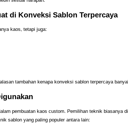
lebih sesuai harapan.
at di Konveksi Sablon Terpercaya
nya kaos, tetapi juga:
 alasan tambahan kenapa konveksi sablon terpercaya banyak 
Digunakan
 dalam pembuatan kaos custom. Pemilihan teknik biasanya d
nik sablon yang paling populer antara lain: