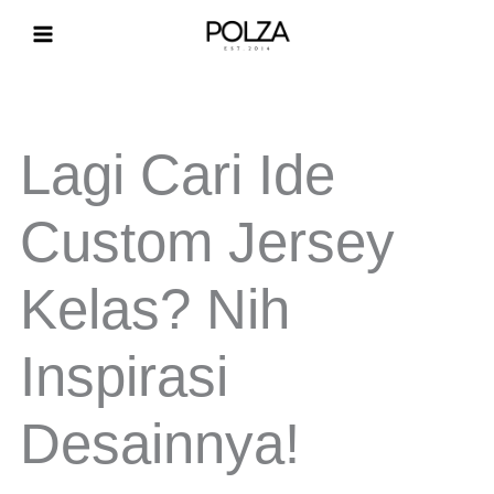
Lewati
ke
konten
Lagi Cari Ide
Custom Jersey
Kelas? Nih
Inspirasi
Desainnya!