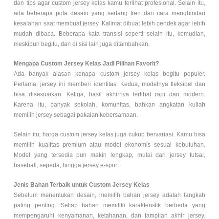
dan tips agar custom jersey kelas kamu terlihat profesional. Selain itu,
ada beberapa pola desain yang sedang tren dan cara menghindari
kesalahan saat membuat jersey. Kalimat dibuat lebih pendek agar lebih
mudah dibaca. Beberapa kata transisi seperti selain itu, kemudian,
meskipun begitu, dan di sisi lain juga ditambahkan.
Mengapa Custom Jersey Kelas Jadi Pilihan Favorit?
Ada banyak alasan kenapa custom jersey kelas begitu populer.
Pertama, jersey ini memberi identitas. Kedua, modelnya fleksibel dan
bisa disesuaikan. Ketiga, hasil akhirnya terlihat rapi dan modern.
Karena itu, banyak sekolah, komunitas, bahkan angkatan kuliah
memilih jersey sebagai pakaian kebersamaan.
Selain itu, harga custom jersey kelas juga cukup bervariasi. Kamu bisa
memilih kualitas premium atau model ekonomis sesuai kebutuhan.
Model yang tersedia pun makin lengkap, mulai dari jersey futsal,
baseball, sepeda, hingga jersey e-sport.
Jenis Bahan Terbaik untuk Custom Jersey Kelas
Sebelum menentukan desain, memilih bahan jersey adalah langkah
paling penting. Setiap bahan memiliki karakteristik berbeda yang
mempengaruhi kenyamanan, ketahanan, dan tampilan akhir jersey.