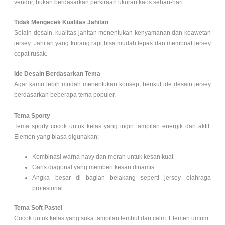
vendor, bukan berdasarkan perkiraan ukuran kaos sehari-hari.
Tidak Mengecek Kualitas Jahitan
Selain desain, kualitas jahitan menentukan kenyamanan dan keawetan
jersey. Jahitan yang kurang rapi bisa mudah lepas dan membuat jersey
cepat rusak.
Ide Desain Berdasarkan Tema
Agar kamu lebih mudah menentukan konsep, berikut ide desain jersey
berdasarkan beberapa tema populer.
Tema Sporty
Tema sporty cocok untuk kelas yang ingin tampilan energik dan aktif.
Elemen yang biasa digunakan:
Kombinasi warna navy dan merah untuk kesan kuat
Garis diagonal yang memberi kesan dinamis
Angka besar di bagian belakang seperti jersey olahraga
profesional
Tema Soft Pastel
Cocok untuk kelas yang suka tampilan lembut dan calm.
Elemen umum: