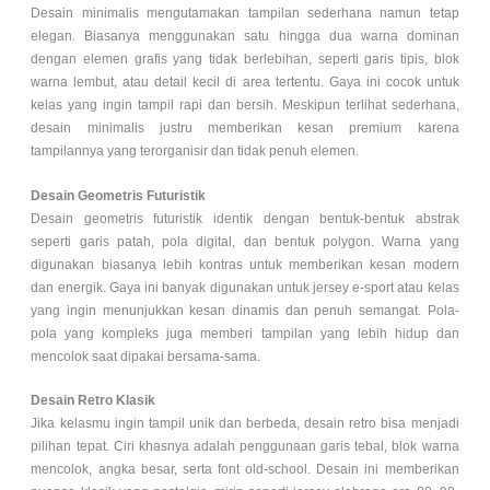
Desain minimalis mengutamakan tampilan sederhana namun tetap
elegan. Biasanya menggunakan satu hingga dua warna dominan
dengan elemen grafis yang tidak berlebihan, seperti garis tipis, blok
warna lembut, atau detail kecil di area tertentu. Gaya ini cocok untuk
kelas yang ingin tampil rapi dan bersih. Meskipun terlihat sederhana,
desain minimalis justru memberikan kesan premium karena
tampilannya yang terorganisir dan tidak penuh elemen.
Desain Geometris Futuristik
Desain geometris futuristik identik dengan bentuk-bentuk abstrak
seperti garis patah, pola digital, dan bentuk polygon. Warna yang
digunakan biasanya lebih kontras untuk memberikan kesan modern
dan energik. Gaya ini banyak digunakan untuk jersey e-sport atau kelas
yang ingin menunjukkan kesan dinamis dan penuh semangat. Pola-
pola yang kompleks juga memberi tampilan yang lebih hidup dan
mencolok saat dipakai bersama-sama.
Desain Retro Klasik
Jika kelasmu ingin tampil unik dan berbeda, desain retro bisa menjadi
pilihan tepat. Ciri khasnya adalah penggunaan garis tebal, blok warna
mencolok, angka besar, serta font old-school. Desain ini memberikan