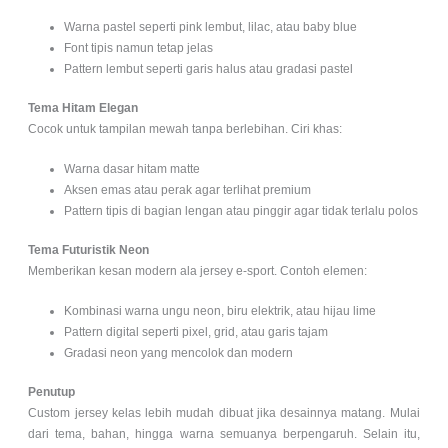
Warna pastel seperti pink lembut, lilac, atau baby blue
Font tipis namun tetap jelas
Pattern lembut seperti garis halus atau gradasi pastel
Tema Hitam Elegan
Cocok untuk tampilan mewah tanpa berlebihan.
Ciri khas:
Warna dasar hitam matte
Aksen emas atau perak agar terlihat premium
Pattern tipis di bagian lengan atau pinggir agar tidak terlalu polos
Tema Futuristik Neon
Memberikan kesan modern ala jersey e-sport.
Contoh elemen:
Kombinasi warna ungu neon, biru elektrik, atau hijau lime
Pattern digital seperti pixel, grid, atau garis tajam
Gradasi neon yang mencolok dan modern
Penutup
Custom jersey kelas lebih mudah dibuat jika desainnya matang. Mulai
dari tema, bahan, hingga warna semuanya berpengaruh. Selain itu,