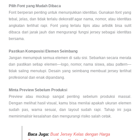
Pilih Font yang Mudah Dibaca
Font berperan penting untuk menunjukkan identitas. Gunakan font yang
tebal, jelas, dan tidak terlalu dekoratif agar nama, nomor, atau identitas
angkatan terlihat rapi. Font yang terlalu tipis atau artistik bisa sulit
dibaca dari jarak jauh dan mengurangi fungsi jersey sebagai identitas
bersama.
Pastikan Komposisi Elemen Seimbang
Jangan menumpuk semua elemen di satu sisi. Sebarkan secara merata
dan pastikan setiap elemen—logo, nomor, nama siswa, atau pattern—
tidak saling menutupi. Desain yang seimbang membuat jersey terlihat
profesional dan enak dipandang.
Minta Preview Sebelum Produksi
Preview atau mockup sangat penting sebelum produksi massal.
Dengan melihat hasil visual, kamu bisa menilai apakah ukuran elemen
sudah pas, warna sesuai, dan layout sudah rapi. Tahap ini juga
meminimalisir kesalahan dan mengurangi risiko salah cetak.
Baca Juga:
Buat Jersey Kelas dengan Harga