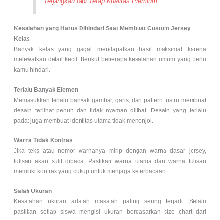
Terjangkau tapi Tetap Kualitas Premium
Kesalahan yang Harus Dihindari Saat Membuat Custom Jersey
Kelas
Banyak kelas yang gagal mendapatkan hasil maksimal karena
melewatkan detail kecil. Berikut beberapa kesalahan umum yang perlu
kamu hindari.
Terlalu Banyak Elemen
Memasukkan terlalu banyak gambar, garis, dan pattern justru membuat
desain terlihat penuh dan tidak nyaman dilihat. Desain yang terlalu
padat juga membuat identitas utama tidak menonjol.
Warna Tidak Kontras
Jika teks atau nomor warnanya mirip dengan warna dasar jersey,
tulisan akan sulit dibaca. Pastikan warna utama dan warna tulisan
memiliki kontras yang cukup untuk menjaga keterbacaan.
Salah Ukuran
Kesalahan ukuran adalah masalah paling sering terjadi. Selalu
pastikan setiap siswa mengisi ukuran berdasarkan size chart dari