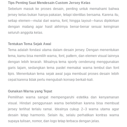
Tips Penting Saat Mendesain Custom Jersey Kelas
Sebelum masuk ke proses desain, penting untuk memahami bahwa
jersey kelas bukan hanya pakaian, tetapi identitas bersama. Karena itu,
setiap elemen—mulai dari warna, font, hingga layout—harus dipikirkan
dengan matang agar hasil akhirnya benar-benar sesuai keinginan
seluruh anggota kelas.
Tentukan Tema Sejak Awal
Tema adalah fondasi utama dalam desain jersey. Dengan menentukan
tema, kamu bisa memilih warna, font, pattern, dan elemen visual lainnya
dengan lebih terarah. Misalnya tema sporty cenderung menggunakan
garis tajam, sedangkan tema pastel memakai warna lembut dan font
tipis. Menentukan tema sejak awal juga membuat proses desain lebih
cepat karena tidak perlu mengubah konsep berkali-kali.
Gunakan Warna yang Tepat
Pemilihan warna sangat mempengaruhi estetika dan kenyamanan
visual. Hindari penggunaan warna berlebihan karena bisa membuat
jersey terlihat terlalu ramai. Idealnya cukup 2–3 warna utama agar
desain tetap harmonis. Selain itu, selalu perhatikan kontras warna
supaya tulisan, nomor, dan logo tetap terbaca dengan jelas.