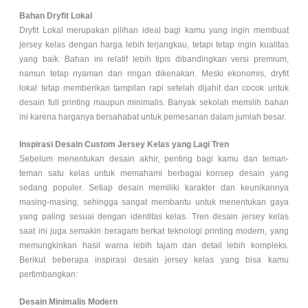
Bahan Dryfit Lokal
Dryfit Lokal merupakan pilihan ideal bagi kamu yang ingin membuat
jersey kelas dengan harga lebih terjangkau, tetapi tetap ingin kualitas
yang baik. Bahan ini relatif lebih tipis dibandingkan versi premium,
namun tetap nyaman dan ringan dikenakan. Meski ekonomis, dryfit
lokal tetap memberikan tampilan rapi setelah dijahit dan cocok untuk
desain full printing maupun minimalis. Banyak sekolah memilih bahan
ini karena harganya bersahabat untuk pemesanan dalam jumlah besar.
Inspirasi Desain Custom Jersey Kelas yang Lagi Tren
Sebelum menentukan desain akhir, penting bagi kamu dan teman-
teman satu kelas untuk memahami berbagai konsep desain yang
sedang populer. Setiap desain memiliki karakter dan keunikannya
masing-masing, sehingga sangat membantu untuk menentukan gaya
yang paling sesuai dengan identitas kelas. Tren desain jersey kelas
saat ini juga semakin beragam berkat teknologi printing modern, yang
memungkinkan hasil warna lebih tajam dan detail lebih kompleks.
Berikut beberapa inspirasi desain jersey kelas yang bisa kamu
pertimbangkan:
Desain Minimalis Modern