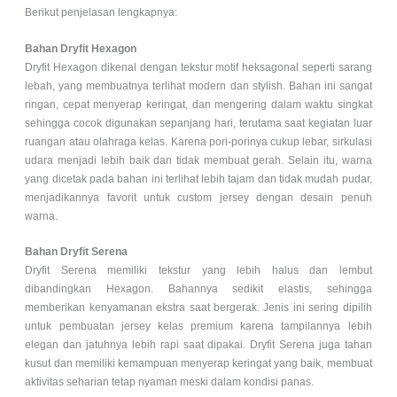
Berikut penjelasan lengkapnya:
Bahan Dryfit Hexagon
Dryfit Hexagon dikenal dengan tekstur motif heksagonal seperti sarang
lebah, yang membuatnya terlihat modern dan stylish. Bahan ini sangat
ringan, cepat menyerap keringat, dan mengering dalam waktu singkat
sehingga cocok digunakan sepanjang hari, terutama saat kegiatan luar
ruangan atau olahraga kelas. Karena pori-porinya cukup lebar, sirkulasi
udara menjadi lebih baik dan tidak membuat gerah. Selain itu, warna
yang dicetak pada bahan ini terlihat lebih tajam dan tidak mudah pudar,
menjadikannya favorit untuk custom jersey dengan desain penuh
warna.
Bahan Dryfit Serena
Dryfit Serena memiliki tekstur yang lebih halus dan lembut
dibandingkan Hexagon. Bahannya sedikit elastis, sehingga
memberikan kenyamanan ekstra saat bergerak. Jenis ini sering dipilih
untuk pembuatan jersey kelas premium karena tampilannya lebih
elegan dan jatuhnya lebih rapi saat dipakai. Dryfit Serena juga tahan
kusut dan memiliki kemampuan menyerap keringat yang baik, membuat
aktivitas seharian tetap nyaman meski dalam kondisi panas.