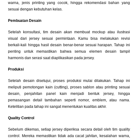
warna, jenis printing yang cocok, hingga rekomendasi bahan yang
sesuai dengan kebutuhan kelas.
Pembuatan Desain
Setelah konsultasi, tim desain akan membuat mockup atau ilustrasi
visual dari jersey sesuai permintaan. Kamu bisa melakukan revisi
berkali-kali hingga hasil desain benar-benar sesuai harapan. Tahap ini
penting untuk memastikan bahwa semua elemen desain tampil
harmonis dan serasi saat diaplikasikan pada jersey.
Produksi
Setelah desain disetujui, proses produksi mulai dilakukan. Tahap ini
meliputi pemotongan kain (cutting), proses sablon atau printing sesuai
desain, penjahitan panel kain menjadi bentuk jersey, hingga
pemasangan detail tambahan seperti nomor, emblem, atau nama.
Ketelitian pada tahap ini sangat menentukan kualitas akhir.
Quality Control
Sebelum dikemas, setiap jersey diperiksa secara detail oleh tim quality
control. Mereka memastikan tidak ada cacat jahitan, kesalahan warna,