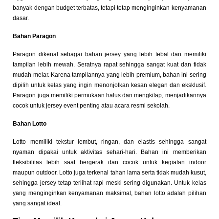
banyak dengan budget terbatas, tetapi tetap menginginkan kenyamanan
dasar.
Bahan Paragon
Paragon dikenal sebagai bahan jersey yang lebih tebal dan memiliki
tampilan lebih mewah. Seratnya rapat sehingga sangat kuat dan tidak
mudah melar. Karena tampilannya yang lebih premium, bahan ini sering
dipilih untuk kelas yang ingin menonjolkan kesan elegan dan eksklusif.
Paragon juga memiliki permukaan halus dan mengkilap, menjadikannya
cocok untuk jersey event penting atau acara resmi sekolah.
Bahan Lotto
Lotto memiliki tekstur lembut, ringan, dan elastis sehingga sangat
nyaman dipakai untuk aktivitas sehari-hari. Bahan ini memberikan
fleksibilitas lebih saat bergerak dan cocok untuk kegiatan indoor
maupun outdoor. Lotto juga terkenal tahan lama serta tidak mudah kusut,
sehingga jersey tetap terlihat rapi meski sering digunakan. Untuk kelas
yang menginginkan kenyamanan maksimal, bahan lotto adalah pilihan
yang sangat ideal.