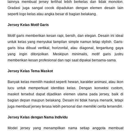
lainnya membuat jersey terlihat lebih berkelas dan tidak monoton.
Gradasi juga sangat cocok dipadukan dengan elemen desain lain
seperti logo kelas atau angka besar di bagian belakang.
Jersey Kelas Motif Garis
Motif garis memberikan kesan rapi, bersih, dan elegan. Desain ini ideal
untuk kelas yang menyukai tampilan simple namun tetap stylish. Garis-
garis bisa dibuat vertikal, horizontal, atau diagonal, tergantung gaya
yang ingin ditonjolkan. Meskipun minimalis, motif garis justru
memberikan kesan profesional dan rapi saat dipakai bersama-sama.
Jersey Kelas Tema Maskot
Banyak kelas memilih maskot seperti hewan, karakter animasi, atau ikon
lucu untuk memperkuat identitas kelas. Dengan konveksi custom,
maskot tersebut dapat dijadikan elemen utama pada jersey, baik di
bagian depan maupun belakang. Desain ini tidak hanya menarik, tetapi
juga membuat jersey terasa lebih personal dan memiliki cerita tersendiri.
Jersey Kelas dengan Nama Individu
Model jersey yang menampilkan nama setiap anggota membuat