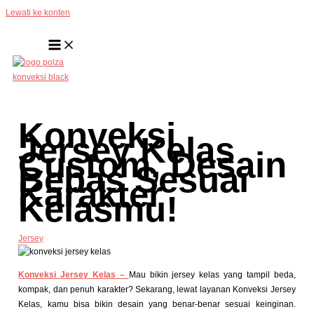
Lewati ke konten
Konveksi
Jersey Kelas
Custom, Desain
Bebas Sesuai
Karakter
Kelasmu!
Jersey
Konveksi Jersey Kelas –
Mau bikin jersey kelas yang tampil beda,
kompak, dan penuh karakter? Sekarang, lewat layanan Konveksi Jersey
Kelas, kamu bisa bikin desain yang benar-benar sesuai keinginan.