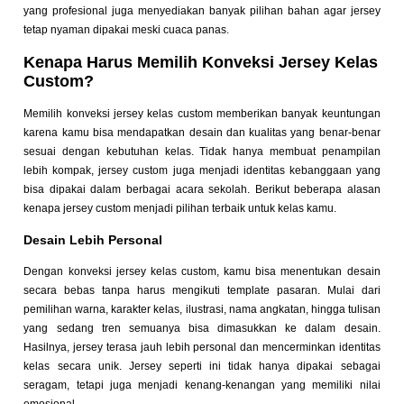
yang profesional juga menyediakan banyak pilihan bahan agar jersey
tetap nyaman dipakai meski cuaca panas.
Kenapa Harus Memilih Konveksi Jersey Kelas
Custom?
Memilih konveksi jersey kelas custom memberikan banyak keuntungan
karena kamu bisa mendapatkan desain dan kualitas yang benar-benar
sesuai dengan kebutuhan kelas. Tidak hanya membuat penampilan
lebih kompak, jersey custom juga menjadi identitas kebanggaan yang
bisa dipakai dalam berbagai acara sekolah. Berikut beberapa alasan
kenapa jersey custom menjadi pilihan terbaik untuk kelas kamu.
Desain Lebih Personal
Dengan konveksi jersey kelas custom, kamu bisa menentukan desain
secara bebas tanpa harus mengikuti template pasaran. Mulai dari
pemilihan warna, karakter kelas, ilustrasi, nama angkatan, hingga tulisan
yang sedang tren semuanya bisa dimasukkan ke dalam desain.
Hasilnya, jersey terasa jauh lebih personal dan mencerminkan identitas
kelas secara unik. Jersey seperti ini tidak hanya dipakai sebagai
seragam, tetapi juga menjadi kenang-kenangan yang memiliki nilai