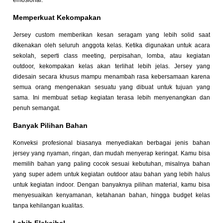
emosional.
Memperkuat Kekompakan
Jersey custom memberikan kesan seragam yang lebih solid saat
dikenakan oleh seluruh anggota kelas. Ketika digunakan untuk acara
sekolah, seperti class meeting, perpisahan, lomba, atau kegiatan
outdoor, kekompakan kelas akan terlihat lebih jelas. Jersey yang
didesain secara khusus mampu menambah rasa kebersamaan karena
semua orang mengenakan sesuatu yang dibuat untuk tujuan yang
sama. Ini membuat setiap kegiatan terasa lebih menyenangkan dan
penuh semangat.
Banyak Pilihan Bahan
Konveksi profesional biasanya menyediakan berbagai jenis bahan
jersey yang nyaman, ringan, dan mudah menyerap keringat. Kamu bisa
memilih bahan yang paling cocok sesuai kebutuhan, misalnya bahan
yang super adem untuk kegiatan outdoor atau bahan yang lebih halus
untuk kegiatan indoor. Dengan banyaknya pilihan material, kamu bisa
menyesuaikan kenyamanan, ketahanan bahan, hingga budget kelas
tanpa kehilangan kualitas.