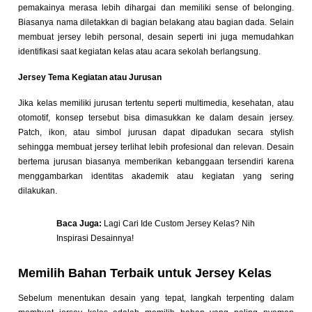
pemakainya merasa lebih dihargai dan memiliki sense of belonging.
Biasanya nama diletakkan di bagian belakang atau bagian dada. Selain
membuat jersey lebih personal, desain seperti ini juga memudahkan
identifikasi saat kegiatan kelas atau acara sekolah berlangsung.
Jersey Tema Kegiatan atau Jurusan
Jika kelas memiliki jurusan tertentu seperti multimedia, kesehatan, atau
otomotif, konsep tersebut bisa dimasukkan ke dalam desain jersey.
Patch, ikon, atau simbol jurusan dapat dipadukan secara stylish
sehingga membuat jersey terlihat lebih profesional dan relevan. Desain
bertema jurusan biasanya memberikan kebanggaan tersendiri karena
menggambarkan identitas akademik atau kegiatan yang sering
dilakukan.
Baca Juga:
Lagi Cari Ide Custom Jersey Kelas? Nih
Inspirasi Desainnya!
Memilih Bahan Terbaik untuk Jersey Kelas
Sebelum menentukan desain yang tepat, langkah terpenting dalam