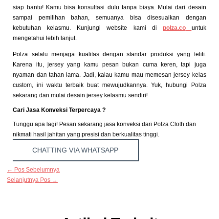
siap bantu! Kamu bisa konsultasi dulu tanpa biaya. Mulai dari desain
sampai pemilihan bahan, semuanya bisa disesuaikan dengan
kebutuhan kelasmu. Kunjungi website kami di
polza.co
untuk
mengetahui lebih lanjut.
Polza selalu menjaga kualitas dengan standar produksi yang teliti.
Karena itu, jersey yang kamu pesan bukan cuma keren, tapi juga
nyaman dan tahan lama. Jadi, kalau kamu mau memesan jersey kelas
custom, ini waktu terbaik buat mewujudkannya. Yuk, hubungi Polza
sekarang dan mulai desain jersey kelasmu sendiri!
Cari Jasa Konveksi Terpercaya ?
Tunggu apa lagi! Pesan sekarang jasa konveksi dari Polza Cloth dan
nikmati hasil jahitan yang presisi dan berkualitas tinggi.
CHATTING VIA WHATSAPP
←
Pos Sebelumnya
Selanjutnya Pos
→