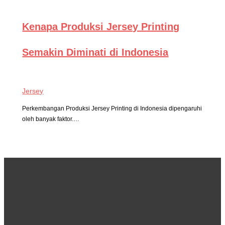
Kenapa Produksi Jersey Printing
Semakin Diminati di Indonesia
Jersey
Perkembangan Produksi Jersey Printing di Indonesia dipengaruhi
oleh banyak faktor.…