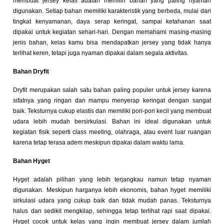
membuat jersey kelas adalah memilih bahan yang paling nyaman
digunakan. Setiap bahan memiliki karakteristik yang berbeda, mulai dari
tingkat kenyamanan, daya serap keringat, sampai ketahanan saat
dipakai untuk kegiatan sehari-hari. Dengan memahami masing-masing
jenis bahan, kelas kamu bisa mendapatkan jersey yang tidak hanya
terlihat keren, tetapi juga nyaman dipakai dalam segala aktivitas.
Bahan Dryfit
Dryfit merupakan salah satu bahan paling populer untuk jersey karena
sifatnya yang ringan dan mampu menyerap keringat dengan sangat
baik. Teksturnya cukup elastis dan memiliki pori-pori kecil yang membuat
udara lebih mudah bersirkulasi. Bahan ini ideal digunakan untuk
kegiatan fisik seperti class meeting, olahraga, atau event luar ruangan
karena tetap terasa adem meskipun dipakai dalam waktu lama.
Bahan Hyget
Hyget adalah pilihan yang lebih terjangkau namun tetap nyaman
digunakan. Meskipun harganya lebih ekonomis, bahan hyget memiliki
sirkulasi udara yang cukup baik dan tidak mudah panas. Teksturnya
halus dan sedikit mengkilap, sehingga tetap terlihat rapi saat dipakai.
Hyget cocok untuk kelas yang ingin membuat jersey dalam jumlah