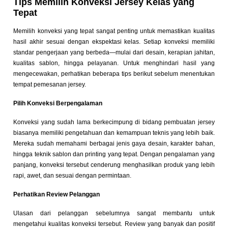
Tips Memilih Konveksi Jersey Kelas yang
Tepat
Memilih konveksi yang tepat sangat penting untuk memastikan kualitas
hasil akhir sesuai dengan ekspektasi kelas. Setiap konveksi memiliki
standar pengerjaan yang berbeda—mulai dari desain, kerapian jahitan,
kualitas sablon, hingga pelayanan. Untuk menghindari hasil yang
mengecewakan, perhatikan beberapa tips berikut sebelum menentukan
tempat pemesanan jersey.
Pilih Konveksi Berpengalaman
Konveksi yang sudah lama berkecimpung di bidang pembuatan jersey
biasanya memiliki pengetahuan dan kemampuan teknis yang lebih baik.
Mereka sudah memahami berbagai jenis gaya desain, karakter bahan,
hingga teknik sablon dan printing yang tepat. Dengan pengalaman yang
panjang, konveksi tersebut cenderung menghasilkan produk yang lebih
rapi, awet, dan sesuai dengan permintaan.
Perhatikan Review Pelanggan
Ulasan dari pelanggan sebelumnya sangat membantu untuk
mengetahui kualitas konveksi tersebut. Review yang banyak dan positif