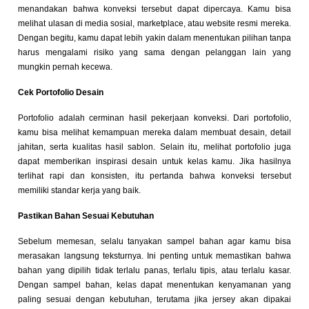
menandakan bahwa konveksi tersebut dapat dipercaya. Kamu bisa
melihat ulasan di media sosial, marketplace, atau website resmi mereka.
Dengan begitu, kamu dapat lebih yakin dalam menentukan pilihan tanpa
harus mengalami risiko yang sama dengan pelanggan lain yang
mungkin pernah kecewa.
Cek Portofolio Desain
Portofolio adalah cerminan hasil pekerjaan konveksi. Dari portofolio,
kamu bisa melihat kemampuan mereka dalam membuat desain, detail
jahitan, serta kualitas hasil sablon. Selain itu, melihat portofolio juga
dapat memberikan inspirasi desain untuk kelas kamu. Jika hasilnya
terlihat rapi dan konsisten, itu pertanda bahwa konveksi tersebut
memiliki standar kerja yang baik.
Pastikan Bahan Sesuai Kebutuhan
Sebelum memesan, selalu tanyakan sampel bahan agar kamu bisa
merasakan langsung teksturnya. Ini penting untuk memastikan bahwa
bahan yang dipilih tidak terlalu panas, terlalu tipis, atau terlalu kasar.
Dengan sampel bahan, kelas dapat menentukan kenyamanan yang
paling sesuai dengan kebutuhan, terutama jika jersey akan dipakai