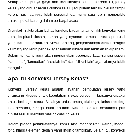
Setiap kelas punya gaya dan identitasnya sendiri. Karena itu, jersey
kelas yang dibuat secara custom selalu jadi pilihan terbaik. Selain tampil
keren, hasilnya juga lebih personal dan tentu saja lebih memorable
untuk dipakai bareng dalam berbagai acara.
Di artikel ini, kita akan bahas lengkap bagaimana memilih konveksi yang
tepat, inspirasi desain, bahan yang nyaman, sampai proses produksi
yang harus diperhatikan. Meski panjang, penjelasannya dibuat dengan
kalimat yang lebih pendek agar mudah dibaca dan lebih enak dipahami.
Selain itu, kamu juga akan menemukan beberapa kata transisi seperti
“selain itu”, “kemudian”, “setelah itu”, dan “di sisi lain” agar alurnya lebih
mengalir.
Apa Itu Konveksi Jersey Kelas?
Konveksi Jersey Kelas adalah layanan pembuatan jersey yang
dirancang khusus untuk kebutuhan siswa. Jersey ini biasanya dipakai
untuk berbagai acara. Misalnya untuk lomba, olahraga, kelas meeting,
foto bersama, hingga buku tahunan. Karena spesial, desainnya pun
dibuat sesuai identitas masing-masing kelas.
Dalam proses pembuatannya, kamu bisa menentukan warna, model,
font, hingga elemen desain yang ingin ditampilkan. Selain itu, konveksi