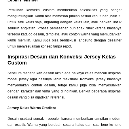
Lebih Fleksibel
Pemilihan konveksi custom memberikan fleksibilitas yang sangat
menguntungkan. Kamu bisa memesan jumlah sesuai kebutuhan, baik itu
untuk satu kelas saja, digabung dengan kelas lain, atau bahkan untuk
seluruh angkatan. Proses pemesanan pun tidak rumit karena biasanya
tersedia katalog desain, template, atau contoh warna yang memudahkan
kamu memilih. Kamu juga bisa berdiskusi langsung dengan desainer
untuk menyesuaikan konsep tanpa repot.
Inspirasi Desain dari Konveksi Jersey Kelas
Custom
Sebelum menentukan desain akhir, ada baiknya kelas mencari inspirasi
model jersey agar hasilnya lebih maksimal. Konveksi jersey biasanya
menyediakan contoh desain, tetapi kamu juga bisa menyesuaikan
dengan karakter dan tema yang diinginkan. Berikut beberapa inspirasi
desain yang bisa dijadikan referensi.
Jersey Kelas Warna Gradient
Desain gradasi semakin populer karena memberikan tampilan modern
dan estetik. Warna yang berubah secara halus dari satu tone ke tone