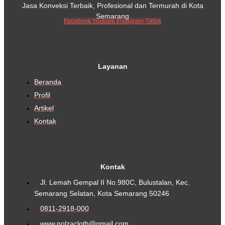
Jasa Konveksi Terbaik, Profesional dan Termurah di Kota
Semarang
Facebook
Youtube
Instagram
Tiktok
Layanan
Beranda
Profil
Artikel
Kontak
Kontak
Jl. Lemah Gempal II No.980C, Bulustalan, Kec.
Semarang Selatan, Kota Semarang 50246
0811-2918-000
www.polzacloth@gmail.com