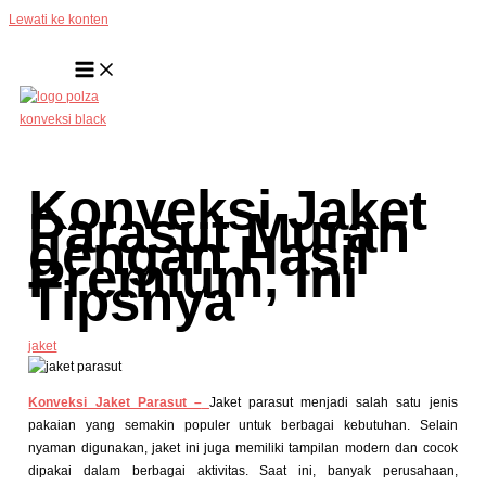
Lewati ke konten
Konveksi Jaket
Parasut Murah
dengan Hasil
Premium, Ini
Tipsnya
jaket
Konveksi Jaket Parasut –
Jaket parasut menjadi salah satu jenis
pakaian yang semakin populer untuk berbagai kebutuhan. Selain
nyaman digunakan, jaket ini juga memiliki tampilan modern dan cocok
dipakai dalam berbagai aktivitas.
Saat ini, banyak perusahaan,