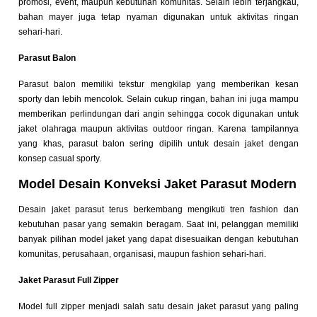
promosi, event, maupun kebutuhan komunitas. Selain lebih terjangkau,
bahan mayer juga tetap nyaman digunakan untuk aktivitas ringan
sehari-hari.
Parasut Balon
Parasut balon memiliki tekstur mengkilap yang memberikan kesan
sporty dan lebih mencolok. Selain cukup ringan, bahan ini juga mampu
memberikan perlindungan dari angin sehingga cocok digunakan untuk
jaket olahraga maupun aktivitas outdoor ringan. Karena tampilannya
yang khas, parasut balon sering dipilih untuk desain jaket dengan
konsep casual sporty.
Model Desain Konveksi Jaket Parasut Modern
Desain jaket parasut terus berkembang mengikuti tren fashion dan
kebutuhan pasar yang semakin beragam. Saat ini, pelanggan memiliki
banyak pilihan model jaket yang dapat disesuaikan dengan kebutuhan
komunitas, perusahaan, organisasi, maupun fashion sehari-hari.
Jaket Parasut Full Zipper
Model full zipper menjadi salah satu desain jaket parasut yang paling