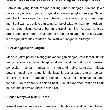
Perawatan yang tepat sangat penting untuk menjaga kualitas jaket
parasut agar tetap nyaman digunakan dalam jangka panjang. Selain
membantu menjaga kekuatan bahan, perawatan yang baik juga
membuat warna, bentuk, dan tampilan jaket tetap terlihat rapi meskipun
sering digunakan. Karena bahan parasut memiliki karakter khusus,
proses pencucian dan penyimpanan perlu dilakukan dengan cara yang
tepat agar jaket tidak mudah rusak atau kehilangan kualitasnya.
Cuci Menggunakan Tangan
Mencuci jaket parasut menggunakan tangan menjadi cara terbaik untuk
menjaga kualitas bahan tetap awet dan tidak mudah rusak. Proses
pencucian manual membantu mengurangi risiko kerusakan akibat
putaran mesin cuci yang terlalu kuat, terutama pada bagian lapisan
coating, resleting, maupun bordir logo. Selain itu, mencuci dengan
tangan juga membantu menjaga bentuk jaket agar tetap rapi dan tidak
mudah melar setelah dicuci berkali-kali.
Hindari Menyikat Terlalu Keras
Permukaan bahan parasut cenderung lebih sensitif dibanding bahan