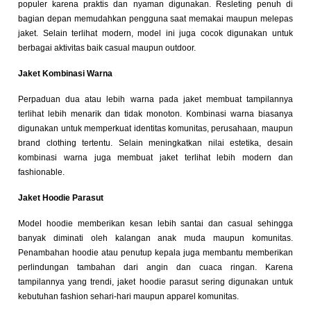
populer karena praktis dan nyaman digunakan. Resleting penuh di
bagian depan memudahkan pengguna saat memakai maupun melepas
jaket. Selain terlihat modern, model ini juga cocok digunakan untuk
berbagai aktivitas baik casual maupun outdoor.
Jaket Kombinasi Warna
Perpaduan dua atau lebih warna pada jaket membuat tampilannya
terlihat lebih menarik dan tidak monoton. Kombinasi warna biasanya
digunakan untuk memperkuat identitas komunitas, perusahaan, maupun
brand clothing tertentu. Selain meningkatkan nilai estetika, desain
kombinasi warna juga membuat jaket terlihat lebih modern dan
fashionable.
Jaket Hoodie Parasut
Model hoodie memberikan kesan lebih santai dan casual sehingga
banyak diminati oleh kalangan anak muda maupun komunitas.
Penambahan hoodie atau penutup kepala juga membantu memberikan
perlindungan tambahan dari angin dan cuaca ringan. Karena
tampilannya yang trendi, jaket hoodie parasut sering digunakan untuk
kebutuhan fashion sehari-hari maupun apparel komunitas.