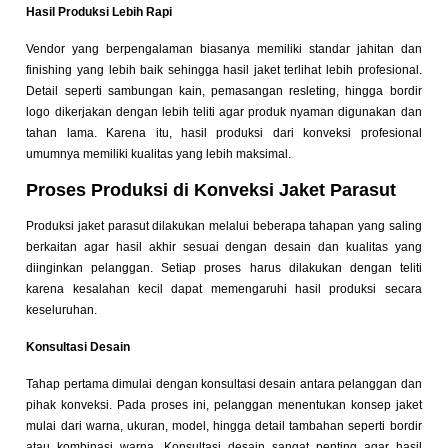
Hasil Produksi Lebih Rapi
Vendor yang berpengalaman biasanya memiliki standar jahitan dan
finishing yang lebih baik sehingga hasil jaket terlihat lebih profesional.
Detail seperti sambungan kain, pemasangan resleting, hingga bordir
logo dikerjakan dengan lebih teliti agar produk nyaman digunakan dan
tahan lama. Karena itu, hasil produksi dari konveksi profesional
umumnya memiliki kualitas yang lebih maksimal.
Proses Produksi di Konveksi Jaket Parasut
Produksi jaket parasut dilakukan melalui beberapa tahapan yang saling
berkaitan agar hasil akhir sesuai dengan desain dan kualitas yang
diinginkan pelanggan. Setiap proses harus dilakukan dengan teliti
karena kesalahan kecil dapat memengaruhi hasil produksi secara
keseluruhan.
Konsultasi Desain
Tahap pertama dimulai dengan konsultasi desain antara pelanggan dan
pihak konveksi. Pada proses ini, pelanggan menentukan konsep jaket
mulai dari warna, ukuran, model, hingga detail tambahan seperti bordir
atau kombinasi warna. Konsultasi desain sangat penting agar hasil