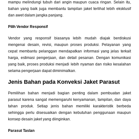
mampu melindungi tubuh dari angin maupun cuaca ringan. Selain itu,
bahan yang baik juga membantu tampilan jaket terlihat lebih eksklusif
dan awet dalam jangka panjang.
Pilih Vendor Responsif
Vendor yang responsif biasanya lebih mudah diajak berdiskusi
mengenai desain, revisi, maupun proses produksi. Pelayanan yang
cepat membantu pelanggan mendapatkan informasi yang jelas terkait
harga, estimasi pengerjaan, dan detail pesanan. Dengan komunikasi
yang baik, proses produksi menjadi lebih nyaman dan risiko kesalahan
selama pengerjaan dapat diminimalkan.
Jenis Bahan pada Konveksi Jaket Parasut
Pemilihan bahan menjadi bagian penting dalam pembuatan jaket
parasut karena sangat memengaruhi kenyamanan, tampilan, dan daya
tahan produk. Setiap jenis bahan memiliki karakteristik berbeda
sehingga perlu disesuaikan dengan kebutuhan penggunaan maupun
konsep desain jaket yang diinginkan.
Parasut Taslan