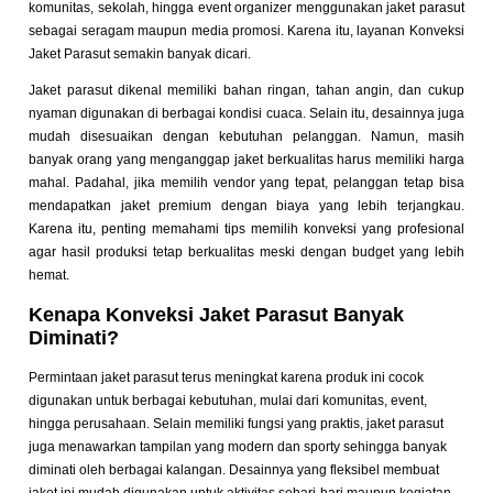
komunitas, sekolah, hingga event organizer menggunakan jaket parasut
sebagai seragam maupun media promosi. Karena itu, layanan Konveksi
Jaket Parasut semakin banyak dicari.
Jaket parasut dikenal memiliki bahan ringan, tahan angin, dan cukup
nyaman digunakan di berbagai kondisi cuaca. Selain itu, desainnya juga
mudah disesuaikan dengan kebutuhan pelanggan.
Namun, masih
banyak orang yang menganggap jaket berkualitas harus memiliki harga
mahal. Padahal, jika memilih vendor yang tepat, pelanggan tetap bisa
mendapatkan jaket premium dengan biaya yang lebih terjangkau.
Karena itu, penting memahami tips memilih konveksi yang profesional
agar hasil produksi tetap berkualitas meski dengan budget yang lebih
hemat.
Kenapa Konveksi Jaket Parasut Banyak
Diminati?
Permintaan jaket parasut terus meningkat karena produk ini cocok
digunakan untuk berbagai kebutuhan, mulai dari komunitas, event,
hingga perusahaan. Selain memiliki fungsi yang praktis, jaket parasut
juga menawarkan tampilan yang modern dan sporty sehingga banyak
diminati oleh berbagai kalangan. Desainnya yang fleksibel membuat