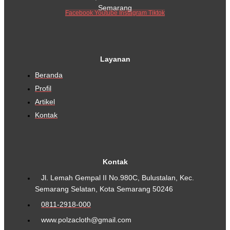
Semarang
Facebook
Youtube
Instagram
Tiktok
Layanan
Beranda
Profil
Artikel
Kontak
Kontak
Jl. Lemah Gempal II No.980C, Bulustalan, Kec.
Semarang Selatan, Kota Semarang 50246
0811-2918-000
www.polzacloth@gmail.com