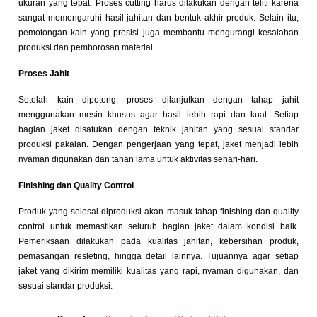
ukuran yang tepat. Proses cutting harus dilakukan dengan teliti karena
sangat memengaruhi hasil jahitan dan bentuk akhir produk. Selain itu,
pemotongan kain yang presisi juga membantu mengurangi kesalahan
produksi dan pemborosan material.
Proses Jahit
Setelah kain dipotong, proses dilanjutkan dengan tahap jahit
menggunakan mesin khusus agar hasil lebih rapi dan kuat. Setiap
bagian jaket disatukan dengan teknik jahitan yang sesuai standar
produksi pakaian. Dengan pengerjaan yang tepat, jaket menjadi lebih
nyaman digunakan dan tahan lama untuk aktivitas sehari-hari.
Finishing dan Quality Control
Produk yang selesai diproduksi akan masuk tahap finishing dan quality
control untuk memastikan seluruh bagian jaket dalam kondisi baik.
Pemeriksaan dilakukan pada kualitas jahitan, kebersihan produk,
pemasangan resleting, hingga detail lainnya. Tujuannya agar setiap
jaket yang dikirim memiliki kualitas yang rapi, nyaman digunakan, dan
sesuai standar produksi.