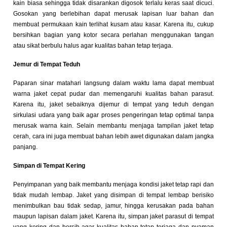
kain biasa sehingga tidak disarankan digosok terlalu keras saat dicuci.
Gosokan yang berlebihan dapat merusak lapisan luar bahan dan
membuat permukaan kain terlihat kusam atau kasar. Karena itu, cukup
bersihkan bagian yang kotor secara perlahan menggunakan tangan
atau sikat berbulu halus agar kualitas bahan tetap terjaga.
Jemur di Tempat Teduh
Paparan sinar matahari langsung dalam waktu lama dapat membuat
warna jaket cepat pudar dan memengaruhi kualitas bahan parasut.
Karena itu, jaket sebaiknya dijemur di tempat yang teduh dengan
sirkulasi udara yang baik agar proses pengeringan tetap optimal tanpa
merusak warna kain. Selain membantu menjaga tampilan jaket tetap
cerah, cara ini juga membuat bahan lebih awet digunakan dalam jangka
panjang.
Simpan di Tempat Kering
Penyimpanan yang baik membantu menjaga kondisi jaket tetap rapi dan
tidak mudah lembap. Jaket yang disimpan di tempat lembap berisiko
menimbulkan bau tidak sedap, jamur, hingga kerusakan pada bahan
maupun lapisan dalam jaket. Karena itu, simpan jaket parasut di tempat
yang kering dan bersih agar kualitas bahan tetap terjaga dan nyaman