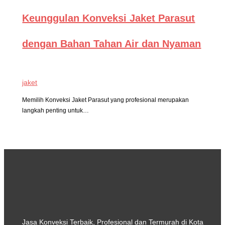
Keunggulan Konveksi Jaket Parasut
dengan Bahan Tahan Air dan Nyaman
jaket
Memilih Konveksi Jaket Parasut yang profesional merupakan
langkah penting untuk…
Jasa Konveksi Terbaik, Profesional dan Termurah di Kota