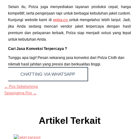
Selain itu, Polza juga menyediakan layanan produksi cepat, harga
kompetitif, serta pengerjaan rapi untuk berbagai kebutuhan jaket custom.
Kunjungi website kami di
polza.co
untuk mengetahui lebih lanjut. Jadi,
jika Anda sedang mencari vendor jaket terpercaya dengan hasil
premium dan pelayanan terbaik, Polza siap menjadi solusi yang tepat
untuk kebutuhan Anda.
Cari Jasa Konveksi Terpercaya ?
Tunggu apa lagi! Pesan sekarang jasa konveksi dari Polza Cloth dan
nikmati hasil jahitan yang presisi dan berkualitas tinggi.
CHATTING VIA WHATSAPP
←
Pos Sebelumnya
Selanjutnya Pos
→
Artikel Terkait