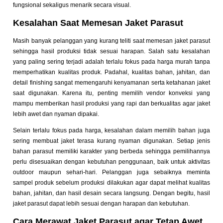
fungsional sekaligus menarik secara visual.
Kesalahan Saat Memesan Jaket Parasut
Masih banyak pelanggan yang kurang teliti saat memesan jaket parasut
sehingga hasil produksi tidak sesuai harapan. Salah satu kesalahan
yang paling sering terjadi adalah terlalu fokus pada harga murah tanpa
memperhatikan kualitas produk. Padahal, kualitas bahan, jahitan, dan
detail finishing sangat memengaruhi kenyamanan serta ketahanan jaket
saat digunakan. Karena itu, penting memilih vendor konveksi yang
mampu memberikan hasil produksi yang rapi dan berkualitas agar jaket
lebih awet dan nyaman dipakai.
Selain terlalu fokus pada harga, kesalahan dalam memilih bahan juga
sering membuat jaket terasa kurang nyaman digunakan. Setiap jenis
bahan parasut memiliki karakter yang berbeda sehingga pemilihannya
perlu disesuaikan dengan kebutuhan penggunaan, baik untuk aktivitas
outdoor maupun sehari-hari. Pelanggan juga sebaiknya meminta
sampel produk sebelum produksi dilakukan agar dapat melihat kualitas
bahan, jahitan, dan hasil desain secara langsung. Dengan begitu, hasil
jaket parasut dapat lebih sesuai dengan harapan dan kebutuhan.
Cara Merawat Jaket Parasut agar Tetap Awet