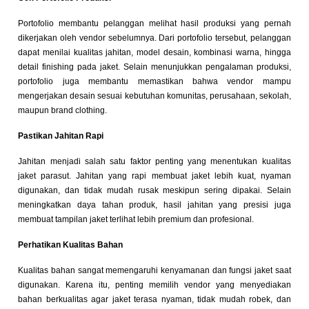
Portofolio membantu pelanggan melihat hasil produksi yang pernah
dikerjakan oleh vendor sebelumnya. Dari portofolio tersebut, pelanggan
dapat menilai kualitas jahitan, model desain, kombinasi warna, hingga
detail finishing pada jaket. Selain menunjukkan pengalaman produksi,
portofolio juga membantu memastikan bahwa vendor mampu
mengerjakan desain sesuai kebutuhan komunitas, perusahaan, sekolah,
maupun brand clothing.
Pastikan Jahitan Rapi
Jahitan menjadi salah satu faktor penting yang menentukan kualitas
jaket parasut. Jahitan yang rapi membuat jaket lebih kuat, nyaman
digunakan, dan tidak mudah rusak meskipun sering dipakai. Selain
meningkatkan daya tahan produk, hasil jahitan yang presisi juga
membuat tampilan jaket terlihat lebih premium dan profesional.
Perhatikan Kualitas Bahan
Kualitas bahan sangat memengaruhi kenyamanan dan fungsi jaket saat
digunakan. Karena itu, penting memilih vendor yang menyediakan
bahan berkualitas agar jaket terasa nyaman, tidak mudah robek, dan