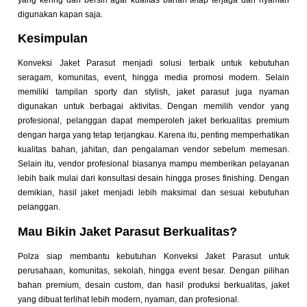
digunakan kapan saja.
Kesimpulan
Konveksi Jaket Parasut menjadi solusi terbaik untuk kebutuhan
seragam, komunitas, event, hingga media promosi modern. Selain
memiliki tampilan sporty dan stylish, jaket parasut juga nyaman
digunakan untuk berbagai aktivitas.
Dengan memilih vendor yang
profesional, pelanggan dapat memperoleh jaket berkualitas premium
dengan harga yang tetap terjangkau. Karena itu, penting memperhatikan
kualitas bahan, jahitan, dan pengalaman vendor sebelum memesan.
Selain itu, vendor profesional biasanya mampu memberikan pelayanan
lebih baik mulai dari konsultasi desain hingga proses finishing. Dengan
demikian, hasil jaket menjadi lebih maksimal dan sesuai kebutuhan
pelanggan.
Mau Bikin Jaket Parasut Berkualitas?
Polza siap membantu kebutuhan Konveksi Jaket Parasut untuk
perusahaan, komunitas, sekolah, hingga event besar. Dengan pilihan
bahan premium, desain custom, dan hasil produksi berkualitas, jaket
yang dibuat terlihat lebih modern, nyaman, dan profesional.