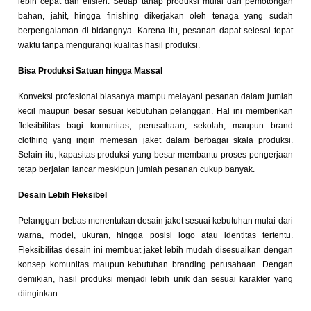
lebih cepat dan efisien. Setiap tahap produksi mulai dari pemotongan
bahan, jahit, hingga finishing dikerjakan oleh tenaga yang sudah
berpengalaman di bidangnya. Karena itu, pesanan dapat selesai tepat
waktu tanpa mengurangi kualitas hasil produksi.
Bisa Produksi Satuan hingga Massal
Konveksi profesional biasanya mampu melayani pesanan dalam jumlah
kecil maupun besar sesuai kebutuhan pelanggan. Hal ini memberikan
fleksibilitas bagi komunitas, perusahaan, sekolah, maupun brand
clothing yang ingin memesan jaket dalam berbagai skala produksi.
Selain itu, kapasitas produksi yang besar membantu proses pengerjaan
tetap berjalan lancar meskipun jumlah pesanan cukup banyak.
Desain Lebih Fleksibel
Pelanggan bebas menentukan desain jaket sesuai kebutuhan mulai dari
warna, model, ukuran, hingga posisi logo atau identitas tertentu.
Fleksibilitas desain ini membuat jaket lebih mudah disesuaikan dengan
konsep komunitas maupun kebutuhan branding perusahaan. Dengan
demikian, hasil produksi menjadi lebih unik dan sesuai karakter yang
diinginkan.