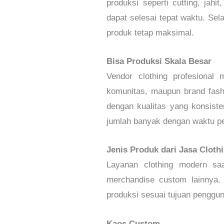
produksi seperti cutting, jah
dapat selesai tepat waktu. Se
produk tetap maksimal.
Bisa Produksi Skala Besar
Vendor clothing profesiona
komunitas, maupun brand fash
dengan kualitas yang konsiste
jumlah banyak dengan waktu pe
Jenis Produk dari Jasa Cloth
Layanan clothing modern saa
merchandise custom lainnya.
produksi sesuai tujuan penggu
Kaos Custom