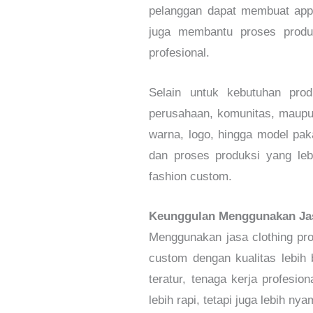
pelanggan dapat membuat appar
juga membantu proses produk
profesional.
Selain untuk kebutuhan prod
perusahaan, komunitas, maupun 
warna, logo, hingga model pak
dan proses produksi yang lebi
fashion custom.
Keunggulan Menggunakan Jas
Menggunakan jasa clothing pr
custom dengan kualitas lebih 
teratur, tenaga kerja profesion
lebih rapi, tetapi juga lebih n