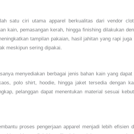
ah satu ciri utama apparel berkualitas dari vendor cloth
n kain, pemasangan kerah, hingga finishing dilakukan deng
 meningkatkan tampilan pakaian, hasil jahitan yang rapi ju
ak meskipun sering dipakai.
iasanya menyediakan berbagai jenis bahan kain yang dapa
aos, polo shirt, hoodie, hingga jaket tersedia dengan ka
ngkap, pelanggan dapat menentukan material sesuai kebutu
bantu proses pengerjaan apparel menjadi lebih efisien da