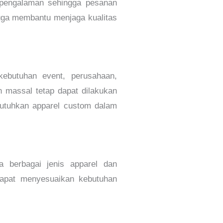
berpengalaman sehingga pesanan
juga membantu menjaga kualitas
ebutuhan event, perusahaan,
 massal tetap dapat dilakukan
mbutuhkan apparel custom dalam
a berbagai jenis apparel dan
dapat menyesuaikan kebutuhan