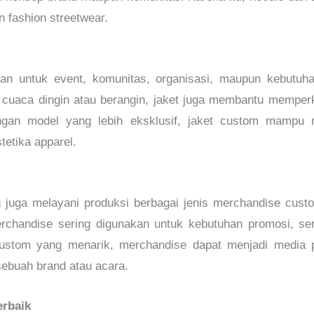
 fashion streetwear.
an untuk event, komunitas, organisasi, maupun kebutuha
cuaca dingin atau berangin, jaket juga membantu memperk
gan model yang lebih eksklusif, jaket custom mampu 
tetika apparel.
g juga melayani produksi berbagai jenis merchandise custo
rchandise sering digunakan untuk kebutuhan promosi, se
ustom yang menarik, merchandise dapat menjadi media pr
sebuah brand atau acara.
erbaik