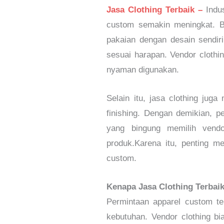
Jasa Clothing Terbaik –
Indu
custom semakin meningkat. B
pakaian dengan desain sendir
sesuai harapan. Vendor cloth
nyaman digunakan.
Selain itu, jasa clothing jug
finishing. Dengan demikian, p
yang bingung memilih vendo
produk.
Karena itu, penting 
custom.
Kenapa Jasa Clothing Terbai
Permintaan apparel custom te
kebutuhan. Vendor clothing bi