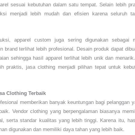
el sesuai kebutuhan dalam satu tempat. Selain lebih pra
si menjadi lebih mudah dan efisien karena seluruh ta
uksi, apparel custom juga sering digunakan sebagai 
brand terlihat lebih profesional. Desain produk dapat dibu
aian sehingga hasil apparel terlihat lebih unik dan menari
h praktis, jasa clothing menjadi pilihan tepat untuk ke
a Clothing Terbaik
ofesional memberikan banyak keuntungan bagi pelanggan y
baik. Vendor clothing yang berpengalaman biasanya memil
al, serta standar kualitas yang lebih tinggi. Karena itu, has
yaman digunakan dan memiliki daya tahan yang lebih baik.