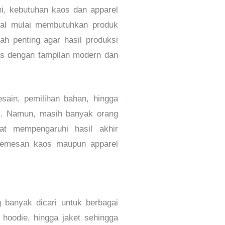
ni, kebutuhan kaos dan apparel
kal mulai membutuhkan produk
ah penting agar hasil produksi
as dengan tampilan modern dan
esain, pemilihan bahan, hingga
i.
Namun, masih banyak orang
at mempengaruhi hasil akhir
 memesan kaos maupun apparel
 banyak dicari untuk berbagai
 hoodie, hingga jaket sehingga