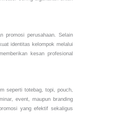
n promosi perusahaan. Selain
uat identitas kelompok melalui
memberikan kesan profesional
m seperti totebag, topi, pouch,
minar, event, maupun branding
omosi yang efektif sekaligus