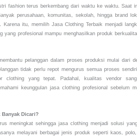
stri fashion terus berkembang dari waktu ke waktu. Saat i
anyak perusahaan, komunitas, sekolah, hingga brand lo
i.
Karena itu, memilih Jasa Clothing Terbaik menjadi langk
ing yang profesional mampu menghasilkan produk berkualit
a membantu pelanggan dalam proses produksi mulai dari d
elanggan tidak perlu repot mengurus semua proses sendir
r clothing yang tepat. Padahal, kualitas vendor sang
memahami keunggulan jasa clothing profesional sebelum
k Banyak Dicari?
rus meningkat sehingga jasa clothing menjadi solusi yang
asanya melayani berbagai jenis produk seperti kaos, polo,