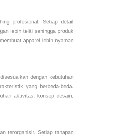
ing profesional. Setiap detail
an lebih teliti sehingga produk
ga membuat apparel lebih nyaman
t disesuaikan dengan kebutuhan
rakteristik yang berbeda-beda.
han aktivitas, konsep desain,
n terorganisir. Setiap tahapan