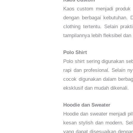
Kaos custom menjadi produk 
dengan berbagai kebutuhan. D
clothing tertentu. Selain pra
tampilannya lebih fleksibel dan
Polo Shirt
Polo shirt sering digunakan s
rapi dan profesional. Selain n
cocok digunakan dalam berbaga
eksklusif dan mudah dikenali.
Hoodie dan Sweater
Hoodie dan sweater menjadi pi
kesan stylish dan modern. Sel
yang dapat disesuaikan dengan