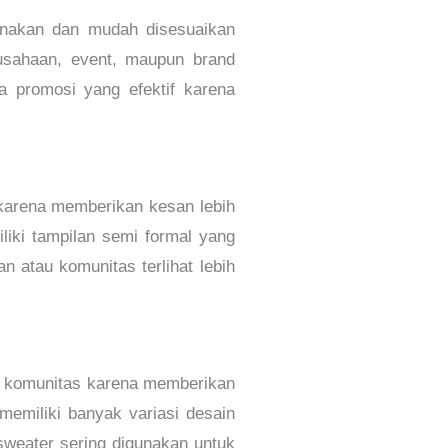
unakan dan mudah disesuaikan
rusahaan, event, maupun brand
ia promosi yang efektif karena
 karena memberikan kesan lebih
iliki tampilan semi formal yang
 atau komunitas terlihat lebih
el komunitas karena memberikan
memiliki banyak variasi desain
sweater sering digunakan untuk