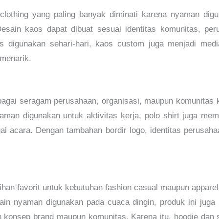
clothing yang paling banyak diminati karena nyaman dig
esain kaos dapat dibuat sesuai identitas komunitas, pe
ktis digunakan sehari-hari, kaos custom juga menjadi med
 menarik.
ebagai seragam perusahaan, organisasi, maupun komunitas
yaman digunakan untuk aktivitas kerja, polo shirt juga mem
i acara. Dengan tambahan bordir logo, identitas perusahaan
lihan favorit untuk kebutuhan fashion casual maupun appar
ain nyaman digunakan pada cuaca dingin, produk ini juga 
 konsep brand maupun komunitas. Karena itu, hoodie dan 