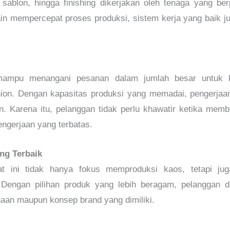
it, sablon, hingga finishing dikerjakan oleh tenaga yang 
lain mempercepat proses produksi, sistem kerja yang baik 
l mampu menangani pesanan dalam jumlah besar untuk k
ion. Dengan kapasitas produksi yang memadai, pengerjaan
n. Karena itu, pelanggan tidak perlu khawatir ketika me
ngerjaan yang terbatas.
ing Terbaik
t ini tidak hanya fokus memproduksi kaos, tetapi jug
 Dengan pilihan produk yang lebih beragam, pelanggan 
naan maupun konsep brand yang dimiliki.