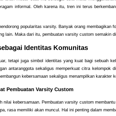
agam informal. Oleh karena itu, tren ini terus berkembang
 mendorong popularitas varsity. Banyak orang membagikan f
g lain. Maka dari itu, pembuatan varsity custom semakin di
ebagai Identitas Komunitas
uar, tetapi juga simbol identitas yang kuat bagi sebuah 
an antaranggota sekaligus memperkuat citra kelompok di 
k membangun kebersamaan sekaligus menampilkan karakter k
t Pembuatan Varsity Custom
lah nilai kebersamaan. Pembuatan varsity custom membantu 
a, rasa memiliki akan muncul. Hal ini penting dalam memb