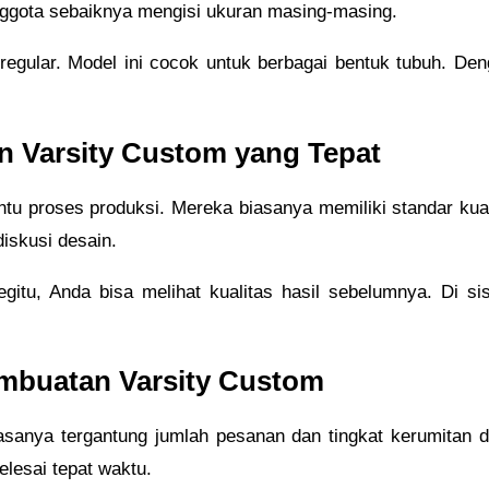
anggota sebaiknya mengisi ukuran masing-masing.
 regular. Model ini cocok untuk berbagai bentuk tubuh. Den
 Varsity Custom yang Tepat
proses produksi. Mereka biasanya memiliki standar kualit
iskusi desain.
tu, Anda bisa melihat kualitas hasil sebelumnya. Di sisi
embuatan Varsity Custom
iasanya tergantung jumlah pesanan dan tingkat kerumitan 
selesai tepat waktu.