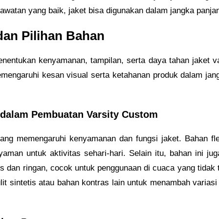
erawatan yang baik, jaket bisa digunakan dalam jangka panja
an Pilihan Bahan
enentukan kenyamanan, tampilan, serta daya tahan jaket va
mengaruhi kesan visual serta ketahanan produk dalam jang
 dalam Pembuatan Varsity Custom
 yang memengaruhi kenyamanan dan fungsi jaket. Bahan fle
yaman untuk aktivitas sehari-hari. Selain itu, bahan ini 
is dan ringan, cocok untuk penggunaan di cuaca yang tidak ter
it sintetis atau bahan kontras lain untuk menambah variasi