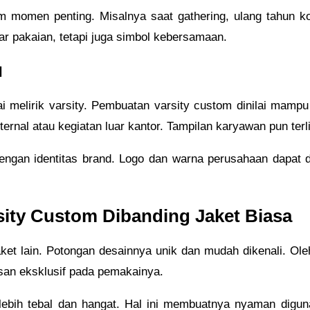
lam momen penting. Misalnya saat gathering, ulang tahun k
dar pakaian, tetapi juga simbol kebersamaan.
l
i melirik varsity. Pembuatan varsity custom dinilai mamp
nternal atau kegiatan luar kantor. Tampilan karyawan pun terl
 dengan identitas brand. Logo dan warna perusahaan dapat d
ity Custom Dibanding Jaket Biasa
 jaket lain. Potongan desainnya unik dan mudah dikenali. O
san eksklusif pada pemakainya.
lebih tebal dan hangat. Hal ini membuatnya nyaman digunaka