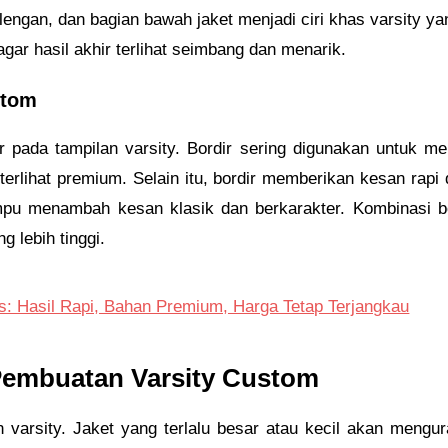
ng lengan, dan bagian bawah jaket menjadi ciri khas varsity y
agar hasil akhir terlihat seimbang dan menarik.
stom
r pada tampilan varsity. Bordir sering digunakan untuk m
terlihat premium. Selain itu, bordir memberikan kesan rapi 
u menambah kesan klasik dan berkarakter. Kombinasi bord
g lebih tinggi.
as: Hasil Rapi, Bahan Premium, Harga Tetap Terjangkau
embuatan Varsity Custom
varsity. Jaket yang terlalu besar atau kecil akan mengu