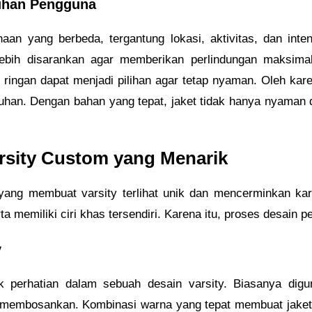
uhan Pengguna
aan yang berbeda, tergantung lokasi, aktivitas, dan int
lebih disarankan agar memberikan perlindungan maksimal.
 ringan dapat menjadi pilihan agar tetap nyaman. Oleh kar
uhan. Dengan bahan yang tepat, jaket tidak hanya nyaman dip
rsity Custom yang Menarik
yang membuat varsity terlihat unik dan mencerminkan k
rta memiliki ciri khas tersendiri. Karena itu, proses desain
y
 perhatian dalam sebuah desain varsity. Biasanya dig
membosankan. Kombinasi warna yang tepat membuat jaket te