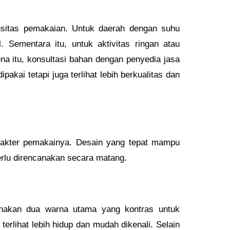
ensitas pemakaian. Untuk daerah dengan suhu
 Sementara itu, untuk aktivitas ringan atau
ena itu, konsultasi bahan dengan penyedia jasa
akai tetapi juga terlihat lebih berkualitas dan
arakter pemakainya. Desain yang tepat mampu
 perlu direncanakan secara matang.
unakan dua warna utama yang kontras untuk
rlihat lebih hidup dan mudah dikenali. Selain