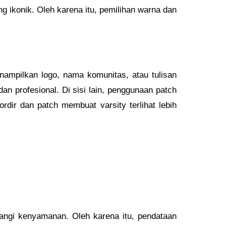
ang ikonik. Oleh karena itu, pemilihan warna dan
enampilkan logo, nama komunitas, atau tulisan
dan profesional. Di sisi lain, penggunaan patch
ir dan patch membuat varsity terlihat lebih
rangi kenyamanan. Oleh karena itu, pendataan