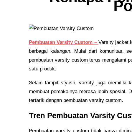
Po
Pembuatan Varsity Custom –
Varsity jacket 
berbagai kalangan. Mulai dari komunitas, s
pembuatan varsity custom terus mengalami p
satu produk.
Selain tampil stylish, varsity juga memiliki 
membuat pemakainya merasa lebih spesial. Di 
tertarik dengan pembuatan varsity custom.
Tren Pembuatan Varsity Cus
Pembuatan varsity custom tidak hanya dimina