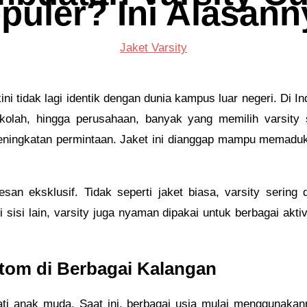
puler? Ini Alasann
Jaket Varsity
kini tidak lagi identik dengan dunia kampus luar negeri. Di In
ekolah, hingga perusahaan, banyak yang memilih varsity s
eningkatan permintaan. Jaket ini dianggap mampu memaduka
kesan eksklusif. Tidak seperti jaket biasa, varsity sering
sisi lain, varsity juga nyaman dipakai untuk berbagai akti
tom di Berbagai Kalangan
ti anak muda. Saat ini, berbagai usia mulai menggunakan