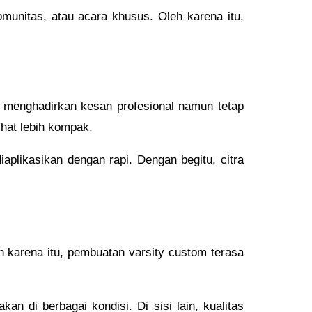
omunitas, atau acara khusus. Oleh karena itu,
u menghadirkan kesan profesional namun tetap
ihat lebih kompak.
iaplikasikan dengan rapi. Dengan begitu, citra
leh karena itu, pembuatan varsity custom terasa
n di berbagai kondisi. Di sisi lain, kualitas