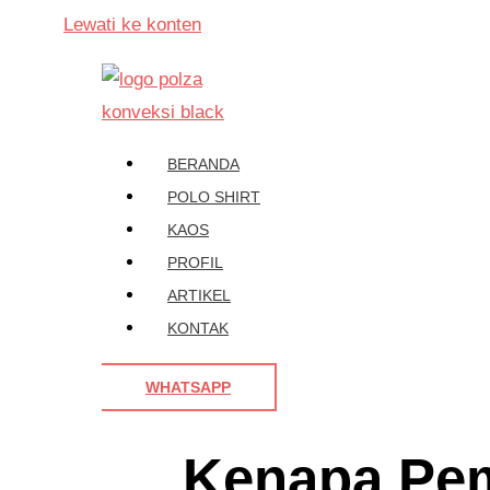
Lewati ke konten
BERANDA
POLO SHIRT
KAOS
PROFIL
ARTIKEL
KONTAK
WHATSAPP
Kenapa Pem