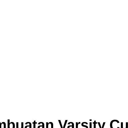
buatan Varsity C