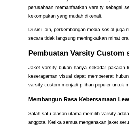
perusahaan memanfaatkan varsity sebagai ser
kekompakan yang mudah dikenali.
Di sisi lain, perkembangan media sosial juga
secara tidak langsung meningkatkan minat oran
Pembuatan Varsity Custom s
Jaket varsity bukan hanya sekadar pakaian l
keseragaman visual dapat mempererat hubung
varsity custom menjadi pilihan populer untu
Membangun Rasa Kebersamaan Lewa
Salah satu alasan utama memilih varsity ada
anggota. Ketika semua mengenakan jaket serup