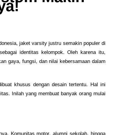
ya!
donesia, jaket varsity justru semakin populer di
ebagai identitas kelompok. Oleh karena itu,
n gaya, fungsi, dan nilai kebersamaan dalam
 dibuat khusus dengan desain tertentu. Hal ini
vitas. Inilah yang membuat banyak orang mulai
nya. Komunitas motor, alumni sekolah, hingga